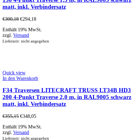
matt, inkl. Verbindersatz
€
300,18
€
294,18
Enthält 19% MwSt.
zzgl.
Versand
Lieferzeit: nicht angegeben
Quick view
In den Warenkorb
F34 Traversen LITECRAFT TRUSS LT34B HD3
200 4-Punkt Traverse 2,0 m, in RAL9005 schwarz
matt, inkl. Verbindersatz
€
355,15
€
348,05
Enthält 19% MwSt.
zzgl.
Versand
Lieferzeit: nicht angegeben