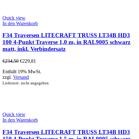
Quick view
In den Warenkorb
F34 Traversen LITECRAFT TRUSS LT34B HD3
100 4-Punkt Traverse 1,0 m, in RAL9005 schwarz
matt, inkl. Verbindersatz
€
234,50
€
229,81
Enthält 19% MwSt.
zzgl.
Versand
Lieferzeit: nicht angegeben
Quick view
In den Warenkorb
F34 Traversen LITECRAFT TRUSS LT34B HD3
150 4-Punkt Traverse 1,5 m, in RAL9005 schwarz