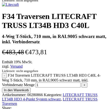
Lieferzeit: nicht angegeben
F34 Traversen LITECRAFT
TRUSS LT34B HD3 C40L
4-Weg T-Stück, 710 mm, in RAL9005 schwarz matt,
inkl. Verbindersatz
€
483,48
€
473,81
Enthält 19% MwSt.
zzgl.
Versand
Lieferzeit: nicht angegeben
F34 Traversen LITECRAFT TRUSS LT34B HD3 C40L 4-
Weg T-Stück, 710 mm, in RAL9005 schwarz matt, inkl.
Verbindersatz Menge
In den Warenkorb
Artikelnummer:
00280866
Kategorien:
LITECRAFT TRUSS
LT34B HD3 4-Punkt System schwarz
,
LITECRAFT TRUSS
Traversen
Share: