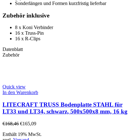
Sonderlängen und Formen kurzfristig lieferbar
Zubehör inklusive
8 x Koni Verbinder
16 x Truss-Pin
16 x R-Clips
Datenblatt
Zubehör
Quick view
In den Warenkorb
LITECRAFT TRUSS Bodenplatte STAHL für
LT33 und LT34, schwarz, 500x500x8 mm, 16 kg
€
168,46
€
165,09
Enthält 19% MwSt.
zzgl.
Versand