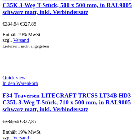
C35K 3-Weg T-Stück, 500 x 500 mm, in RAL9005
schwarz matt, inkl. Verbindersatz
€
334,54
€
327,85
Enthält 19% MwSt.
zzgl.
Versand
Lieferzeit: nicht angegeben
Quick view
In den Warenkorb
F34 Traversen LITECRAFT TRUSS LT34B HD3
C35L 3-Weg T-Stück, 710 x 500 mm, in RAL9005
schwarz matt, inkl. Verbindersatz
€
334,54
€
327,85
Enthält 19% MwSt.
zzgl.
Versand