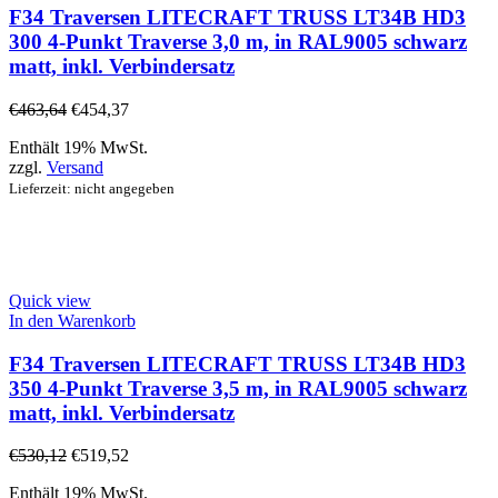
F34 Traversen LITECRAFT TRUSS LT34B HD3
300 4-Punkt Traverse 3,0 m, in RAL9005 schwarz
matt, inkl. Verbindersatz
€
463,64
€
454,37
Enthält 19% MwSt.
zzgl.
Versand
Lieferzeit: nicht angegeben
Quick view
In den Warenkorb
F34 Traversen LITECRAFT TRUSS LT34B HD3
350 4-Punkt Traverse 3,5 m, in RAL9005 schwarz
matt, inkl. Verbindersatz
€
530,12
€
519,52
Enthält 19% MwSt.