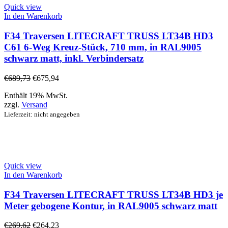
Quick view
In den Warenkorb
F34 Traversen LITECRAFT TRUSS LT34B HD3
C61 6-Weg Kreuz-Stück, 710 mm, in RAL9005
schwarz matt, inkl. Verbindersatz
€
689,73
€
675,94
Enthält 19% MwSt.
zzgl.
Versand
Lieferzeit: nicht angegeben
Quick view
In den Warenkorb
F34 Traversen LITECRAFT TRUSS LT34B HD3 je
Meter gebogene Kontur, in RAL9005 schwarz matt
€
269,62
€
264,23