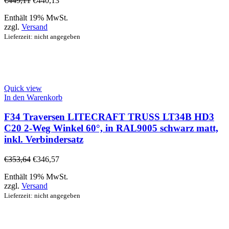
€
449,11
€
440,13
Enthält 19% MwSt.
zzgl.
Versand
Lieferzeit: nicht angegeben
Quick view
In den Warenkorb
F34 Traversen LITECRAFT TRUSS LT34B HD3
C20 2-Weg Winkel 60°, in RAL9005 schwarz matt,
inkl. Verbindersatz
€
353,64
€
346,57
Enthält 19% MwSt.
zzgl.
Versand
Lieferzeit: nicht angegeben