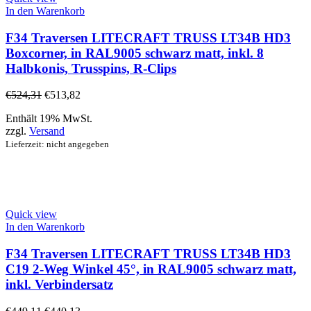
In den Warenkorb
F34 Traversen LITECRAFT TRUSS LT34B HD3
Boxcorner, in RAL9005 schwarz matt, inkl. 8
Halbkonis, Trusspins, R-Clips
€
524,31
€
513,82
Enthält 19% MwSt.
zzgl.
Versand
Lieferzeit: nicht angegeben
Quick view
In den Warenkorb
F34 Traversen LITECRAFT TRUSS LT34B HD3
C19 2-Weg Winkel 45°, in RAL9005 schwarz matt,
inkl. Verbindersatz