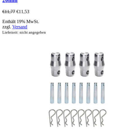
20mm
€
11,77
€
11,53
Enthält 19% MwSt.
zzgl.
Versand
Lieferzeit: nicht angegeben