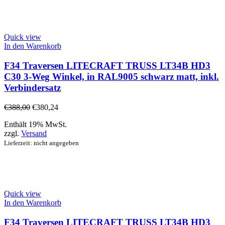
Quick view
In den Warenkorb
F34 Traversen LITECRAFT TRUSS LT34B HD3
C30 3-Weg Winkel, in RAL9005 schwarz matt, inkl.
Verbindersatz
€
388,00
€
380,24
Enthält 19% MwSt.
zzgl.
Versand
Lieferzeit: nicht angegeben
Quick view
In den Warenkorb
F34 Traversen LITECRAFT TRUSS LT34B HD3