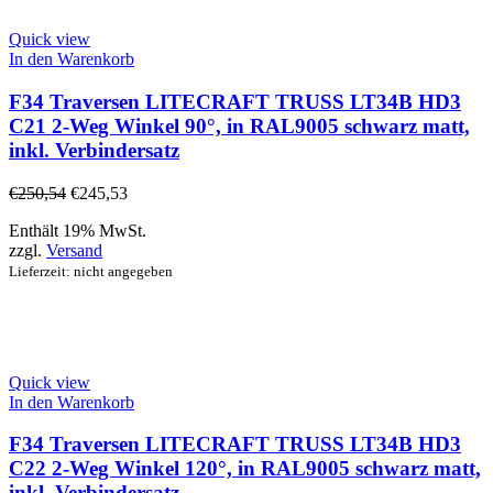
Quick view
In den Warenkorb
F34 Traversen LITECRAFT TRUSS LT34B HD3
C21 2-Weg Winkel 90°, in RAL9005 schwarz matt,
inkl. Verbindersatz
€
250,54
€
245,53
Enthält 19% MwSt.
zzgl.
Versand
Lieferzeit: nicht angegeben
Quick view
In den Warenkorb
F34 Traversen LITECRAFT TRUSS LT34B HD3
C22 2-Weg Winkel 120°, in RAL9005 schwarz matt,
inkl. Verbindersatz