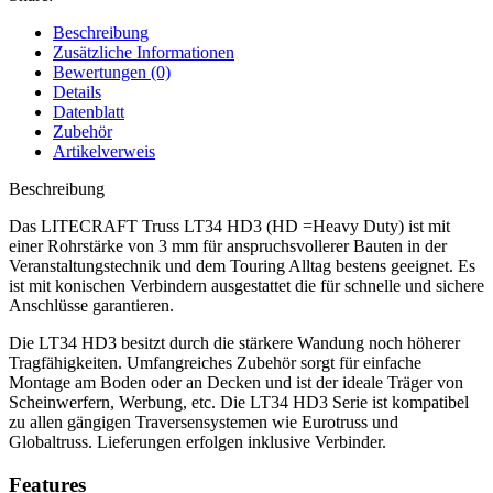
Beschreibung
Zusätzliche Informationen
Bewertungen (0)
Details
Datenblatt
Zubehör
Artikelverweis
Beschreibung
Das LITECRAFT Truss LT34 HD3 (HD =Heavy Duty) ist mit
einer Rohrstärke von 3 mm für anspruchsvollerer Bauten in der
Veranstaltungstechnik und dem Touring Alltag bestens geeignet. Es
ist mit konischen Verbindern ausgestattet die für schnelle und sichere
Anschlüsse garantieren.
Die LT34 HD3 besitzt durch die stärkere Wandung noch höherer
Tragfähigkeiten. Umfangreiches Zubehör sorgt für einfache
Montage am Boden oder an Decken und ist der ideale Träger von
Scheinwerfern, Werbung, etc. Die LT34 HD3 Serie ist kompatibel
zu allen gängigen Traversensystemen wie Eurotruss und
Globaltruss. Lieferungen erfolgen inklusive Verbinder.
Features