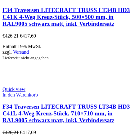
F34 Traversen LITECRAFT TRUSS LT34B HD3
C41K 4-Weg Kreuz-Stück, 500×500 mm, in
RAL9005 schwarz matt, inkl. Verbindersatz
€
426,21
€
417,69
Enthält 19% MwSt.
zzgl.
Versand
Lieferzeit: nicht angegeben
Quick view
In den Warenkorb
F34 Traversen LITECRAFT TRUSS LT34B HD3
C41L 4-Weg Kreuz-Stück, 710×710 mm, in
RAL9005 schwarz matt, inkl. Verbindersatz
€
426,21
€
417,69