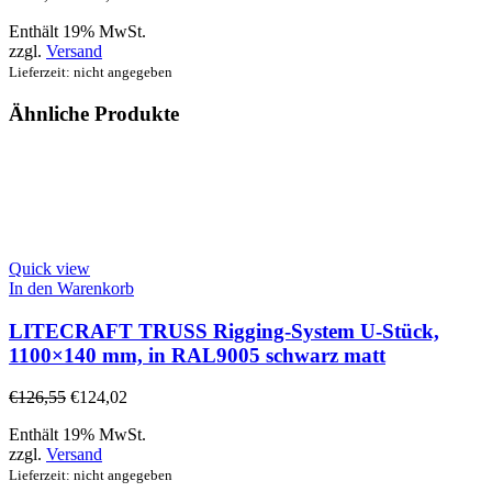
Enthält 19% MwSt.
zzgl.
Versand
Lieferzeit: nicht angegeben
Ähnliche Produkte
Quick view
In den Warenkorb
LITECRAFT TRUSS Rigging-System U-Stück,
1100×140 mm, in RAL9005 schwarz matt
€
126,55
€
124,02
Enthält 19% MwSt.
zzgl.
Versand
Lieferzeit: nicht angegeben