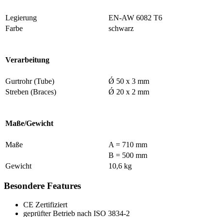
Legierung
EN-AW 6082 T6
Farbe
schwarz
Verarbeitung
Gurtrohr (Tube)
Ǿ 50 x 3 mm
Streben (Braces)
Ǿ 20 x 2 mm
Maße/Gewicht
Maße
A = 710 mm
B = 500 mm
Gewicht
10,6 kg
Besondere Features
CE Zertifiziert
geprüfter Betrieb nach ISO 3834-2