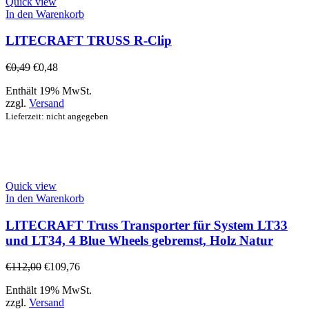
Quick view
In den Warenkorb
LITECRAFT TRUSS R-Clip
€
0,49
€
0,48
Enthält 19% MwSt.
zzgl.
Versand
Lieferzeit: nicht angegeben
Quick view
In den Warenkorb
LITECRAFT Truss Transporter für System LT33
und LT34, 4 Blue Wheels gebremst, Holz Natur
€
112,00
€
109,76
Enthält 19% MwSt.
zzgl.
Versand