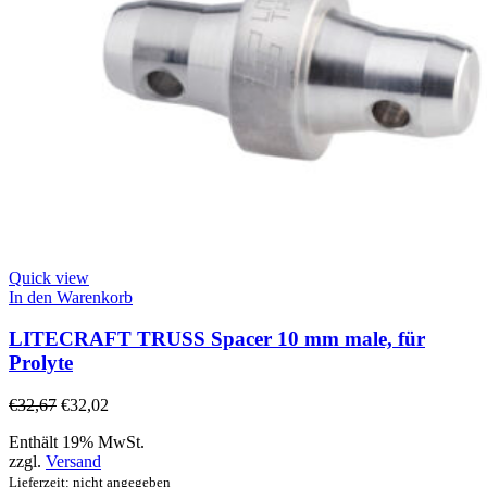
Quick view
In den Warenkorb
LITECRAFT TRUSS Spacer 10 mm male, für
Prolyte
€
32,67
€
32,02
Enthält 19% MwSt.
zzgl.
Versand
Lieferzeit: nicht angegeben