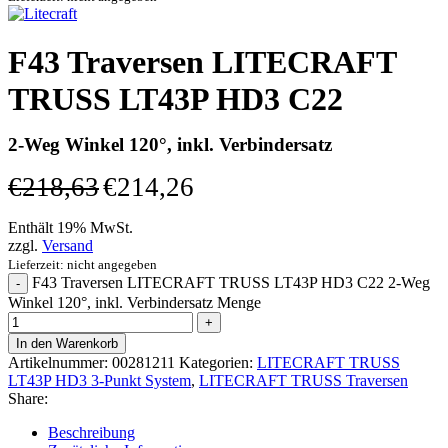
F43 Traversen LITECRAFT
TRUSS LT43P HD3 C22
2-Weg Winkel 120°, inkl. Verbindersatz
€
218,63
€
214,26
Enthält 19% MwSt.
zzgl.
Versand
Lieferzeit: nicht angegeben
F43 Traversen LITECRAFT TRUSS LT43P HD3 C22 2-Weg
Winkel 120°, inkl. Verbindersatz Menge
In den Warenkorb
Artikelnummer:
00281211
Kategorien:
LITECRAFT TRUSS
LT43P HD3 3-Punkt System
,
LITECRAFT TRUSS Traversen
Share:
Beschreibung