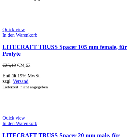
Quick view
In den Warenkorb
LITECRAFT TRUSS Spacer 105 mm female, für
Prolyte
€
25,12
€
24,62
Enthält 19% MwSt.
zzgl.
Versand
Lieferzeit: nicht angegeben
Quick view
In den Warenkorb
LITECRAFT TRUSS Spacer 20 mm male, für