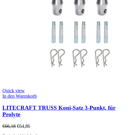
Quick view
In den Warenkorb
LITECRAFT TRUSS Koni-Satz 3-Punkt, für
Prolyte
€
66,18
€
64,86