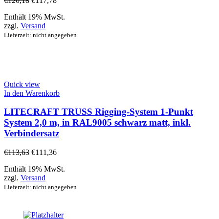
€
120,18
€
117,78
Enthält 19% MwSt.
zzgl.
Versand
Lieferzeit: nicht angegeben
Quick view
In den Warenkorb
LITECRAFT TRUSS Rigging-System 1-Punkt
System 2,0 m, in RAL9005 schwarz matt, inkl.
Verbindersatz
€
113,63
€
111,36
Enthält 19% MwSt.
zzgl.
Versand
Lieferzeit: nicht angegeben