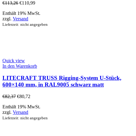
€
113,26
€
110,99
Enthält 19% MwSt.
zzgl.
Versand
Lieferzeit: nicht angegeben
Quick view
In den Warenkorb
LITECRAFT TRUSS Rigging-System U-Stück,
600×140 mm, in RAL9005 schwarz matt
€
82,37
€
80,72
Enthält 19% MwSt.
zzgl.
Versand
Lieferzeit: nicht angegeben