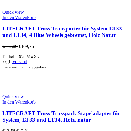
Quick view
In den Warenkorb
LITECRAFT Truss Transporter für System LT33
und LT34, 4 Blue Wheels gebremst, Holz Natur
€
112,00
€
109,76
Enthält 19% MwSt.
zzgl.
Versand
Lieferzeit: nicht angegeben
Quick view
In den Warenkorb
LITECRAFT Truss Trusspack Stapeladapter für
System, LT33 und LT34, Holz, natur
€
12,56
€
12,31