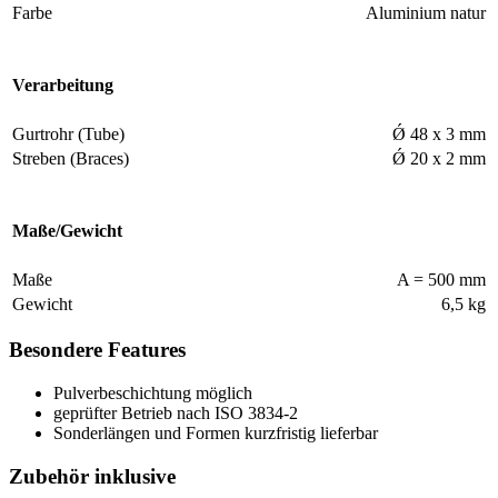
Farbe
Aluminium natur
Verarbeitung
Gurtrohr (Tube)
Ǿ 48 x 3 mm
Streben (Braces)
Ǿ 20 x 2 mm
Maße/Gewicht
Maße
A = 500 mm
Gewicht
6,5 kg
Besondere Features
Pulverbeschichtung möglich
geprüfter Betrieb nach ISO 3834-2
Sonderlängen und Formen kurzfristig lieferbar
Zubehör inklusive