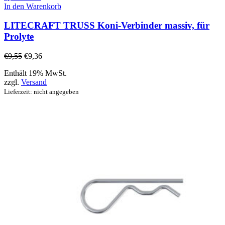
In den Warenkorb
LITECRAFT TRUSS Koni-Verbinder massiv, für
Prolyte
€
9,55
€
9,36
Enthält 19% MwSt.
zzgl.
Versand
Lieferzeit: nicht angegeben