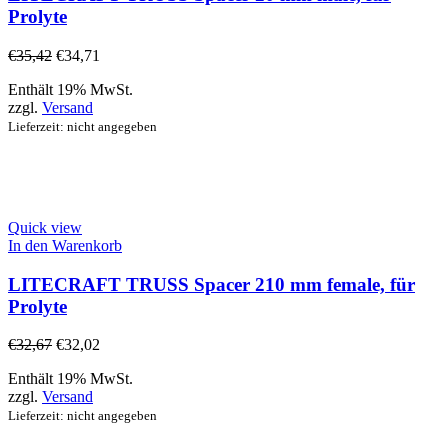
Prolyte
€
35,42
€
34,71
Enthält 19% MwSt.
zzgl.
Versand
Lieferzeit: nicht angegeben
Quick view
In den Warenkorb
LITECRAFT TRUSS Spacer 210 mm female, für
Prolyte
€
32,67
€
32,02
Enthält 19% MwSt.
zzgl.
Versand
Lieferzeit: nicht angegeben