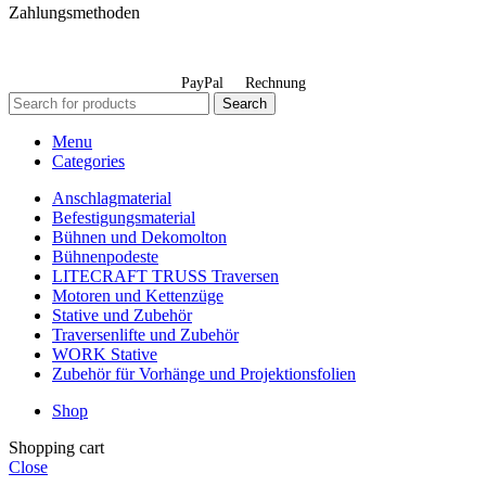
Zahlungsmethoden
PayPal
Rechnung
Search
Menu
Categories
Anschlagmaterial
Befestigungsmaterial
Bühnen und Dekomolton
Bühnenpodeste
LITECRAFT TRUSS Traversen
Motoren und Kettenzüge
Stative und Zubehör
Traversenlifte und Zubehör
WORK Stative
Zubehör für Vorhänge und Projektionsfolien
Shop
Shopping cart
Close