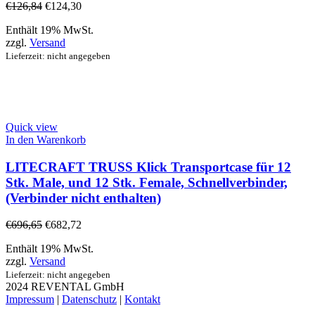
€
126,84
€
124,30
Enthält 19% MwSt.
zzgl.
Versand
Lieferzeit: nicht angegeben
Quick view
In den Warenkorb
LITECRAFT TRUSS Klick Transportcase für 12
Stk. Male, und 12 Stk. Female, Schnellverbinder,
(Verbinder nicht enthalten)
€
696,65
€
682,72
Enthält 19% MwSt.
zzgl.
Versand
Lieferzeit: nicht angegeben
2024 REVENTAL GmbH
Impressum
|
Datenschutz
|
Kontakt