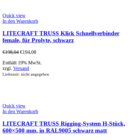
Quick view
In den Warenkorb
LITECRAFT TRUSS Klick Schnellverbinder
female, für Prolyte, schwarz
€
198,04
€
194,08
Enthält 19% MwSt.
zzgl.
Versand
Lieferzeit: nicht angegeben
Quick view
In den Warenkorb
LITECRAFT TRUSS Rigging-System H-Stück,
600×500 mm, in RAL9005 schwarz matt