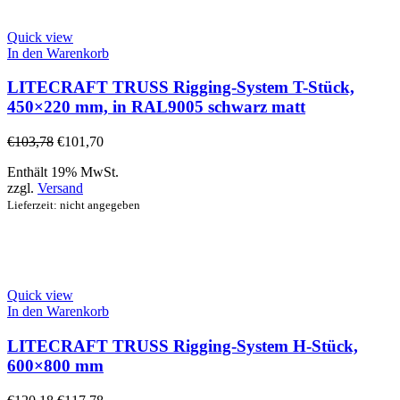
Quick view
In den Warenkorb
LITECRAFT TRUSS Rigging-System T-Stück,
450×220 mm, in RAL9005 schwarz matt
€
103,78
€
101,70
Enthält 19% MwSt.
zzgl.
Versand
Lieferzeit: nicht angegeben
Quick view
In den Warenkorb
LITECRAFT TRUSS Rigging-System H-Stück,
600×800 mm