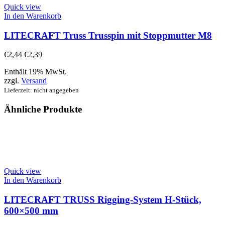
Quick view
In den Warenkorb
LITECRAFT Truss Trusspin mit Stoppmutter M8
€
2,44
€
2,39
Enthält 19% MwSt.
zzgl.
Versand
Lieferzeit: nicht angegeben
Ähnliche Produkte
Quick view
In den Warenkorb
LITECRAFT TRUSS Rigging-System H-Stück,
600×500 mm