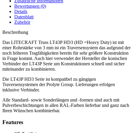
Zusätzliche Informationen
Bewertungen (0)
Details
Datenblatt
Zubehör
Beschreibung
Das LITECRAFT Truss LT43P HD3 (HD =Heavy Duty) ist mit
einer Rohrstärke von 3 mm ist ein Traversensystem das aufgrund der
noch höheren Tragfähigkeiten bereits für sehr größere Konstruktion
in Frage kommt. Auch hier verwendet der Hersteller die konischen
Verbinder der LT43P Serie um Konstruktionen schnell und sicher
miteinander zu kombinieren.
Die LT43P HD3 Serie ist kompatibel zu gängigen
Traversensystemen der Prolyte Group. Lieferungen erfolgen
inklusive Verbinder.
Alle Standard- sowie Sonderlängen und -formen sind auch mit
Pulverbeschichtungen in allen RAL-Farben lieferbar und ganz nach
Ihren Wünschen kombinierbar.
Features