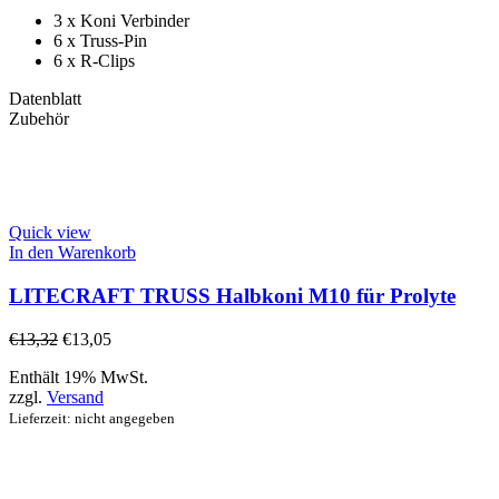
3 x Koni Verbinder
6 x Truss-Pin
6 x R-Clips
Datenblatt
Zubehör
Quick view
In den Warenkorb
LITECRAFT TRUSS Halbkoni M10 für Prolyte
€
13,32
€
13,05
Enthält 19% MwSt.
zzgl.
Versand
Lieferzeit: nicht angegeben