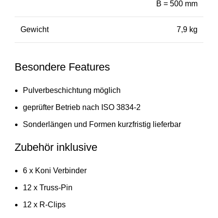
B = 500 mm
Gewicht
7,9 kg
Besondere Features
Pulverbeschichtung möglich
geprüfter Betrieb nach ISO 3834-2
Sonderlängen und Formen kurzfristig lieferbar
Zubehör inklusive
6 x Koni Verbinder
12 x Truss-Pin
12 x R-Clips