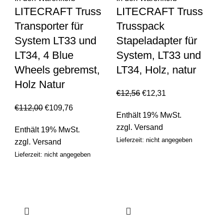
LITECRAFT Truss
LITECRAFT Truss
Transporter für
Trusspack
System LT33 und
Stapeladapter für
LT34, 4 Blue
System, LT33 und
Wheels gebremst,
LT34, Holz, natur
Holz Natur
€
12,56
€
12,31
€
112,00
€
109,76
Enthält 19% MwSt.
zzgl.
Versand
Enthält 19% MwSt.
Lieferzeit: nicht angegeben
zzgl.
Versand
Lieferzeit: nicht angegeben