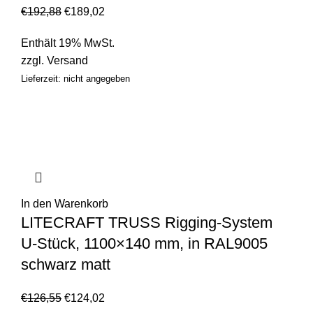
€
192,88
€
189,02
Enthält 19% MwSt.
zzgl.
Versand
Lieferzeit: nicht angegeben
In den Warenkorb
LITECRAFT TRUSS Rigging-System
U-Stück, 1100×140 mm, in RAL9005
schwarz matt
€
126,55
€
124,02