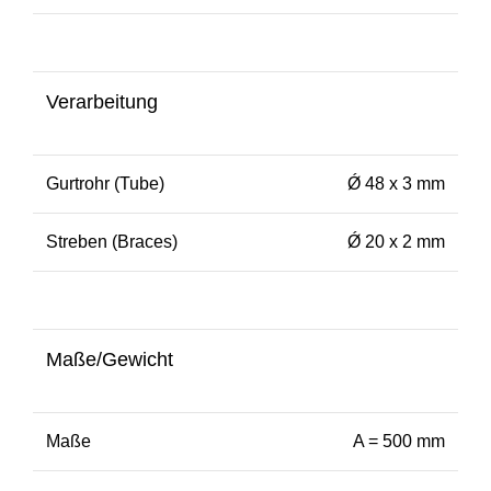
Verarbeitung
Gurtrohr (Tube)
Ǿ 48 x 3 mm
Streben (Braces)
Ǿ 20 x 2 mm
Maße/Gewicht
Maße
A = 500 mm