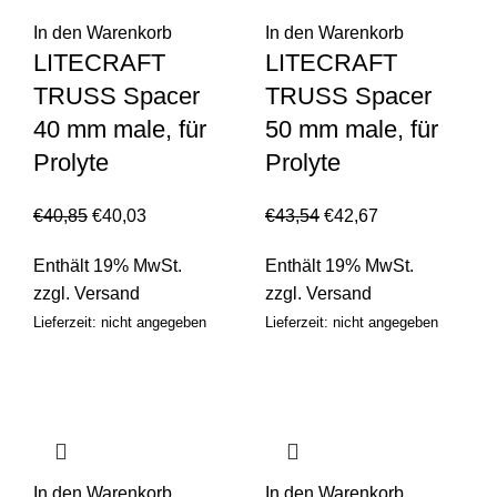
In den Warenkorb
In den Warenkorb
LITECRAFT
LITECRAFT
TRUSS Spacer
TRUSS Spacer
40 mm male, für
50 mm male, für
Prolyte
Prolyte
€
40,85
€
40,03
€
43,54
€
42,67
Enthält 19% MwSt.
Enthält 19% MwSt.
zzgl.
Versand
zzgl.
Versand
Lieferzeit: nicht angegeben
Lieferzeit: nicht angegeben
In den Warenkorb
In den Warenkorb