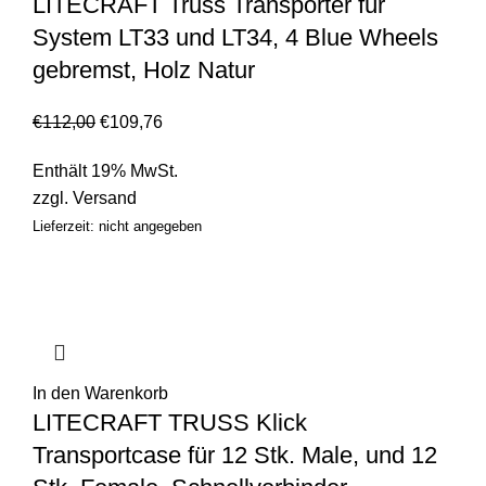
LITECRAFT Truss Transporter für
System LT33 und LT34, 4 Blue Wheels
gebremst, Holz Natur
€
112,00
€
109,76
Enthält 19% MwSt.
zzgl.
Versand
Lieferzeit: nicht angegeben
In den Warenkorb
LITECRAFT TRUSS Klick
Transportcase für 12 Stk. Male, und 12