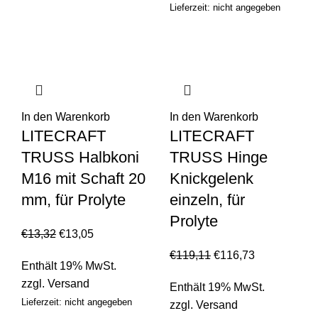
Lieferzeit: nicht angegeben
In den Warenkorb
In den Warenkorb
LITECRAFT
LITECRAFT
TRUSS Halbkoni
TRUSS Hinge
M16 mit Schaft 20
Knickgelenk
mm, für Prolyte
einzeln, für
Prolyte
€
13,32
€
13,05
€
119,11
€
116,73
Enthält 19% MwSt.
zzgl.
Versand
Enthält 19% MwSt.
Lieferzeit: nicht angegeben
zzgl.
Versand