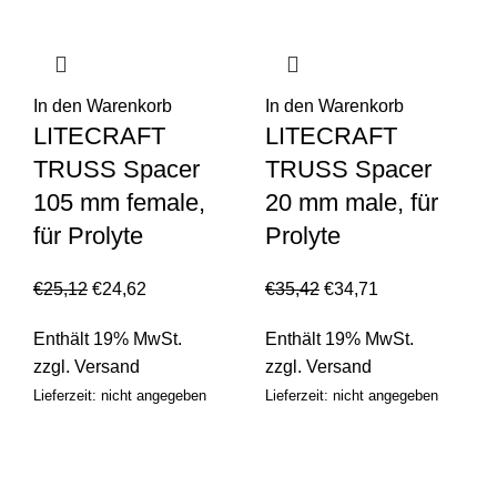
In den Warenkorb
In den Warenkorb
LITECRAFT
LITECRAFT
TRUSS Spacer
TRUSS Spacer
105 mm female,
20 mm male, für
für Prolyte
Prolyte
€
25,12
€
24,62
€
35,42
€
34,71
Enthält 19% MwSt.
Enthält 19% MwSt.
zzgl.
Versand
zzgl.
Versand
Lieferzeit: nicht angegeben
Lieferzeit: nicht angegeben