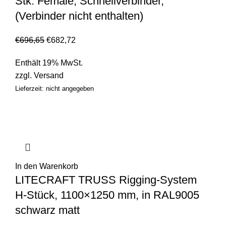
Stk. Female, Schnellverbinder,
(Verbinder nicht enthalten)
€
696,65
€
682,72
Enthält 19% MwSt.
zzgl.
Versand
Lieferzeit: nicht angegeben
In den Warenkorb
LITECRAFT TRUSS Rigging-System
H-Stück, 1100×1250 mm, in RAL9005
schwarz matt