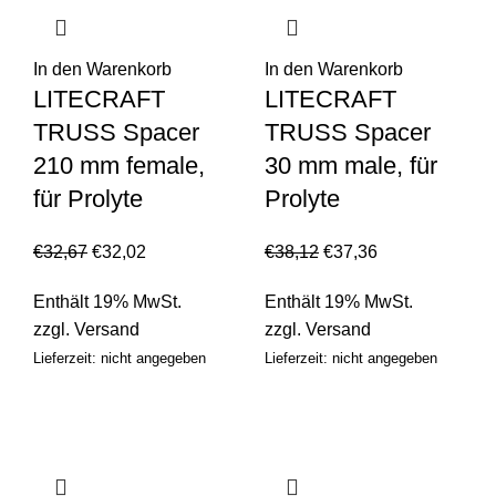
In den Warenkorb
In den Warenkorb
LITECRAFT
LITECRAFT
TRUSS Spacer
TRUSS Spacer
210 mm female,
30 mm male, für
für Prolyte
Prolyte
€
32,67
€
32,02
€
38,12
€
37,36
Enthält 19% MwSt.
Enthält 19% MwSt.
zzgl.
Versand
zzgl.
Versand
Lieferzeit: nicht angegeben
Lieferzeit: nicht angegeben