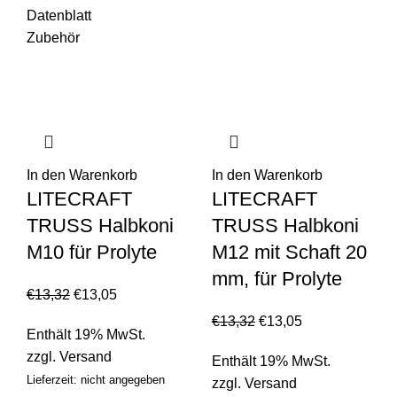
Datenblatt
Zubehör
In den Warenkorb
In den Warenkorb
LITECRAFT
LITECRAFT
TRUSS Halbkoni
TRUSS Halbkoni
M10 für Prolyte
M12 mit Schaft 20
mm, für Prolyte
€
13,32
€
13,05
€
13,32
€
13,05
Enthält 19% MwSt.
zzgl.
Versand
Enthält 19% MwSt.
Lieferzeit: nicht angegeben
zzgl.
Versand