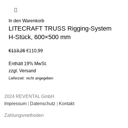
In den Warenkorb
LITECRAFT TRUSS Rigging-System
H-Stück, 600×500 mm
€
113,26
€
110,99
Enthält 19% MwSt.
zzgl.
Versand
Lieferzeit: nicht angegeben
2024 REVENTAL GmbH
Impressum
|
Datenschutz
|
Kontakt
Zahlungsmethoden