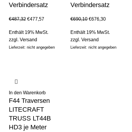
Verbindersatz
Verbindersatz
€
487,32
€
477,57
€
690,10
€
676,30
Enthält 19% MwSt.
Enthält 19% MwSt.
zzgl.
Versand
zzgl.
Versand
Lieferzeit: nicht angegeben
Lieferzeit: nicht angegeben
In den Warenkorb
F44 Traversen
LITECRAFT
TRUSS LT44B
HD3 je Meter