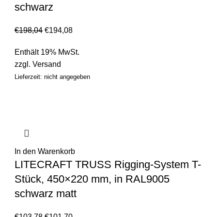
schwarz
€
198,04
€
194,08
Enthält 19% MwSt.
zzgl.
Versand
Lieferzeit: nicht angegeben
In den Warenkorb
LITECRAFT TRUSS Rigging-System T-
Stück, 450×220 mm, in RAL9005
schwarz matt
€
103,78
€
101,70