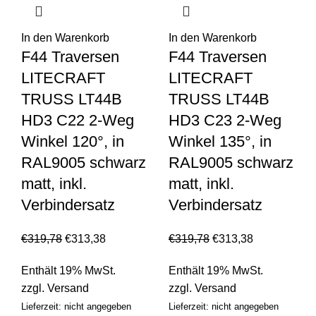
In den Warenkorb
In den Warenkorb
F44 Traversen
F44 Traversen
LITECRAFT
LITECRAFT
TRUSS LT44B
TRUSS LT44B
HD3 C22 2-Weg
HD3 C23 2-Weg
Winkel 120°, in
Winkel 135°, in
RAL9005 schwarz
RAL9005 schwarz
matt, inkl.
matt, inkl.
Verbindersatz
Verbindersatz
€
319,78
€
313,38
€
319,78
€
313,38
Enthält 19% MwSt.
Enthält 19% MwSt.
zzgl.
Versand
zzgl.
Versand
Lieferzeit: nicht angegeben
Lieferzeit: nicht angegeben