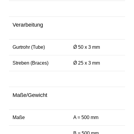
Verarbeitung
Gurtrohr (Tube)
Ǿ 50 x 3 mm
Streben (Braces)
Ǿ 25 x 3 mm
Maße/Gewicht
Maße
A = 500 mm
B = 500 mm