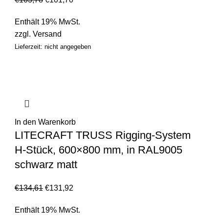
Enthält 19% MwSt.
zzgl.
Versand
Lieferzeit: nicht angegeben
In den Warenkorb
LITECRAFT TRUSS Rigging-System
H-Stück, 600×800 mm, in RAL9005
schwarz matt
€
134,61
€
131,92
Enthält 19% MwSt.