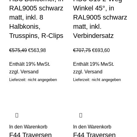
RAL9005 schwarz
Winkel 45°, in
matt, inkl. 8
RAL9005 schwarz
Halbkonis,
matt, inkl.
Trusspins, R-Clips
Verbindersatz
€
575,49
€
563,98
€
707,75
€
693,60
Enthält 19% MwSt.
Enthält 19% MwSt.
zzgl.
Versand
zzgl.
Versand
Lieferzeit: nicht angegeben
Lieferzeit: nicht angegeben
In den Warenkorb
In den Warenkorb
F44 Traversen
F44 Traversen