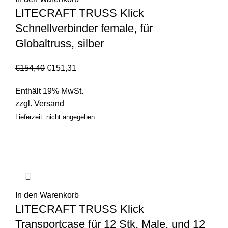
LITECRAFT TRUSS Klick
Schnellverbinder female, für
Globaltruss, silber
€
154,40
€
151,31
Enthält 19% MwSt.
zzgl.
Versand
Lieferzeit: nicht angegeben
In den Warenkorb
LITECRAFT TRUSS Klick
Transportcase für 12 Stk. Male, und 12