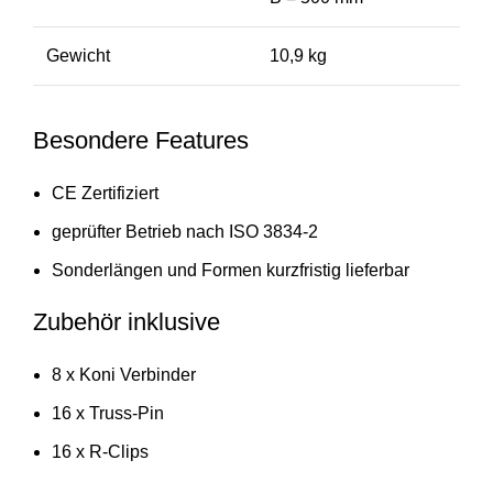
Gewicht
10,9 kg
Besondere Features
CE Zertifiziert
geprüfter Betrieb nach ISO 3834-2
Sonderlängen und Formen kurzfristig lieferbar
Zubehör inklusive
8 x Koni Verbinder
16 x Truss-Pin
16 x R-Clips