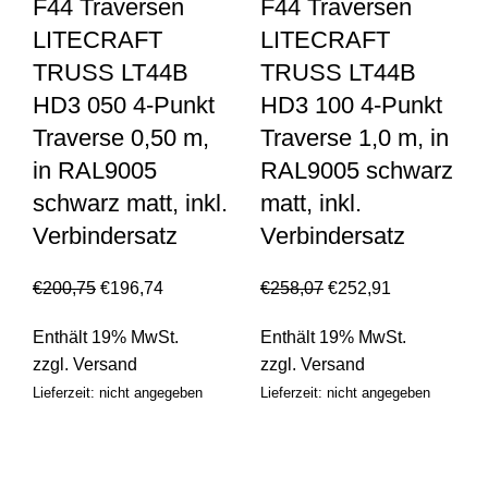
F44 Traversen
F44 Traversen
LITECRAFT
LITECRAFT
TRUSS LT44B
TRUSS LT44B
HD3 050 4-Punkt
HD3 100 4-Punkt
Traverse 0,50 m,
Traverse 1,0 m, in
in RAL9005
RAL9005 schwarz
schwarz matt, inkl.
matt, inkl.
Verbindersatz
Verbindersatz
€
200,75
€
196,74
€
258,07
€
252,91
Enthält 19% MwSt.
Enthält 19% MwSt.
zzgl.
Versand
zzgl.
Versand
Lieferzeit: nicht angegeben
Lieferzeit: nicht angegeben