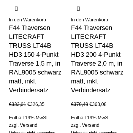
In den Warenkorb
In den Warenkorb
F44 Traversen
F44 Traversen
LITECRAFT
LITECRAFT
TRUSS LT44B
TRUSS LT44B
HD3 150 4-Punkt
HD3 200 4-Punkt
Traverse 1,5 m, in
Traverse 2,0 m, in
RAL9005 schwarz
RAL9005 schwarz
matt, inkl.
matt, inkl.
Verbindersatz
Verbindersatz
€
333,01
€
326,35
€
370,49
€
363,08
Enthält 19% MwSt.
Enthält 19% MwSt.
zzgl.
Versand
zzgl.
Versand
Lieferzeit: nicht angegeben
Lieferzeit: nicht angegeben