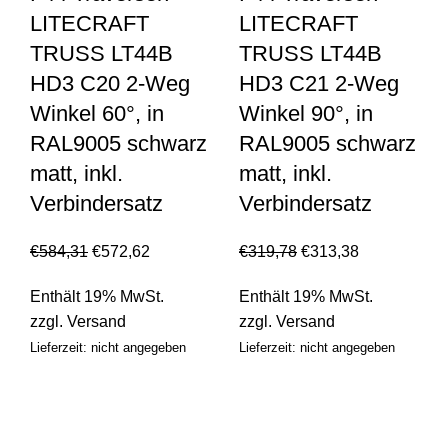
LITECRAFT
LITECRAFT
TRUSS LT44B
TRUSS LT44B
HD3 C20 2-Weg
HD3 C21 2-Weg
Winkel 60°, in
Winkel 90°, in
RAL9005 schwarz
RAL9005 schwarz
matt, inkl.
matt, inkl.
Verbindersatz
Verbindersatz
€
584,31
€
572,62
€
319,78
€
313,38
Enthält 19% MwSt.
Enthält 19% MwSt.
zzgl.
Versand
zzgl.
Versand
Lieferzeit: nicht angegeben
Lieferzeit: nicht angegeben