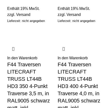
Enthält 19% MwSt.
Enthält 19% MwSt.
zzgl.
Versand
zzgl.
Versand
Lieferzeit: nicht angegeben
Lieferzeit: nicht angegeben
In den Warenkorb
In den Warenkorb
F44 Traversen
F44 Traversen
LITECRAFT
LITECRAFT
TRUSS LT44B
TRUSS LT44B
HD3 350 4-Punkt
HD3 400 4-Punkt
Traverse 3,5 m, in
Traverse 4,0 m, in
RAL9005 schwarz
RAL9005 schwarz
matt, inkl.
matt, inkl.