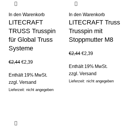
In den Warenkorb
In den Warenkorb
LITECRAFT
LITECRAFT Truss
TRUSS Trusspin
Trusspin mit
für Global Truss
Stoppmutter M8
Systeme
€
2,44
€
2,39
€
2,44
€
2,39
Enthält 19% MwSt.
zzgl.
Versand
Enthält 19% MwSt.
Lieferzeit: nicht angegeben
zzgl.
Versand
Lieferzeit: nicht angegeben