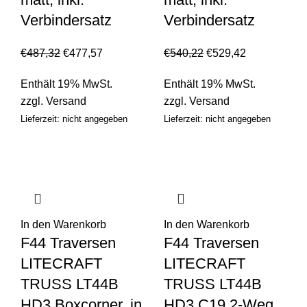
Verbindersatz
Verbindersatz
€
487,32
€
477,57
€
540,22
€
529,42
Enthält 19% MwSt.
Enthält 19% MwSt.
zzgl.
Versand
zzgl.
Versand
Lieferzeit: nicht angegeben
Lieferzeit: nicht angegeben
In den Warenkorb
In den Warenkorb
F44 Traversen
F44 Traversen
LITECRAFT
LITECRAFT
TRUSS LT44B
TRUSS LT44B
HD3 Boxcorner, in
HD3 C19 2-Weg