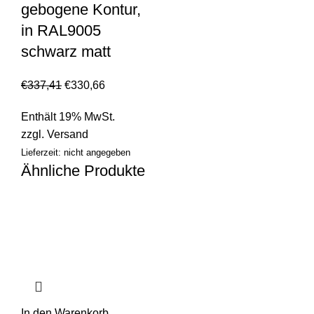
gebogene Kontur,
in RAL9005
schwarz matt
€
337,41
€
330,66
Enthält 19% MwSt.
zzgl.
Versand
Lieferzeit: nicht angegeben
Ähnliche Produkte
In den Warenkorb