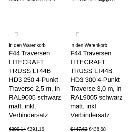
In den Warenkorb
In den Warenkorb
F44 Traversen
F44 Traversen
LITECRAFT
LITECRAFT
TRUSS LT44B
TRUSS LT44B
HD3 250 4-Punkt
HD3 300 4-Punkt
Traverse 2,5 m, in
Traverse 3,0 m, in
RAL9005 schwarz
RAL9005 schwarz
matt, inkl.
matt, inkl.
Verbindersatz
Verbindersatz
€
399,14
€
391,16
€
447,63
€
438,68