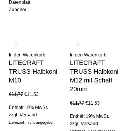
Datenblatt
Zubehör
In den Warenkorb
In den Warenkorb
LITECRAFT
LITECRAFT
TRUSS Halbkoni
TRUSS Halbkoni
M10
M12 mit Schaft
20mm
€
11,77
€
11,53
€
11,77
€
11,53
Enthält 19% MwSt.
zzgl.
Versand
Enthält 19% MwSt.
Lieferzeit: nicht angegeben
zzgl.
Versand