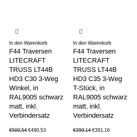
In den Warenkorb
In den Warenkorb
F44 Traversen
F44 Traversen
LITECRAFT
LITECRAFT
TRUSS LT44B
TRUSS LT44B
HD3 C30 3-Weg
HD3 C35 3-Weg
Winkel, in
T-Stück, in
RAL9005 schwarz
RAL9005 schwarz
matt, inkl.
matt, inkl.
Verbindersatz
Verbindersatz
€
500,54
€
490,53
€
399,14
€
391,16