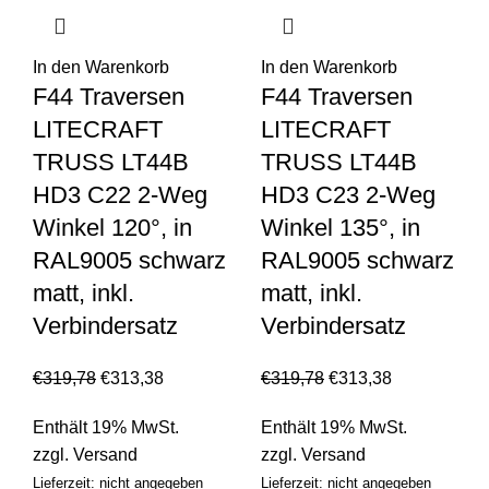
In den Warenkorb
In den Warenkorb
F44 Traversen
F44 Traversen
LITECRAFT
LITECRAFT
TRUSS LT44B
TRUSS LT44B
HD3 C22 2-Weg
HD3 C23 2-Weg
Winkel 120°, in
Winkel 135°, in
RAL9005 schwarz
RAL9005 schwarz
matt, inkl.
matt, inkl.
Verbindersatz
Verbindersatz
€
319,78
€
313,38
€
319,78
€
313,38
Enthält 19% MwSt.
Enthält 19% MwSt.
zzgl.
Versand
zzgl.
Versand
Lieferzeit: nicht angegeben
Lieferzeit: nicht angegeben