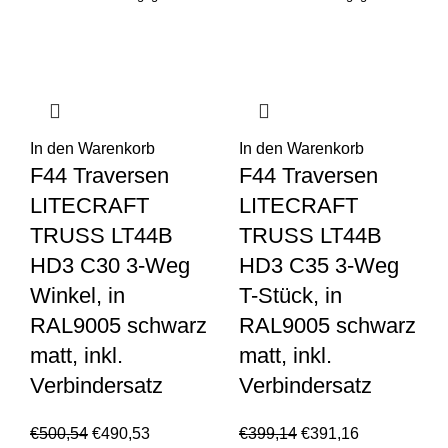
In den Warenkorb
In den Warenkorb
F44 Traversen
F44 Traversen
LITECRAFT
LITECRAFT
TRUSS LT44B
TRUSS LT44B
HD3 C30 3-Weg
HD3 C35 3-Weg
Winkel, in
T-Stück, in
RAL9005 schwarz
RAL9005 schwarz
matt, inkl.
matt, inkl.
Verbindersatz
Verbindersatz
€
500,54
€
490,53
€
399,14
€
391,16