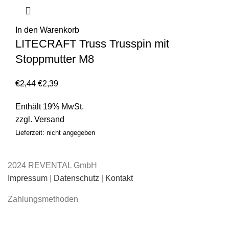
In den Warenkorb
LITECRAFT Truss Trusspin mit
Stoppmutter M8
€
2,44
€
2,39
Enthält 19% MwSt.
zzgl.
Versand
Lieferzeit: nicht angegeben
2024 REVENTAL GmbH
Impressum
|
Datenschutz
|
Kontakt
Zahlungsmethoden