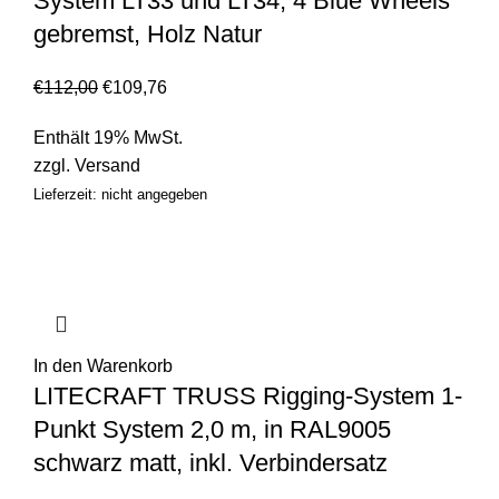
System LT33 und LT34, 4 Blue Wheels
gebremst, Holz Natur
€
112,00
€
109,76
Enthält 19% MwSt.
zzgl.
Versand
Lieferzeit: nicht angegeben
In den Warenkorb
LITECRAFT TRUSS Rigging-System 1-
Punkt System 2,0 m, in RAL9005
schwarz matt, inkl. Verbindersatz