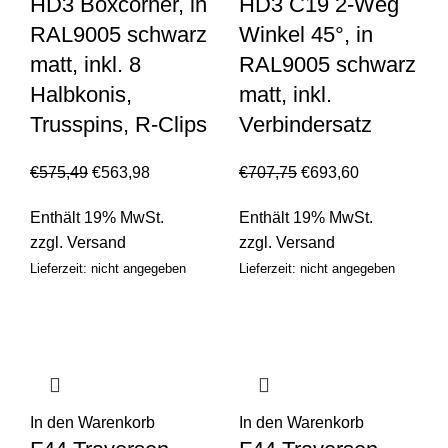
HD3 Boxcorner, in
HD3 C19 2-Weg
RAL9005 schwarz
Winkel 45°, in
matt, inkl. 8
RAL9005 schwarz
Halbkonis,
matt, inkl.
Trusspins, R-Clips
Verbindersatz
€
575,49
€
563,98
€
707,75
€
693,60
Enthält 19% MwSt.
Enthält 19% MwSt.
zzgl.
Versand
zzgl.
Versand
Lieferzeit: nicht angegeben
Lieferzeit: nicht angegeben
In den Warenkorb
In den Warenkorb