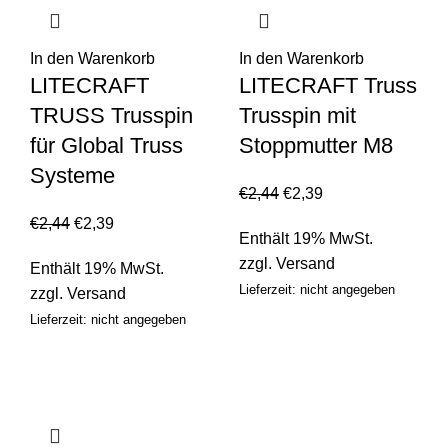
In den Warenkorb
In den Warenkorb
LITECRAFT
LITECRAFT Truss
TRUSS Trusspin
Trusspin mit
für Global Truss
Stoppmutter M8
Systeme
€
2,44
€
2,39
€
2,44
€
2,39
Enthält 19% MwSt.
zzgl.
Versand
Enthält 19% MwSt.
Lieferzeit: nicht angegeben
zzgl.
Versand
Lieferzeit: nicht angegeben