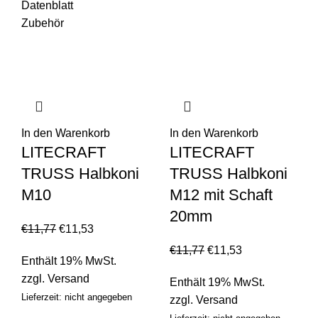
Datenblatt
Zubehör
In den Warenkorb
In den Warenkorb
LITECRAFT
LITECRAFT
TRUSS Halbkoni
TRUSS Halbkoni
M10
M12 mit Schaft
20mm
€
11,77
€
11,53
€
11,77
€
11,53
Enthält 19% MwSt.
zzgl.
Versand
Enthält 19% MwSt.
Lieferzeit: nicht angegeben
zzgl.
Versand