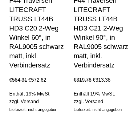
F44 Traversen
F44 Traversen
LITECRAFT
LITECRAFT
TRUSS LT44B
TRUSS LT44B
HD3 C20 2-Weg
HD3 C21 2-Weg
Winkel 60°, in
Winkel 90°, in
RAL9005 schwarz
RAL9005 schwarz
matt, inkl.
matt, inkl.
Verbindersatz
Verbindersatz
€
584,31
€
572,62
€
319,78
€
313,38
Enthält 19% MwSt.
Enthält 19% MwSt.
zzgl.
Versand
zzgl.
Versand
Lieferzeit: nicht angegeben
Lieferzeit: nicht angegeben