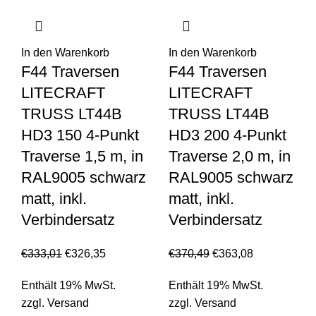
In den Warenkorb
In den Warenkorb
F44 Traversen
F44 Traversen
LITECRAFT
LITECRAFT
TRUSS LT44B
TRUSS LT44B
HD3 150 4-Punkt
HD3 200 4-Punkt
Traverse 1,5 m, in
Traverse 2,0 m, in
RAL9005 schwarz
RAL9005 schwarz
matt, inkl.
matt, inkl.
Verbindersatz
Verbindersatz
€
333,01
€
326,35
€
370,49
€
363,08
Enthält 19% MwSt.
Enthält 19% MwSt.
zzgl.
Versand
zzgl.
Versand