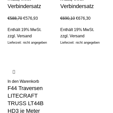
Verbindersatz
Verbindersatz
€
588,70
€
576,93
€
690,10
€
676,30
Enthält 19% MwSt.
Enthält 19% MwSt.
zzgl.
Versand
zzgl.
Versand
Lieferzeit: nicht angegeben
Lieferzeit: nicht angegeben
In den Warenkorb
F44 Traversen
LITECRAFT
TRUSS LT44B
HD3 je Meter