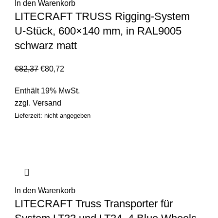
In den Warenkorb
LITECRAFT TRUSS Rigging-System
U-Stück, 600×140 mm, in RAL9005
schwarz matt
€
82,37
€
80,72
Enthält 19% MwSt.
zzgl.
Versand
Lieferzeit: nicht angegeben
In den Warenkorb
LITECRAFT Truss Transporter für