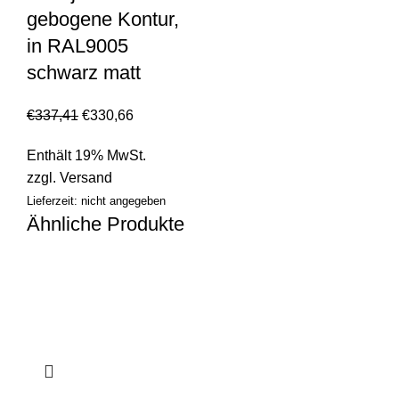
gebogene Kontur,
in RAL9005
schwarz matt
€
337,41
€
330,66
Enthält 19% MwSt.
zzgl.
Versand
Lieferzeit: nicht angegeben
Ähnliche Produkte