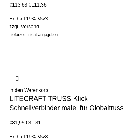
€
113,63
€
111,36
Enthält 19% MwSt.
zzgl.
Versand
Lieferzeit: nicht angegeben
In den Warenkorb
LITECRAFT TRUSS Klick
Schnellverbinder male, für Globaltruss
€
31,95
€
31,31
Enthält 19% MwSt.