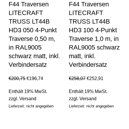
F44 Traversen
F44 Traversen
LITECRAFT
LITECRAFT
TRUSS LT44B
TRUSS LT44B
HD3 050 4-Punkt
HD3 100 4-Punkt
Traverse 0,50 m,
Traverse 1,0 m, in
in RAL9005
RAL9005 schwarz
schwarz matt, inkl.
matt, inkl.
Verbindersatz
Verbindersatz
€
200,75
€
196,74
€
258,07
€
252,91
Enthält 19% MwSt.
Enthält 19% MwSt.
zzgl.
Versand
zzgl.
Versand
Lieferzeit: nicht angegeben
Lieferzeit: nicht angegeben