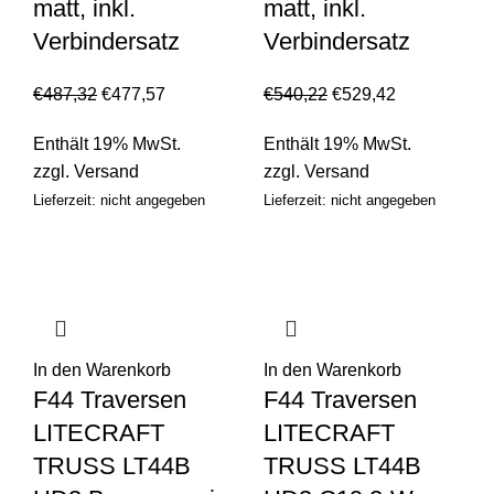
matt, inkl.
matt, inkl.
Verbindersatz
Verbindersatz
€
487,32
€
477,57
€
540,22
€
529,42
Enthält 19% MwSt.
Enthält 19% MwSt.
zzgl.
Versand
zzgl.
Versand
Lieferzeit: nicht angegeben
Lieferzeit: nicht angegeben
In den Warenkorb
In den Warenkorb
F44 Traversen
F44 Traversen
LITECRAFT
LITECRAFT
TRUSS LT44B
TRUSS LT44B