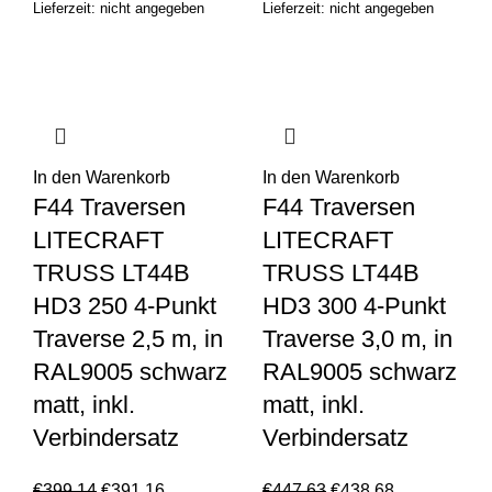
Lieferzeit: nicht angegeben
Lieferzeit: nicht angegeben
In den Warenkorb
In den Warenkorb
F44 Traversen
F44 Traversen
LITECRAFT
LITECRAFT
TRUSS LT44B
TRUSS LT44B
HD3 250 4-Punkt
HD3 300 4-Punkt
Traverse 2,5 m, in
Traverse 3,0 m, in
RAL9005 schwarz
RAL9005 schwarz
matt, inkl.
matt, inkl.
Verbindersatz
Verbindersatz
€
399,14
€
391,16
€
447,63
€
438,68