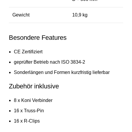
Gewicht
10,9 kg
Besondere Features
CE Zertifiziert
geprüfter Betrieb nach ISO 3834-2
Sonderlängen und Formen kurzfristig lieferbar
Zubehör inklusive
8 x Koni Verbinder
16 x Truss-Pin
16 x R-Clips