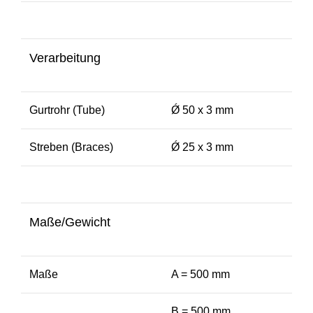
Verarbeitung
Gurtrohr (Tube)
Ǿ 50 x 3 mm
Streben (Braces)
Ǿ 25 x 3 mm
Maße/Gewicht
Maße
A = 500 mm
B = 500 mm