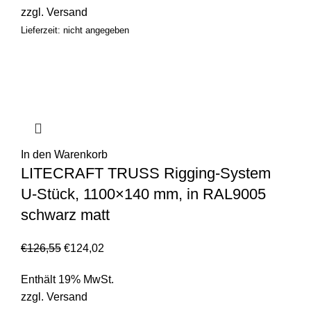
zzgl.
Versand
Lieferzeit: nicht angegeben
In den Warenkorb
LITECRAFT TRUSS Rigging-System
U-Stück, 1100×140 mm, in RAL9005
schwarz matt
€
126,55
€
124,02
Enthält 19% MwSt.
zzgl.
Versand