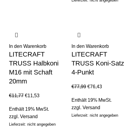
Lieferzeit: nicht angegeben
In den Warenkorb
In den Warenkorb
LITECRAFT
LITECRAFT
TRUSS Halbkoni
TRUSS Koni-Satz
M16 mit Schaft
4-Punkt
20mm
€
77,99
€
76,43
€
11,77
€
11,53
Enthält 19% MwSt.
zzgl.
Versand
Enthält 19% MwSt.
Lieferzeit: nicht angegeben
zzgl.
Versand
Lieferzeit: nicht angegeben