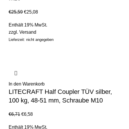
€
25,59
€
25,08
Enthält 19% MwSt.
zzgl.
Versand
Lieferzeit: nicht angegeben
In den Warenkorb
LITECRAFT Half Coupler TÜV silber,
100 kg, 48-51 mm, Schraube M10
€
6,71
€
6,58
Enthält 19% MwSt.