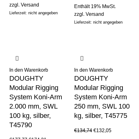
zzgl.
Versand
Enthält 19% MwSt.
Lieferzeit: nicht angegeben
zzgl.
Versand
Lieferzeit: nicht angegeben
In den Warenkorb
In den Warenkorb
DOUGHTY
DOUGHTY
Modular Rigging
Modular Rigging
System Koni-Arm
System Koni-Arm
2.000 mm, SWL
250 mm, SWL 100
100 kg, silber,
kg, silber, T45775
T45790
€
134,74
€
132,05