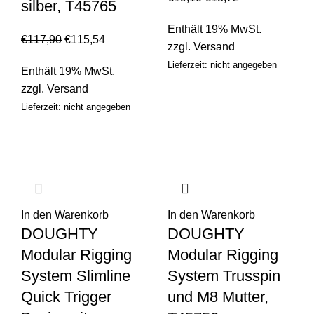
silber, T45765
Enthält 19% MwSt.
€
117,90
€
115,54
zzgl.
Versand
Lieferzeit: nicht angegeben
Enthält 19% MwSt.
zzgl.
Versand
Lieferzeit: nicht angegeben
In den Warenkorb
In den Warenkorb
DOUGHTY
DOUGHTY
Modular Rigging
Modular Rigging
System Slimline
System Trusspin
Quick Trigger
und M8 Mutter,