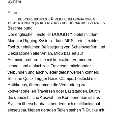
System
Share:
BESCHREIBUNG
ZUSÄTZLICHE INFORMATIONEN
BEWERTUNGEN (0)
DATENBLATT
ZUBEHÖR
ARTIKELVERWEIS
Beschreibung
Der englische Hersteller DOUGHTY bietet mit dem
Modular Rigging System – kurz MRS – ein flexibles
Tool zur einfachen Befestigung von Scheinwerfern und
Dekorationen aller Art an. MRS basiert auf
Aluminiumrohren, die mit konischen Verbindern
schnell und einfach wie Traversen miteinander
verbunden und auch wieder gelöst werden können.
Slimline Quick Trigger Basic Clamps, bestückt mit
Halbkonus, übernehmen die Verbindung zu
konventionellen Traversen oder Laststangen. Durch
die übersichtliche Auswahl an Komponenten ist das
System überschaubar, aber dennoch multifunktional
einsetzbar. Neben geraden Teilen stehen T-Stücke mit