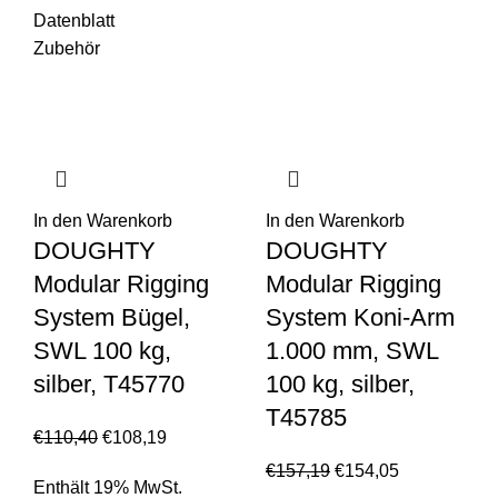
Datenblatt
Zubehör
In den Warenkorb
In den Warenkorb
DOUGHTY
DOUGHTY
Modular Rigging
Modular Rigging
System Bügel,
System Koni-Arm
SWL 100 kg,
1.000 mm, SWL
silber, T45770
100 kg, silber,
T45785
€
110,40
€
108,19
€
157,19
€
154,05
Enthält 19% MwSt.