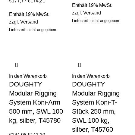
€
177,77
€
174,21
Enthält 19% MwSt.
zzgl.
Versand
Enthält 19% MwSt.
Lieferzeit: nicht angegeben
zzgl.
Versand
Lieferzeit: nicht angegeben
In den Warenkorb
In den Warenkorb
DOUGHTY
DOUGHTY
Modular Rigging
Modular Rigging
System Koni-Arm
System Koni-T-
500 mm, SWL 100
Stück 250 mm,
kg, silber, T45780
SWL 100 kg,
silber, T45760
€
144,08
€
141,20