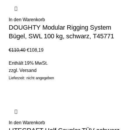
In den Warenkorb
DOUGHTY Modular Rigging System
Bügel, SWL 100 kg, schwarz, T45771
€
110,40
€
108,19
Enthält 19% MwSt.
zzgl.
Versand
Lieferzeit: nicht angegeben
In den Warenkorb