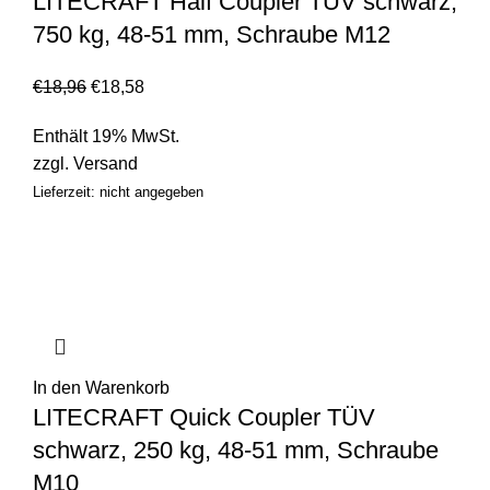
LITECRAFT Half Coupler TÜV schwarz,
750 kg, 48-51 mm, Schraube M12
€
18,96
€
18,58
Enthält 19% MwSt.
zzgl.
Versand
Lieferzeit: nicht angegeben
In den Warenkorb
LITECRAFT Quick Coupler TÜV
schwarz, 250 kg, 48-51 mm, Schraube
M10