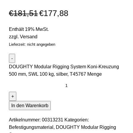
€
181,51
€
177,88
Enthält 19% MwSt.
zzgl.
Versand
Lieferzeit: nicht angegeben
DOUGHTY Modular Rigging System Koni-Kreuzung
500 mm, SWL 100 kg, silber, T45767 Menge
In den Warenkorb
Artikelnummer:
00313231
Kategorien:
Befestigungsmaterial
,
DOUGHTY Modular Rigging