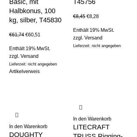
Basic, mit
T45756
Halbkonus, 100
€
8,45
€
8,28
kg, silber, T45830
Enthält 19% MwSt.
€
61,74
€
60,51
zzgl.
Versand
Lieferzeit: nicht angegeben
Enthält 19% MwSt.
zzgl.
Versand
Lieferzeit: nicht angegeben
Artikelverweis
In den Warenkorb
LITECRAFT
In den Warenkorb
DOUGHTY
TRUSS Rigging-