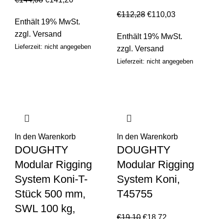
€
112,28
€
110,03
Enthält 19% MwSt.
zzgl.
Versand
Enthält 19% MwSt.
Lieferzeit: nicht angegeben
zzgl.
Versand
Lieferzeit: nicht angegeben
In den Warenkorb
In den Warenkorb
DOUGHTY
DOUGHTY
Modular Rigging
Modular Rigging
System Koni-T-
System Koni,
Stück 500 mm,
T45755
SWL 100 kg,
€
19,10
€
18,72