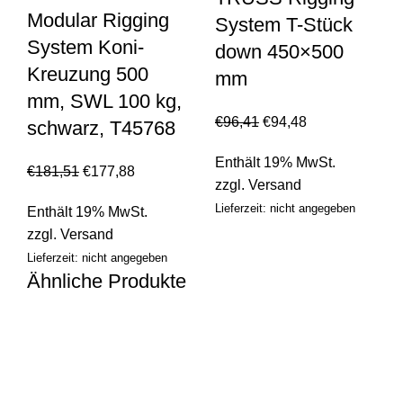
Modular Rigging
System T-Stück
System Koni-
down 450×500
Kreuzung 500
mm
mm, SWL 100 kg,
€
96,41
€
94,48
schwarz, T45768
Enthält 19% MwSt.
€
181,51
€
177,88
zzgl.
Versand
Lieferzeit: nicht angegeben
Enthält 19% MwSt.
zzgl.
Versand
Lieferzeit: nicht angegeben
Ähnliche Produkte