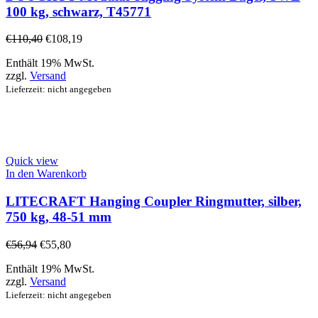
100 kg, schwarz, T45771
€
110,40
€
108,19
Enthält 19% MwSt.
zzgl.
Versand
Lieferzeit: nicht angegeben
Quick view
In den Warenkorb
LITECRAFT Hanging Coupler Ringmutter, silber,
750 kg, 48-51 mm
€
56,94
€
55,80
Enthält 19% MwSt.
zzgl.
Versand
Lieferzeit: nicht angegeben