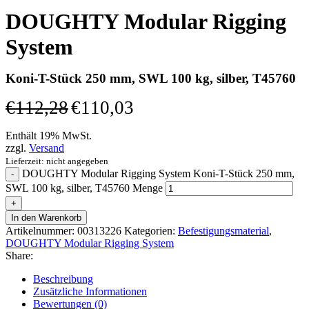
DOUGHTY Modular Rigging
System
Koni-T-Stück 250 mm, SWL 100 kg, silber, T45760
€
112,28
€
110,03
Enthält 19% MwSt.
zzgl.
Versand
Lieferzeit: nicht angegeben
DOUGHTY Modular Rigging System Koni-T-Stück 250 mm,
SWL 100 kg, silber, T45760 Menge
In den Warenkorb
Artikelnummer:
00313226
Kategorien:
Befestigungsmaterial
,
DOUGHTY Modular Rigging System
Share:
Beschreibung
Zusätzliche Informationen
Bewertungen (0)