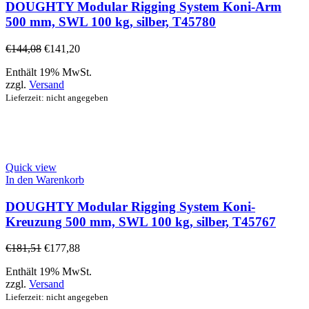
DOUGHTY Modular Rigging System Koni-Arm
500 mm, SWL 100 kg, silber, T45780
€
144,08
€
141,20
Enthält 19% MwSt.
zzgl.
Versand
Lieferzeit: nicht angegeben
Quick view
In den Warenkorb
DOUGHTY Modular Rigging System Koni-
Kreuzung 500 mm, SWL 100 kg, silber, T45767
€
181,51
€
177,88
Enthält 19% MwSt.
zzgl.
Versand
Lieferzeit: nicht angegeben