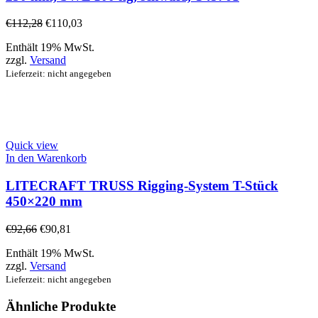
€
112,28
€
110,03
Enthält 19% MwSt.
zzgl.
Versand
Lieferzeit: nicht angegeben
Quick view
In den Warenkorb
LITECRAFT TRUSS Rigging-System T-Stück
450×220 mm
€
92,66
€
90,81
Enthält 19% MwSt.
zzgl.
Versand
Lieferzeit: nicht angegeben
Ähnliche Produkte