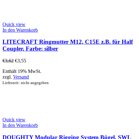
Quick view
In den Warenkorb
LITECRAFT Ringmutter M12, C15E z.B. für Half
Coupler, Farbe: silber
€
3,62
€
3,55
Enthält 19% MwSt.
zzgl.
Versand
Lieferzeit: nicht angegeben
Quick view
In den Warenkorb
DOUGHTY Modular Rigging System Bügel, SWL