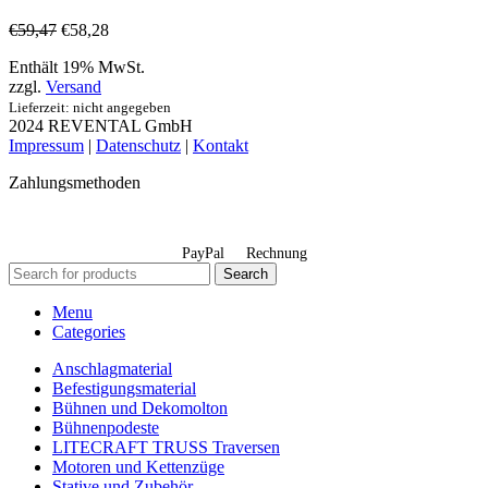
€
59,47
€
58,28
Enthält 19% MwSt.
zzgl.
Versand
Lieferzeit: nicht angegeben
2024 REVENTAL GmbH
Impressum
|
Datenschutz
|
Kontakt
Zahlungsmethoden
PayPal
Rechnung
Search
Menu
Categories
Anschlagmaterial
Befestigungsmaterial
Bühnen und Dekomolton
Bühnenpodeste
LITECRAFT TRUSS Traversen
Motoren und Kettenzüge
Stative und Zubehör