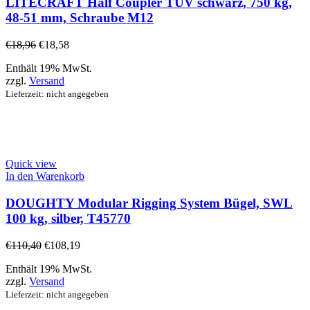
LITECRAFT Half Coupler TÜV schwarz, 750 kg,
48-51 mm, Schraube M12
€
18,96
€
18,58
Enthält 19% MwSt.
zzgl.
Versand
Lieferzeit: nicht angegeben
Quick view
In den Warenkorb
DOUGHTY Modular Rigging System Bügel, SWL
100 kg, silber, T45770
€
110,40
€
108,19
Enthält 19% MwSt.
zzgl.
Versand
Lieferzeit: nicht angegeben