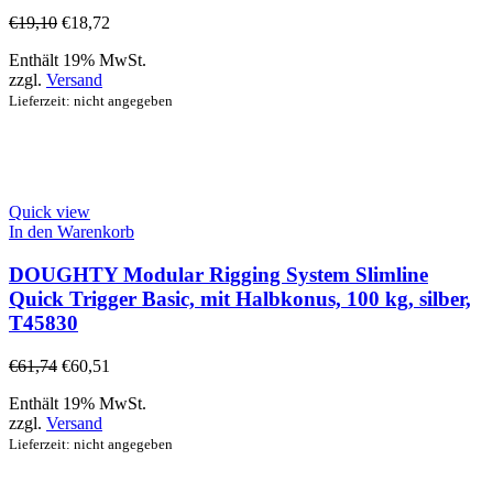
€
19,10
€
18,72
Enthält 19% MwSt.
zzgl.
Versand
Lieferzeit: nicht angegeben
Quick view
In den Warenkorb
DOUGHTY Modular Rigging System Slimline
Quick Trigger Basic, mit Halbkonus, 100 kg, silber,
T45830
€
61,74
€
60,51
Enthält 19% MwSt.
zzgl.
Versand
Lieferzeit: nicht angegeben