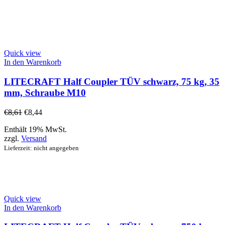
Quick view
In den Warenkorb
LITECRAFT Half Coupler TÜV schwarz, 75 kg, 35
mm, Schraube M10
€
8,61
€
8,44
Enthält 19% MwSt.
zzgl.
Versand
Lieferzeit: nicht angegeben
Quick view
In den Warenkorb