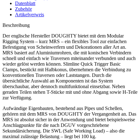
Datenblatt
Zubehör
Artikelverweis
Beschreibung
Der englische Hersteller DOUGHTY bietet mit dem Modular
Rigging System – kurz MRS – ein flexibles Tool zur einfachen
Befestigung von Scheinwerfern und Dekorationen aller Art an.
MRS basiert auf Aluminiumrohren, die mit konischen Verbindern
schnell und einfach wie Traversen miteinander verbunden und auch
wieder gelöst werden können. Slimline Quick Trigger Basic
Clamps, bestückt mit Halbkonus, übernehmen die Verbindung zu
konventionellen Traversen oder Laststangen. Durch die
übersichtliche Auswahl an Komponenten ist das System
überschaubar, aber dennoch multifunktional einsetzbar. Neben
geraden Teilen stehen T-Stücke mit und ohne Abgang sowie H-Teile
zur Verfügung.
Aufwändige Eigenbauten, bestehend aus Pipes und Schellen,
gehören mit dem MRS von DOUGHTY der Vergangenheit an. Das
MRS ist absolut sicher in der Anwendung und bietet beispielsweise
Anschlagpunkte für die nach DGUV vorgeschriebene
Sekundärsicherung. Die SWL (Safe Working Load) – also die
maximal zulässige Belastung – liegt bei 100 kg.