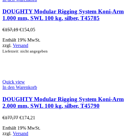
DOUGHTY Modular Rigging System Koni-Arm
1.000 mm, SWL 100 kg, silber, T45785
€
157,19
€
154,05
Enthält 19% MwSt.
zzgl.
Versand
Lieferzeit: nicht angegeben
Quick view
In den Warenkorb
DOUGHTY Modular Rigging System Koni-Arm
2.000 mm, SWL 100 kg, silber, T45790
€
177,77
€
174,21
Enthält 19% MwSt.
zzgl.
Versand