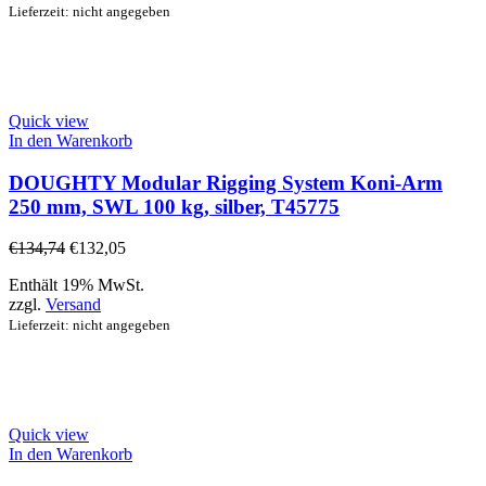
Lieferzeit: nicht angegeben
Quick view
In den Warenkorb
DOUGHTY Modular Rigging System Koni-Arm
250 mm, SWL 100 kg, silber, T45775
€
134,74
€
132,05
Enthält 19% MwSt.
zzgl.
Versand
Lieferzeit: nicht angegeben
Quick view
In den Warenkorb