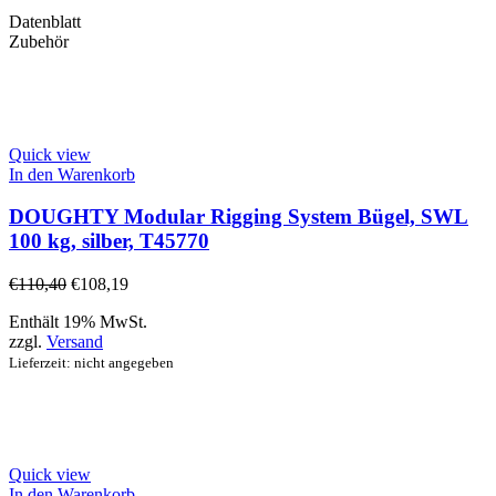
Datenblatt
Zubehör
Quick view
In den Warenkorb
DOUGHTY Modular Rigging System Bügel, SWL
100 kg, silber, T45770
€
110,40
€
108,19
Enthält 19% MwSt.
zzgl.
Versand
Lieferzeit: nicht angegeben
Quick view
In den Warenkorb