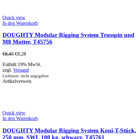
Quick view
In den Warenkorb
DOUGHTY Modular Rigging System Trusspin und
M8 Mutter, T45756
€
8,45
€
8,28
Enthält 19% MwSt.
zzgl.
Versand
Lieferzeit: nicht angegeben
Artikelverweis
Quick view
In den Warenkorb
DOUGHTY Modular Rigging System Koni-T-Stück,
250 mm, SWL 100 kg, schwarz, T45761