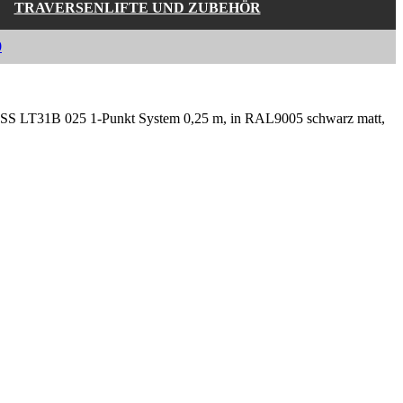
TRAVERSENLIFTE UND ZUBEHÖR
0
 LT31B 025 1-Punkt System 0,25 m, in RAL9005 schwarz matt,