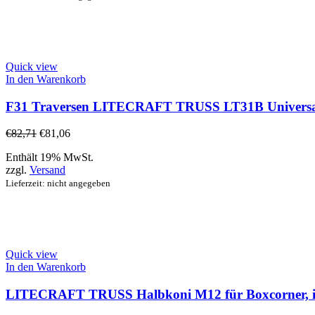
Quick view
In den Warenkorb
F31 Traversen LITECRAFT TRUSS LT31B Universalwü
€
82,71
€
81,06
Enthält 19% MwSt.
zzgl.
Versand
Lieferzeit: nicht angegeben
Quick view
In den Warenkorb
LITECRAFT TRUSS Halbkoni M12 für Boxcorner, in