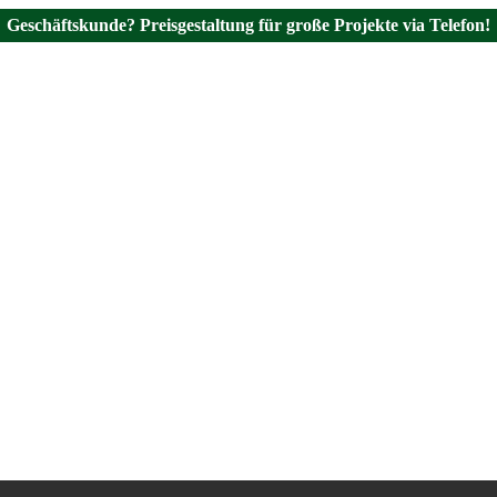
Geschäftskunde? Preisgestaltung für große Projekte via Telefon!