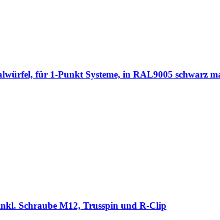
rfel, für 1-Punkt Systeme, in RAL9005 schwarz ma
kl. Schraube M12, Trusspin und R-Clip