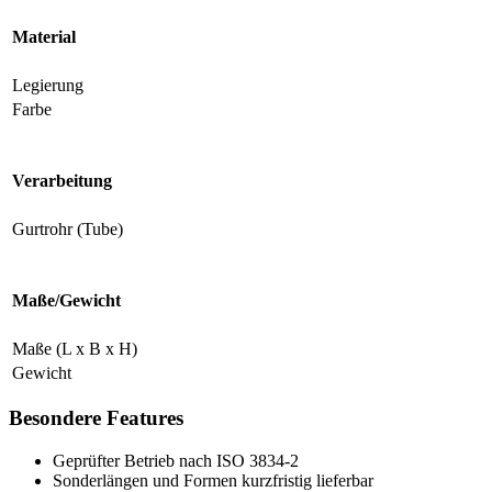
Material
Legierung
Farbe
Verarbeitung
Gurtrohr (Tube)
Maße/Gewicht
Maße (L x B x H)
Gewicht
Besondere Features
Geprüfter Betrieb nach ISO 3834-2
Sonderlängen und Formen kurzfristig lieferbar