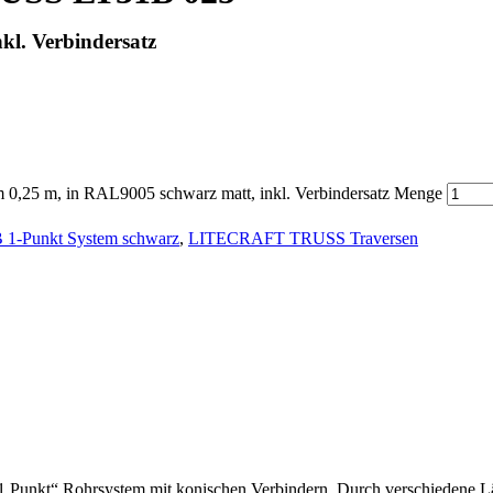
kl. Verbindersatz
25 m, in RAL9005 schwarz matt, inkl. Verbindersatz Menge
-Punkt System schwarz
,
LITECRAFT TRUSS Traversen
unkt“ Rohrsystem mit konischen Verbindern. Durch verschiedene Läng