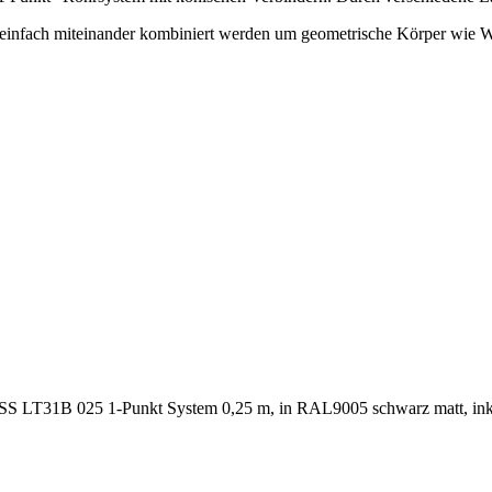
einfach miteinander kombiniert werden um geometrische Körper wie 
S LT31B 025 1-Punkt System 0,25 m, in RAL9005 schwarz matt, inkl