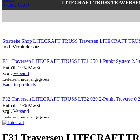
LITECRAFT TRUSS TRAVERSE
0
items
€
0,00
Click to enlarge
Startseite
Shop
LITECRAFT TRUSS Traversen
LITECRAFT TRUSS
inkl. Verbindersatz
F31 Traversen LITECRAFT TRUSS LT31 250 1-Punkt System 2,5 m,
Enthält 19% MwSt.
zzgl.
Versand
Lieferzeit: nicht angegeben
Back to products
F32 Traversen LITECRAFT TRUSS LT32 029 2-Punkt Traverse 0,29 
Enthält 19% MwSt.
zzgl.
Versand
Lieferzeit: nicht angegeben
F31 Traversen LITECRAFT TR