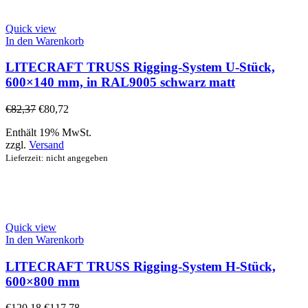
Quick view
In den Warenkorb
LITECRAFT TRUSS Rigging-System U-Stück,
600×140 mm, in RAL9005 schwarz matt
€
82,37
€
80,72
Enthält 19% MwSt.
zzgl.
Versand
Lieferzeit: nicht angegeben
Quick view
In den Warenkorb
LITECRAFT TRUSS Rigging-System H-Stück,
600×800 mm
€
120,18
€
117,78