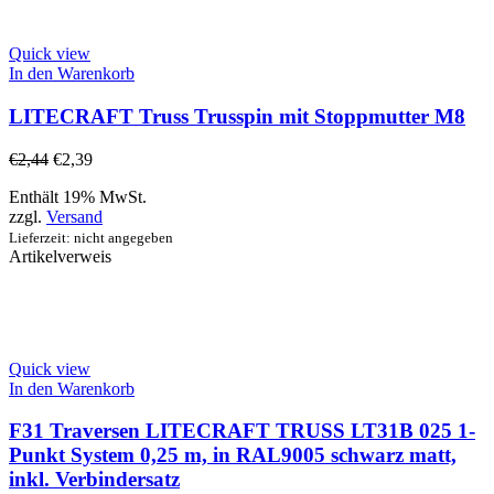
Quick view
In den Warenkorb
LITECRAFT Truss Trusspin mit Stoppmutter M8
€
2,44
€
2,39
Enthält 19% MwSt.
zzgl.
Versand
Lieferzeit: nicht angegeben
Artikelverweis
Quick view
In den Warenkorb
F31 Traversen LITECRAFT TRUSS LT31B 025 1-
Punkt System 0,25 m, in RAL9005 schwarz matt,
inkl. Verbindersatz