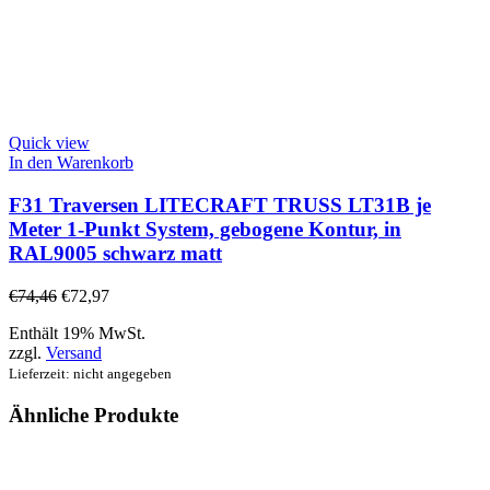
Quick view
In den Warenkorb
F31 Traversen LITECRAFT TRUSS LT31B je
Meter 1-Punkt System, gebogene Kontur, in
RAL9005 schwarz matt
€
74,46
€
72,97
Enthält 19% MwSt.
zzgl.
Versand
Lieferzeit: nicht angegeben
Ähnliche Produkte