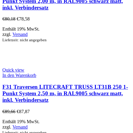
Punkt System 2,00 m, in RAL9005 schwarz matt,
inkl. Verbindersatz
€
80,18
€
78,58
Enthält 19% MwSt.
zzgl.
Versand
Lieferzeit: nicht angegeben
Quick view
In den Warenkorb
F31 Traversen LITECRAFT TRUSS LT31B 250 1-
Punkt System 2,50 m, in RAL9005 schwarz matt,
inkl. Verbindersatz
€
89,66
€
87,87
Enthält 19% MwSt.
zzgl.
Versand
Lieferzeit: nicht angegeben