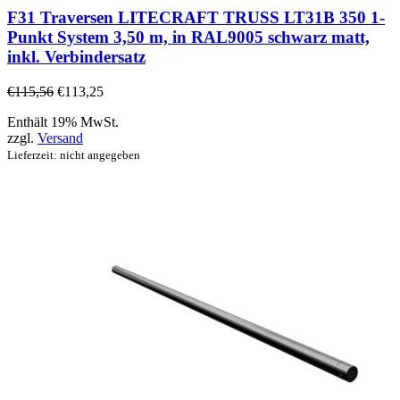
F31 Traversen LITECRAFT TRUSS LT31B 350 1-
Punkt System 3,50 m, in RAL9005 schwarz matt,
inkl. Verbindersatz
€
115,56
€
113,25
Enthält 19% MwSt.
zzgl.
Versand
Lieferzeit: nicht angegeben