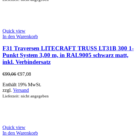
Quick view
In den Warenkorb
F31 Traversen LITECRAFT TRUSS LT31B 300 1-
Punkt System 3,00 m, in RAL9005 schwarz matt,
inkl. Verbindersatz
€
99,06
€
97,08
Enthält 19% MwSt.
zzgl.
Versand
Lieferzeit: nicht angegeben
Quick view
In den Warenkorb