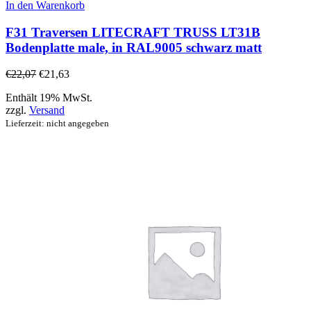
In den Warenkorb
F31 Traversen LITECRAFT TRUSS LT31B
Bodenplatte male, in RAL9005 schwarz matt
€
22,07
€
21,63
Enthält 19% MwSt.
zzgl.
Versand
Lieferzeit: nicht angegeben