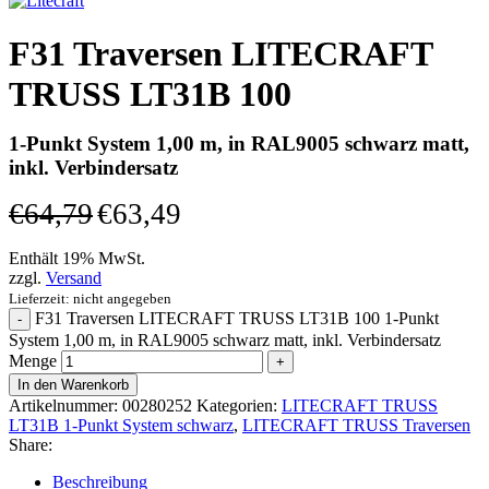
F31 Traversen LITECRAFT
TRUSS LT31B 100
1-Punkt System 1,00 m, in RAL9005 schwarz matt,
inkl. Verbindersatz
€
64,79
€
63,49
Enthält 19% MwSt.
zzgl.
Versand
Lieferzeit: nicht angegeben
F31 Traversen LITECRAFT TRUSS LT31B 100 1-Punkt
System 1,00 m, in RAL9005 schwarz matt, inkl. Verbindersatz
Menge
In den Warenkorb
Artikelnummer:
00280252
Kategorien:
LITECRAFT TRUSS
LT31B 1-Punkt System schwarz
,
LITECRAFT TRUSS Traversen
Share:
Beschreibung