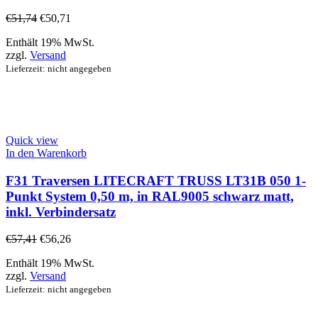
€
51,74
€
50,71
Enthält 19% MwSt.
zzgl.
Versand
Lieferzeit: nicht angegeben
Quick view
In den Warenkorb
F31 Traversen LITECRAFT TRUSS LT31B 050 1-
Punkt System 0,50 m, in RAL9005 schwarz matt,
inkl. Verbindersatz
€
57,41
€
56,26
Enthält 19% MwSt.
zzgl.
Versand
Lieferzeit: nicht angegeben