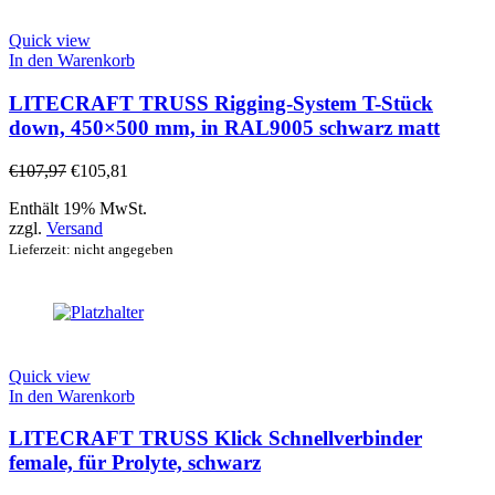
Quick view
In den Warenkorb
LITECRAFT TRUSS Rigging-System T-Stück
down, 450×500 mm, in RAL9005 schwarz matt
€
107,97
€
105,81
Enthält 19% MwSt.
zzgl.
Versand
Lieferzeit: nicht angegeben
Quick view
In den Warenkorb
LITECRAFT TRUSS Klick Schnellverbinder
female, für Prolyte, schwarz