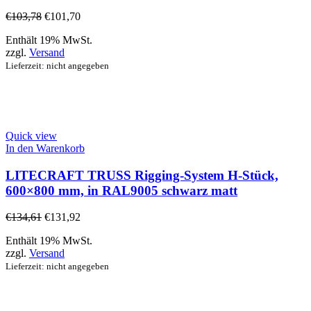
€
103,78
€
101,70
Enthält 19% MwSt.
zzgl.
Versand
Lieferzeit: nicht angegeben
Quick view
In den Warenkorb
LITECRAFT TRUSS Rigging-System H-Stück,
600×800 mm, in RAL9005 schwarz matt
€
134,61
€
131,92
Enthält 19% MwSt.
zzgl.
Versand
Lieferzeit: nicht angegeben