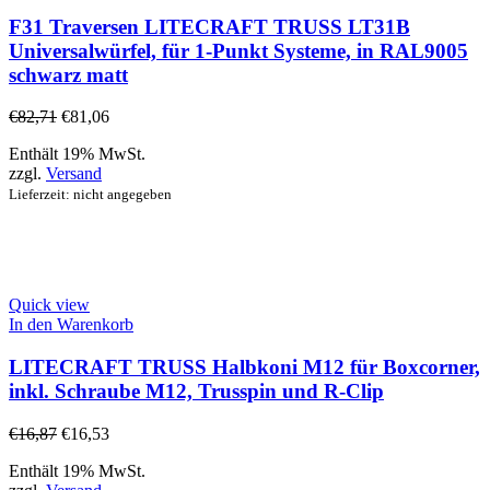
F31 Traversen LITECRAFT TRUSS LT31B
Universalwürfel, für 1-Punkt Systeme, in RAL9005
schwarz matt
€
82,71
€
81,06
Enthält 19% MwSt.
zzgl.
Versand
Lieferzeit: nicht angegeben
Quick view
In den Warenkorb
LITECRAFT TRUSS Halbkoni M12 für Boxcorner,
inkl. Schraube M12, Trusspin und R-Clip
€
16,87
€
16,53
Enthält 19% MwSt.