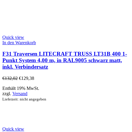
Quick view
In den Warenkorb
F31 Traversen LITECRAFT TRUSS LT31B 400 1-
Punkt System 4,00 m, in RAL9005 schwarz matt,
inkl. Verbindersatz
€
132,02
€
129,38
Enthält 19% MwSt.
zzgl.
Versand
Lieferzeit: nicht angegeben
Quick view