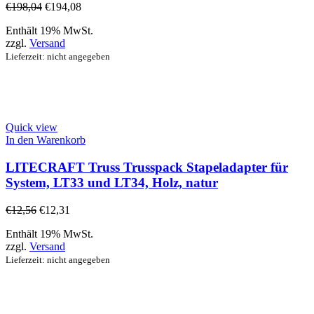
€
198,04
€
194,08
Enthält 19% MwSt.
zzgl.
Versand
Lieferzeit: nicht angegeben
Quick view
In den Warenkorb
LITECRAFT Truss Trusspack Stapeladapter für
System, LT33 und LT34, Holz, natur
€
12,56
€
12,31
Enthält 19% MwSt.
zzgl.
Versand
Lieferzeit: nicht angegeben