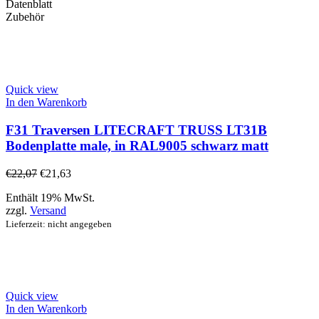
Datenblatt
Zubehör
Quick view
In den Warenkorb
F31 Traversen LITECRAFT TRUSS LT31B
Bodenplatte male, in RAL9005 schwarz matt
€
22,07
€
21,63
Enthält 19% MwSt.
zzgl.
Versand
Lieferzeit: nicht angegeben
Quick view
In den Warenkorb