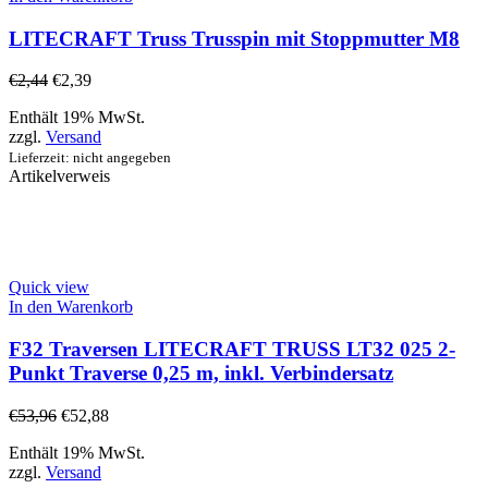
LITECRAFT Truss Trusspin mit Stoppmutter M8
€
2,44
€
2,39
Enthält 19% MwSt.
zzgl.
Versand
Lieferzeit: nicht angegeben
Artikelverweis
Quick view
In den Warenkorb
F32 Traversen LITECRAFT TRUSS LT32 025 2-
Punkt Traverse 0,25 m, inkl. Verbindersatz
€
53,96
€
52,88
Enthält 19% MwSt.
zzgl.
Versand