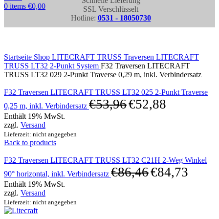
Schnelle Lieferung
0
items
€
0,00
SSL Verschlüsselt
Hotline:
0531 - 18050730
Click to enlarge
Startseite
Shop
LITECRAFT TRUSS Traversen
LITECRAFT
TRUSS LT32 2-Punkt System
F32 Traversen LITECRAFT
TRUSS LT32 029 2-Punkt Traverse 0,29 m, inkl. Verbindersatz
F32 Traversen LITECRAFT TRUSS LT32 025 2-Punkt Traverse
€
53,96
€
52,88
0,25 m, inkl. Verbindersatz
Enthält 19% MwSt.
zzgl.
Versand
Lieferzeit: nicht angegeben
Back to products
F32 Traversen LITECRAFT TRUSS LT32 C21H 2-Weg Winkel
€
86,46
€
84,73
90° horizontal, inkl. Verbindersatz
Enthält 19% MwSt.
zzgl.
Versand
Lieferzeit: nicht angegeben