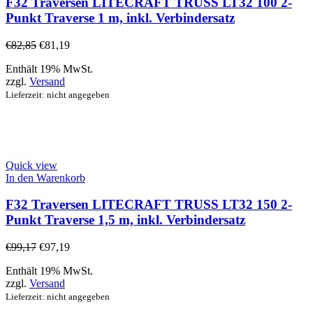
F32 Traversen LITECRAFT TRUSS LT32 100 2-
Punkt Traverse 1 m, inkl. Verbindersatz
€
82,85
€
81,19
Enthält 19% MwSt.
zzgl.
Versand
Lieferzeit: nicht angegeben
Quick view
In den Warenkorb
F32 Traversen LITECRAFT TRUSS LT32 150 2-
Punkt Traverse 1,5 m, inkl. Verbindersatz
€
99,17
€
97,19
Enthält 19% MwSt.
zzgl.
Versand
Lieferzeit: nicht angegeben