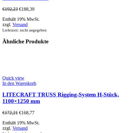
€
192,23
€
188,39
Enthält 19% MwSt.
zzgl.
Versand
Lieferzeit: nicht angegeben
Ähnliche Produkte
Quick view
In den Warenkorb
LITECRAFT TRUSS Rigging-System H-Stück,
1100×1250 mm
€
172,21
€
168,77
Enthält 19% MwSt.
zzgl.
Versand