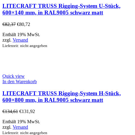
LITECRAFT TRUSS Rigging-System U-Stück,
600×140 mm, in RAL9005 schwarz matt
€
82,37
€
80,72
Enthält 19% MwSt.
zzgl.
Versand
Lieferzeit: nicht angegeben
Quick view
In den Warenkorb
LITECRAFT TRUSS Rigging-System H-Stück,
600×800 mm, in RAL9005 schwarz matt
€
134,61
€
131,92
Enthält 19% MwSt.
zzgl.
Versand
Lieferzeit: nicht angegeben