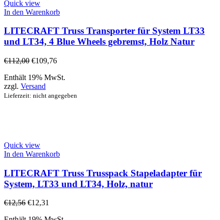
Quick view
In den Warenkorb
LITECRAFT Truss Transporter für System LT33
und LT34, 4 Blue Wheels gebremst, Holz Natur
€
112,00
€
109,76
Enthält 19% MwSt.
zzgl.
Versand
Lieferzeit: nicht angegeben
Quick view
In den Warenkorb
LITECRAFT Truss Trusspack Stapeladapter für
System, LT33 und LT34, Holz, natur
€
12,56
€
12,31
Enthält 19% MwSt.