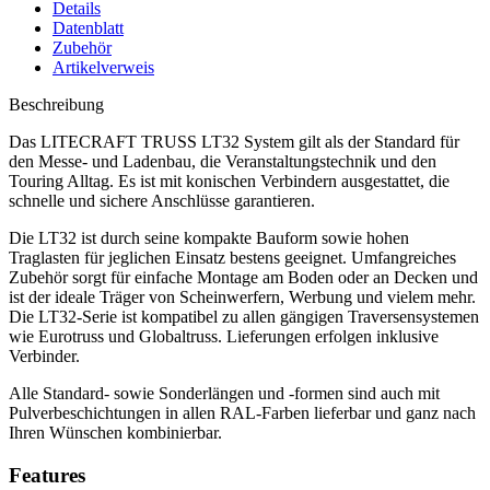
Details
Datenblatt
Zubehör
Artikelverweis
Beschreibung
Das LITECRAFT TRUSS LT32 System gilt als der Standard für
den Messe- und Ladenbau, die Veranstaltungstechnik und den
Touring Alltag. Es ist mit konischen Verbindern ausgestattet, die
schnelle und sichere Anschlüsse garantieren.
Die LT32 ist durch seine kompakte Bauform sowie hohen
Traglasten für jeglichen Einsatz bestens geeignet. Umfangreiches
Zubehör sorgt für einfache Montage am Boden oder an Decken und
ist der ideale Träger von Scheinwerfern, Werbung und vielem mehr.
Die LT32-Serie ist kompatibel zu allen gängigen Traversensystemen
wie Eurotruss und Globaltruss. Lieferungen erfolgen inklusive
Verbinder.
Alle Standard- sowie Sonderlängen und -formen sind auch mit
Pulverbeschichtungen in allen RAL-Farben lieferbar und ganz nach
Ihren Wünschen kombinierbar.
Features