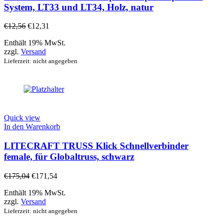
System, LT33 und LT34, Holz, natur
€
12,56
€
12,31
Enthält 19% MwSt.
zzgl.
Versand
Lieferzeit: nicht angegeben
Quick view
In den Warenkorb
LITECRAFT TRUSS Klick Schnellverbinder
female, für Globaltruss, schwarz
€
175,04
€
171,54
Enthält 19% MwSt.
zzgl.
Versand
Lieferzeit: nicht angegeben