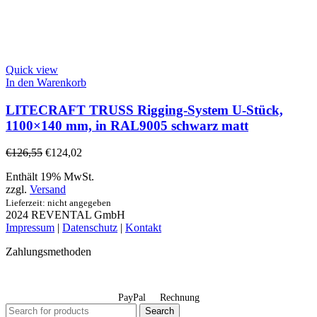
Quick view
In den Warenkorb
LITECRAFT TRUSS Rigging-System U-Stück,
1100×140 mm, in RAL9005 schwarz matt
€
126,55
€
124,02
Enthält 19% MwSt.
zzgl.
Versand
Lieferzeit: nicht angegeben
2024 REVENTAL GmbH
Impressum
|
Datenschutz
|
Kontakt
Zahlungsmethoden
PayPal
Rechnung
Search