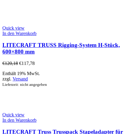
Quick view
In den Warenkorb
LITECRAFT TRUSS Rigging-System H-Stück,
600×800 mm
€
120,18
€
117,78
Enthält 19% MwSt.
zzgl.
Versand
Lieferzeit: nicht angegeben
Quick view
In den Warenkorb
LITECRAFT Truss Trusspack Stapeladapter für