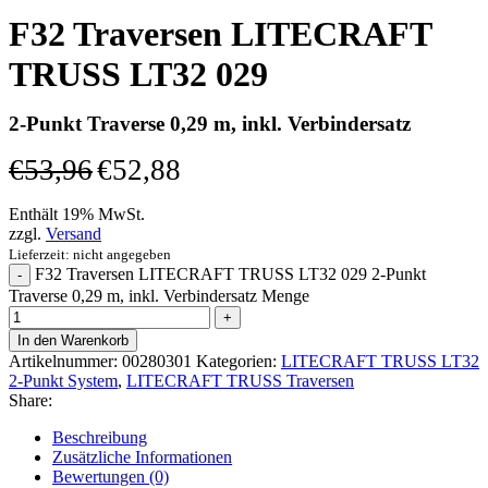
F32 Traversen LITECRAFT
TRUSS LT32 029
2-Punkt Traverse 0,29 m, inkl. Verbindersatz
€
53,96
€
52,88
Enthält 19% MwSt.
zzgl.
Versand
Lieferzeit: nicht angegeben
F32 Traversen LITECRAFT TRUSS LT32 029 2-Punkt
Traverse 0,29 m, inkl. Verbindersatz Menge
In den Warenkorb
Artikelnummer:
00280301
Kategorien:
LITECRAFT TRUSS LT32
2-Punkt System
,
LITECRAFT TRUSS Traversen
Share:
Beschreibung
Zusätzliche Informationen
Bewertungen (0)