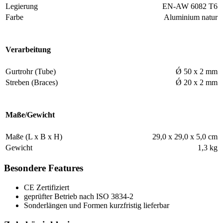
Legierung
EN-AW 6082 T6
Farbe
Aluminium natur
Verarbeitung
Gurtrohr (Tube)
Ǿ 50 x 2 mm
Streben (Braces)
Ǿ 20 x 2 mm
Maße/Gewicht
Maße (L x B x H)
29,0 x 29,0 x 5,0 cm
Gewicht
1,3 kg
Besondere Features
CE Zertifiziert
geprüfter Betrieb nach ISO 3834-2
Sonderlängen und Formen kurzfristig lieferbar