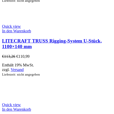
Lieferzeit: nicht angegeben
Quick view
In den Warenkorb
LITECRAFT TRUSS Rigging-System U-Stück,
1100×140 mm
€
113,26
€
110,99
Enthält 19% MwSt.
zzgl.
Versand
Lieferzeit: nicht angegeben
Quick view
In den Warenkorb