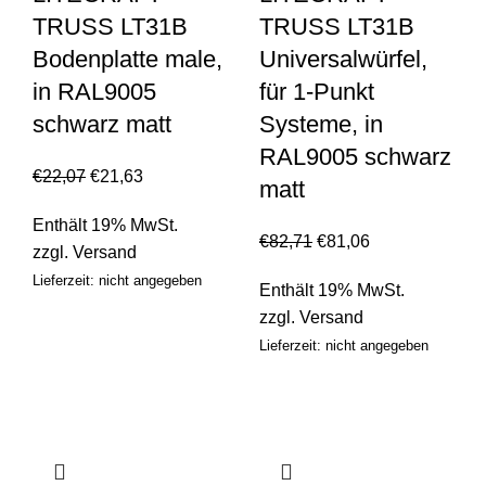
TRUSS LT31B
TRUSS LT31B
Bodenplatte male,
Universalwürfel,
in RAL9005
für 1-Punkt
schwarz matt
Systeme, in
RAL9005 schwarz
€
22,07
€
21,63
matt
Enthält 19% MwSt.
€
82,71
€
81,06
zzgl.
Versand
Lieferzeit: nicht angegeben
Enthält 19% MwSt.
zzgl.
Versand
Lieferzeit: nicht angegeben