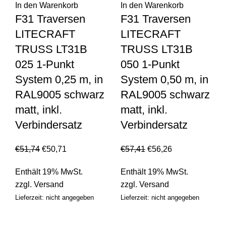
In den Warenkorb
In den Warenkorb
F31 Traversen
F31 Traversen
LITECRAFT
LITECRAFT
TRUSS LT31B
TRUSS LT31B
025 1-Punkt
050 1-Punkt
System 0,25 m, in
System 0,50 m, in
RAL9005 schwarz
RAL9005 schwarz
matt, inkl.
matt, inkl.
Verbindersatz
Verbindersatz
€
51,74
€
50,71
€
57,41
€
56,26
Enthält 19% MwSt.
Enthält 19% MwSt.
zzgl.
Versand
zzgl.
Versand
Lieferzeit: nicht angegeben
Lieferzeit: nicht angegeben