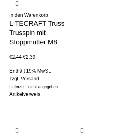
In den Warenkorb
LITECRAFT Truss
Trusspin mit
Stoppmutter M8
€
2,44
€
2,39
Enthält 19% MwSt.
zzgl.
Versand
Lieferzeit: nicht angegeben
Artikelverweis