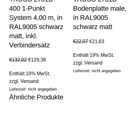
400 1-Punkt
Bodenplatte male,
System 4,00 m, in
in RAL9005
RAL9005 schwarz
schwarz matt
matt, inkl.
€
22,07
€
21,63
Verbindersatz
Enthält 19% MwSt.
€
132,02
€
129,38
zzgl.
Versand
Lieferzeit: nicht angegeben
Enthält 19% MwSt.
zzgl.
Versand
Lieferzeit: nicht angegeben
Ähnliche Produkte