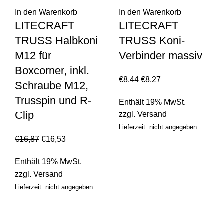
In den Warenkorb
In den Warenkorb
LITECRAFT
LITECRAFT
TRUSS Halbkoni
TRUSS Koni-
M12 für
Verbinder massiv
Boxcorner, inkl.
€
8,44
€
8,27
Schraube M12,
Trusspin und R-
Enthält 19% MwSt.
Clip
zzgl.
Versand
Lieferzeit: nicht angegeben
€
16,87
€
16,53
Enthält 19% MwSt.
zzgl.
Versand
Lieferzeit: nicht angegeben