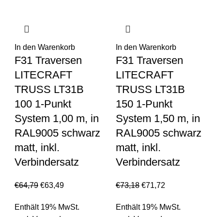
In den Warenkorb
In den Warenkorb
F31 Traversen
F31 Traversen
LITECRAFT
LITECRAFT
TRUSS LT31B
TRUSS LT31B
100 1-Punkt
150 1-Punkt
System 1,00 m, in
System 1,50 m, in
RAL9005 schwarz
RAL9005 schwarz
matt, inkl.
matt, inkl.
Verbindersatz
Verbindersatz
€
64,79
€
63,49
€
73,18
€
71,72
Enthält 19% MwSt.
Enthält 19% MwSt.