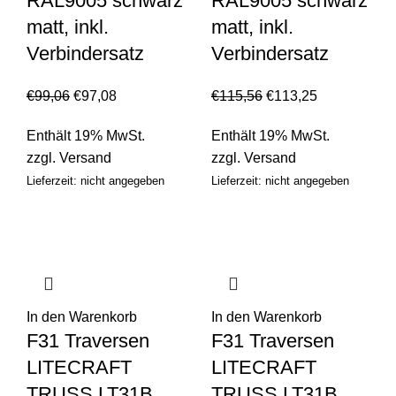
RAL9005 schwarz
RAL9005 schwarz
matt, inkl.
matt, inkl.
Verbindersatz
Verbindersatz
€
99,06
€
97,08
€
115,56
€
113,25
Enthält 19% MwSt.
Enthält 19% MwSt.
zzgl.
Versand
zzgl.
Versand
Lieferzeit: nicht angegeben
Lieferzeit: nicht angegeben
In den Warenkorb
In den Warenkorb
F31 Traversen
F31 Traversen
LITECRAFT
LITECRAFT
TRUSS LT31B
TRUSS LT31B