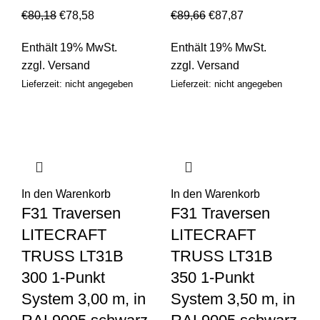
€
80,18
€
78,58
€
89,66
€
87,87
Enthält 19% MwSt.
Enthält 19% MwSt.
zzgl.
Versand
zzgl.
Versand
Lieferzeit: nicht angegeben
Lieferzeit: nicht angegeben
In den Warenkorb
In den Warenkorb
F31 Traversen
F31 Traversen
LITECRAFT
LITECRAFT
TRUSS LT31B
TRUSS LT31B
300 1-Punkt
350 1-Punkt
System 3,00 m, in
System 3,50 m, in