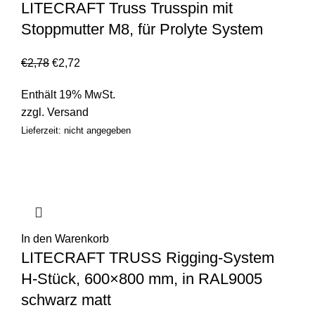
LITECRAFT Truss Trusspin mit
Stoppmutter M8, für Prolyte System
€
2,78
€
2,72
Enthält 19% MwSt.
zzgl.
Versand
Lieferzeit: nicht angegeben
In den Warenkorb
LITECRAFT TRUSS Rigging-System
H-Stück, 600×800 mm, in RAL9005
schwarz matt