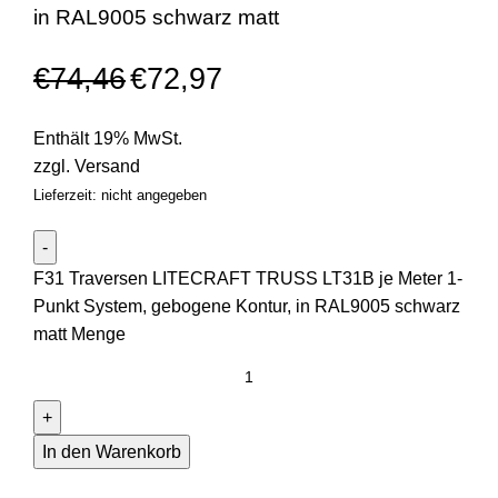
in RAL9005 schwarz matt
€
74,46
€
72,97
Enthält 19% MwSt.
zzgl.
Versand
Lieferzeit: nicht angegeben
F31 Traversen LITECRAFT TRUSS LT31B je Meter 1-
Punkt System, gebogene Kontur, in RAL9005 schwarz
matt Menge
In den Warenkorb