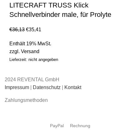
LITECRAFT TRUSS Klick
Schnellverbinder male, für Prolyte
€
36,13
€
35,41
Enthält 19% MwSt.
zzgl.
Versand
Lieferzeit: nicht angegeben
2024 REVENTAL GmbH
Impressum
|
Datenschutz
|
Kontakt
Zahlungsmethoden
PayPal
Rechnung