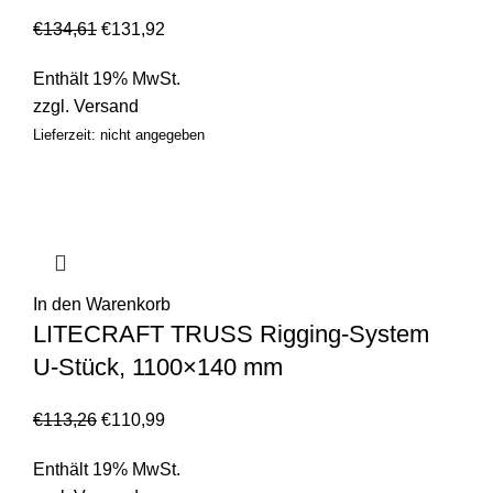
€
134,61
€
131,92
Enthält 19% MwSt.
zzgl.
Versand
Lieferzeit: nicht angegeben
In den Warenkorb
LITECRAFT TRUSS Rigging-System
U-Stück, 1100×140 mm
€
113,26
€
110,99
Enthält 19% MwSt.