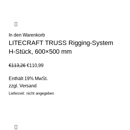
In den Warenkorb
LITECRAFT TRUSS Rigging-System
H-Stück, 600×500 mm
€
113,26
€
110,99
Enthält 19% MwSt.
zzgl.
Versand
Lieferzeit: nicht angegeben