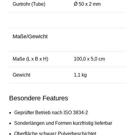
Gurtrohr (Tube)
Ǿ 50 x 2 mm
Maße/Gewicht
Maße (L x B x H)
100,0 x 5,0 cm
Gewicht
1,1 kg
Besondere Features
Geprüfter Betrieb nach ISO 3834-2
Sonderlängen und Formen kurzfristig lieferbar
Oberfläche schwarz Pulverbeschichtet