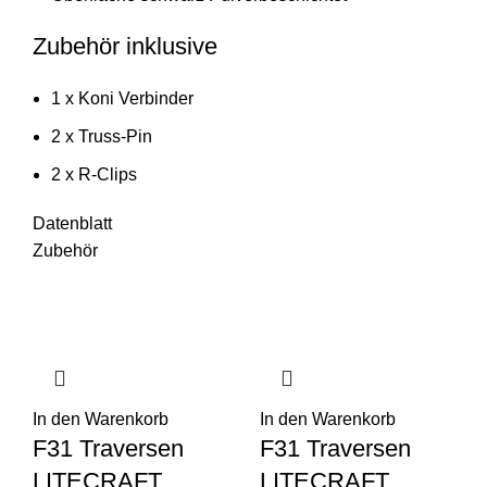
Zubehör inklusive
1 x Koni Verbinder
2 x Truss-Pin
2 x R-Clips
Datenblatt
Zubehör
In den Warenkorb
In den Warenkorb
F31 Traversen
F31 Traversen
LITECRAFT
LITECRAFT