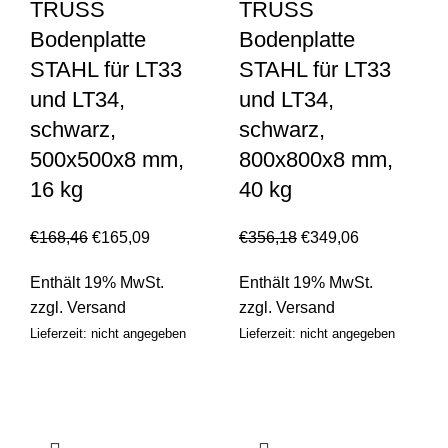
TRUSS
TRUSS
Bodenplatte
Bodenplatte
STAHL für LT33
STAHL für LT33
und LT34,
und LT34,
schwarz,
schwarz,
500x500x8 mm,
800x800x8 mm,
16 kg
40 kg
€
168,46
€
165,09
€
356,18
€
349,06
Enthält 19% MwSt.
Enthält 19% MwSt.
zzgl.
Versand
zzgl.
Versand
Lieferzeit: nicht angegeben
Lieferzeit: nicht angegeben