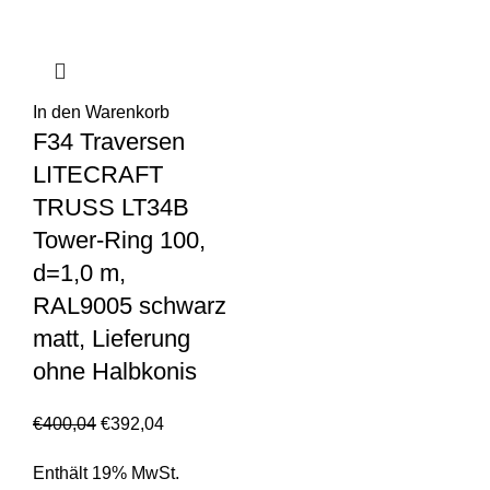
In den Warenkorb
F34 Traversen
LITECRAFT
TRUSS LT34B
Tower-Ring 100,
d=1,0 m,
RAL9005 schwarz
matt, Lieferung
ohne Halbkonis
€
400,04
€
392,04
Enthält 19% MwSt.