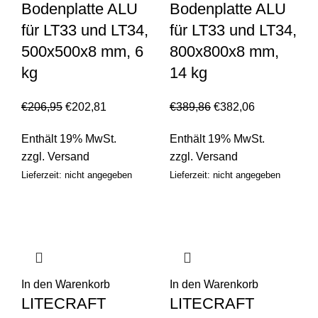
Bodenplatte ALU
Bodenplatte ALU
für LT33 und LT34,
für LT33 und LT34,
500x500x8 mm, 6
800x800x8 mm,
kg
14 kg
€
206,95
€
202,81
€
389,86
€
382,06
Enthält 19% MwSt.
Enthält 19% MwSt.
zzgl.
Versand
zzgl.
Versand
Lieferzeit: nicht angegeben
Lieferzeit: nicht angegeben
In den Warenkorb
In den Warenkorb
LITECRAFT
LITECRAFT