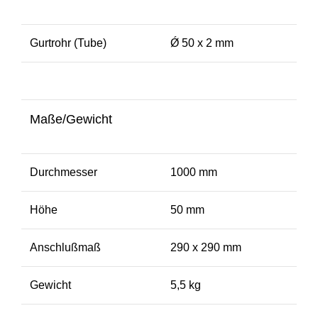
Gurtrohr (Tube)
Ǿ 50 x 2 mm
Maße/Gewicht
Durchmesser
1000 mm
Höhe
50 mm
Anschlußmaß
290 x 290 mm
Gewicht
5,5 kg