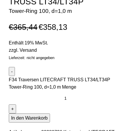
TRUSS LT34/LT34P
Tower-Ring 100, d=1,0 m
€
365,44
€
358,13
Enthält 19% MwSt.
zzgl.
Versand
Lieferzeit: nicht angegeben
F34 Traversen LITECRAFT TRUSS LT34/LT34P
Tower-Ring 100, d=1,0 m Menge
In den Warenkorb