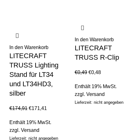
In den Warenkorb
LITECRAFT
In den Warenkorb
LITECRAFT
TRUSS R-Clip
TRUSS Lighting
€
0,49
€
0,48
Stand für LT34
und LT34HD3,
Enthält 19% MwSt.
silber
zzgl.
Versand
Lieferzeit: nicht angegeben
€
174,91
€
171,41
Enthält 19% MwSt.
zzgl.
Versand
Lieferzeit: nicht angegeben