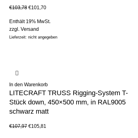
€
103,78
€
101,70
Enthält 19% MwSt.
zzgl.
Versand
Lieferzeit: nicht angegeben
In den Warenkorb
LITECRAFT TRUSS Rigging-System T-
Stück down, 450×500 mm, in RAL9005
schwarz matt
€
107,97
€
105,81