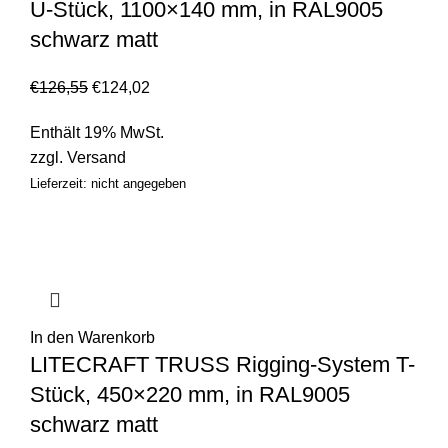
U-Stück, 1100×140 mm, in RAL9005
schwarz matt
€
126,55
€
124,02
Enthält 19% MwSt.
zzgl.
Versand
Lieferzeit: nicht angegeben
In den Warenkorb
LITECRAFT TRUSS Rigging-System T-
Stück, 450×220 mm, in RAL9005
schwarz matt