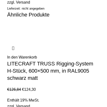
zzgl.
Versand
Lieferzeit: nicht angegeben
Ähnliche Produkte
In den Warenkorb
LITECRAFT TRUSS Rigging-System
H-Stück, 600×500 mm, in RAL9005
schwarz matt
€
126,84
€
124,30
Enthält 19% MwSt.
zzgl.
Versand