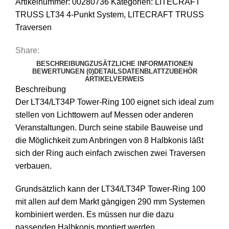
Artikelnummer:
00280736
Kategorien:
LITECRAFT
TRUSS LT34 4-Punkt System
,
LITECRAFT TRUSS
Traversen
Share:
BESCHREIBUNG
ZUSÄTZLICHE INFORMATIONEN
BEWERTUNGEN (0)
DETAILS
DATENBLATT
ZUBEHÖR
ARTIKELVERWEIS
Beschreibung
Der LT34/LT34P Tower-Ring 100 eignet sich ideal zum
stellen von Lichttowern auf Messen oder anderen
Veranstaltungen. Durch seine stabile Bauweise und
die Möglichkeit zum Anbringen von 8 Halbkonis läßt
sich der Ring auch einfach zwischen zwei Traversen
verbauen.
Grundsätzlich kann der LT34/LT34P Tower-Ring 100
mit allen auf dem Markt gängigen 290 mm Systemen
kombiniert werden. Es müssen nur die dazu
passenden Halbkonis montiert werden.