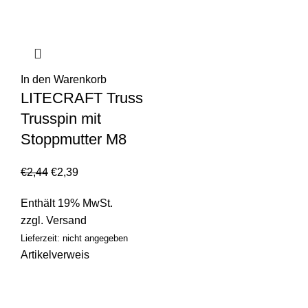
In den Warenkorb
LITECRAFT Truss
Trusspin mit
Stoppmutter M8
€
2,44
€
2,39
Enthält 19% MwSt.
zzgl.
Versand
Lieferzeit: nicht angegeben
Artikelverweis