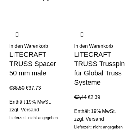
In den Warenkorb
In den Warenkorb
LITECRAFT
LITECRAFT
TRUSS Spacer
TRUSS Trusspin
50 mm male
für Global Truss
Systeme
€
38,50
€
37,73
€
2,44
€
2,39
Enthält 19% MwSt.
zzgl.
Versand
Enthält 19% MwSt.
Lieferzeit: nicht angegeben
zzgl.
Versand
Lieferzeit: nicht angegeben