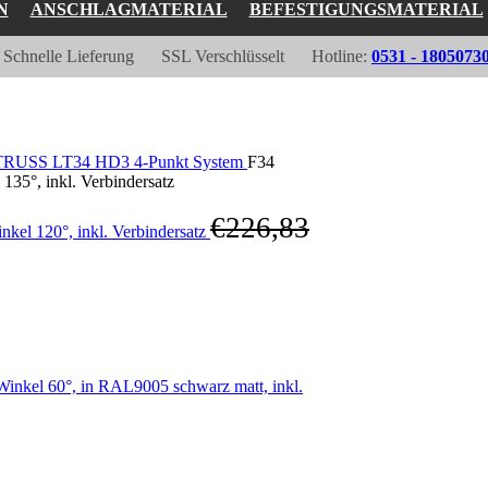
N
ANSCHLAGMATERIAL
BEFESTIGUNGSMATERIAL
Schnelle Lieferung
SSL Verschlüsselt
Hotline:
0531 - 1805073
RUSS LT34 HD3 4-Punkt System
F34
°, inkl. Verbindersatz
€
226,83
 120°, inkl. Verbindersatz
el 60°, in RAL9005 schwarz matt, inkl.