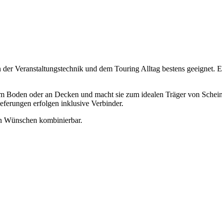
 Veranstaltungstechnik und dem Touring Alltag bestens geeignet. Es
am Boden oder an Decken und macht sie zum idealen Träger von Schei
ferungen erfolgen inklusive Verbinder.
en Wünschen kombinierbar.