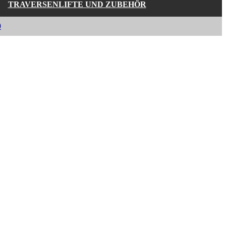
TRAVERSENLIFTE UND ZUBEHÖR
0