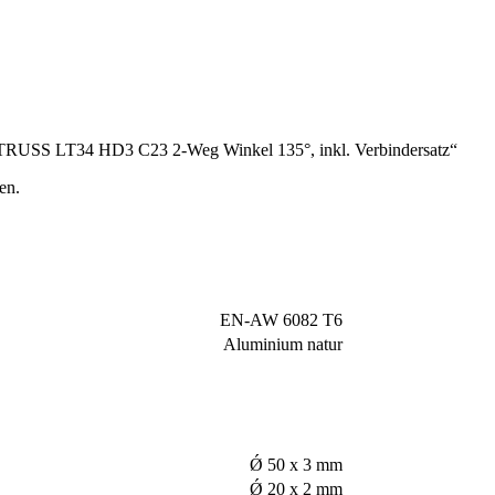
 TRUSS LT34 HD3 C23 2-Weg Winkel 135°, inkl. Verbindersatz“
en.
EN-AW 6082 T6
Aluminium natur
Ǿ 50 x 3 mm
Ǿ 20 x 2 mm