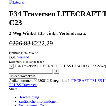
F34 Traversen LITECRAFT 
C23
2-Weg Winkel 135°, inkl. Verbindersatz
€
226,83
€
222,29
Enthält 19% MwSt.
zzgl.
Versand
Lieferzeit: nicht angegeben
F34 Traversen LITECRAFT TRUSS LT34 HD3 C23 2-Weg Wi
In den Warenkorb
Artikelnummer:
00280812
Kategorien:
LITECRAFT TRUSS LT3
TRUSS Traversen
Share:
Beschreibung
Zusätzliche Informationen
Bewertungen (0)