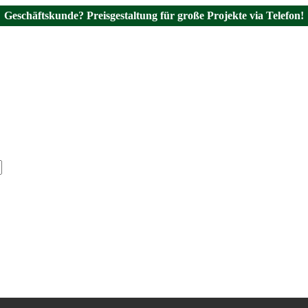
Geschäftskunde? Preisgestaltung für große Projekte via Telefon!