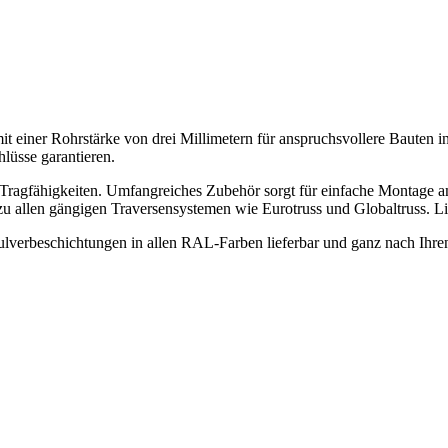
 Rohrstärke von drei Millimetern für anspruchsvollere Bauten in der
hlüsse garantieren.
Tragfähigkeiten. Umfangreiches Zubehör sorgt für einfache Montage 
 allen gängigen Traversensystemen wie Eurotruss und Globaltruss. Lie
ulverbeschichtungen in allen RAL-Farben lieferbar und ganz nach Ihr