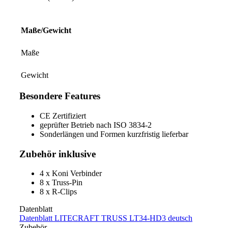
Maße/Gewicht
Maße
Gewicht
Besondere Features
CE Zertifiziert
geprüfter Betrieb nach ISO 3834-2
Sonderlängen und Formen kurzfristig lieferbar
Zubehör inklusive
4 x Koni Verbinder
8 x Truss-Pin
8 x R-Clips
Datenblatt
Datenblatt LITECRAFT TRUSS LT34-HD3 deutsch
Zubehör