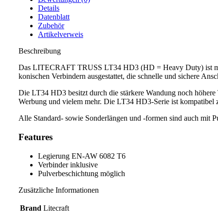
Details
Datenblatt
Zubehör
Artikelverweis
Beschreibung
Das LITECRAFT TRUSS LT34 HD3 (HD = Heavy Duty) ist mit einer
konischen Verbindern ausgestattet, die schnelle und sichere Ansc
Die LT34 HD3 besitzt durch die stärkere Wandung noch höhere 
Werbung und vielem mehr. Die LT34 HD3-Serie ist kompatibel zu
Alle Standard- sowie Sonderlängen und -formen sind auch mit P
Features
Legierung EN-AW 6082 T6
Verbinder inklusive
Pulverbeschichtung möglich
Zusätzliche Informationen
Brand
Litecraft