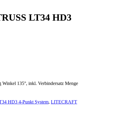
TRUSS LT34 HD3
nkel 135°, inkl. Verbindersatz Menge
4 HD3 4-Punkt System
,
LITECRAFT