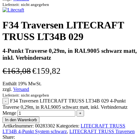
Lieferzeit: nicht angegeben
F34 Traversen LITECRAFT
TRUSS LT34B 029
4-Punkt Traverse 0,29m, in RAL9005 schwarz matt,
inkl. Verbindersatz
€
163,08
€
159,82
Enthält 19% MwSt.
zzgl.
Versand
Lieferzeit: nicht angegeben
F34 Traversen LITECRAFT TRUSS LT34B 029 4-Punkt
Traverse 0,29m, in RAL9005 schwarz matt, inkl. Verbindersatz
Menge
In den Warenkorb
Artikelnummer:
00283302
Kategorien:
LITECRAFT TRUSS
LT34B 4-Punkt System schwarz
,
LITECRAFT TRUSS Traversen
Share: