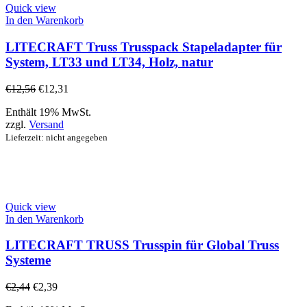
Quick view
In den Warenkorb
LITECRAFT Truss Trusspack Stapeladapter für
System, LT33 und LT34, Holz, natur
€
12,56
€
12,31
Enthält 19% MwSt.
zzgl.
Versand
Lieferzeit: nicht angegeben
Quick view
In den Warenkorb
LITECRAFT TRUSS Trusspin für Global Truss
Systeme
€
2,44
€
2,39