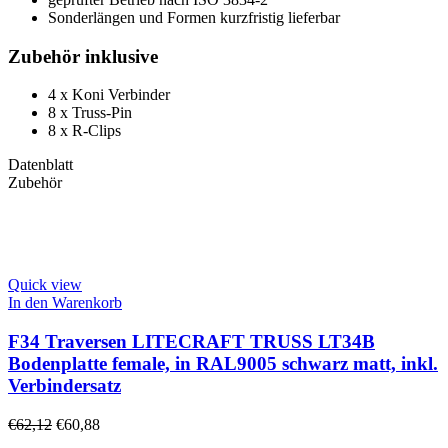
Sonderlängen und Formen kurzfristig lieferbar
Zubehör inklusive
4 x Koni Verbinder
8 x Truss-Pin
8 x R-Clips
Datenblatt
Zubehör
Quick view
In den Warenkorb
F34 Traversen LITECRAFT TRUSS LT34B
Bodenplatte female, in RAL9005 schwarz matt, inkl.
Verbindersatz
€
62,12
€
60,88