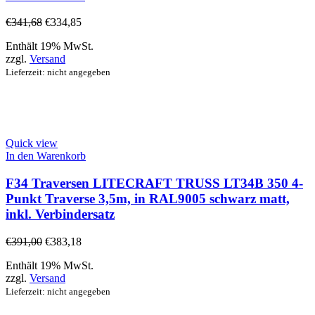
€
341,68
€
334,85
Enthält 19% MwSt.
zzgl.
Versand
Lieferzeit: nicht angegeben
Quick view
In den Warenkorb
F34 Traversen LITECRAFT TRUSS LT34B 350 4-
Punkt Traverse 3,5m, in RAL9005 schwarz matt,
inkl. Verbindersatz
€
391,00
€
383,18
Enthält 19% MwSt.
zzgl.
Versand
Lieferzeit: nicht angegeben