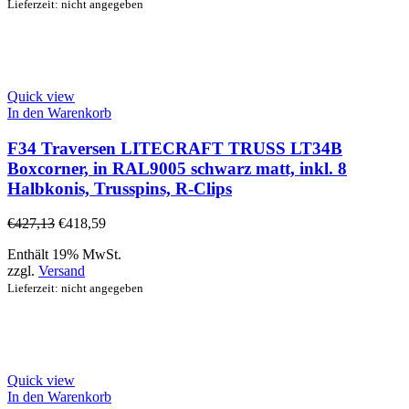
Lieferzeit: nicht angegeben
Quick view
In den Warenkorb
F34 Traversen LITECRAFT TRUSS LT34B
Boxcorner, in RAL9005 schwarz matt, inkl. 8
Halbkonis, Trusspins, R-Clips
€
427,13
€
418,59
Enthält 19% MwSt.
zzgl.
Versand
Lieferzeit: nicht angegeben
Quick view
In den Warenkorb