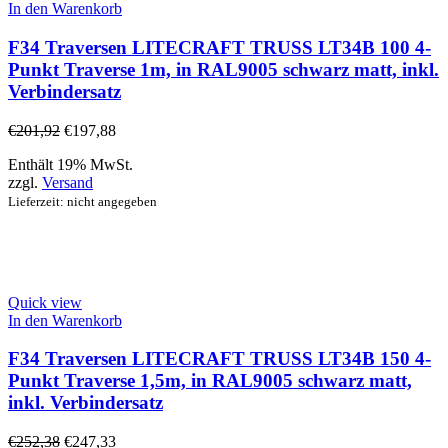
In den Warenkorb
F34 Traversen LITECRAFT TRUSS LT34B 100 4-
Punkt Traverse 1m, in RAL9005 schwarz matt, inkl.
Verbindersatz
€
201,92
€
197,88
Enthält 19% MwSt.
zzgl.
Versand
Lieferzeit: nicht angegeben
Quick view
In den Warenkorb
F34 Traversen LITECRAFT TRUSS LT34B 150 4-
Punkt Traverse 1,5m, in RAL9005 schwarz matt,
inkl. Verbindersatz
€
252,38
€
247,33