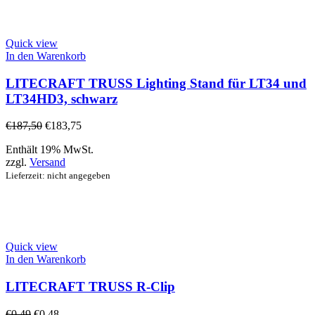
Quick view
In den Warenkorb
LITECRAFT TRUSS Lighting Stand für LT34 und
LT34HD3, schwarz
€
187,50
€
183,75
Enthält 19% MwSt.
zzgl.
Versand
Lieferzeit: nicht angegeben
Quick view
In den Warenkorb
LITECRAFT TRUSS R-Clip
€
0,49
€
0,48