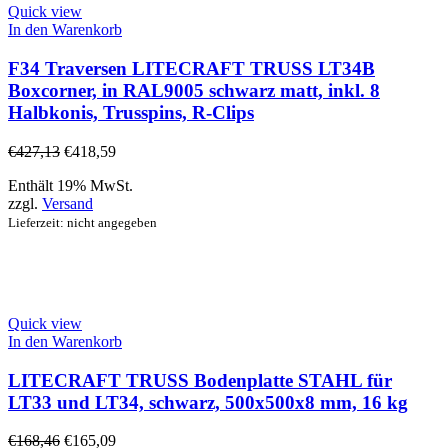
Quick view
In den Warenkorb
F34 Traversen LITECRAFT TRUSS LT34B
Boxcorner, in RAL9005 schwarz matt, inkl. 8
Halbkonis, Trusspins, R-Clips
€
427,13
€
418,59
Enthält 19% MwSt.
zzgl.
Versand
Lieferzeit: nicht angegeben
Quick view
In den Warenkorb
LITECRAFT TRUSS Bodenplatte STAHL für
LT33 und LT34, schwarz, 500x500x8 mm, 16 kg
€
168,46
€
165,09