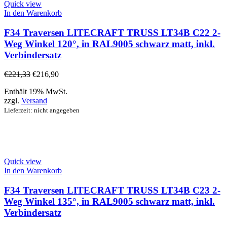
Quick view
In den Warenkorb
F34 Traversen LITECRAFT TRUSS LT34B C22 2-
Weg Winkel 120°, in RAL9005 schwarz matt, inkl.
Verbindersatz
€
221,33
€
216,90
Enthält 19% MwSt.
zzgl.
Versand
Lieferzeit: nicht angegeben
Quick view
In den Warenkorb
F34 Traversen LITECRAFT TRUSS LT34B C23 2-
Weg Winkel 135°, in RAL9005 schwarz matt, inkl.
Verbindersatz