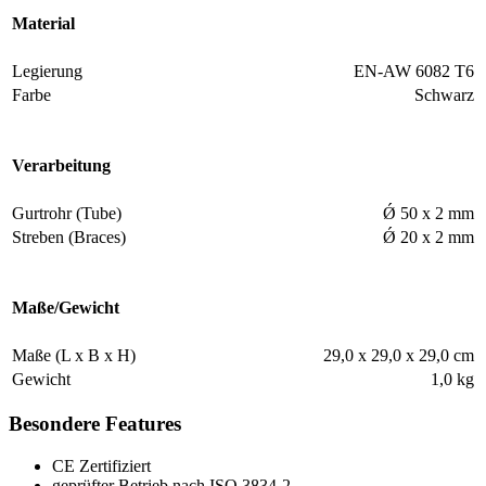
Material
Legierung
EN-AW 6082 T6
Farbe
Schwarz
Verarbeitung
Gurtrohr (Tube)
Ǿ 50 x 2 mm
Streben (Braces)
Ǿ 20 x 2 mm
Maße/Gewicht
Maße (L x B x H)
29,0 x 29,0 x 29,0 cm
Gewicht
1,0 kg
Besondere Features
CE Zertifiziert
geprüfter Betrieb nach ISO 3834-2