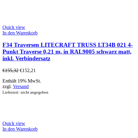
Quick view
In den Warenkorb
F34 Traversen LITECRAFT TRUSS LT34B 021 4-
Punkt Traverse 0,21 m, in RAL9005 schwarz matt,
inkl. Verbindersatz
€
155,32
€
152,21
Enthält 19% MwSt.
zzgl.
Versand
Lieferzeit: nicht angegeben
Quick view
In den Warenkorb