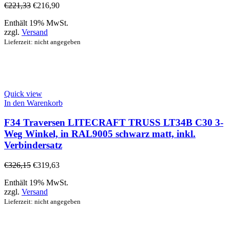
€
221,33
€
216,90
Enthält 19% MwSt.
zzgl.
Versand
Lieferzeit: nicht angegeben
Quick view
In den Warenkorb
F34 Traversen LITECRAFT TRUSS LT34B C30 3-
Weg Winkel, in RAL9005 schwarz matt, inkl.
Verbindersatz
€
326,15
€
319,63
Enthält 19% MwSt.
zzgl.
Versand
Lieferzeit: nicht angegeben