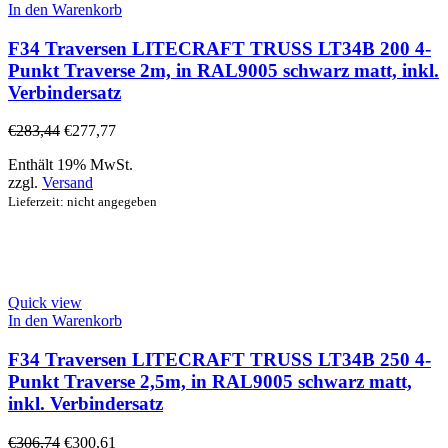
In den Warenkorb
F34 Traversen LITECRAFT TRUSS LT34B 200 4-
Punkt Traverse 2m, in RAL9005 schwarz matt, inkl.
Verbindersatz
€
283,44
€
277,77
Enthält 19% MwSt.
zzgl.
Versand
Lieferzeit: nicht angegeben
Quick view
In den Warenkorb
F34 Traversen LITECRAFT TRUSS LT34B 250 4-
Punkt Traverse 2,5m, in RAL9005 schwarz matt,
inkl. Verbindersatz
€
306,74
€
300,61