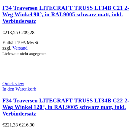
F34 Traversen LITECRAFT TRUSS LT34B C21 2-
Weg Winkel 90°, in RAL9005 schwarz matt, inkl.
Verbindersatz
€
213,55
€
209,28
Enthält 19% MwSt.
zzgl.
Versand
Lieferzeit: nicht angegeben
Quick view
In den Warenkorb
F34 Traversen LITECRAFT TRUSS LT34B C22 2-
Weg Winkel 120°, in RAL9005 schwarz matt, inkl.
Verbindersatz
€
221,33
€
216,90