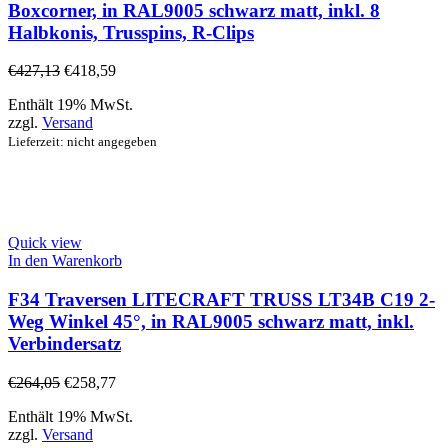
Boxcorner, in RAL9005 schwarz matt, inkl. 8
Halbkonis, Trusspins, R-Clips
€
427,13
€
418,59
Enthält 19% MwSt.
zzgl.
Versand
Lieferzeit: nicht angegeben
Quick view
In den Warenkorb
F34 Traversen LITECRAFT TRUSS LT34B C19 2-
Weg Winkel 45°, in RAL9005 schwarz matt, inkl.
Verbindersatz
€
264,05
€
258,77
Enthält 19% MwSt.
zzgl.
Versand