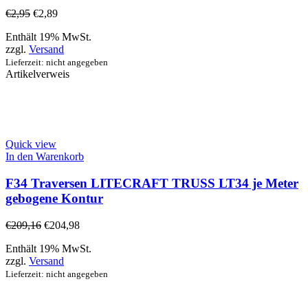
€
2,95
€
2,89
Enthält 19% MwSt.
zzgl.
Versand
Lieferzeit: nicht angegeben
Artikelverweis
Quick view
In den Warenkorb
F34 Traversen LITECRAFT TRUSS LT34 je Meter
gebogene Kontur
€
209,16
€
204,98
Enthält 19% MwSt.
zzgl.
Versand
Lieferzeit: nicht angegeben