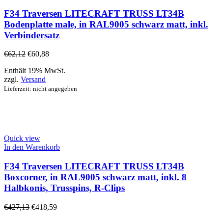
F34 Traversen LITECRAFT TRUSS LT34B
Bodenplatte male, in RAL9005 schwarz matt, inkl.
Verbindersatz
€
62,12
€
60,88
Enthält 19% MwSt.
zzgl.
Versand
Lieferzeit: nicht angegeben
Quick view
In den Warenkorb
F34 Traversen LITECRAFT TRUSS LT34B
Boxcorner, in RAL9005 schwarz matt, inkl. 8
Halbkonis, Trusspins, R-Clips
€
427,13
€
418,59