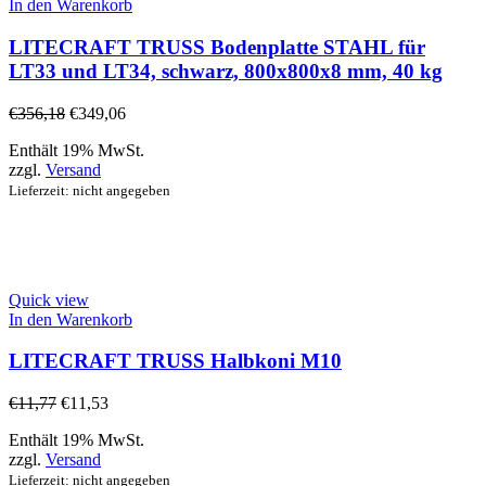
In den Warenkorb
LITECRAFT TRUSS Bodenplatte STAHL für
LT33 und LT34, schwarz, 800x800x8 mm, 40 kg
€
356,18
€
349,06
Enthält 19% MwSt.
zzgl.
Versand
Lieferzeit: nicht angegeben
Quick view
In den Warenkorb
LITECRAFT TRUSS Halbkoni M10
€
11,77
€
11,53
Enthält 19% MwSt.
zzgl.
Versand
Lieferzeit: nicht angegeben