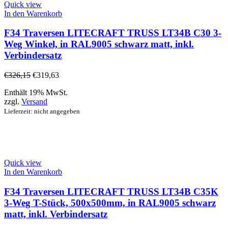
Quick view
In den Warenkorb
F34 Traversen LITECRAFT TRUSS LT34B C30 3-
Weg Winkel, in RAL9005 schwarz matt, inkl.
Verbindersatz
€
326,15
€
319,63
Enthält 19% MwSt.
zzgl.
Versand
Lieferzeit: nicht angegeben
Quick view
In den Warenkorb
F34 Traversen LITECRAFT TRUSS LT34B C35K
3-Weg T-Stück, 500x500mm, in RAL9005 schwarz
matt, inkl. Verbindersatz