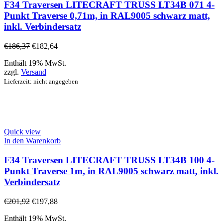
F34 Traversen LITECRAFT TRUSS LT34B 071 4-
Punkt Traverse 0,71m, in RAL9005 schwarz matt,
inkl. Verbindersatz
€
186,37
€
182,64
Enthält 19% MwSt.
zzgl.
Versand
Lieferzeit: nicht angegeben
Quick view
In den Warenkorb
F34 Traversen LITECRAFT TRUSS LT34B 100 4-
Punkt Traverse 1m, in RAL9005 schwarz matt, inkl.
Verbindersatz
€
201,92
€
197,88
Enthält 19% MwSt.