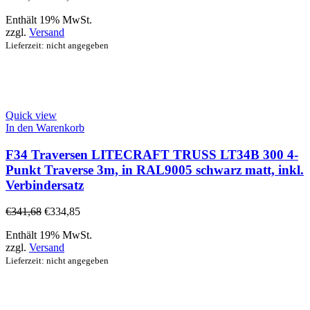
Enthält 19% MwSt.
zzgl.
Versand
Lieferzeit: nicht angegeben
Quick view
In den Warenkorb
F34 Traversen LITECRAFT TRUSS LT34B 300 4-
Punkt Traverse 3m, in RAL9005 schwarz matt, inkl.
Verbindersatz
€
341,68
€
334,85
Enthält 19% MwSt.
zzgl.
Versand
Lieferzeit: nicht angegeben