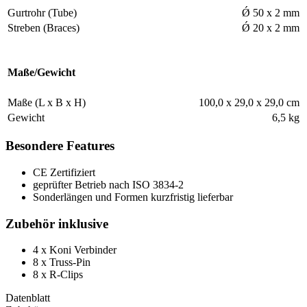
Gurtrohr (Tube)
Ǿ 50 x 2 mm
Streben (Braces)
Ǿ 20 x 2 mm
Maße/Gewicht
Maße (L x B x H)
100,0 x 29,0 x 29,0 cm
Gewicht
6,5 kg
Besondere Features
CE Zertifiziert
geprüfter Betrieb nach ISO 3834-2
Sonderlängen und Formen kurzfristig lieferbar
Zubehör inklusive
4 x Koni Verbinder
8 x Truss-Pin
8 x R-Clips
Datenblatt