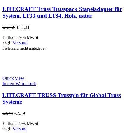
LITECRAFT Truss Trusspack Stapeladapter für
System, LT33 und LT34, Holz, natur
€
12,56
€
12,31
Enthält 19% MwSt.
zzgl.
Versand
Lieferzeit: nicht angegeben
Quick view
In den Warenkorb
LITECRAFT TRUSS Trusspin für Global Truss
Systeme
€
2,44
€
2,39
Enthält 19% MwSt.
zzgl.
Versand