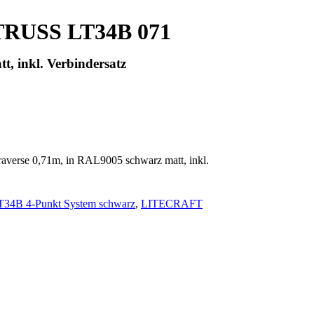
TRUSS LT34B 071
, inkl. Verbindersatz
rse 0,71m, in RAL9005 schwarz matt, inkl.
4B 4-Punkt System schwarz
,
LITECRAFT