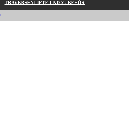
TRAVERSENLIFTE UND ZUBEHÖR
0