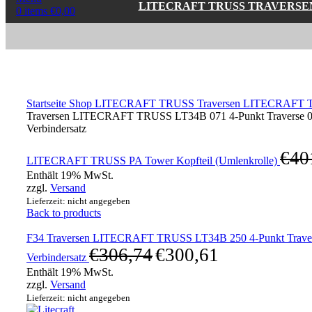
LITECRAFT TRUSS TRAVERSE
0
items
€
0,00
Click to enlarge
Startseite
Shop
LITECRAFT TRUSS Traversen
LITECRAFT TR
Traversen LITECRAFT TRUSS LT34B 071 4-Punkt Traverse 0,7
Verbindersatz
€
40
LITECRAFT TRUSS PA Tower Kopfteil (Umlenkrolle)
Enthält 19% MwSt.
zzgl.
Versand
Lieferzeit: nicht angegeben
Back to products
F34 Traversen LITECRAFT TRUSS LT34B 250 4-Punkt Traverse
€
306,74
€
300,61
Verbindersatz
Enthält 19% MwSt.
zzgl.
Versand
Lieferzeit: nicht angegeben