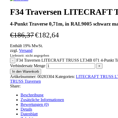
F34 Traversen LITECRAFT 
4-Punkt Traverse 0,71m, in RAL9005 schwarz matt
€
186,37
€
182,64
Enthält 19% MwSt.
zzgl.
Versand
Lieferzeit: nicht angegeben
F34 Traversen LITECRAFT TRUSS LT34B 071 4-Punkt Trave
Verbindersatz Menge
In den Warenkorb
Artikelnummer:
00283304
Kategorien:
LITECRAFT TRUSS LT3
TRUSS Traversen
Share:
Beschreibung
Zusätzliche Informationen
Bewertungen (0)
Details
Datenblatt