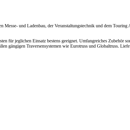
Messe- und Ladenbau, der Veranstaltungstechnik und dem Touring Allta
en für jeglichen Einsatz bestens geeignet. Umfangreiches Zubehör so
allen gängigen Traversensystemen wie Eurotruss und Globaltruss. Liefe