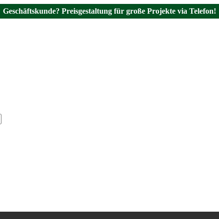
Geschäftskunde? Preisgestaltung für große Projekte via Telefon!