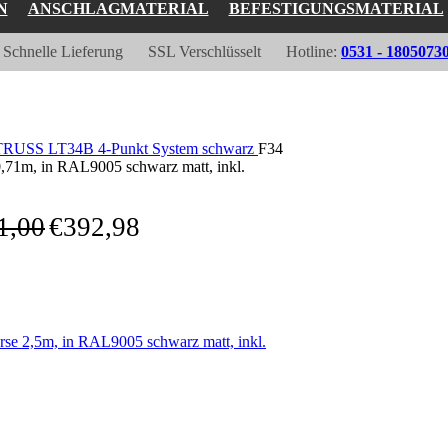
N
ANSCHLAGMATERIAL
BEFESTIGUNGSMATERIAL
Schnelle Lieferung
SSL Verschlüsselt
Hotline:
0531 - 1805073
USS LT34B 4-Punkt System schwarz
F34
1m, in RAL9005 schwarz matt, inkl.
1,00
€
392,98
 2,5m, in RAL9005 schwarz matt, inkl.