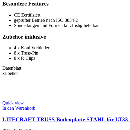
Besondere Features
CE Zertifiziert
geprüfter Betrieb nach ISO 3834-2
Sonderlängen und Formen kurzfristig lieferbar
Zubehör inklusive
4 x Koni Verbinder
8 x Truss-Pin
8 x R-Clips
Datenblatt
Zubehör
Quick view
In den Warenkorb
LITECRAFT TRUSS Bodenplatte STAHL für LT33 un