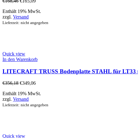
€
168,46
€
165,09
Enthält 19% MwSt.
zzgl.
Versand
Lieferzeit: nicht angegeben
Quick view
In den Warenkorb
LITECRAFT TRUSS Bodenplatte STAHL für LT33 un
€
356,18
€
349,06
Enthält 19% MwSt.
zzgl.
Versand
Lieferzeit: nicht angegeben
Quick view