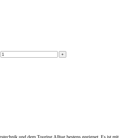
echnik und dem Touring Alltag bestens geeignet. Es ist mit