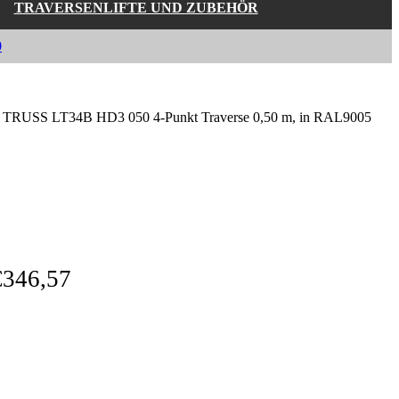
TRAVERSENLIFTE UND ZUBEHÖR
0
TRUSS LT34B HD3 050 4-Punkt Traverse 0,50 m, in RAL9005
€
346,57