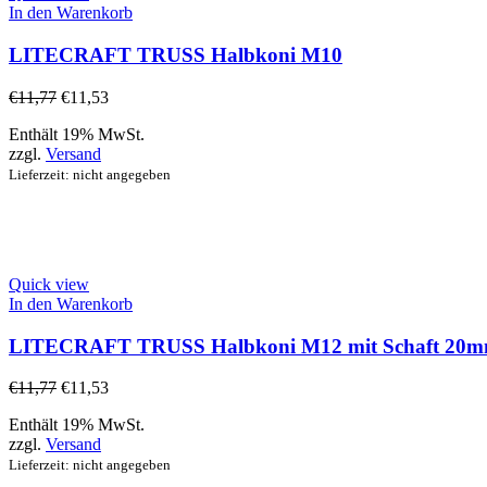
In den Warenkorb
LITECRAFT TRUSS Halbkoni M10
€
11,77
€
11,53
Enthält 19% MwSt.
zzgl.
Versand
Lieferzeit: nicht angegeben
Quick view
In den Warenkorb
LITECRAFT TRUSS Halbkoni M12 mit Schaft 20
€
11,77
€
11,53
Enthält 19% MwSt.
zzgl.
Versand
Lieferzeit: nicht angegeben