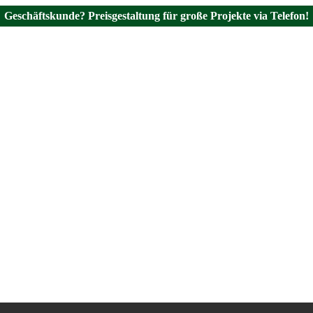
Geschäftskunde? Preisgestaltung für große Projekte via Telefon!