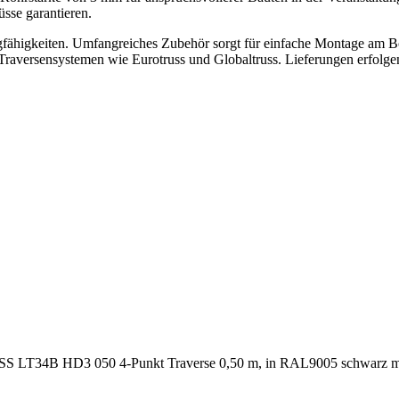
üsse garantieren.
fähigkeiten. Umfangreiches Zubehör sorgt für einfache Montage am Bo
raversensystemen wie Eurotruss und Globaltruss. Lieferungen erfolgen
S LT34B HD3 050 4-Punkt Traverse 0,50 m, in RAL9005 schwarz matt