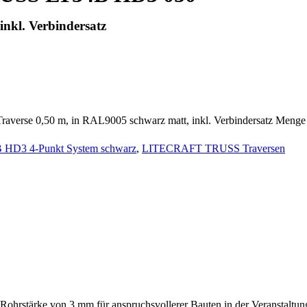
nkl. Verbindersatz
rse 0,50 m, in RAL9005 schwarz matt, inkl. Verbindersatz Menge
D3 4-Punkt System schwarz
,
LITECRAFT TRUSS Traversen
tärke von 3 mm für anspruchsvollerer Bauten in der Veranstaltungst