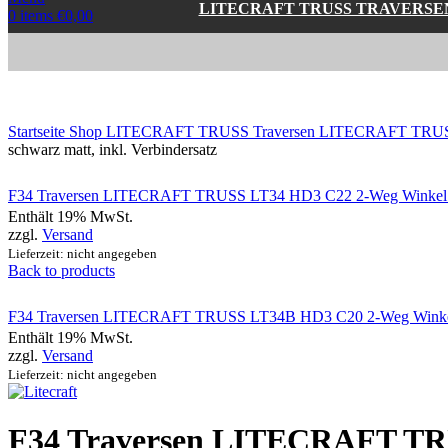
LITECRAFT TRUSS TRAVERSE
0
items
€
0,00
Click to enlarge
Startseite
Shop
LITECRAFT TRUSS Traversen
LITECRAFT TRUSS
schwarz matt, inkl. Verbindersatz
F34 Traversen LITECRAFT TRUSS LT34 HD3 C22 2-Weg Winkel 120
Enthält 19% MwSt.
zzgl.
Versand
Lieferzeit: nicht angegeben
Back to products
F34 Traversen LITECRAFT TRUSS LT34B HD3 C20 2-Weg Winkel 60
Enthält 19% MwSt.
zzgl.
Versand
Lieferzeit: nicht angegeben
F34 Traversen LITECRAFT TR