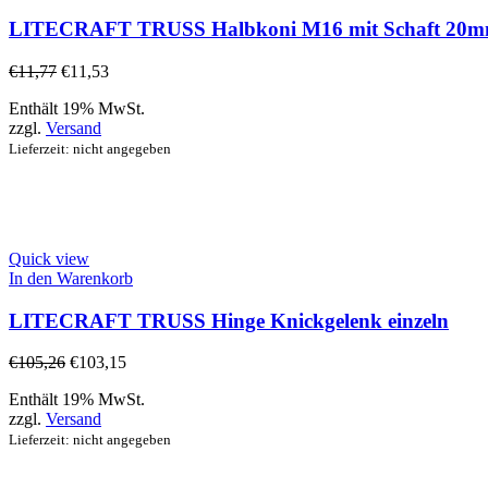
LITECRAFT TRUSS Halbkoni M16 mit Schaft 20
€
11,77
€
11,53
Enthält 19% MwSt.
zzgl.
Versand
Lieferzeit: nicht angegeben
Quick view
In den Warenkorb
LITECRAFT TRUSS Hinge Knickgelenk einzeln
€
105,26
€
103,15
Enthält 19% MwSt.
zzgl.
Versand
Lieferzeit: nicht angegeben