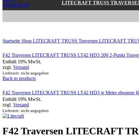
LITECRAFT TRUSS TRAVERSE
0
items
€
0,00
Click to enlarge
Startseite
Shop
LITECRAFT TRUSS Traversen
LITECRAFT TRUSS
F42 Traversen LITECRAFT TRUSS LT42 HD3 200 2-Punkt Traverse 
Enthält 19% MwSt.
zzgl.
Versand
Lieferzeit: nicht angegeben
Back to products
F42 Traversen LITECRAFT TRUSS LT42 HD3 je Meter ebogene Kon
Enthält 19% MwSt.
zzgl.
Versand
Lieferzeit: nicht angegeben
F42 Traversen LITECRAFT T