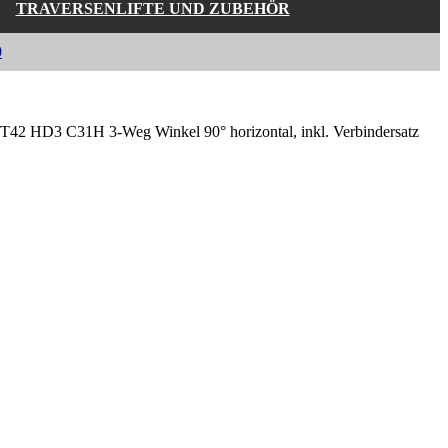
TRAVERSENLIFTE UND ZUBEHÖR
0
 HD3 C31H 3-Weg Winkel 90° horizontal, inkl. Verbindersatz