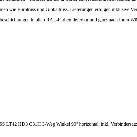
en wie Eurotruss und Globaltruss. Lieferungen erfolgen inklusive Ver
rbeschichtungen in allen RAL-Farben lieferbar und ganz nach Ihren W
S LT42 HD3 C31H 3-Weg Winkel 90° horizontal, inkl. Verbindersatz