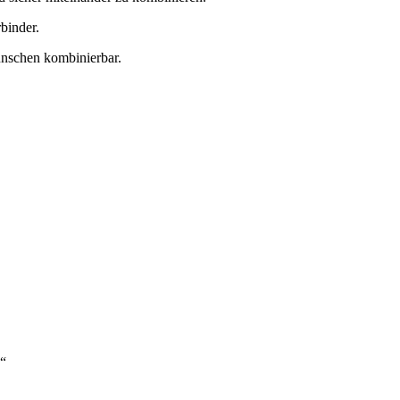
binder.
ünschen kombinierbar.
“