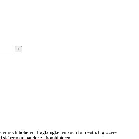
r noch höheren Tragfähigkeiten auch für deutlich größere
d sicher miteinander zu kombinieren.