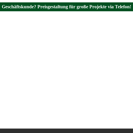
Geschäftskunde? Preisgestaltung für große Projekte via Telefon!