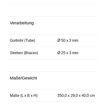
Verarbeitung
Gurtrohr (Tube)
Ǿ 50 x 3 mm
Streben (Braces)
Ǿ 25 x 3 mm
Maße/Gewicht
Maße (L x B x H)
350,0 x 29,0 x 40,0 cm