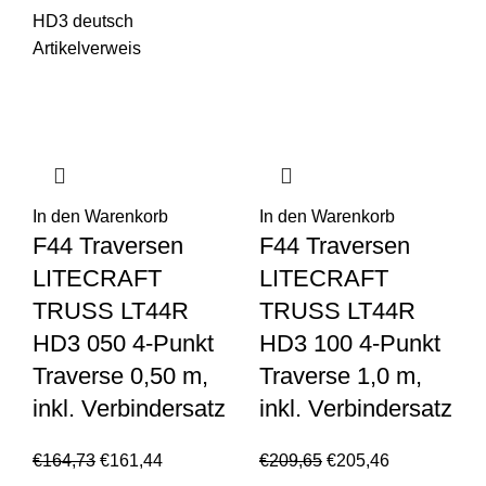
HD3 deutsch
Artikelverweis
In den Warenkorb
In den Warenkorb
F44 Traversen
F44 Traversen
LITECRAFT
LITECRAFT
TRUSS LT44R
TRUSS LT44R
HD3 050 4-Punkt
HD3 100 4-Punkt
Traverse 0,50 m,
Traverse 1,0 m,
inkl. Verbindersatz
inkl. Verbindersatz
€
164,73
€
161,44
€
209,65
€
205,46