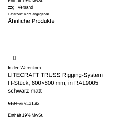
Enthält 19% MwSt.
zzgl.
Versand
Lieferzeit: nicht angegeben
Ähnliche Produkte
In den Warenkorb
LITECRAFT TRUSS Rigging-System
H-Stück, 600×800 mm, in RAL9005
schwarz matt
€
134,61
€
131,92
Enthält 19% MwSt.