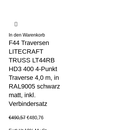
In den Warenkorb
F44 Traversen
LITECRAFT
TRUSS LT44RB
HD3 400 4-Punkt
Traverse 4,0 m, in
RAL9005 schwarz
matt, inkl.
Verbindersatz
€
490,57
€
480,76