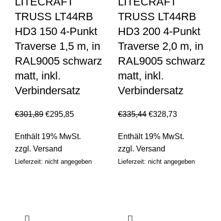
LITECRAFT
LITECRAFT
TRUSS LT44RB
TRUSS LT44RB
HD3 150 4-Punkt
HD3 200 4-Punkt
Traverse 1,5 m, in
Traverse 2,0 m, in
RAL9005 schwarz
RAL9005 schwarz
matt, inkl.
matt, inkl.
Verbindersatz
Verbindersatz
€
301,89
€
295,85
€
335,44
€
328,73
Enthält 19% MwSt.
Enthält 19% MwSt.
zzgl.
Versand
zzgl.
Versand
Lieferzeit: nicht angegeben
Lieferzeit: nicht angegeben