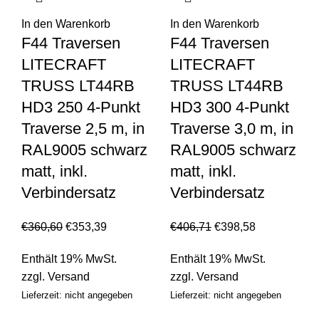
In den Warenkorb
In den Warenkorb
F44 Traversen
F44 Traversen
LITECRAFT
LITECRAFT
TRUSS LT44RB
TRUSS LT44RB
HD3 250 4-Punkt
HD3 300 4-Punkt
Traverse 2,5 m, in
Traverse 3,0 m, in
RAL9005 schwarz
RAL9005 schwarz
matt, inkl.
matt, inkl.
Verbindersatz
Verbindersatz
€
360,60
€
353,39
€
406,71
€
398,58
Enthält 19% MwSt.
Enthält 19% MwSt.
zzgl.
Versand
zzgl.
Versand
Lieferzeit: nicht angegeben
Lieferzeit: nicht angegeben