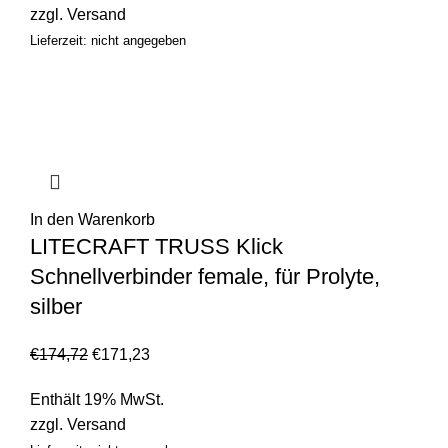
zzgl.
Versand
Lieferzeit: nicht angegeben
In den Warenkorb
LITECRAFT TRUSS Klick
Schnellverbinder female, für Prolyte,
silber
€
174,72
€
171,23
Enthält 19% MwSt.
zzgl.
Versand