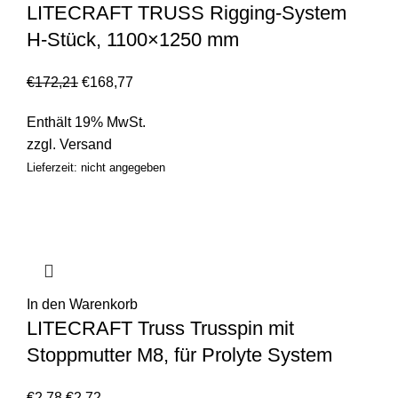
LITECRAFT TRUSS Rigging-System
H-Stück, 1100×1250 mm
€
172,21
€
168,77
Enthält 19% MwSt.
zzgl.
Versand
Lieferzeit: nicht angegeben
In den Warenkorb
LITECRAFT Truss Trusspin mit
Stoppmutter M8, für Prolyte System
€
2,78
€
2,72