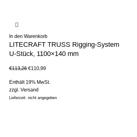
In den Warenkorb
LITECRAFT TRUSS Rigging-System
U-Stück, 1100×140 mm
€
113,26
€
110,99
Enthält 19% MwSt.
zzgl.
Versand
Lieferzeit: nicht angegeben