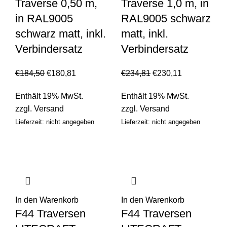
Traverse 0,50 m,
Traverse 1,0 m, in
in RAL9005
RAL9005 schwarz
schwarz matt, inkl.
matt, inkl.
Verbindersatz
Verbindersatz
€
184,50
€
180,81
€
234,81
€
230,11
Enthält 19% MwSt.
Enthält 19% MwSt.
zzgl.
Versand
zzgl.
Versand
Lieferzeit: nicht angegeben
Lieferzeit: nicht angegeben
In den Warenkorb
In den Warenkorb
F44 Traversen
F44 Traversen