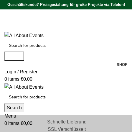
Geschäftskunde? Preisgestaltung für große Projekte via Telefon!
Tel.:
0531 - 18050730
| E-Mail:
info@traversenshop.de
Tel.:
0178 - 6692089
E-Mail:
info@traversenshop.de
Search
SHOP
Login / Register
0
items
€
0,00
Search
Menu
Schnelle Lieferung
0
items
€
0,00
SSL Verschlüsselt