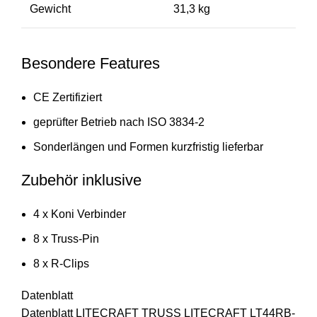
Gewicht
31,3 kg
Besondere Features
CE Zertifiziert
geprüfter Betrieb nach ISO 3834-2
Sonderlängen und Formen kurzfristig lieferbar
Zubehör inklusive
4 x Koni Verbinder
8 x Truss-Pin
8 x R-Clips
Datenblatt
Datenblatt LITECRAFT TRUSS LITECRAFT LT44RB-