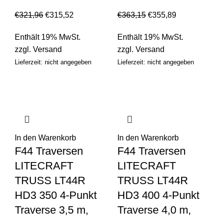
€
321,96
€
315,52
€
363,15
€
355,89
Enthält 19% MwSt.
Enthält 19% MwSt.
zzgl.
Versand
zzgl.
Versand
Lieferzeit: nicht angegeben
Lieferzeit: nicht angegeben
In den Warenkorb
In den Warenkorb
F44 Traversen
F44 Traversen
LITECRAFT
LITECRAFT
TRUSS LT44R
TRUSS LT44R
HD3 350 4-Punkt
HD3 400 4-Punkt
Traverse 3,5 m,
Traverse 4,0 m,