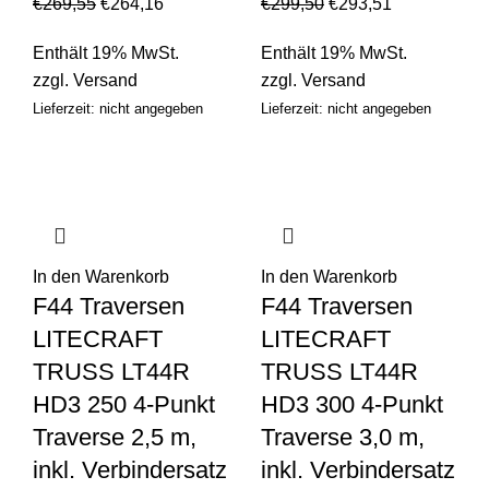
€
269,55
€
264,16
€
299,50
€
293,51
Enthält 19% MwSt.
Enthält 19% MwSt.
zzgl.
Versand
zzgl.
Versand
Lieferzeit: nicht angegeben
Lieferzeit: nicht angegeben
In den Warenkorb
In den Warenkorb
F44 Traversen
F44 Traversen
LITECRAFT
LITECRAFT
TRUSS LT44R
TRUSS LT44R
HD3 250 4-Punkt
HD3 300 4-Punkt
Traverse 2,5 m,
Traverse 3,0 m,
inkl. Verbindersatz
inkl. Verbindersatz