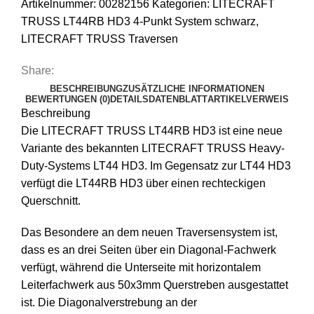
Artikelnummer:
00282156
Kategorien:
LITECRAFT
TRUSS LT44RB HD3 4-Punkt System schwarz
,
LITECRAFT TRUSS Traversen
Share:
BESCHREIBUNG
ZUSÄTZLICHE INFORMATIONEN
BEWERTUNGEN (0)
DETAILS
DATENBLATT
ARTIKELVERWEIS
Beschreibung
Die LITECRAFT TRUSS LT44RB HD3 ist eine neue
Variante des bekannten LITECRAFT TRUSS Heavy-
Duty-Systems LT44 HD3. Im Gegensatz zur LT44 HD3
verfügt die LT44RB HD3 über einen rechteckigen
Querschnitt.
Das Besondere an dem neuen Traversensystem ist,
dass es an drei Seiten über ein Diagonal-Fachwerk
verfügt, während die Unterseite mit horizontalem
Leiterfachwerk aus 50x3mm Querstreben ausgestattet
ist. Die Diagonalverstrebung an der