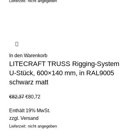
Lieferzeit: nicht angegeben
In den Warenkorb
LITECRAFT TRUSS Rigging-System
U-Stück, 600×140 mm, in RAL9005
schwarz matt
€
82,37
€
80,72
Enthält 19% MwSt.
zzgl.
Versand
Lieferzeit: nicht angegeben