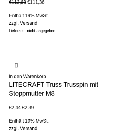
€
113,63
€
111,36
Enthält 19% MwSt.
zzgl.
Versand
Lieferzeit: nicht angegeben
In den Warenkorb
LITECRAFT Truss Trusspin mit
Stoppmutter M8
€
2,44
€
2,39
Enthält 19% MwSt.
zzgl.
Versand