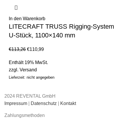
In den Warenkorb
LITECRAFT TRUSS Rigging-System
U-Stück, 1100×140 mm
€
113,26
€
110,99
Enthält 19% MwSt.
zzgl.
Versand
Lieferzeit: nicht angegeben
2024 REVENTAL GmbH
Impressum
|
Datenschutz
|
Kontakt
Zahlungsmethoden