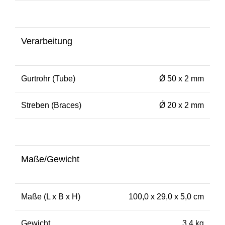
Verarbeitung
Gurtrohr (Tube)
Ǿ 50 x 2 mm
Streben (Braces)
Ǿ 20 x 2 mm
Maße/Gewicht
Maße (L x B x H)
100,0 x 29,0 x 5,0 cm
Gewicht
3,4 kg