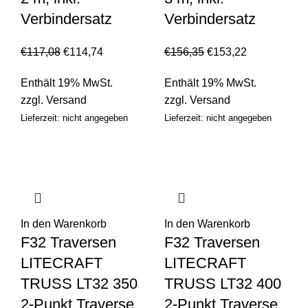
Verbindersatz
Verbindersatz
€
117,08
€
114,74
€
156,35
€
153,22
Enthält 19% MwSt.
Enthält 19% MwSt.
zzgl.
Versand
zzgl.
Versand
Lieferzeit: nicht angegeben
Lieferzeit: nicht angegeben
In den Warenkorb
In den Warenkorb
F32 Traversen
F32 Traversen
LITECRAFT
LITECRAFT
TRUSS LT32 350
TRUSS LT32 400
2-Punkt Traverse
2-Punkt Traverse