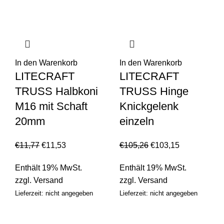
In den Warenkorb
In den Warenkorb
LITECRAFT
LITECRAFT
TRUSS Halbkoni
TRUSS Hinge
M16 mit Schaft
Knickgelenk
20mm
einzeln
€
11,77
€
11,53
€
105,26
€
103,15
Enthält 19% MwSt.
Enthält 19% MwSt.
zzgl.
Versand
zzgl.
Versand
Lieferzeit: nicht angegeben
Lieferzeit: nicht angegeben