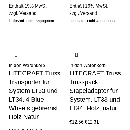
Enthält 19% MwSt.
Enthält 19% MwSt.
zzgl.
Versand
zzgl.
Versand
Lieferzeit: nicht angegeben
Lieferzeit: nicht angegeben
In den Warenkorb
In den Warenkorb
LITECRAFT Truss
LITECRAFT Truss
Transporter für
Trusspack
System LT33 und
Stapeladapter für
LT34, 4 Blue
System, LT33 und
Wheels gebremst,
LT34, Holz, natur
Holz Natur
€
12,56
€
12,31