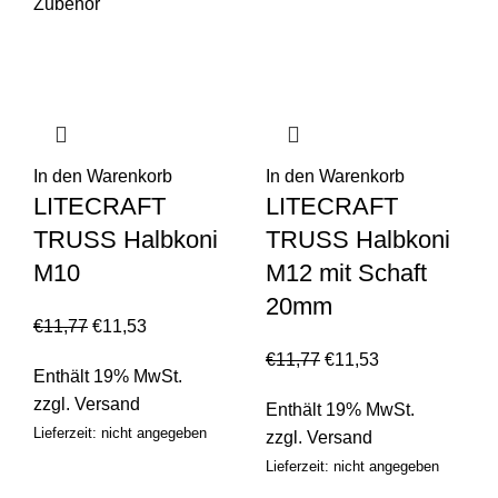
Zubehör
In den Warenkorb
In den Warenkorb
LITECRAFT
LITECRAFT
TRUSS Halbkoni
TRUSS Halbkoni
M10
M12 mit Schaft
20mm
€
11,77
€
11,53
€
11,77
€
11,53
Enthält 19% MwSt.
zzgl.
Versand
Enthält 19% MwSt.
Lieferzeit: nicht angegeben
zzgl.
Versand
Lieferzeit: nicht angegeben