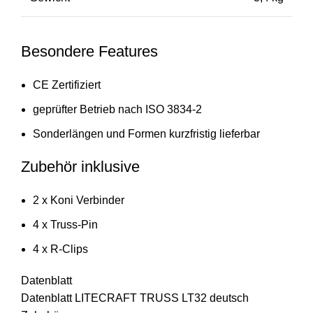
Besondere Features
CE Zertifiziert
geprüfter Betrieb nach ISO 3834-2
Sonderlängen und Formen kurzfristig lieferbar
Zubehör inklusive
2 x Koni Verbinder
4 x Truss-Pin
4 x R-Clips
Datenblatt
Datenblatt LITECRAFT TRUSS LT32 deutsch