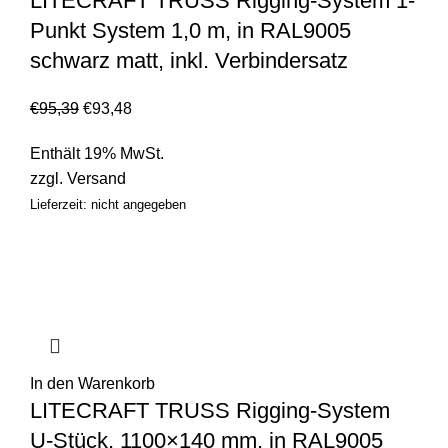
LITECRAFT TRUSS Rigging-System 1-
Punkt System 1,0 m, in RAL9005
schwarz matt, inkl. Verbindersatz
€
95,39
€
93,48
Enthält 19% MwSt.
zzgl.
Versand
Lieferzeit: nicht angegeben
In den Warenkorb
LITECRAFT TRUSS Rigging-System
U-Stück, 1100×140 mm, in RAL9005