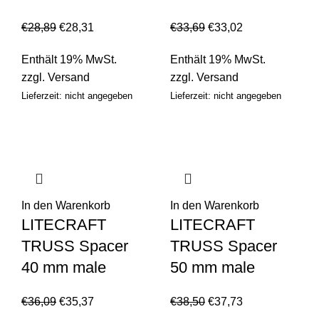
€
28,89
€
28,31
€
33,69
€
33,02
Enthält 19% MwSt.
Enthält 19% MwSt.
zzgl.
Versand
zzgl.
Versand
Lieferzeit: nicht angegeben
Lieferzeit: nicht angegeben
In den Warenkorb
In den Warenkorb
LITECRAFT
LITECRAFT
TRUSS Spacer
TRUSS Spacer
40 mm male
50 mm male
€
36,09
€
35,37
€
38,50
€
37,73