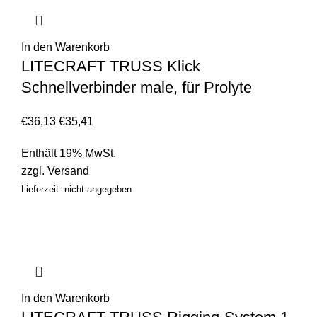
In den Warenkorb
LITECRAFT TRUSS Klick
Schnellverbinder male, für Prolyte
€
36,13
€
35,41
Enthält 19% MwSt.
zzgl.
Versand
Lieferzeit: nicht angegeben
In den Warenkorb