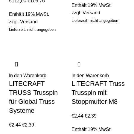
€
112,00
€
109,76
Enthält 19% MwSt.
zzgl.
Versand
Enthält 19% MwSt.
Lieferzeit: nicht angegeben
zzgl.
Versand
Lieferzeit: nicht angegeben
In den Warenkorb
In den Warenkorb
LITECRAFT
LITECRAFT Truss
TRUSS Trusspin
Trusspin mit
für Global Truss
Stoppmutter M8
Systeme
€
2,44
€
2,39
€
2,44
€
2,39
Enthält 19% MwSt.