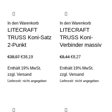
In den Warenkorb
In den Warenkorb
LITECRAFT
LITECRAFT
TRUSS Koni-Satz
TRUSS Koni-
2-Punkt
Verbinder massiv
€
38,97
€
38,19
€
8,44
€
8,27
Enthält 19% MwSt.
Enthält 19% MwSt.
zzgl.
Versand
zzgl.
Versand
Lieferzeit: nicht angegeben
Lieferzeit: nicht angegeben