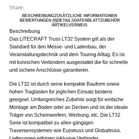
Share:
BESCHREIBUNG
ZUSÄTZLICHE INFORMATIONEN
BEWERTUNGEN (0)
DETAILS
DATENBLATT
ZUBEHÖR
ARTIKELVERWEIS
Beschreibung
Das LITECRAFT Truss LT32 System gilt als der
Standard für den Messe- und Ladenbau, der
Veranstaltungstechnik und dem Touring Alltag. Es ist
mit konischen Verbindern ausgestattet die für schnelle
und sichere Anschlüsse garantieren.
Die LT32 ist durch seine kompakte Bauform sowie
hohen Traglasten für jeglichen Einsatz bestens
geeignet. Umfangreiches Zubehör sorgt für einfache
Montage am Boden oder an Decken und ist der ideale
Träger von Scheinwerfern, Werbung, etc. Die LT32
Serie ist kompatibel zu allen gängigen
Traversensystemen wie Eurotruss und Globaltruss.
Lieferungen erfolgen inklusive Verbinder.