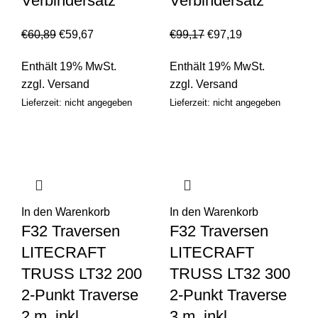
Verbindersatz
Verbindersatz
€
60,89
€
59,67
€
99,17
€
97,19
Enthält 19% MwSt.
Enthält 19% MwSt.
zzgl.
Versand
zzgl.
Versand
Lieferzeit: nicht angegeben
Lieferzeit: nicht angegeben
In den Warenkorb
In den Warenkorb
F32 Traversen
F32 Traversen
LITECRAFT
LITECRAFT
TRUSS LT32 200
TRUSS LT32 300
2-Punkt Traverse
2-Punkt Traverse
2 m, inkl.
3 m, inkl.