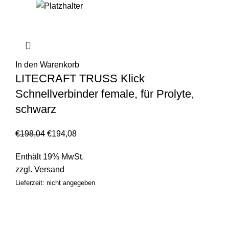
In den Warenkorb
LITECRAFT TRUSS Klick
Schnellverbinder female, für Prolyte,
schwarz
€
198,04
€
194,08
Enthält 19% MwSt.
zzgl.
Versand
Lieferzeit: nicht angegeben