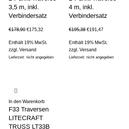
3,5 m, inkl.
4 m, inkl.
Verbindersatz
Verbindersatz
€
178,90
€
175,32
€
195,38
€
191,47
Enthält 19% MwSt.
Enthält 19% MwSt.
zzgl.
Versand
zzgl.
Versand
Lieferzeit: nicht angegeben
Lieferzeit: nicht angegeben
In den Warenkorb
F33 Traversen
LITECRAFT
TRUSS LT33B