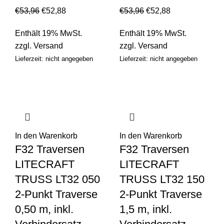
€
53,96
€
52,88
€
53,96
€
52,88
Enthält 19% MwSt.
Enthält 19% MwSt.
zzgl.
Versand
zzgl.
Versand
Lieferzeit: nicht angegeben
Lieferzeit: nicht angegeben
In den Warenkorb
In den Warenkorb
F32 Traversen
F32 Traversen
LITECRAFT
LITECRAFT
TRUSS LT32 050
TRUSS LT32 150
2-Punkt Traverse
2-Punkt Traverse
0,50 m, inkl.
1,5 m, inkl.