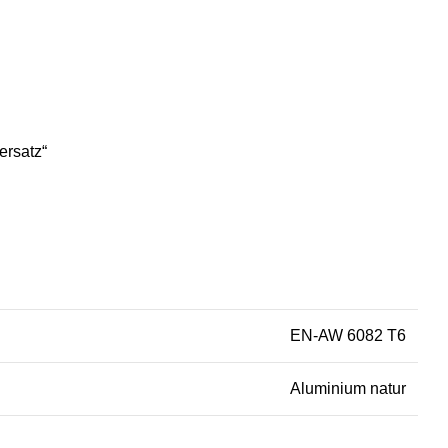
ersatz“
EN-AW 6082 T6
Aluminium natur