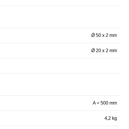
Ǿ 50 x 2 mm
Ǿ 20 x 2 mm
A = 500 mm
4,2 kg