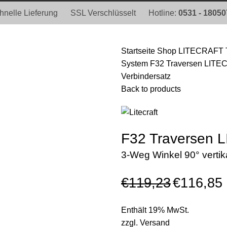
hnelle Lieferung
SSL Verschlüsselt
Hotline:
0531 - 1805
Startseite
Shop
LITECRAFT 
System
F32 Traversen LITEC
Verbindersatz
Back to products
F32 Traversen
3-Weg Winkel 90° vertika
€
119,23
€
116,85
Enthält 19% MwSt.
zzgl.
Versand