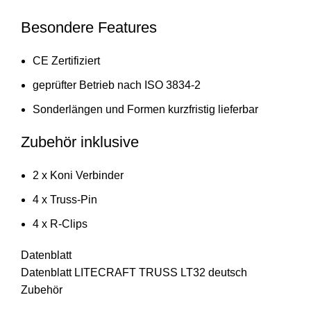
Besondere Features
CE Zertifiziert
geprüfter Betrieb nach ISO 3834-2
Sonderlängen und Formen kurzfristig lieferbar
Zubehör inklusive
2 x Koni Verbinder
4 x Truss-Pin
4 x R-Clips
Datenblatt
Datenblatt LITECRAFT TRUSS LT32 deutsch
Zubehör