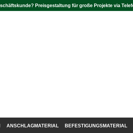
schäftskunde? Preisgestaltung für große Projekte via Telef
N
ANSCHLAGMATERIAL
BEFESTIGUNGSMATERIAL