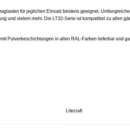
aglasten für jeglichen Einsatz bestens geeignet. Umfangreich
ung und vielem mehr. Die LT32-Serie ist kompatibel zu allen g
mit Pulverbeschichtungen in allen RAL-Farben lieferbar und g
Litecraft