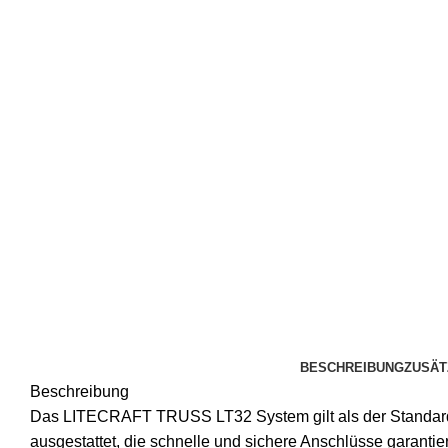
BESCHREIBUNG
ZUSÄT
Beschreibung
Das LITECRAFT TRUSS LT32 System gilt als der Standard f
ausgestattet, die schnelle und sichere Anschlüsse garantie