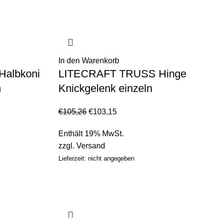
In den Warenkorb
albkoni
LITECRAFT TRUSS Hinge
m
Knickgelenk einzeln
€
105,26
€
103,15
Enthält 19% MwSt.
zzgl.
Versand
Lieferzeit: nicht angegeben