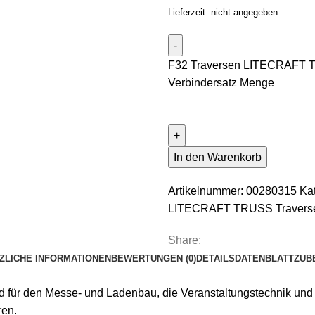
Lieferzeit: nicht angegeben
F32 Traversen LITECRAFT TR
Verbindersatz Menge
In den Warenkorb
Artikelnummer:
00280315
Ka
LITECRAFT TRUSS Travers
Share:
ZLICHE INFORMATIONEN
BEWERTUNGEN (0)
DETAILS
DATENBLATT
ZUB
ür den Messe- und Ladenbau, die Veranstaltungstechnik und de
ren.