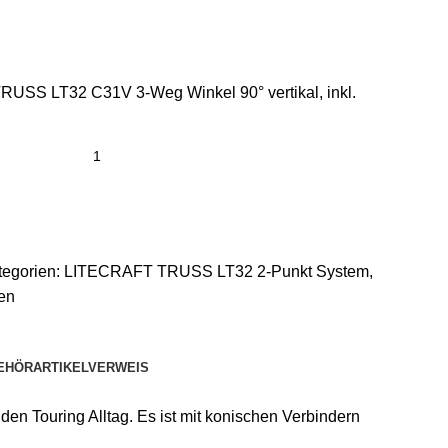
USS LT32 C31V 3-Weg Winkel 90° vertikal, inkl.
tegorien:
LITECRAFT TRUSS LT32 2-Punkt System
,
en
EHÖR
ARTIKELVERWEIS
n Touring Alltag. Es ist mit konischen Verbindern