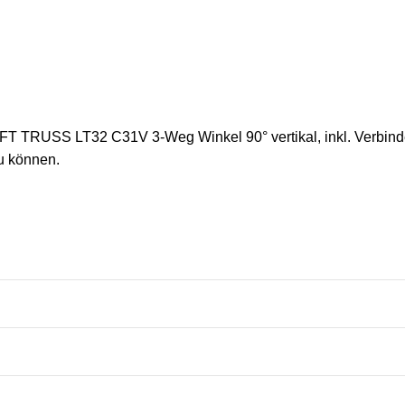
FT TRUSS LT32 C31V 3-Weg Winkel 90° vertikal, inkl. Verbind
u können.