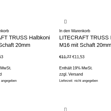
nkorb
In den Warenkorb
FT TRUSS Halbkoni
LITECRAFT TRUSS H
Schaft 20mm
M16 mit Schaft 20m
53
€
11,77
€
11,53
 MwSt.
Enthält 19% MwSt.
d
zzgl.
Versand
ht angegeben
Lieferzeit: nicht angegeben