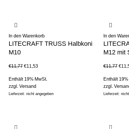
In den Warenkorb
In den Ware
LITECRAFT TRUSS Halbkoni
LITECRA
M10
M12 mit 
€
11,77
€
11,53
€
11,77
€
11,
Enthält 19% MwSt.
Enthält 19%
zzgl.
Versand
zzgl.
Versan
Lieferzeit: nicht angegeben
Lieferzeit: nic