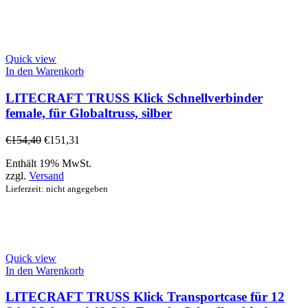
Quick view
In den Warenkorb
LITECRAFT TRUSS Klick Schnellverbinder
female, für Globaltruss, silber
€
154,40
€
151,31
Enthält 19% MwSt.
zzgl.
Versand
Lieferzeit: nicht angegeben
Quick view
In den Warenkorb
LITECRAFT TRUSS Klick Transportcase für 12