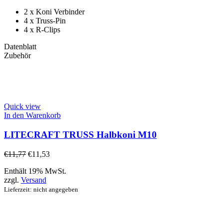
2 x Koni Verbinder
4 x Truss-Pin
4 x R-Clips
Datenblatt
Zubehör
Quick view
In den Warenkorb
LITECRAFT TRUSS Halbkoni M10
€
11,77
€
11,53
Enthält 19% MwSt.
zzgl.
Versand
Lieferzeit: nicht angegeben