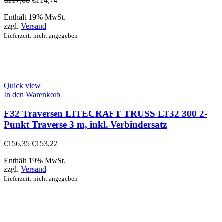
€
117,08
€
114,74
Enthält 19% MwSt.
zzgl.
Versand
Lieferzeit: nicht angegeben
Quick view
In den Warenkorb
F32 Traversen LITECRAFT TRUSS LT32 300 2-
Punkt Traverse 3 m, inkl. Verbindersatz
€
156,35
€
153,22
Enthält 19% MwSt.
zzgl.
Versand
Lieferzeit: nicht angegeben