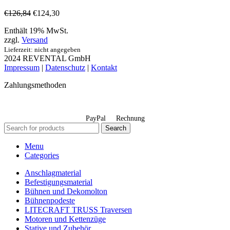
€
126,84
€
124,30
Enthält 19% MwSt.
zzgl.
Versand
Lieferzeit: nicht angegeben
2024 REVENTAL GmbH
Impressum
|
Datenschutz
|
Kontakt
Zahlungsmethoden
PayPal
Rechnung
Search
Menu
Categories
Anschlagmaterial
Befestigungsmaterial
Bühnen und Dekomolton
Bühnenpodeste
LITECRAFT TRUSS Traversen
Motoren und Kettenzüge
Stative und Zubehör