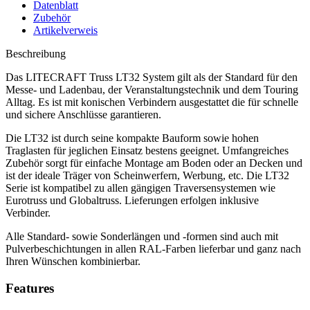
Datenblatt
Zubehör
Artikelverweis
Beschreibung
Das LITECRAFT Truss LT32 System gilt als der Standard für den
Messe- und Ladenbau, der Veranstaltungstechnik und dem Touring
Alltag. Es ist mit konischen Verbindern ausgestattet die für schnelle
und sichere Anschlüsse garantieren.
Die LT32 ist durch seine kompakte Bauform sowie hohen
Traglasten für jeglichen Einsatz bestens geeignet. Umfangreiches
Zubehör sorgt für einfache Montage am Boden oder an Decken und
ist der ideale Träger von Scheinwerfern, Werbung, etc. Die LT32
Serie ist kompatibel zu allen gängigen Traversensystemen wie
Eurotruss und Globaltruss. Lieferungen erfolgen inklusive
Verbinder.
Alle Standard- sowie Sonderlängen und -formen sind auch mit
Pulverbeschichtungen in allen RAL-Farben lieferbar und ganz nach
Ihren Wünschen kombinierbar.
Features