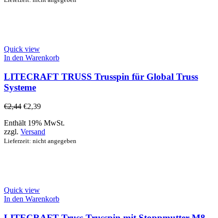
Quick view
In den Warenkorb
LITECRAFT TRUSS Trusspin für Global Truss
Systeme
€
2,44
€
2,39
Enthält 19% MwSt.
zzgl.
Versand
Lieferzeit: nicht angegeben
Quick view
In den Warenkorb
LITECRAFT Truss Trusspin mit Stoppmutter M8