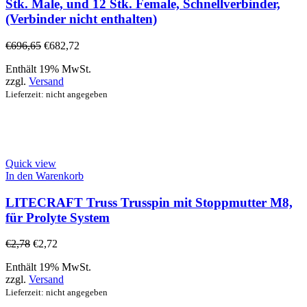
Stk. Male, und 12 Stk. Female, Schnellverbinder,
(Verbinder nicht enthalten)
€
696,65
€
682,72
Enthält 19% MwSt.
zzgl.
Versand
Lieferzeit: nicht angegeben
Quick view
In den Warenkorb
LITECRAFT Truss Trusspin mit Stoppmutter M8,
für Prolyte System
€
2,78
€
2,72
Enthält 19% MwSt.
zzgl.
Versand
Lieferzeit: nicht angegeben