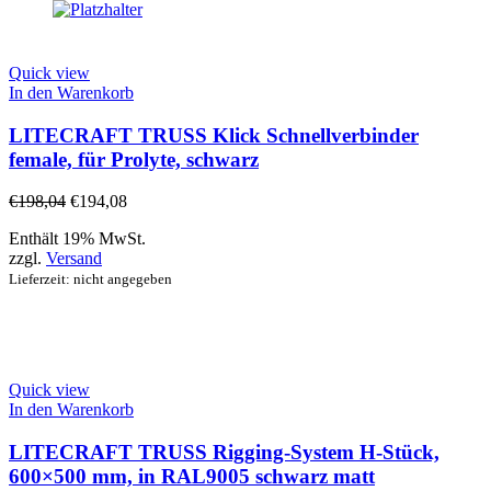
Quick view
In den Warenkorb
LITECRAFT TRUSS Klick Schnellverbinder
female, für Prolyte, schwarz
€
198,04
€
194,08
Enthält 19% MwSt.
zzgl.
Versand
Lieferzeit: nicht angegeben
Quick view
In den Warenkorb
LITECRAFT TRUSS Rigging-System H-Stück,
600×500 mm, in RAL9005 schwarz matt