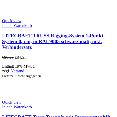
Quick view
In den Warenkorb
LITECRAFT TRUSS Rigging-System 1-Punkt
System 0,5 m, in RAL9005 schwarz matt, inkl.
Verbindersatz
€
86,23
€
84,51
Enthält 19% MwSt.
zzgl.
Versand
Lieferzeit: nicht angegeben
Quick view
In den Warenkorb