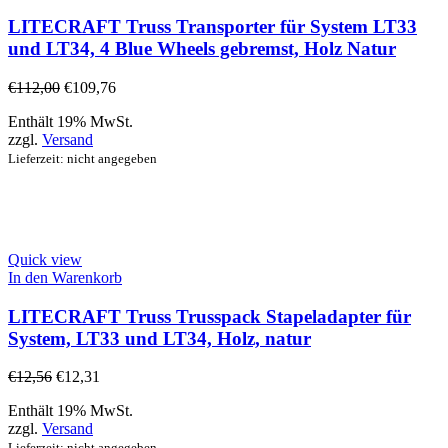
LITECRAFT Truss Transporter für System LT33
und LT34, 4 Blue Wheels gebremst, Holz Natur
€
112,00
€
109,76
Enthält 19% MwSt.
zzgl.
Versand
Lieferzeit: nicht angegeben
Quick view
In den Warenkorb
LITECRAFT Truss Trusspack Stapeladapter für
System, LT33 und LT34, Holz, natur
€
12,56
€
12,31
Enthält 19% MwSt.
zzgl.
Versand
Lieferzeit: nicht angegeben