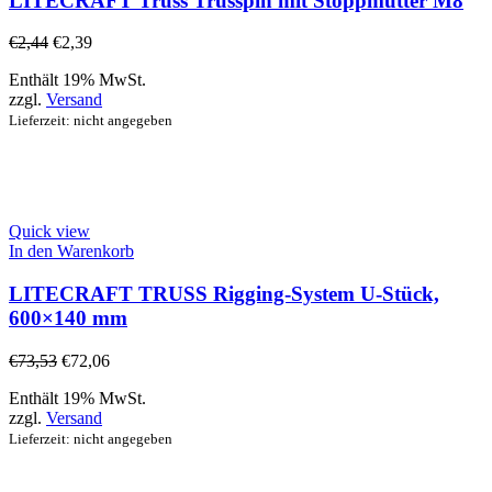
LITECRAFT Truss Trusspin mit Stoppmutter M8
€
2,44
€
2,39
Enthält 19% MwSt.
zzgl.
Versand
Lieferzeit: nicht angegeben
Quick view
In den Warenkorb
LITECRAFT TRUSS Rigging-System U-Stück,
600×140 mm
€
73,53
€
72,06
Enthält 19% MwSt.
zzgl.
Versand
Lieferzeit: nicht angegeben