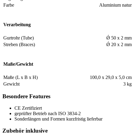
Farbe
Aluminium natur
Verarbeitung
Gurtrohr (Tube)
Ǿ 50 x 2 mm
Streben (Braces)
Ǿ 20 x 2 mm
Maße/Gewicht
Maße (L x B x H)
100,0 x 29,0 x 5,0 cm
Gewicht
3 kg
Besondere Features
CE Zertifiziert
geprüfter Betrieb nach ISO 3834-2
Sonderlängen und Formen kurzfristig lieferbar
Zubehör inklusive