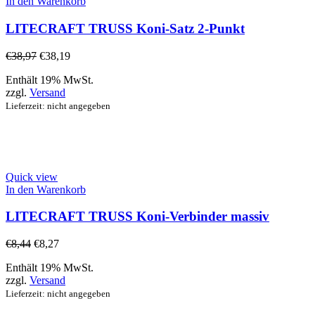
In den Warenkorb
LITECRAFT TRUSS Koni-Satz 2-Punkt
€
38,97
€
38,19
Enthält 19% MwSt.
zzgl.
Versand
Lieferzeit: nicht angegeben
Quick view
In den Warenkorb
LITECRAFT TRUSS Koni-Verbinder massiv
€
8,44
€
8,27
Enthält 19% MwSt.
zzgl.
Versand
Lieferzeit: nicht angegeben