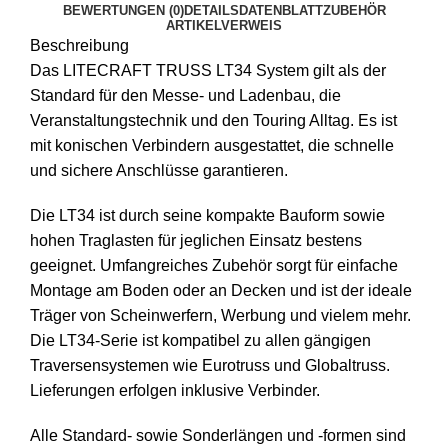
BEWERTUNGEN (0)
DETAILS
DATENBLATT
ZUBEHÖR
Verbindersatz
ARTIKELVERWEIS
Beschreibung
Menge
Das LITECRAFT TRUSS LT34 System gilt als der
Standard für den Messe- und Ladenbau, die
Veranstaltungstechnik und den Touring Alltag. Es ist
mit konischen Verbindern ausgestattet, die schnelle
und sichere Anschlüsse garantieren.
Die LT34 ist durch seine kompakte Bauform sowie
hohen Traglasten für jeglichen Einsatz bestens
geeignet. Umfangreiches Zubehör sorgt für einfache
Montage am Boden oder an Decken und ist der ideale
Träger von Scheinwerfern, Werbung und vielem mehr.
Die LT34-Serie ist kompatibel zu allen gängigen
Traversensystemen wie Eurotruss und Globaltruss.
Lieferungen erfolgen inklusive Verbinder.
Alle Standard- sowie Sonderlängen und -formen sind