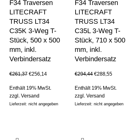
F34 Traversen
F34 Traversen
LITECRAFT
LITECRAFT
TRUSS LT34
TRUSS LT34
C35K 3-Weg T-
C35L 3-Weg T-
Stück, 500 x 500
Stück, 710 x 500
mm, inkl.
mm, inkl.
Verbindersatz
Verbindersatz
€
261,37
€
256,14
€
294,44
€
288,55
Enthält 19% MwSt.
Enthält 19% MwSt.
zzgl.
Versand
zzgl.
Versand
Lieferzeit: nicht angegeben
Lieferzeit: nicht angegeben