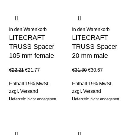
In den Warenkorb
In den Warenkorb
LITECRAFT
LITECRAFT
TRUSS Spacer
TRUSS Spacer
105 mm female
20 mm male
€
22,21
€
21,77
€
31,30
€
30,67
Enthält 19% MwSt.
Enthält 19% MwSt.
zzgl.
Versand
zzgl.
Versand
Lieferzeit: nicht angegeben
Lieferzeit: nicht angegeben