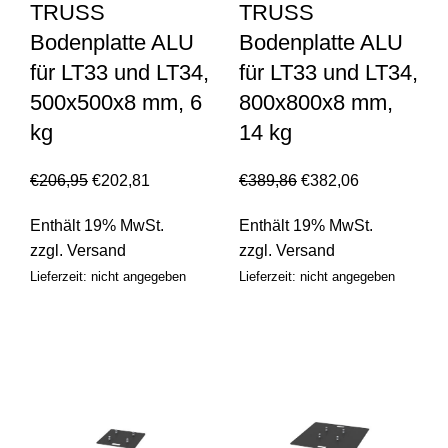
TRUSS
TRUSS
Bodenplatte ALU
Bodenplatte ALU
für LT33 und LT34,
für LT33 und LT34,
500x500x8 mm, 6
800x800x8 mm,
kg
14 kg
€
206,95
€
202,81
€
389,86
€
382,06
Enthält 19% MwSt.
Enthält 19% MwSt.
zzgl.
Versand
zzgl.
Versand
Lieferzeit: nicht angegeben
Lieferzeit: nicht angegeben