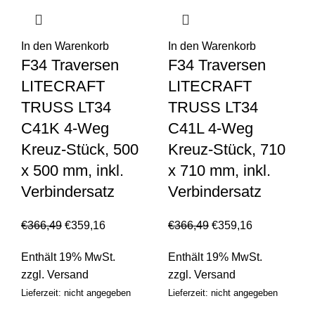
In den Warenkorb
In den Warenkorb
F34 Traversen
F34 Traversen
LITECRAFT
LITECRAFT
TRUSS LT34
TRUSS LT34
C41K 4-Weg
C41L 4-Weg
Kreuz-Stück, 500
Kreuz-Stück, 710
x 500 mm, inkl.
x 710 mm, inkl.
Verbindersatz
Verbindersatz
€
366,49
€
359,16
€
366,49
€
359,16
Enthält 19% MwSt.
Enthält 19% MwSt.
zzgl.
Versand
zzgl.
Versand
Lieferzeit: nicht angegeben
Lieferzeit: nicht angegeben