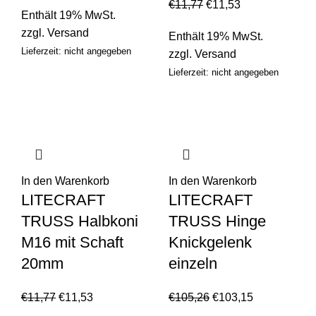
€
11,77
€
11,53
Enthält 19% MwSt.
zzgl.
Versand
Enthält 19% MwSt.
Lieferzeit: nicht angegeben
zzgl.
Versand
Lieferzeit: nicht angegeben
In den Warenkorb
In den Warenkorb
LITECRAFT
LITECRAFT
TRUSS Halbkoni
TRUSS Hinge
M16 mit Schaft
Knickgelenk
20mm
einzeln
€
11,77
€
11,53
€
105,26
€
103,15