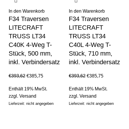
In den Warenkorb
In den Warenkorb
F34 Traversen
F34 Traversen
LITECRAFT
LITECRAFT
TRUSS LT34
TRUSS LT34
C40K 4-Weg T-
C40L 4-Weg T-
Stück, 500 mm,
Stück, 710 mm,
inkl. Verbindersatz
inkl. Verbindersatz
€
393,62
€
385,75
€
393,62
€
385,75
Enthält 19% MwSt.
Enthält 19% MwSt.
zzgl.
Versand
zzgl.
Versand
Lieferzeit: nicht angegeben
Lieferzeit: nicht angegeben