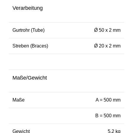
Verarbeitung
Gurtrohr (Tube)
Ǿ 50 x 2 mm
Streben (Braces)
Ǿ 20 x 2 mm
Maße/Gewicht
Maße
A = 500 mm
B = 500 mm
Gewicht
5,2 kg