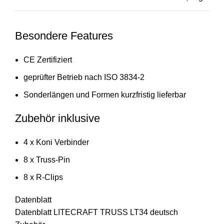
Besondere Features
CE Zertifiziert
geprüfter Betrieb nach ISO 3834-2
Sonderlängen und Formen kurzfristig lieferbar
Zubehör inklusive
4 x Koni Verbinder
8 x Truss-Pin
8 x R-Clips
Datenblatt
Datenblatt LITECRAFT TRUSS LT34 deutsch