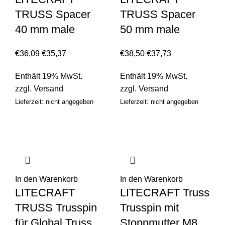
TRUSS Spacer
TRUSS Spacer
40 mm male
50 mm male
€
36,09
€
35,37
€
38,50
€
37,73
Enthält 19% MwSt.
Enthält 19% MwSt.
zzgl.
Versand
zzgl.
Versand
Lieferzeit: nicht angegeben
Lieferzeit: nicht angegeben
In den Warenkorb
In den Warenkorb
LITECRAFT
LITECRAFT Truss
TRUSS Trusspin
Trusspin mit
für Global Truss
Stoppmutter M8