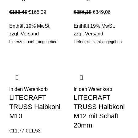
€
168,46
€
165,09
€
356,18
€
349,06
Enthält 19% MwSt.
Enthält 19% MwSt.
zzgl.
Versand
zzgl.
Versand
Lieferzeit: nicht angegeben
Lieferzeit: nicht angegeben
In den Warenkorb
In den Warenkorb
LITECRAFT
LITECRAFT
TRUSS Halbkoni
TRUSS Halbkoni
M10
M12 mit Schaft
20mm
€
11,77
€
11,53