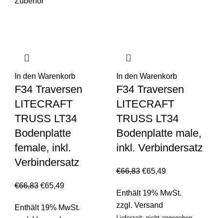
Zubehör
In den Warenkorb
In den Warenkorb
F34 Traversen
F34 Traversen
LITECRAFT
LITECRAFT
TRUSS LT34
TRUSS LT34
Bodenplatte
Bodenplatte male,
female, inkl.
inkl. Verbindersatz
Verbindersatz
€
66,83
€
65,49
€
66,83
€
65,49
Enthält 19% MwSt.
zzgl.
Versand
Enthält 19% MwSt.
Lieferzeit: nicht angegeben