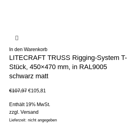
In den Warenkorb
LITECRAFT TRUSS Rigging-System T-
Stück, 450×470 mm, in RAL9005
schwarz matt
€
107,97
€
105,81
Enthält 19% MwSt.
zzgl.
Versand
Lieferzeit: nicht angegeben