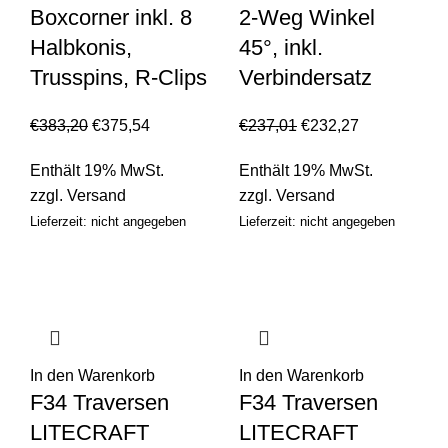
Boxcorner inkl. 8
2-Weg Winkel
Halbkonis,
45°, inkl.
Trusspins, R-Clips
Verbindersatz
€
383,20
€
375,54
€
237,01
€
232,27
Enthält 19% MwSt.
Enthält 19% MwSt.
zzgl.
Versand
zzgl.
Versand
Lieferzeit: nicht angegeben
Lieferzeit: nicht angegeben
In den Warenkorb
In den Warenkorb
F34 Traversen
F34 Traversen
LITECRAFT
LITECRAFT