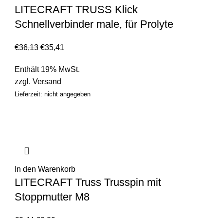
LITECRAFT TRUSS Klick
Schnellverbinder male, für Prolyte
€
36,13
€
35,41
Enthält 19% MwSt.
zzgl.
Versand
Lieferzeit: nicht angegeben
In den Warenkorb
LITECRAFT Truss Trusspin mit
Stoppmutter M8