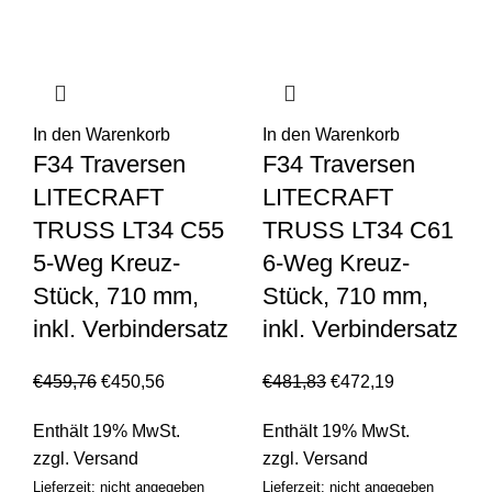
In den Warenkorb
In den Warenkorb
F34 Traversen
F34 Traversen
LITECRAFT
LITECRAFT
TRUSS LT34 C55
TRUSS LT34 C61
5-Weg Kreuz-
6-Weg Kreuz-
Stück, 710 mm,
Stück, 710 mm,
inkl. Verbindersatz
inkl. Verbindersatz
€
459,76
€
450,56
€
481,83
€
472,19
Enthält 19% MwSt.
Enthält 19% MwSt.
zzgl.
Versand
zzgl.
Versand
Lieferzeit: nicht angegeben
Lieferzeit: nicht angegeben