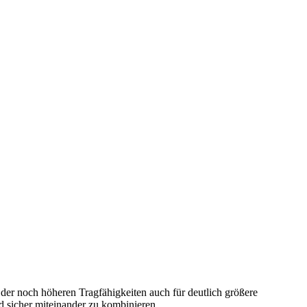
r noch höheren Tragfähigkeiten auch für deutlich größere
d sicher miteinander zu kombinieren.