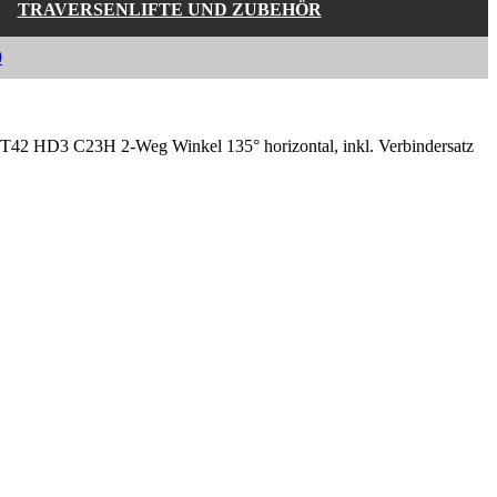
TRAVERSENLIFTE UND ZUBEHÖR
0
 HD3 C23H 2-Weg Winkel 135° horizontal, inkl. Verbindersatz