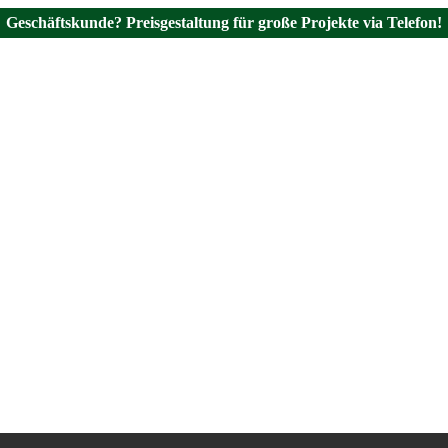
Geschäftskunde? Preisgestaltung für große Projekte via Telefon!