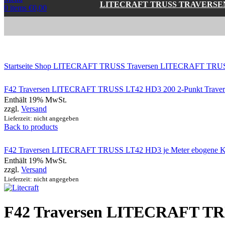
LITECRAFT TRUSS TRAVERSE
0
items
€
0,00
Click to enlarge
Startseite
Shop
LITECRAFT TRUSS Traversen
LITECRAFT TRUSS
F42 Traversen LITECRAFT TRUSS LT42 HD3 200 2-Punkt Traverse 
Enthält 19% MwSt.
zzgl.
Versand
Lieferzeit: nicht angegeben
Back to products
F42 Traversen LITECRAFT TRUSS LT42 HD3 je Meter ebogene Kon
Enthält 19% MwSt.
zzgl.
Versand
Lieferzeit: nicht angegeben
F42 Traversen LITECRAFT T