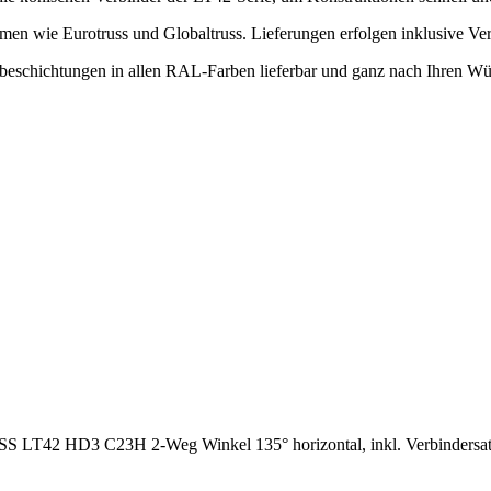
en wie Eurotruss und Globaltruss. Lieferungen erfolgen inklusive Ver
rbeschichtungen in allen RAL-Farben lieferbar und ganz nach Ihren W
S LT42 HD3 C23H 2-Weg Winkel 135° horizontal, inkl. Verbindersa