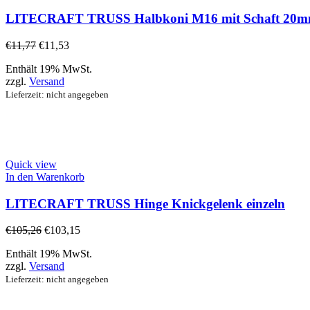
LITECRAFT TRUSS Halbkoni M16 mit Schaft 20
€
11,77
€
11,53
Enthält 19% MwSt.
zzgl.
Versand
Lieferzeit: nicht angegeben
Quick view
In den Warenkorb
LITECRAFT TRUSS Hinge Knickgelenk einzeln
€
105,26
€
103,15
Enthält 19% MwSt.
zzgl.
Versand
Lieferzeit: nicht angegeben