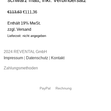
schwarz matt, inkl. Verbindersatz
€
113,63
€
111,36
Enthält 19% MwSt.
zzgl.
Versand
Lieferzeit: nicht angegeben
2024 REVENTAL GmbH
Impressum
|
Datenschutz
|
Kontakt
Zahlungsmethoden
PayPal
Rechnung