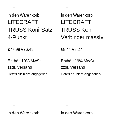
In den Warenkorb
In den Warenkorb
LITECRAFT
LITECRAFT
TRUSS Koni-Satz
TRUSS Koni-
4-Punkt
Verbinder massiv
€
77,99
€
76,43
€
8,44
€
8,27
Enthält 19% MwSt.
Enthält 19% MwSt.
zzgl.
Versand
zzgl.
Versand
Lieferzeit: nicht angegeben
Lieferzeit: nicht angegeben
In den Warenkorb
In den Warenkorb