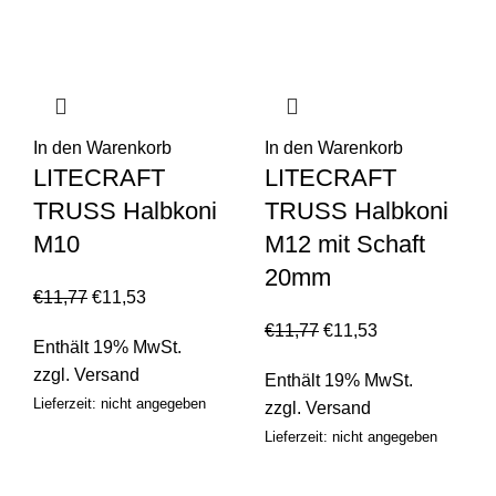
In den Warenkorb
In den Warenkorb
LITECRAFT
LITECRAFT
TRUSS Halbkoni
TRUSS Halbkoni
M10
M12 mit Schaft
20mm
€
11,77
€
11,53
€
11,77
€
11,53
Enthält 19% MwSt.
zzgl.
Versand
Enthält 19% MwSt.
Lieferzeit: nicht angegeben
zzgl.
Versand
Lieferzeit: nicht angegeben