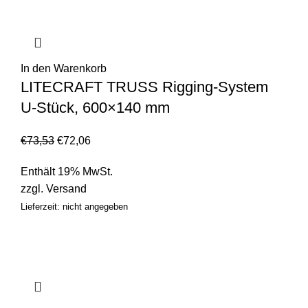
In den Warenkorb
LITECRAFT TRUSS Rigging-System
U-Stück, 600×140 mm
€
73,53
€
72,06
Enthält 19% MwSt.
zzgl.
Versand
Lieferzeit: nicht angegeben