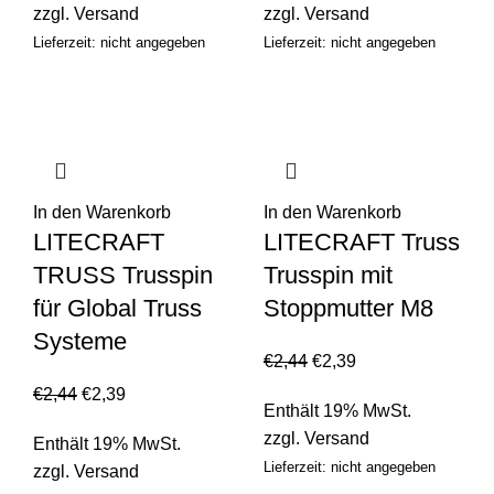
zzgl.
Versand
zzgl.
Versand
Lieferzeit: nicht angegeben
Lieferzeit: nicht angegeben
In den Warenkorb
In den Warenkorb
LITECRAFT
LITECRAFT Truss
TRUSS Trusspin
Trusspin mit
für Global Truss
Stoppmutter M8
Systeme
€
2,44
€
2,39
€
2,44
€
2,39
Enthält 19% MwSt.
zzgl.
Versand
Enthält 19% MwSt.
Lieferzeit: nicht angegeben
zzgl.
Versand