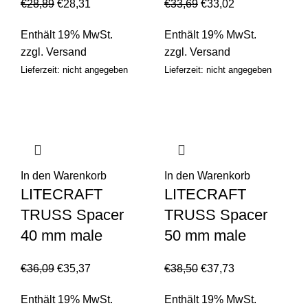
€
28,89
€
28,31
€
33,69
€
33,02
Enthält 19% MwSt.
Enthält 19% MwSt.
zzgl.
Versand
zzgl.
Versand
Lieferzeit: nicht angegeben
Lieferzeit: nicht angegeben
In den Warenkorb
In den Warenkorb
LITECRAFT
LITECRAFT
TRUSS Spacer
TRUSS Spacer
40 mm male
50 mm male
€
36,09
€
35,37
€
38,50
€
37,73
Enthält 19% MwSt.
Enthält 19% MwSt.