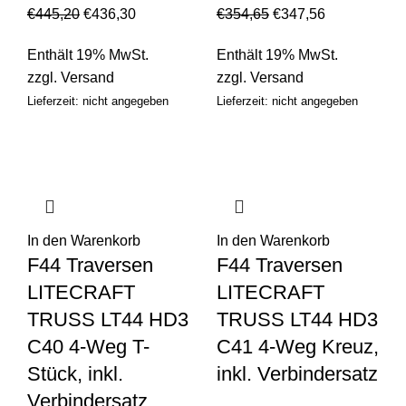
€
445,20
€
436,30
€
354,65
€
347,56
Enthält 19% MwSt.
Enthält 19% MwSt.
zzgl.
Versand
zzgl.
Versand
Lieferzeit: nicht angegeben
Lieferzeit: nicht angegeben
In den Warenkorb
In den Warenkorb
F44 Traversen
F44 Traversen
LITECRAFT
LITECRAFT
TRUSS LT44 HD3
TRUSS LT44 HD3
C40 4-Weg T-
C41 4-Weg Kreuz,
Stück, inkl.
inkl. Verbindersatz
Verbindersatz