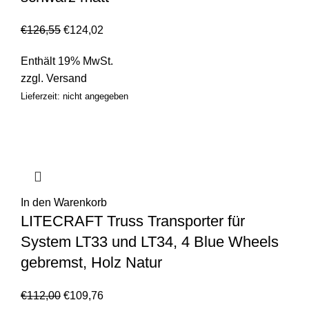
€
126,55
€
124,02
Enthält 19% MwSt.
zzgl.
Versand
Lieferzeit: nicht angegeben
In den Warenkorb
LITECRAFT Truss Transporter für
System LT33 und LT34, 4 Blue Wheels
gebremst, Holz Natur
€
112,00
€
109,76