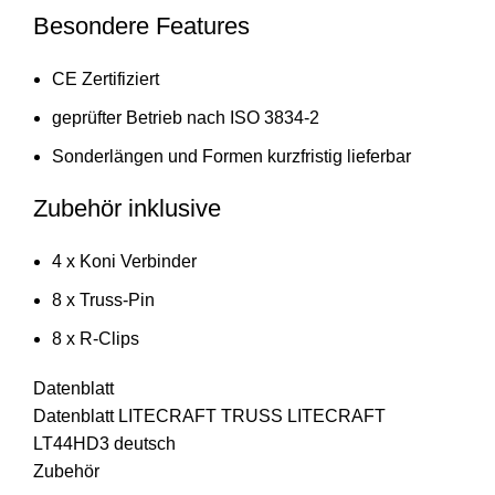
Besondere Features
CE Zertifiziert
geprüfter Betrieb nach ISO 3834-2
Sonderlängen und Formen kurzfristig lieferbar
Zubehör inklusive
4 x Koni Verbinder
8 x Truss-Pin
8 x R-Clips
Datenblatt
Datenblatt LITECRAFT TRUSS LITECRAFT
LT44HD3 deutsch
Zubehör