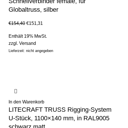
Schnellverbinder female, für
Globaltruss, silber
€
154,40
€
151,31
Enthält 19% MwSt.
zzgl.
Versand
Lieferzeit: nicht angegeben
In den Warenkorb
LITECRAFT TRUSS Rigging-System
U-Stück, 1100×140 mm, in RAL9005
schwarz matt