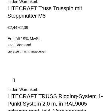
In den Warenkorb
LITECRAFT Truss Trusspin mit
Stoppmutter M8
€
2,44
€
2,39
Enthält 19% MwSt.
zzgl.
Versand
Lieferzeit: nicht angegeben
In den Warenkorb
LITECRAFT TRUSS Rigging-System 1-
Punkt System 2,0 m, in RAL9005