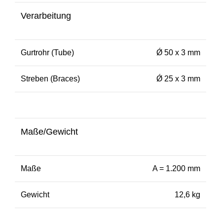
Verarbeitung
Gurtrohr (Tube)
Ǿ 50 x 3 mm
Streben (Braces)
Ǿ 25 x 3 mm
Maße/Gewicht
Maße
A = 1.200 mm
Gewicht
12,6 kg