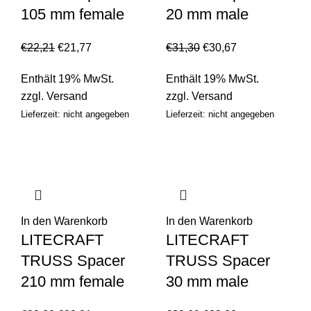
105 mm female
20 mm male
€
22,21
€
21,77
€
31,30
€
30,67
Enthält 19% MwSt.
Enthält 19% MwSt.
zzgl.
Versand
zzgl.
Versand
Lieferzeit: nicht angegeben
Lieferzeit: nicht angegeben
In den Warenkorb
In den Warenkorb
LITECRAFT
LITECRAFT
TRUSS Spacer
TRUSS Spacer
210 mm female
30 mm male