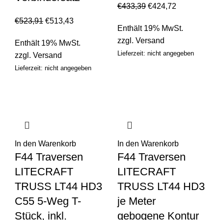
€
433,39
€
424,72
€
523,91
€
513,43
Enthält 19% MwSt.
zzgl.
Versand
Enthält 19% MwSt.
Lieferzeit: nicht angegeben
zzgl.
Versand
Lieferzeit: nicht angegeben
In den Warenkorb
In den Warenkorb
F44 Traversen
F44 Traversen
LITECRAFT
LITECRAFT
TRUSS LT44 HD3
TRUSS LT44 HD3
C55 5-Weg T-
je Meter
Stück, inkl.
gebogene Kontur