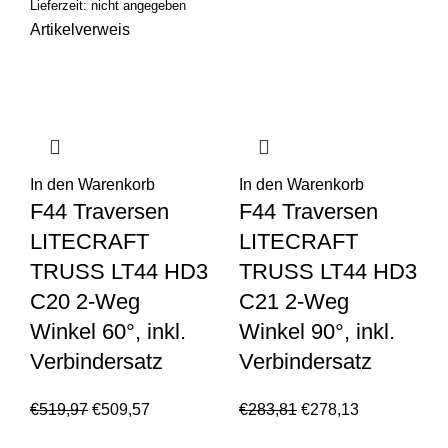
Lieferzeit: nicht angegeben
Artikelverweis
In den Warenkorb
In den Warenkorb
F44 Traversen
F44 Traversen
LITECRAFT
LITECRAFT
TRUSS LT44 HD3
TRUSS LT44 HD3
C20 2-Weg
C21 2-Weg
Winkel 60°, inkl.
Winkel 90°, inkl.
Verbindersatz
Verbindersatz
€
519,97
€
509,57
€
283,81
€
278,13