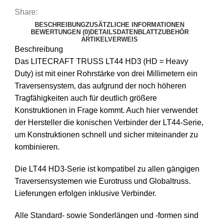
Share:
BESCHREIBUNG
ZUSÄTZLICHE INFORMATIONEN
BEWERTUNGEN (0)
DETAILS
DATENBLATT
ZUBEHÖR
ARTIKELVERWEIS
Beschreibung
Das LITECRAFT TRUSS LT44 HD3 (HD = Heavy
Duty) ist mit einer Rohrstärke von drei Millimetern ein
Traversensystem, das aufgrund der noch höheren
Tragfähigkeiten auch für deutlich größere
Konstruktionen in Frage kommt. Auch hier verwendet
der Hersteller die konischen Verbinder der LT44-Serie,
um Konstruktionen schnell und sicher miteinander zu
kombinieren.
Die LT44 HD3-Serie ist kompatibel zu allen gängigen
Traversensystemen wie Eurotruss und Globaltruss.
Lieferungen erfolgen inklusive Verbinder.
Alle Standard- sowie Sonderlängen und -formen sind