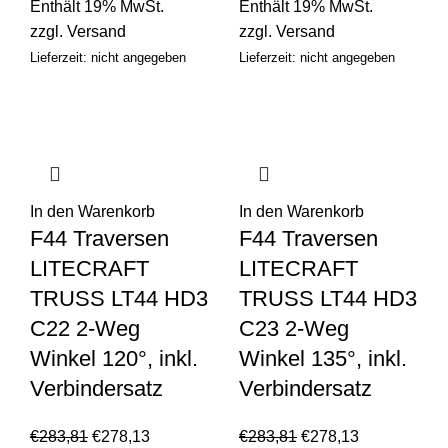
Enthält 19% MwSt.
Enthält 19% MwSt.
zzgl.
Versand
zzgl.
Versand
Lieferzeit: nicht angegeben
Lieferzeit: nicht angegeben
In den Warenkorb
In den Warenkorb
F44 Traversen
F44 Traversen
LITECRAFT
LITECRAFT
TRUSS LT44 HD3
TRUSS LT44 HD3
C22 2-Weg
C23 2-Weg
Winkel 120°, inkl.
Winkel 135°, inkl.
Verbindersatz
Verbindersatz
€
283,81
€
278,13
€
283,81
€
278,13