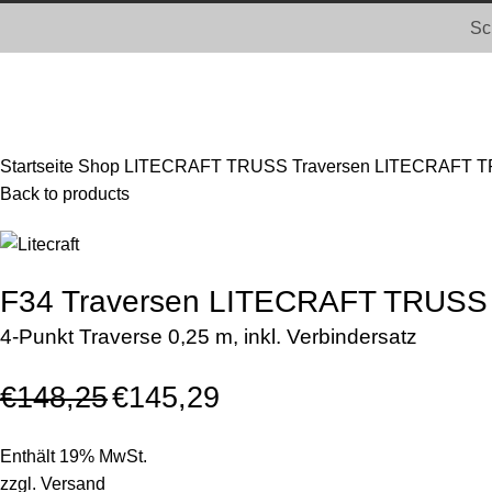
Sc
Click to enlarge
Startseite
Shop
LITECRAFT TRUSS Traversen
LITECRAFT TR
Back to products
F34 Traversen LITECRAFT TRUSS
4-Punkt Traverse 0,25 m, inkl. Verbindersatz
€
148,25
€
145,29
Enthält 19% MwSt.
zzgl.
Versand