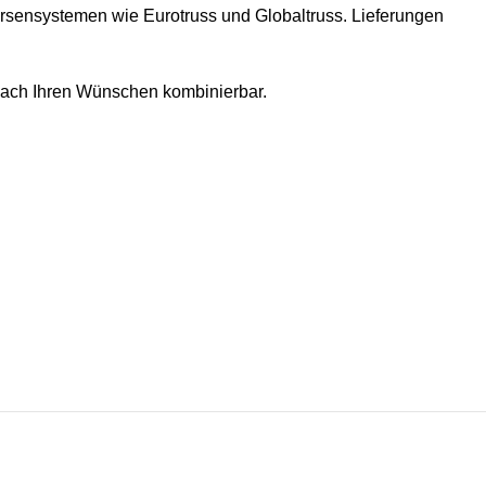
ersensystemen wie Eurotruss und Globaltruss. Lieferungen
nach Ihren Wünschen kombinierbar.