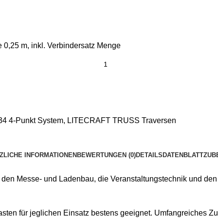
,25 m, inkl. Verbindersatz Menge
 4-Punkt System
,
LITECRAFT TRUSS Traversen
ZLICHE INFORMATIONEN
BEWERTUNGEN (0)
DETAILS
DATENBLATT
ZUB
n Messe- und Ladenbau, die Veranstaltungstechnik und den Tou
asten für jeglichen Einsatz bestens geeignet. Umfangreiches 