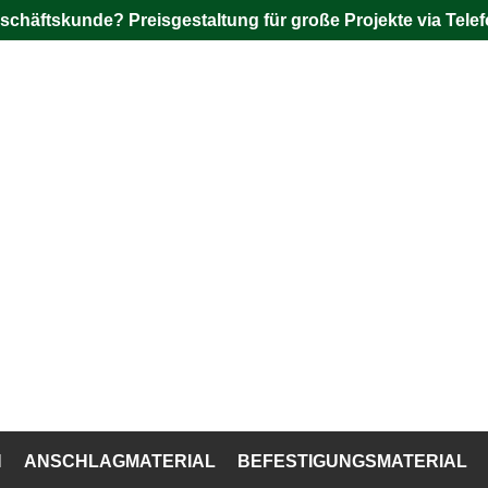
schäftskunde? Preisgestaltung für große Projekte via Telef
N
ANSCHLAGMATERIAL
BEFESTIGUNGSMATERIAL