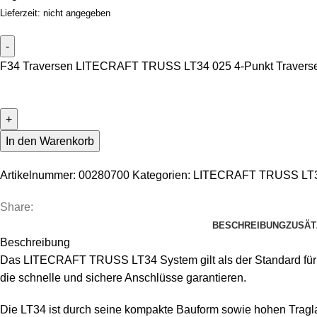
Lieferzeit: nicht angegeben
F34 Traversen LITECRAFT TRUSS LT34 025 4-Punkt Traverse 0
In den Warenkorb
Artikelnummer:
00280700
Kategorien:
LITECRAFT TRUSS LT34
Share:
BESCHREIBUNG
ZUSÄT
Beschreibung
Das LITECRAFT TRUSS LT34 System gilt als der Standard für de
die schnelle und sichere Anschlüsse garantieren.
Die LT34 ist durch seine kompakte Bauform sowie hohen Tragl