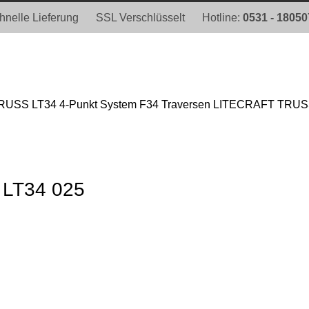
hnelle Lieferung
SSL Verschlüsselt
Hotline:
0531 - 1805
USS LT34 4-Punkt System
F34 Traversen LITECRAFT TRUSS L
 LT34 025