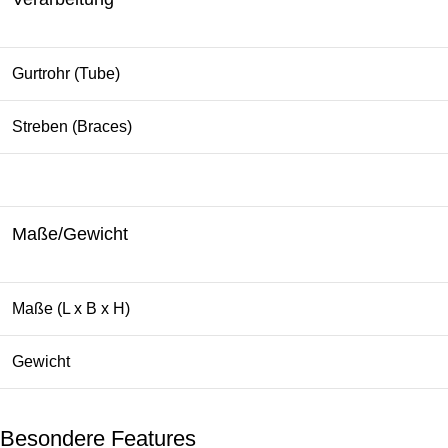
Gurtrohr (Tube)
Streben (Braces)
Maße/Gewicht
Maße (L x B x H)
Gewicht
Besondere Features