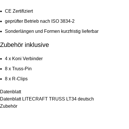
CE Zertifiziert
geprüfter Betrieb nach ISO 3834-2
Sonderlängen und Formen kurzfristig lieferbar
Zubehör inklusive
4 x Koni Verbinder
8 x Truss-Pin
8 x R-Clips
Datenblatt
Datenblatt LITECRAFT TRUSS LT34 deutsch
Zubehör