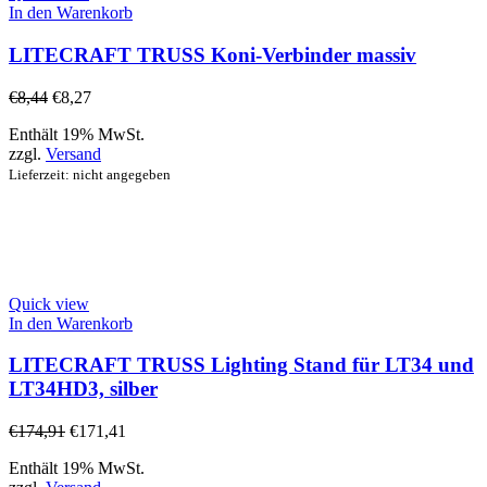
In den Warenkorb
LITECRAFT TRUSS Koni-Verbinder massiv
€
8,44
€
8,27
Enthält 19% MwSt.
zzgl.
Versand
Lieferzeit: nicht angegeben
Quick view
In den Warenkorb
LITECRAFT TRUSS Lighting Stand für LT34 und
LT34HD3, silber
€
174,91
€
171,41
Enthält 19% MwSt.