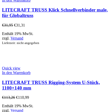
In den Warenkorb
LITECRAFT TRUSS Klick Schnellverbinder male,
für Globaltruss
€
31,95
€
31,31
Enthält 19% MwSt.
zzgl.
Versand
Lieferzeit: nicht angegeben
Quick view
In den Warenkorb
LITECRAFT TRUSS Rigging-System U-Stück,
1100×140 mm
€
113,26
€
110,99
Enthält 19% MwSt.
zzgl.
Versand