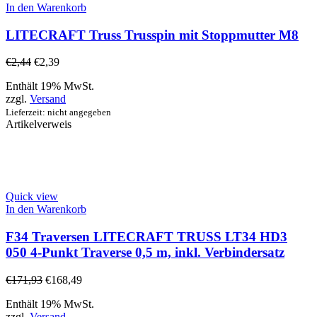
In den Warenkorb
LITECRAFT Truss Trusspin mit Stoppmutter M8
€
2,44
€
2,39
Enthält 19% MwSt.
zzgl.
Versand
Lieferzeit: nicht angegeben
Artikelverweis
Quick view
In den Warenkorb
F34 Traversen LITECRAFT TRUSS LT34 HD3
050 4-Punkt Traverse 0,5 m, inkl. Verbindersatz
€
171,93
€
168,49
Enthält 19% MwSt.
zzgl.
Versand