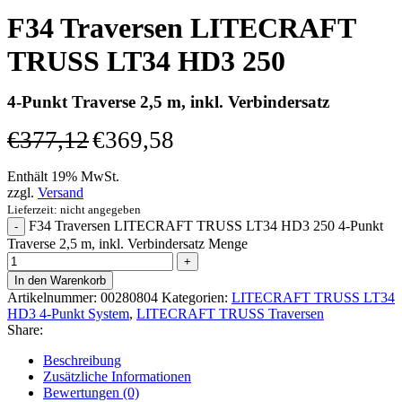
F34 Traversen LITECRAFT
TRUSS LT34 HD3 250
4-Punkt Traverse 2,5 m, inkl. Verbindersatz
€
377,12
€
369,58
Enthält 19% MwSt.
zzgl.
Versand
Lieferzeit: nicht angegeben
F34 Traversen LITECRAFT TRUSS LT34 HD3 250 4-Punkt
Traverse 2,5 m, inkl. Verbindersatz Menge
In den Warenkorb
Artikelnummer:
00280804
Kategorien:
LITECRAFT TRUSS LT34
HD3 4-Punkt System
,
LITECRAFT TRUSS Traversen
Share:
Beschreibung
Zusätzliche Informationen
Bewertungen (0)