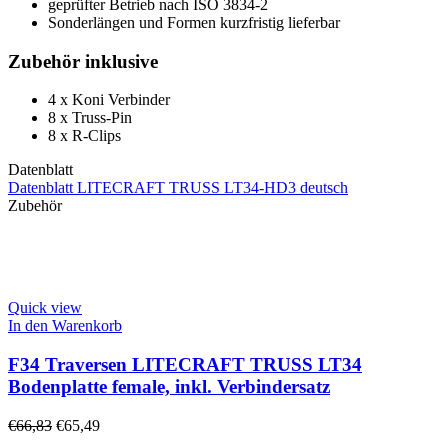
geprüfter Betrieb nach ISO 3834-2
Sonderlängen und Formen kurzfristig lieferbar
Zubehör inklusive
4 x Koni Verbinder
8 x Truss-Pin
8 x R-Clips
Datenblatt
Datenblatt LITECRAFT TRUSS LT34-HD3 deutsch
Zubehör
Quick view
In den Warenkorb
F34 Traversen LITECRAFT TRUSS LT34
Bodenplatte female, inkl. Verbindersatz
€
66,83
€
65,49