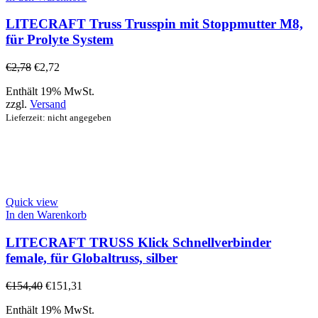
LITECRAFT Truss Trusspin mit Stoppmutter M8,
für Prolyte System
€
2,78
€
2,72
Enthält 19% MwSt.
zzgl.
Versand
Lieferzeit: nicht angegeben
Quick view
In den Warenkorb
LITECRAFT TRUSS Klick Schnellverbinder
female, für Globaltruss, silber
€
154,40
€
151,31
Enthält 19% MwSt.