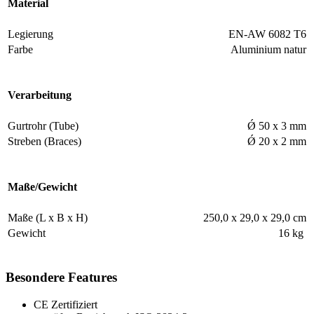
Material
Legierung
EN-AW 6082 T6
Farbe
Aluminium natur
Verarbeitung
Gurtrohr (Tube)
Ǿ 50 x 3 mm
Streben (Braces)
Ǿ 20 x 2 mm
Maße/Gewicht
Maße (L x B x H)
250,0 x 29,0 x 29,0 cm
Gewicht
16 kg
Besondere Features
CE Zertifiziert