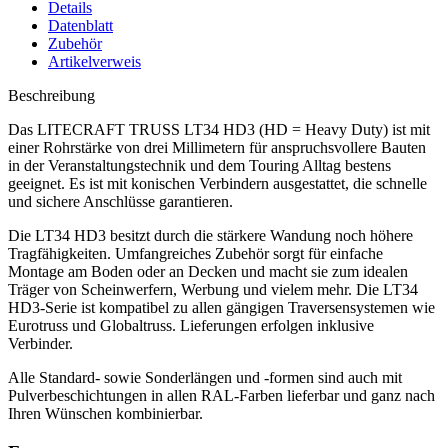
Details
Datenblatt
Zubehör
Artikelverweis
Beschreibung
Das LITECRAFT TRUSS LT34 HD3 (HD = Heavy Duty) ist mit
einer Rohrstärke von drei Millimetern für anspruchsvollere Bauten
in der Veranstaltungstechnik und dem Touring Alltag bestens
geeignet. Es ist mit konischen Verbindern ausgestattet, die schnelle
und sichere Anschlüsse garantieren.
Die LT34 HD3 besitzt durch die stärkere Wandung noch höhere
Tragfähigkeiten. Umfangreiches Zubehör sorgt für einfache
Montage am Boden oder an Decken und macht sie zum idealen
Träger von Scheinwerfern, Werbung und vielem mehr. Die LT34
HD3-Serie ist kompatibel zu allen gängigen Traversensystemen wie
Eurotruss und Globaltruss. Lieferungen erfolgen inklusive
Verbinder.
Alle Standard- sowie Sonderlängen und -formen sind auch mit
Pulverbeschichtungen in allen RAL-Farben lieferbar und ganz nach
Ihren Wünschen kombinierbar.