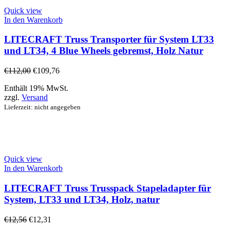
Quick view
In den Warenkorb
LITECRAFT Truss Transporter für System LT33
und LT34, 4 Blue Wheels gebremst, Holz Natur
€
112,00
€
109,76
Enthält 19% MwSt.
zzgl.
Versand
Lieferzeit: nicht angegeben
Quick view
In den Warenkorb
LITECRAFT Truss Trusspack Stapeladapter für
System, LT33 und LT34, Holz, natur
€
12,56
€
12,31