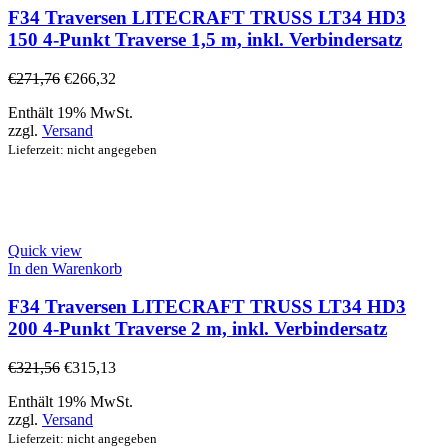
F34 Traversen LITECRAFT TRUSS LT34 HD3
150 4-Punkt Traverse 1,5 m, inkl. Verbindersatz
€
271,76
€
266,32
Enthält 19% MwSt.
zzgl.
Versand
Lieferzeit: nicht angegeben
Quick view
In den Warenkorb
F34 Traversen LITECRAFT TRUSS LT34 HD3
200 4-Punkt Traverse 2 m, inkl. Verbindersatz
€
321,56
€
315,13
Enthält 19% MwSt.
zzgl.
Versand
Lieferzeit: nicht angegeben