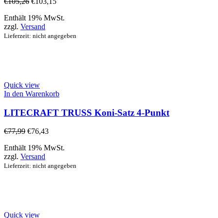
€
105,26
€
103,15
Enthält 19% MwSt.
zzgl.
Versand
Lieferzeit: nicht angegeben
Quick view
In den Warenkorb
LITECRAFT TRUSS Koni-Satz 4-Punkt
€
77,99
€
76,43
Enthält 19% MwSt.
zzgl.
Versand
Lieferzeit: nicht angegeben
Quick view