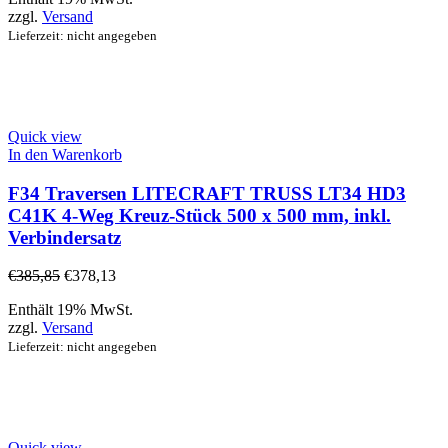
zzgl.
Versand
Lieferzeit: nicht angegeben
Quick view
In den Warenkorb
F34 Traversen LITECRAFT TRUSS LT34 HD3
C41K 4-Weg Kreuz-Stück 500 x 500 mm, inkl.
Verbindersatz
€
385,85
€
378,13
Enthält 19% MwSt.
zzgl.
Versand
Lieferzeit: nicht angegeben
Quick view