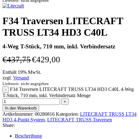
Lieferzeit: nicht angegeben
F34 Traversen LITECRAFT
TRUSS LT34 HD3 C40L
4-Weg T-Stück, 710 mm, inkl. Verbindersatz
€
437,75
€
429,00
Enthält 19% MwSt.
zzgl.
Versand
Lieferzeit: nicht angegeben
F34 Traversen LITECRAFT TRUSS LT34 HD3 C40L 4-Weg
T-Stück, 710 mm, inkl. Verbindersatz Menge
In den Warenkorb
Artikelnummer:
00280816
Kategorien:
LITECRAFT TRUSS LT34
HD3 4-Punkt System
,
LITECRAFT TRUSS Traversen
Share:
Beschreibung