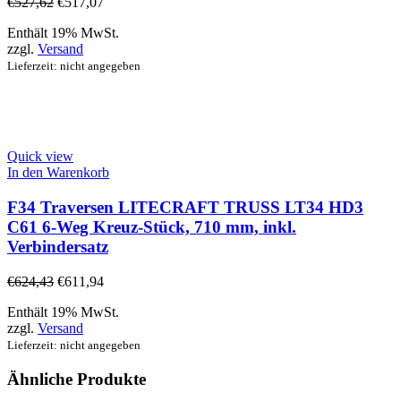
€
527,62
€
517,07
Enthält 19% MwSt.
zzgl.
Versand
Lieferzeit: nicht angegeben
Quick view
In den Warenkorb
F34 Traversen LITECRAFT TRUSS LT34 HD3
C61 6-Weg Kreuz-Stück, 710 mm, inkl.
Verbindersatz
€
624,43
€
611,94
Enthält 19% MwSt.
zzgl.
Versand
Lieferzeit: nicht angegeben
Ähnliche Produkte