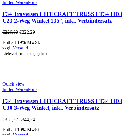
In den Warenkorb
F34 Traversen LITECRAFT TRUSS LT34 HD3
C23 2-Weg Winkel 135°, inkl. Verbindersatz
€
226,83
€
222,29
Enthält 19% MwSt.
zzgl.
Versand
Lieferzeit: nicht angegeben
Quick view
In den Warenkorb
F34 Traversen LITECRAFT TRUSS LT34 HD3
C30 3-Weg Winkel, inkl. Verbindersatz
€
351,27
€
344,24
Enthält 19% MwSt.