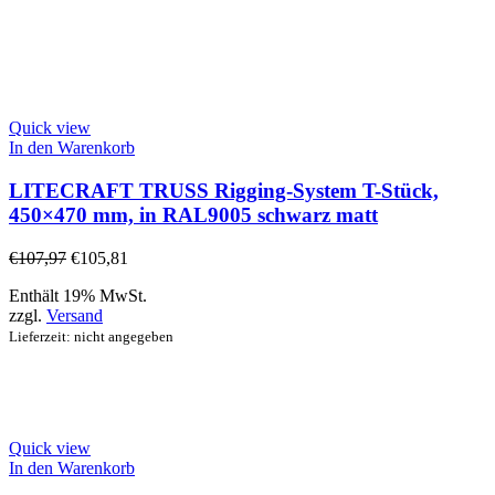
Quick view
In den Warenkorb
LITECRAFT TRUSS Rigging-System T-Stück,
450×470 mm, in RAL9005 schwarz matt
€
107,97
€
105,81
Enthält 19% MwSt.
zzgl.
Versand
Lieferzeit: nicht angegeben
Quick view
In den Warenkorb