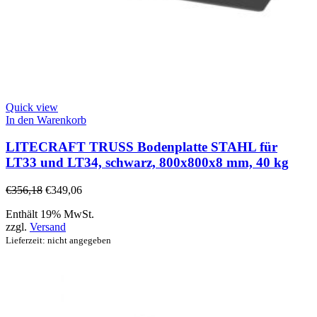
Quick view
In den Warenkorb
LITECRAFT TRUSS Bodenplatte STAHL für
LT33 und LT34, schwarz, 800x800x8 mm, 40 kg
€
356,18
€
349,06
Enthält 19% MwSt.
zzgl.
Versand
Lieferzeit: nicht angegeben