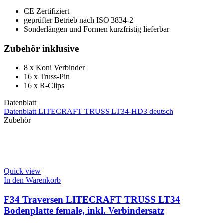
CE Zertifiziert
geprüfter Betrieb nach ISO 3834-2
Sonderlängen und Formen kurzfristig lieferbar
Zubehör inklusive
8 x Koni Verbinder
16 x Truss-Pin
16 x R-Clips
Datenblatt
Datenblatt LITECRAFT TRUSS LT34-HD3 deutsch
Zubehör
Quick view
In den Warenkorb
F34 Traversen LITECRAFT TRUSS LT34
Bodenplatte female, inkl. Verbindersatz