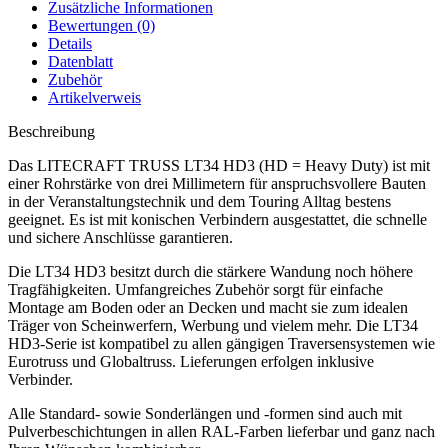
Zusätzliche Informationen
Bewertungen (0)
Details
Datenblatt
Zubehör
Artikelverweis
Beschreibung
Das LITECRAFT TRUSS LT34 HD3 (HD = Heavy Duty) ist mit
einer Rohrstärke von drei Millimetern für anspruchsvollere Bauten
in der Veranstaltungstechnik und dem Touring Alltag bestens
geeignet. Es ist mit konischen Verbindern ausgestattet, die schnelle
und sichere Anschlüsse garantieren.
Die LT34 HD3 besitzt durch die stärkere Wandung noch höhere
Tragfähigkeiten. Umfangreiches Zubehör sorgt für einfache
Montage am Boden oder an Decken und macht sie zum idealen
Träger von Scheinwerfern, Werbung und vielem mehr. Die LT34
HD3-Serie ist kompatibel zu allen gängigen Traversensystemen wie
Eurotruss und Globaltruss. Lieferungen erfolgen inklusive
Verbinder.
Alle Standard- sowie Sonderlängen und -formen sind auch mit
Pulverbeschichtungen in allen RAL-Farben lieferbar und ganz nach