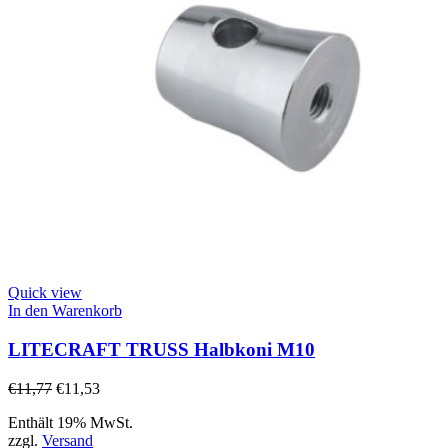
Quick view
In den Warenkorb
LITECRAFT TRUSS Halbkoni M10
€
11,77
€
11,53
Enthält 19% MwSt.
zzgl.
Versand