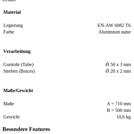
Material
Legierung
EN-AW 6082 T6
Farbe
Aluminium natur
Verarbeitung
Gurtrohr (Tube)
Ǿ 50 x 3 mm
Streben (Braces)
Ǿ 20 x 2 mm
Maße/Gewicht
Maße
A = 710 mm
B = 500 mm
Gewicht
10,6 kg
Besondere Features