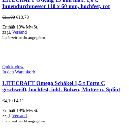
Innendurchmesser 110 x 60 mm, hochfest, rot
€
11,00
€
10,78
Enthält 19% MwSt.
zzgl.
Versand
Lieferzeit: nicht angegeben
Quick view
In den Warenkorb
LITECRAFT Omega Schäkel 1,5 t Form C
geschweift, hochfest, inkl. Bolzen, Mutter u. Splint
€
4,19
€
4,11
Enthält 19% MwSt.
zzgl.
Versand
Lieferzeit: nicht angegeben