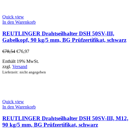
Quick view
In den Warenkorb
REUTLINGER Drahtseilhalter DSH 50SV-III,
Gabelkopf, 90 kg/5 mm, BG Prüfzertifikat, schwarz
€
78,54
€
76,97
Enthält 19% MwSt.
zzgl.
Versand
Lieferzeit: nicht angegeben
Quick view
In den Warenkorb
REUTLINGER Drahtseilhalter DSH 50SV-III, M12,
90 kg/5 mm, BG Prüfzertifikat, schwarz