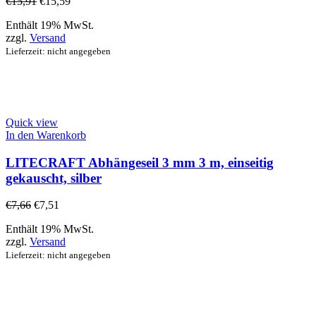
€
15,91
€
15,59
Enthält 19% MwSt.
zzgl.
Versand
Lieferzeit: nicht angegeben
Quick view
In den Warenkorb
LITECRAFT Abhängeseil 3 mm 3 m, einseitig
gekauscht, silber
€
7,66
€
7,51
Enthält 19% MwSt.
zzgl.
Versand
Lieferzeit: nicht angegeben