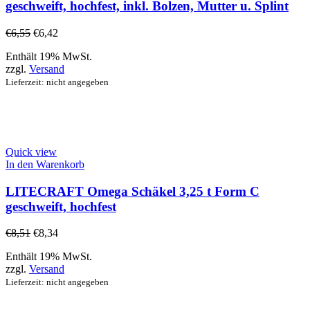
geschweift, hochfest, inkl. Bolzen, Mutter u. Splint
€
6,55
€
6,42
Enthält 19% MwSt.
zzgl.
Versand
Lieferzeit: nicht angegeben
Quick view
In den Warenkorb
LITECRAFT Omega Schäkel 3,25 t Form C
geschweift, hochfest
€
8,51
€
8,34
Enthält 19% MwSt.
zzgl.
Versand
Lieferzeit: nicht angegeben