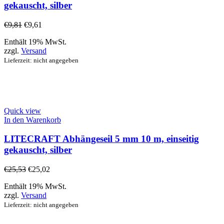
gekauscht, silber
€
9,81
€
9,61
Enthält 19% MwSt.
zzgl.
Versand
Lieferzeit: nicht angegeben
Quick view
In den Warenkorb
LITECRAFT Abhängeseil 5 mm 10 m, einseitig
gekauscht, silber
€
25,53
€
25,02
Enthält 19% MwSt.
zzgl.
Versand
Lieferzeit: nicht angegeben