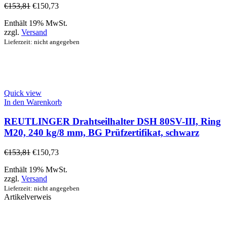
€
153,81
€
150,73
Enthält 19% MwSt.
zzgl.
Versand
Lieferzeit: nicht angegeben
Quick view
In den Warenkorb
REUTLINGER Drahtseilhalter DSH 80SV-III, Ring
M20, 240 kg/8 mm, BG Prüfzertifikat, schwarz
€
153,81
€
150,73
Enthält 19% MwSt.
zzgl.
Versand
Lieferzeit: nicht angegeben
Artikelverweis