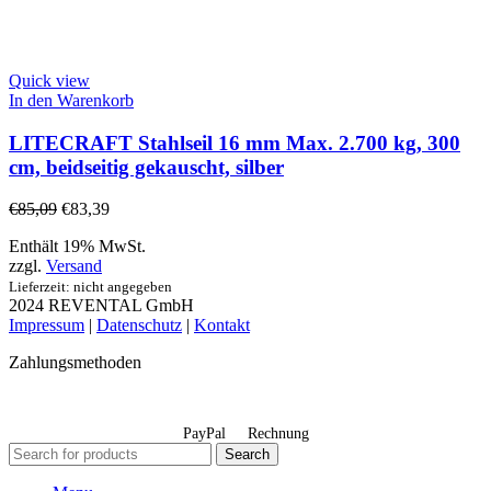
Quick view
In den Warenkorb
LITECRAFT Stahlseil 16 mm Max. 2.700 kg, 300
cm, beidseitig gekauscht, silber
€
85,09
€
83,39
Enthält 19% MwSt.
zzgl.
Versand
Lieferzeit: nicht angegeben
2024 REVENTAL GmbH
Impressum
|
Datenschutz
|
Kontakt
Zahlungsmethoden
PayPal
Rechnung
Search