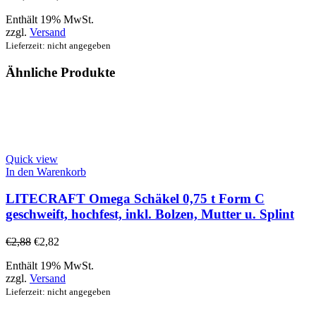
Enthält 19% MwSt.
zzgl.
Versand
Lieferzeit: nicht angegeben
Ähnliche Produkte
Quick view
In den Warenkorb
LITECRAFT Omega Schäkel 0,75 t Form C
geschweift, hochfest, inkl. Bolzen, Mutter u. Splint
€
2,88
€
2,82
Enthält 19% MwSt.
zzgl.
Versand
Lieferzeit: nicht angegeben