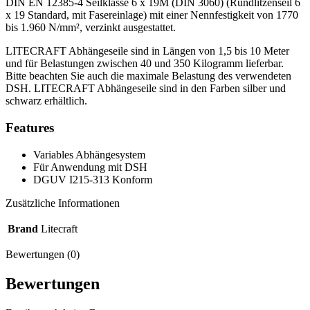
DIN EN 12385-4 Seilklasse 6 x 19M (DIN 3060) (Rundlitzenseil 6
x 19 Standard, mit Fasereinlage) mit einer Nennfestigkeit von 1770
bis 1.960 N/mm², verzinkt ausgestattet.
LITECRAFT Abhängeseile sind in Längen von 1,5 bis 10 Meter
und für Belastungen zwischen 40 und 350 Kilogramm lieferbar.
Bitte beachten Sie auch die maximale Belastung des verwendeten
DSH. LITECRAFT Abhängeseile sind in den Farben silber und
schwarz erhältlich.
Features
Variables Abhängesystem
Für Anwendung mit DSH
DGUV I215-313 Konform
Zusätzliche Informationen
Brand
Litecraft
Bewertungen (0)
Bewertungen