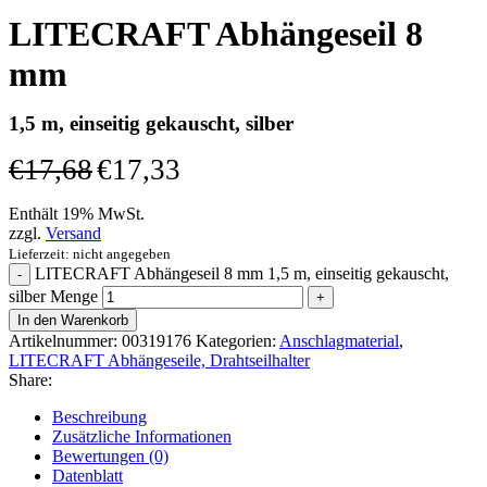
LITECRAFT Abhängeseil 8
mm
1,5 m, einseitig gekauscht, silber
€
17,68
€
17,33
Enthält 19% MwSt.
zzgl.
Versand
Lieferzeit: nicht angegeben
LITECRAFT Abhängeseil 8 mm 1,5 m, einseitig gekauscht,
silber Menge
In den Warenkorb
Artikelnummer:
00319176
Kategorien:
Anschlagmaterial
,
LITECRAFT Abhängeseile, Drahtseilhalter
Share:
Beschreibung
Zusätzliche Informationen
Bewertungen (0)
Datenblatt