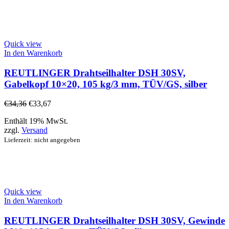
Quick view
In den Warenkorb
REUTLINGER Drahtseilhalter DSH 30SV,
Gabelkopf 10×20, 105 kg/3 mm, TÜV/GS, silber
€
34,36
€
33,67
Enthält 19% MwSt.
zzgl.
Versand
Lieferzeit: nicht angegeben
Quick view
In den Warenkorb
REUTLINGER Drahtseilhalter DSH 30SV, Gewinde