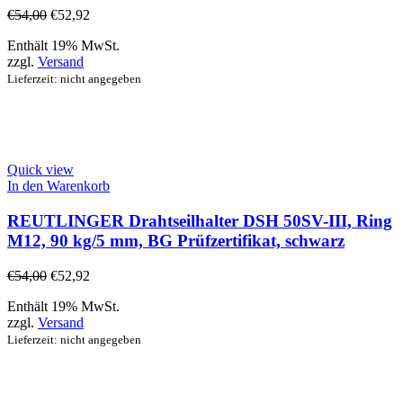
€
54,00
€
52,92
Enthält 19% MwSt.
zzgl.
Versand
Lieferzeit: nicht angegeben
Quick view
In den Warenkorb
REUTLINGER Drahtseilhalter DSH 50SV-III, Ring
M12, 90 kg/5 mm, BG Prüfzertifikat, schwarz
€
54,00
€
52,92
Enthält 19% MwSt.
zzgl.
Versand
Lieferzeit: nicht angegeben