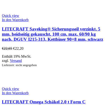
Quick view
In den Warenkorb
LITECRAFT Saveking® Sicherungsseil verzinkt, 5
mm, beidseitig gekauscht, 100 cm, max. 60/90 kg
nach, DGUV I215-313, Kettbiner 90×8 mm, schwarz
€
22,65
€
22,20
Enthält 19% MwSt.
zzgl.
Versand
Lieferzeit: nicht angegeben
Quick view
In den Warenkorb
LITECRAFT Omega Schäkel 2,0 t Form C