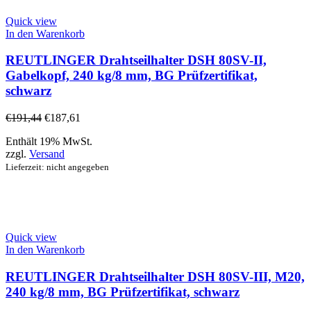
Quick view
In den Warenkorb
REUTLINGER Drahtseilhalter DSH 80SV-II,
Gabelkopf, 240 kg/8 mm, BG Prüfzertifikat,
schwarz
€
191,44
€
187,61
Enthält 19% MwSt.
zzgl.
Versand
Lieferzeit: nicht angegeben
Quick view
In den Warenkorb
REUTLINGER Drahtseilhalter DSH 80SV-III, M20,
240 kg/8 mm, BG Prüfzertifikat, schwarz