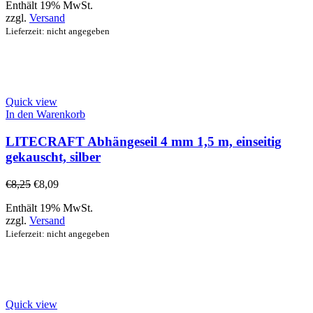
Enthält 19% MwSt.
zzgl.
Versand
Lieferzeit: nicht angegeben
Quick view
In den Warenkorb
LITECRAFT Abhängeseil 4 mm 1,5 m, einseitig
gekauscht, silber
€
8,25
€
8,09
Enthält 19% MwSt.
zzgl.
Versand
Lieferzeit: nicht angegeben
Quick view