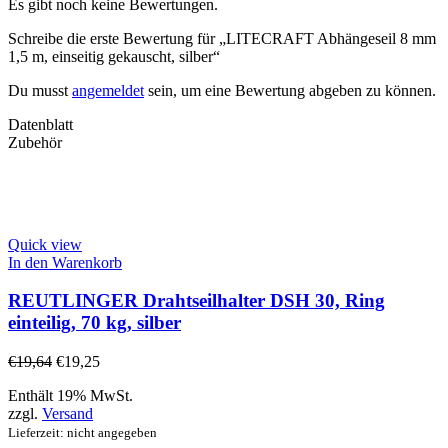
Es gibt noch keine Bewertungen.
Schreibe die erste Bewertung für „LITECRAFT Abhängeseil 8 mm
1,5 m, einseitig gekauscht, silber“
Du musst
angemeldet
sein, um eine Bewertung abgeben zu können.
Datenblatt
Zubehör
Quick view
In den Warenkorb
REUTLINGER Drahtseilhalter DSH 30, Ring
einteilig, 70 kg, silber
€
19,64
€
19,25
Enthält 19% MwSt.
zzgl.
Versand
Lieferzeit: nicht angegeben