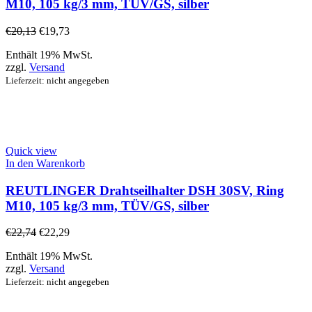
M10, 105 kg/3 mm, TÜV/GS, silber
€
20,13
€
19,73
Enthält 19% MwSt.
zzgl.
Versand
Lieferzeit: nicht angegeben
Quick view
In den Warenkorb
REUTLINGER Drahtseilhalter DSH 30SV, Ring
M10, 105 kg/3 mm, TÜV/GS, silber
€
22,74
€
22,29
Enthält 19% MwSt.
zzgl.
Versand
Lieferzeit: nicht angegeben