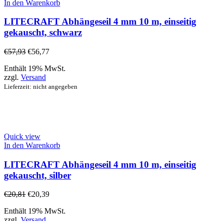
In den Warenkorb
LITECRAFT Abhängeseil 4 mm 10 m, einseitig
gekauscht, schwarz
€
57,93
€
56,77
Enthält 19% MwSt.
zzgl.
Versand
Lieferzeit: nicht angegeben
Quick view
In den Warenkorb
LITECRAFT Abhängeseil 4 mm 10 m, einseitig
gekauscht, silber
€
20,81
€
20,39
Enthält 19% MwSt.
zzgl.
Versand