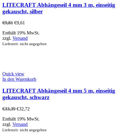
LITECRAFT Abhängeseil 4 mm 3 m, einseitig
gekauscht, silber
€
9,81
€
9,61
Enthält 19% MwSt.
zzgl.
Versand
Lieferzeit: nicht angegeben
Quick view
In den Warenkorb
LITECRAFT Abhängeseil 4 mm 5 m, einseitig
gekauscht, schwarz
€
33,39
€
32,72
Enthält 19% MwSt.
zzgl.
Versand
Lieferzeit: nicht angegeben