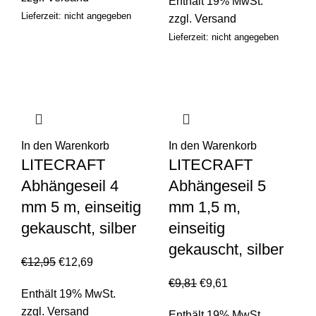
Enthält 19% MwSt.
Lieferzeit: nicht angegeben
zzgl.
Versand
Lieferzeit: nicht angegeben
In den Warenkorb
In den Warenkorb
LITECRAFT
LITECRAFT
Abhängeseil 4
Abhängeseil 5
mm 5 m, einseitig
mm 1,5 m,
gekauscht, silber
einseitig
gekauscht, silber
€
12,95
€
12,69
€
9,81
€
9,61
Enthält 19% MwSt.
zzgl.
Versand
Enthält 19% MwSt.