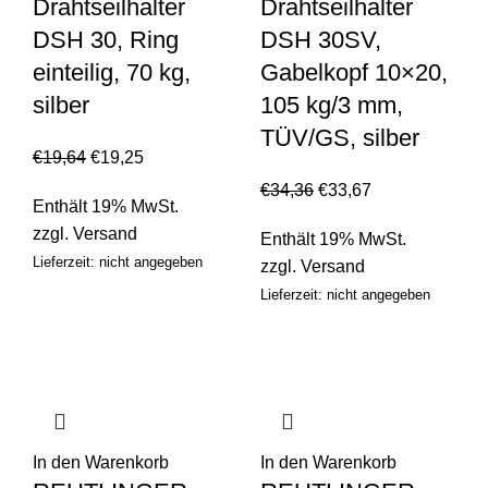
Drahtseilhalter
Drahtseilhalter
DSH 30, Ring
DSH 30SV,
einteilig, 70 kg,
Gabelkopf 10×20,
silber
105 kg/3 mm,
TÜV/GS, silber
€
19,64
€
19,25
€
34,36
€
33,67
Enthält 19% MwSt.
zzgl.
Versand
Enthält 19% MwSt.
Lieferzeit: nicht angegeben
zzgl.
Versand
Lieferzeit: nicht angegeben
In den Warenkorb
In den Warenkorb