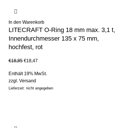
In den Warenkorb
LITECRAFT O-Ring 18 mm max. 3,1 t,
Innendurchmesser 135 x 75 mm,
hochfest, rot
€
18,85
€
18,47
Enthält 19% MwSt.
zzgl.
Versand
Lieferzeit: nicht angegeben