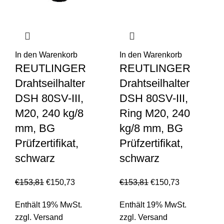
In den Warenkorb
In den Warenkorb
REUTLINGER
REUTLINGER
Drahtseilhalter
Drahtseilhalter
DSH 80SV-III,
DSH 80SV-III,
M20, 240 kg/8
Ring M20, 240
mm, BG
kg/8 mm, BG
Prüfzertifikat,
Prüfzertifikat,
schwarz
schwarz
€
153,81
€
150,73
€
153,81
€
150,73
Enthält 19% MwSt.
Enthält 19% MwSt.
zzgl.
Versand
zzgl.
Versand