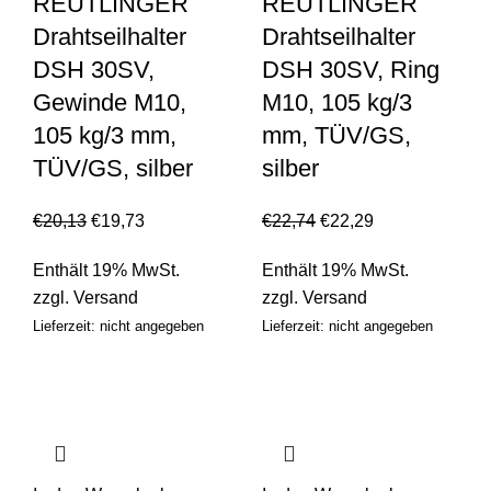
REUTLINGER
REUTLINGER
Drahtseilhalter
Drahtseilhalter
DSH 30SV,
DSH 30SV, Ring
Gewinde M10,
M10, 105 kg/3
105 kg/3 mm,
mm, TÜV/GS,
TÜV/GS, silber
silber
€
20,13
€
19,73
€
22,74
€
22,29
Enthält 19% MwSt.
Enthält 19% MwSt.
zzgl.
Versand
zzgl.
Versand
Lieferzeit: nicht angegeben
Lieferzeit: nicht angegeben