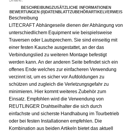
BESCHREIBUNG
ZUSÄTZLICHE INFORMATIONEN
BEWERTUNGEN (0)
DATENBLATT
ZUBEHÖR
ARTIKELVERWEIS
Beschreibung
LITECRAFT Abhängeseile dienen der Abhängung von
unterschiedlichem Equipment wie beispielsweise
Traversen oder Lautsprechern. Sie sind einseitig mit
einer festen Kausche ausgestattet, an der das
Verbindungslied zu weiteren Montage befestigt
werden kann. An der anderen Seite befindet sich ein
offenes Ende welches zur einfacheren Verwendung
verzinnt ist, um es sicher vor Aufdoldungen zu
schützen und zugleich die Verletzungsgefahr zu
minimieren. Hier kommt weiteres Zubehör zum
Einsatz. Empfohlen wird die Verwendung von
REUTLINGER Drahtseilhalter die sich durch
einfachste und sicherste Handhabung im Tourbetrieb
oder bei festen Installationen empfehlen. Die
Kombination aus beiden Artikeln bietet das aktuell