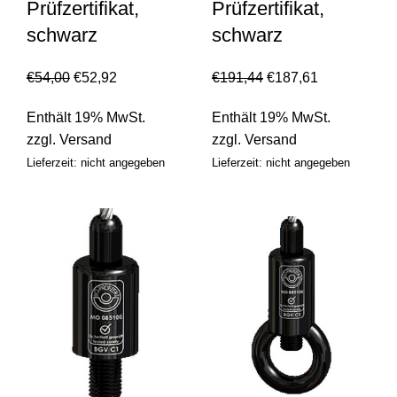
Prüfzertifikat,
Prüfzertifikat,
schwarz
schwarz
€
54,00
€
52,92
€
191,44
€
187,61
Enthält 19% MwSt.
Enthält 19% MwSt.
zzgl.
Versand
zzgl.
Versand
Lieferzeit: nicht angegeben
Lieferzeit: nicht angegeben