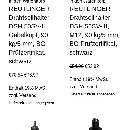
In den Warenkorb
In den Warenkorb
REUTLINGER
REUTLINGER
Drahtseilhalter
Drahtseilhalter
DSH 50SV-III,
DSH 50SV-III,
Gabelkopf, 90
M12, 90 kg/5 mm,
kg/5 mm, BG
BG Prüfzertifikat,
Prüfzertifikat,
schwarz
schwarz
€
54,00
€
52,92
€
78,54
€
76,97
Enthält 19% MwSt.
zzgl.
Versand
Enthält 19% MwSt.
Lieferzeit: nicht angegeben
zzgl.
Versand
Lieferzeit: nicht angegeben