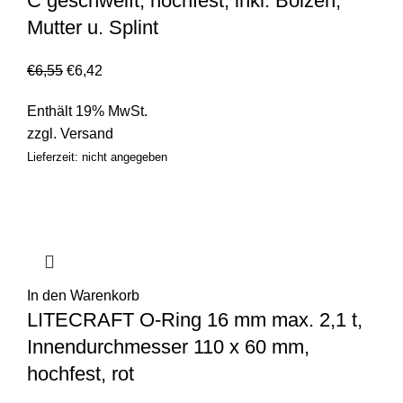
C geschweift, hochfest, inkl. Bolzen,
Mutter u. Splint
€
6,55
€
6,42
Enthält 19% MwSt.
zzgl.
Versand
Lieferzeit: nicht angegeben
In den Warenkorb
LITECRAFT O-Ring 16 mm max. 2,1 t,
Innendurchmesser 110 x 60 mm,
hochfest, rot