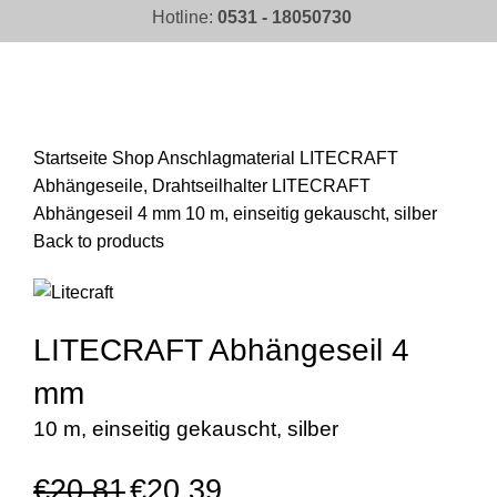
Hotline:
0531 - 18050730
Click to enlarge
Startseite
Shop
Anschlagmaterial
LITECRAFT
Abhängeseile, Drahtseilhalter
LITECRAFT
Abhängeseil 4 mm 10 m, einseitig gekauscht, silber
Back to products
LITECRAFT Abhängeseil 4
mm
10 m, einseitig gekauscht, silber
€
20,81
€
20,39