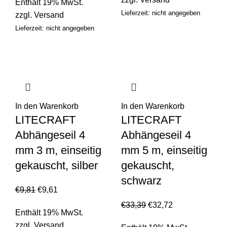
Enthält 19% MwSt.
Lieferzeit: nicht angegeben
zzgl.
Versand
Lieferzeit: nicht angegeben
In den Warenkorb
In den Warenkorb
LITECRAFT
LITECRAFT
Abhängeseil 4
Abhängeseil 4
mm 3 m, einseitig
mm 5 m, einseitig
gekauscht, silber
gekauscht,
schwarz
€
9,81
€
9,61
€
33,39
€
32,72
Enthält 19% MwSt.
zzgl.
Versand