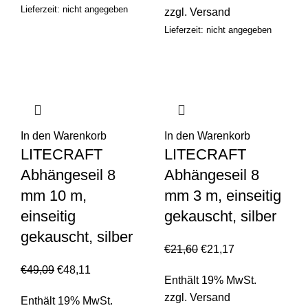
Lieferzeit: nicht angegeben
zzgl.
Versand
Lieferzeit: nicht angegeben
In den Warenkorb
In den Warenkorb
LITECRAFT
LITECRAFT
Abhängeseil 8
Abhängeseil 8
mm 10 m,
mm 3 m, einseitig
einseitig
gekauscht, silber
gekauscht, silber
€
21,60
€
21,17
€
49,09
€
48,11
Enthält 19% MwSt.
zzgl.
Versand
Enthält 19% MwSt.