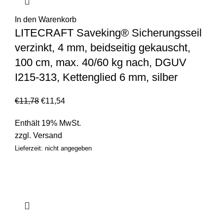
In den Warenkorb
LITECRAFT Saveking® Sicherungsseil
verzinkt, 4 mm, beidseitig gekauscht,
100 cm, max. 40/60 kg nach, DGUV
I215-313, Kettenglied 6 mm, silber
€
11,78
€
11,54
Enthält 19% MwSt.
zzgl.
Versand
Lieferzeit: nicht angegeben