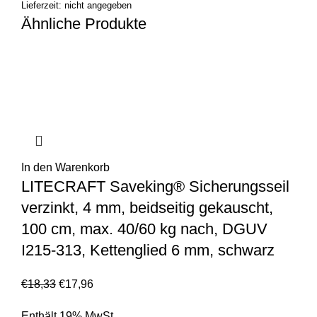
Lieferzeit: nicht angegeben
Ähnliche Produkte
In den Warenkorb
LITECRAFT Saveking® Sicherungsseil
verzinkt, 4 mm, beidseitig gekauscht,
100 cm, max. 40/60 kg nach, DGUV
I215-313, Kettenglied 6 mm, schwarz
€
18,33
€
17,96
Enthält 19% MwSt.