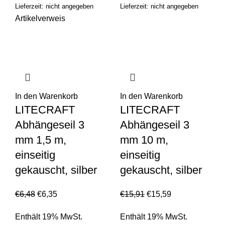
Lieferzeit: nicht angegeben
Lieferzeit: nicht angegeben
Artikelverweis
In den Warenkorb
In den Warenkorb
LITECRAFT
LITECRAFT
Abhängeseil 3
Abhängeseil 3
mm 1,5 m,
mm 10 m,
einseitig
einseitig
gekauscht, silber
gekauscht, silber
€
6,48
€
6,35
€
15,91
€
15,59
Enthält 19% MwSt.
Enthält 19% MwSt.