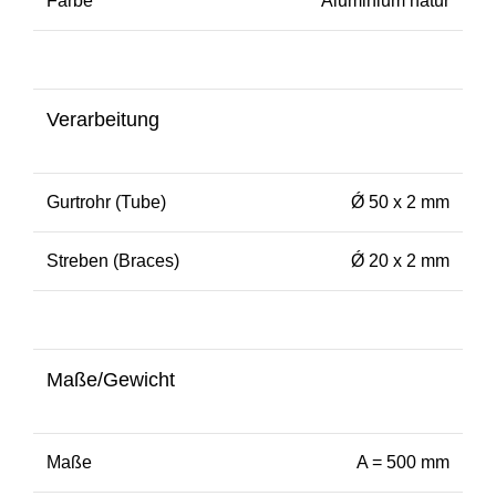
Farbe
Aluminium natur
Verarbeitung
Gurtrohr (Tube)
Ǿ 50 x 2 mm
Streben (Braces)
Ǿ 20 x 2 mm
Maße/Gewicht
Maße
A = 500 mm