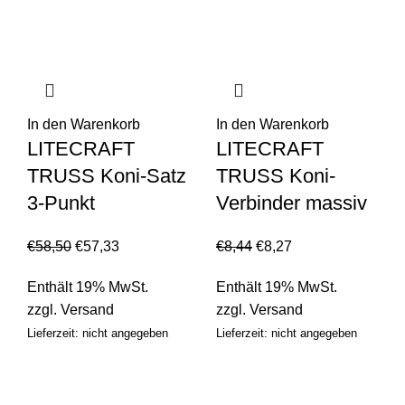
In den Warenkorb
In den Warenkorb
LITECRAFT
LITECRAFT
TRUSS Koni-Satz
TRUSS Koni-
3-Punkt
Verbinder massiv
€
58,50
€
57,33
€
8,44
€
8,27
Enthält 19% MwSt.
Enthält 19% MwSt.
zzgl.
Versand
zzgl.
Versand
Lieferzeit: nicht angegeben
Lieferzeit: nicht angegeben