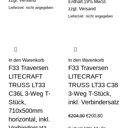
zzgl.
Versand
Enthält 19% MwSt.
Lieferzeit: nicht angegeben
zzgl.
Versand
Lieferzeit: nicht angegeben
In den Warenkorb
In den Warenkorb
F33 Traversen
F33 Traversen
LITECRAFT
LITECRAFT
TRUSS LT33
TRUSS LT33 C38
C36L 3-Weg T-
3-Weg T-Stück,
Stück,
inkl. Verbindersatz
710x500mm
€
204,90
€
200,80
horizontal, inkl.
Verbindersatz