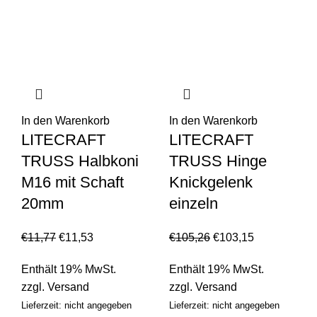
In den Warenkorb
In den Warenkorb
LITECRAFT
LITECRAFT
TRUSS Halbkoni
TRUSS Hinge
M16 mit Schaft
Knickgelenk
20mm
einzeln
€
11,77
€
11,53
€
105,26
€
103,15
Enthält 19% MwSt.
Enthält 19% MwSt.
zzgl.
Versand
zzgl.
Versand
Lieferzeit: nicht angegeben
Lieferzeit: nicht angegeben