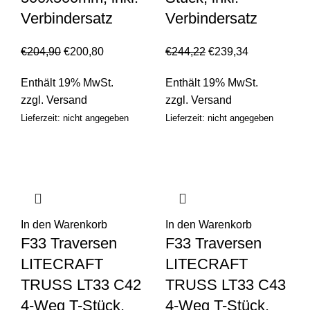
Verbindersatz
Verbindersatz
€
204,90
€
200,80
€
244,22
€
239,34
Enthält 19% MwSt.
Enthält 19% MwSt.
zzgl.
Versand
zzgl.
Versand
Lieferzeit: nicht angegeben
Lieferzeit: nicht angegeben
In den Warenkorb
In den Warenkorb
F33 Traversen
F33 Traversen
LITECRAFT
LITECRAFT
TRUSS LT33 C42
TRUSS LT33 C43
4-Weg T-Stück,
4-Weg T-Stück,