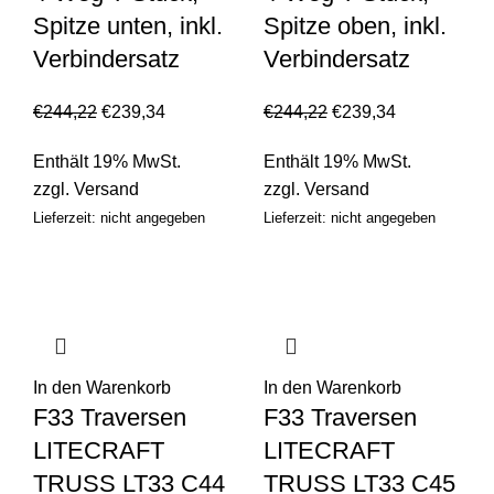
Spitze unten, inkl.
Spitze oben, inkl.
Verbindersatz
Verbindersatz
€
244,22
€
239,34
€
244,22
€
239,34
Enthält 19% MwSt.
Enthält 19% MwSt.
zzgl.
Versand
zzgl.
Versand
Lieferzeit: nicht angegeben
Lieferzeit: nicht angegeben
In den Warenkorb
In den Warenkorb
F33 Traversen
F33 Traversen
LITECRAFT
LITECRAFT
TRUSS LT33 C44
TRUSS LT33 C45