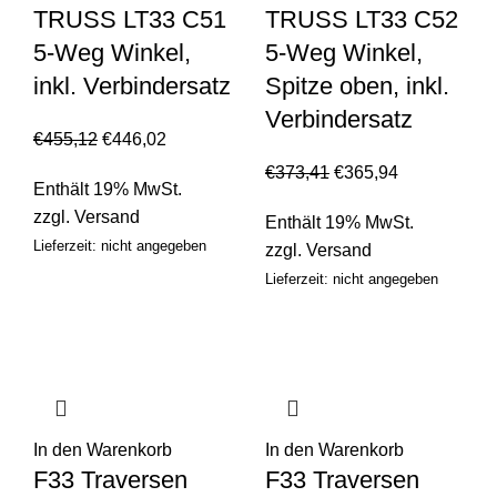
TRUSS LT33 C51
TRUSS LT33 C52
5-Weg Winkel,
5-Weg Winkel,
inkl. Verbindersatz
Spitze oben, inkl.
Verbindersatz
€
455,12
€
446,02
€
373,41
€
365,94
Enthält 19% MwSt.
zzgl.
Versand
Enthält 19% MwSt.
Lieferzeit: nicht angegeben
zzgl.
Versand
Lieferzeit: nicht angegeben
In den Warenkorb
In den Warenkorb
F33 Traversen
F33 Traversen