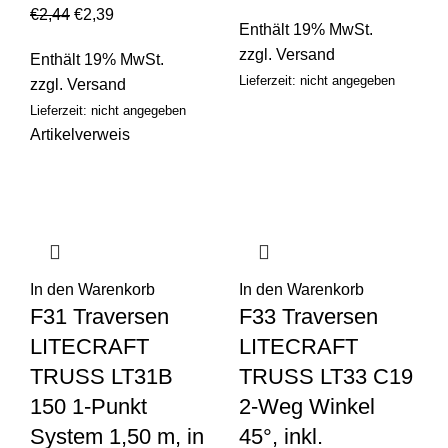
€
2,44
€
2,39
Enthält 19% MwSt.
zzgl.
Versand
Enthält 19% MwSt.
Lieferzeit: nicht angegeben
zzgl.
Versand
Lieferzeit: nicht angegeben
Artikelverweis
In den Warenkorb
In den Warenkorb
F31 Traversen
F33 Traversen
LITECRAFT
LITECRAFT
TRUSS LT31B
TRUSS LT33 C19
150 1-Punkt
2-Weg Winkel
System 1,50 m, in
45°, inkl.