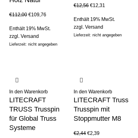
€
12,56
€
12,31
€
112,00
€
109,76
Enthält 19% MwSt.
zzgl.
Versand
Enthält 19% MwSt.
Lieferzeit: nicht angegeben
zzgl.
Versand
Lieferzeit: nicht angegeben
In den Warenkorb
In den Warenkorb
LITECRAFT
LITECRAFT Truss
TRUSS Trusspin
Trusspin mit
für Global Truss
Stoppmutter M8
Systeme
€
2,44
€
2,39