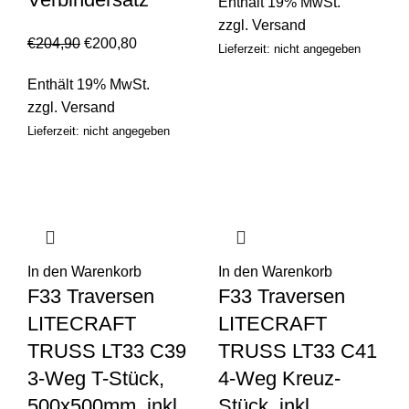
Enthält 19% MwSt.
zzgl.
Versand
€
204,90
€
200,80
Lieferzeit: nicht angegeben
Enthält 19% MwSt.
zzgl.
Versand
Lieferzeit: nicht angegeben
In den Warenkorb
In den Warenkorb
F33 Traversen
F33 Traversen
LITECRAFT
LITECRAFT
TRUSS LT33 C39
TRUSS LT33 C41
3-Weg T-Stück,
4-Weg Kreuz-
500x500mm, inkl.
Stück, inkl.