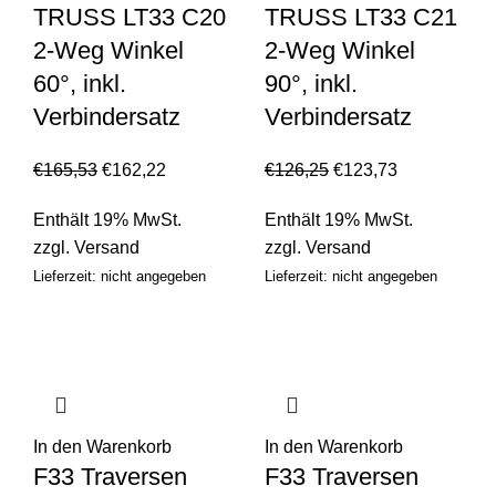
TRUSS LT33 C20
TRUSS LT33 C21
2-Weg Winkel
2-Weg Winkel
60°, inkl.
90°, inkl.
Verbindersatz
Verbindersatz
€
165,53
€
162,22
€
126,25
€
123,73
Enthält 19% MwSt.
Enthält 19% MwSt.
zzgl.
Versand
zzgl.
Versand
Lieferzeit: nicht angegeben
Lieferzeit: nicht angegeben
In den Warenkorb
In den Warenkorb
F33 Traversen
F33 Traversen