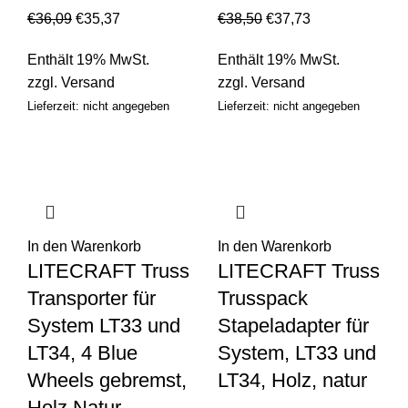
€
36,09
€
35,37
€
38,50
€
37,73
Enthält 19% MwSt.
Enthält 19% MwSt.
zzgl.
Versand
zzgl.
Versand
Lieferzeit: nicht angegeben
Lieferzeit: nicht angegeben
In den Warenkorb
In den Warenkorb
LITECRAFT Truss
LITECRAFT Truss
Transporter für
Trusspack
System LT33 und
Stapeladapter für
LT34, 4 Blue
System, LT33 und
Wheels gebremst,
LT34, Holz, natur
Holz Natur