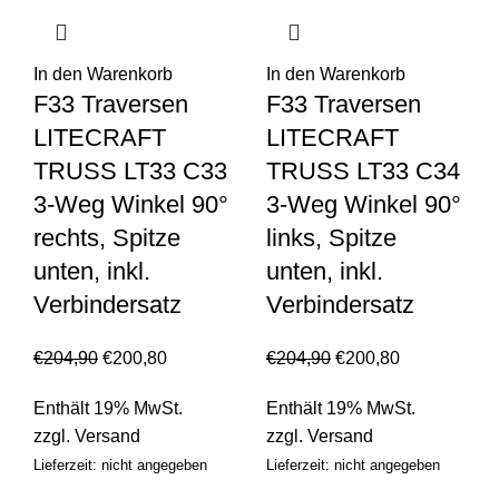
In den Warenkorb
In den Warenkorb
F33 Traversen
F33 Traversen
LITECRAFT
LITECRAFT
TRUSS LT33 C33
TRUSS LT33 C34
3-Weg Winkel 90°
3-Weg Winkel 90°
rechts, Spitze
links, Spitze
unten, inkl.
unten, inkl.
Verbindersatz
Verbindersatz
€
204,90
€
200,80
€
204,90
€
200,80
Enthält 19% MwSt.
Enthält 19% MwSt.
zzgl.
Versand
zzgl.
Versand
Lieferzeit: nicht angegeben
Lieferzeit: nicht angegeben