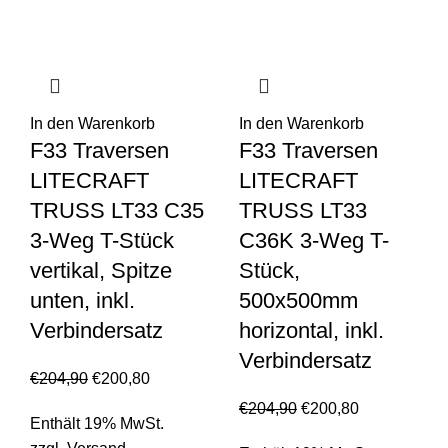
In den Warenkorb
In den Warenkorb
F33 Traversen
F33 Traversen
LITECRAFT
LITECRAFT
TRUSS LT33 C35
TRUSS LT33
3-Weg T-Stück
C36K 3-Weg T-
vertikal, Spitze
Stück,
unten, inkl.
500x500mm
Verbindersatz
horizontal, inkl.
Verbindersatz
€
204,90
€
200,80
€
204,90
€
200,80
Enthält 19% MwSt.