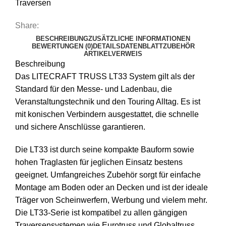
Traversen
Share:
BESCHREIBUNG
ZUSÄTZLICHE INFORMATIONEN
BEWERTUNGEN (0)
DETAILS
DATENBLATT
ZUBEHÖR
ARTIKELVERWEIS
Beschreibung
Das LITECRAFT TRUSS LT33 System gilt als der
Standard für den Messe- und Ladenbau, die
Veranstaltungstechnik und den Touring Alltag. Es ist
mit konischen Verbindern ausgestattet, die schnelle
und sichere Anschlüsse garantieren.
Die LT33 ist durch seine kompakte Bauform sowie
hohen Traglasten für jeglichen Einsatz bestens
geeignet. Umfangreiches Zubehör sorgt für einfache
Montage am Boden oder an Decken und ist der ideale
Träger von Scheinwerfern, Werbung und vielem mehr.
Die LT33-Serie ist kompatibel zu allen gängigen
Traversensystemen wie Eurotruss und Globaltruss.