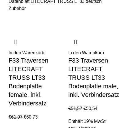
Datenblatt LITECRAFT TRUSS LT33 deutsch
Zubehör
In den Warenkorb
In den Warenkorb
F33 Traversen
F33 Traversen
LITECRAFT
LITECRAFT
TRUSS LT33
TRUSS LT33
Bodenplatte
Bodenplatte male,
female, inkl.
inkl. Verbindersatz
Verbindersatz
€
51,57
€
50,54
€
61,97
€
60,73
Enthält 19% MwSt.