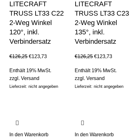
LITECRAFT
LITECRAFT
TRUSS LT33 C22
TRUSS LT33 C23
2-Weg Winkel
2-Weg Winkel
120°, inkl.
135°, inkl.
Verbindersatz
Verbindersatz
€
126,25
€
123,73
€
126,25
€
123,73
Enthält 19% MwSt.
Enthält 19% MwSt.
zzgl.
Versand
zzgl.
Versand
Lieferzeit: nicht angegeben
Lieferzeit: nicht angegeben
In den Warenkorb
In den Warenkorb