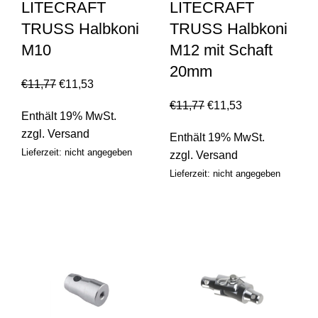
LITECRAFT
LITECRAFT
TRUSS Halbkoni
TRUSS Halbkoni
M10
M12 mit Schaft
20mm
€
11,77
€
11,53
€
11,77
€
11,53
Enthält 19% MwSt.
zzgl.
Versand
Enthält 19% MwSt.
Lieferzeit: nicht angegeben
zzgl.
Versand
Lieferzeit: nicht angegeben