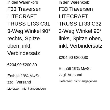
In den Warenkorb
In den Warenkorb
F33 Traversen
F33 Traversen
LITECRAFT
LITECRAFT
TRUSS LT33 C31
TRUSS LT33 C32
3-Weg Winkel 90°
3-Weg Winkel 90°
rechts, Spitze
links, Spitze oben,
oben, inkl.
inkl. Verbindersatz
Verbindersatz
€
204,90
€
200,80
€
204,90
€
200,80
Enthält 19% MwSt.
zzgl.
Versand
Enthält 19% MwSt.
Lieferzeit: nicht angegeben
zzgl.
Versand
Lieferzeit: nicht angegeben