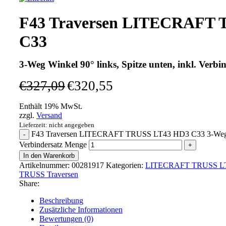
F43 Traversen LITECRAFT 
C33
3-Weg Winkel 90° links, Spitze unten, inkl. Verbi
€
327,09
€
320,55
Enthält 19% MwSt.
zzgl.
Versand
Lieferzeit: nicht angegeben
F43 Traversen LITECRAFT TRUSS LT43 HD3 C33 3-Weg Wink
Verbindersatz Menge
In den Warenkorb
Artikelnummer:
00281917
Kategorien:
LITECRAFT TRUSS LT4
TRUSS Traversen
Share:
Beschreibung
Zusätzliche Informationen
Bewertungen (0)