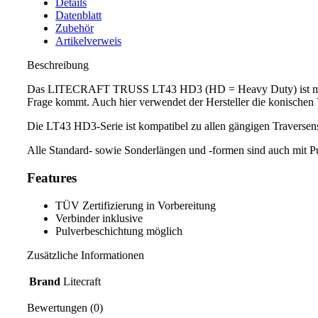
Details
Datenblatt
Zubehör
Artikelverweis
Beschreibung
Das LITECRAFT TRUSS LT43 HD3 (HD = Heavy Duty) ist mit einer
Frage kommt. Auch hier verwendet der Hersteller die konischen 
Die LT43 HD3-Serie ist kompatibel zu allen gängigen Traversens
Alle Standard- sowie Sonderlängen und -formen sind auch mit P
Features
TÜV Zertifizierung in Vorbereitung
Verbinder inklusive
Pulverbeschichtung möglich
Zusätzliche Informationen
Brand
Litecraft
Bewertungen (0)