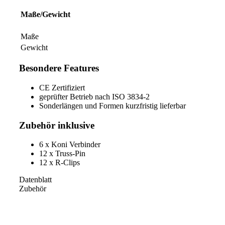
Maße/Gewicht
Maße
Gewicht
Besondere Features
CE Zertifiziert
geprüfter Betrieb nach ISO 3834-2
Sonderlängen und Formen kurzfristig lieferbar
Zubehör inklusive
6 x Koni Verbinder
12 x Truss-Pin
12 x R-Clips
Datenblatt
Zubehör