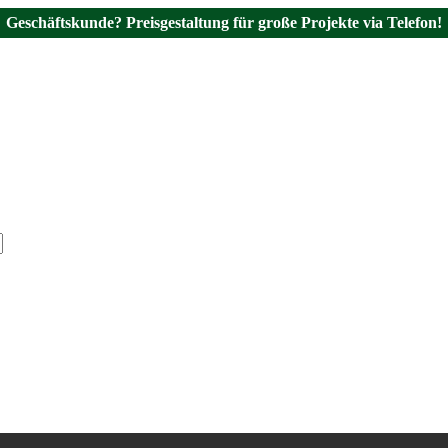
Geschäftskunde? Preisgestaltung für große Projekte via Telefon!