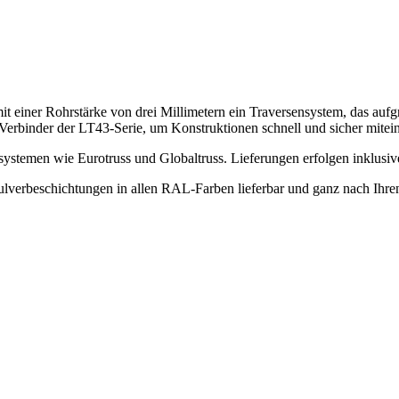
 Rohrstärke von drei Millimetern ein Traversensystem, das aufgrund
Verbinder der LT43-Serie, um Konstruktionen schnell und sicher mitei
ystemen wie Eurotruss und Globaltruss. Lieferungen erfolgen inklusiv
ulverbeschichtungen in allen RAL-Farben lieferbar und ganz nach Ihr