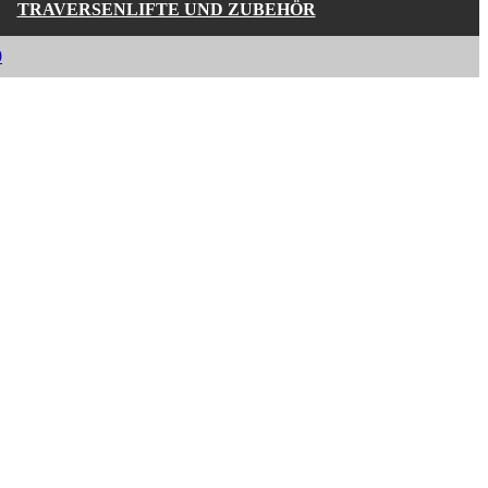
TRAVERSENLIFTE UND ZUBEHÖR
0