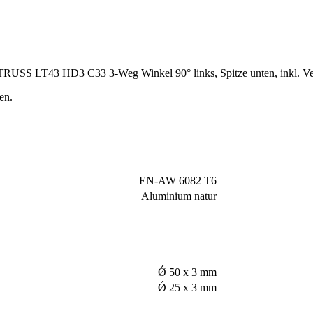
RUSS LT43 HD3 C33 3-Weg Winkel 90° links, Spitze unten, inkl. Ve
en.
EN-AW 6082 T6
Aluminium natur
Ǿ 50 x 3 mm
Ǿ 25 x 3 mm