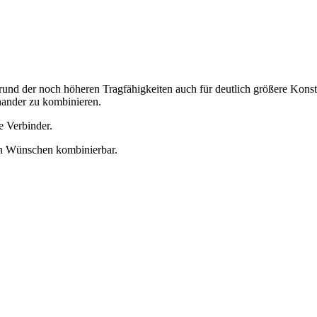
 der noch höheren Tragfähigkeiten auch für deutlich größere Konst
nander zu kombinieren.
e Verbinder.
en Wünschen kombinierbar.