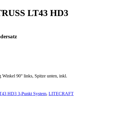
TRUSS LT43 HD3
ndersatz
el 90° links, Spitze unten, inkl.
3 HD3 3-Punkt System
,
LITECRAFT