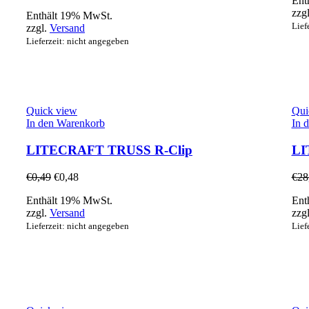
Ent
zzg
Enthält 19% MwSt.
Lief
zzgl.
Versand
Lieferzeit: nicht angegeben
Quick view
Qui
In den Warenkorb
In 
LITECRAFT TRUSS R-Clip
LI
€
0,49
€
0,48
€
28
Enthält 19% MwSt.
Ent
zzgl.
Versand
zzg
Lieferzeit: nicht angegeben
Lief