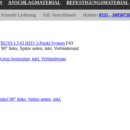
N
ANSCHLAGMATERIAL
BEFESTIGUNGSMATERIAL
Schnelle Lieferung
SSL Verschlüsselt
Hotline:
0531 - 1805073
RUSS LT43 HD3 3-Punkt System
F43
inks, Spitze unten, inkl. Verbindersatz
 horizontal, inkl. Verbindersatz
90° links, Spitze unten, inkl.