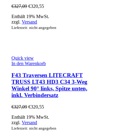
€
327,09
€
320,55
Enthält 19% MwSt.
zzgl.
Versand
Lieferzeit: nicht angegeben
Quick view
In den Warenkorb
F43 Traversen LITECRAFT
TRUSS LT43 HD3 C34 3-Weg
Winkel 90° links, Spitze unten,
inkl. Verbindersatz
€
327,09
€
320,55
Enthält 19% MwSt.
zzgl.
Versand
Lieferzeit: nicht angegeben