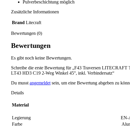
Pulverbeschichtung möglich
Zusätzliche Informationen
Brand
Litecraft
Bewertungen (0)
Bewertungen
Es gibt noch keine Bewertungen.
Schreibe die erste Bewertung für „F43 Traversen LITECRAF
LT43 HD3 C19 2-Weg Winkel 45°, inkl. Verbindersatz“
Du musst
angemeldet
sein, um eine Bewertung abgeben zu könn
Details
Material
Legierung
EN-
Farbe
Alum