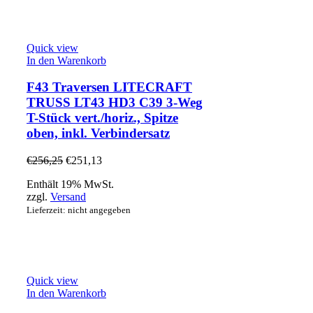
Quick view
In den Warenkorb
F43 Traversen LITECRAFT
TRUSS LT43 HD3 C39 3-Weg
T-Stück vert./horiz., Spitze
oben, inkl. Verbindersatz
€
256,25
€
251,13
Enthält 19% MwSt.
zzgl.
Versand
Lieferzeit: nicht angegeben
Quick view
In den Warenkorb