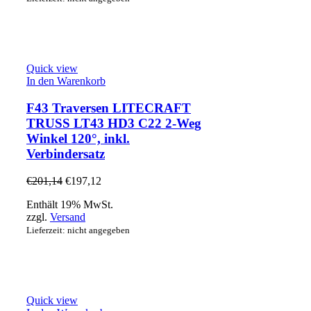
Quick view
In den Warenkorb
F43 Traversen LITECRAFT
TRUSS LT43 HD3 C22 2-Weg
Winkel 120°, inkl.
Verbindersatz
€
201,14
€
197,12
Enthält 19% MwSt.
zzgl.
Versand
Lieferzeit: nicht angegeben
Quick view