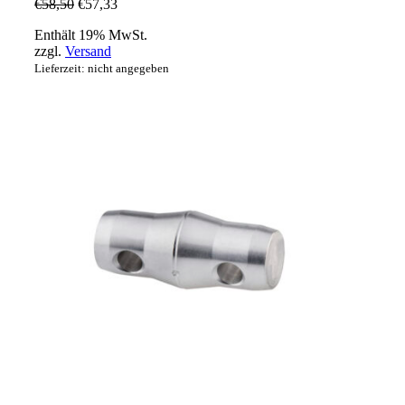
€
58,50
€
57,33
Enthält 19% MwSt.
zzgl.
Versand
Lieferzeit: nicht angegeben