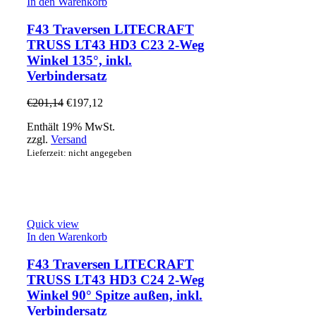
In den Warenkorb
F43 Traversen LITECRAFT
TRUSS LT43 HD3 C23 2-Weg
Winkel 135°, inkl.
Verbindersatz
€
201,14
€
197,12
Enthält 19% MwSt.
zzgl.
Versand
Lieferzeit: nicht angegeben
Quick view
In den Warenkorb
F43 Traversen LITECRAFT
TRUSS LT43 HD3 C24 2-Weg
Winkel 90° Spitze außen, inkl.
Verbindersatz