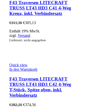
F43 Traversen LITECRAFT
TRUSS LT43 HD3 C41 4-Weg
Kreuz, inkl. Verbindersatz
€
311,36
€
305,13
Enthält 19% MwSt.
zzgl.
Versand
Lieferzeit: nicht angegeben
Quick view
In den Warenkorb
F43 Traversen LITECRAFT
TRUSS LT43 HD3 C42 4-Weg
T-Stück, Spitze oben, inkl.
Verbindersatz
€
382,20
€
374,56