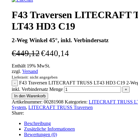
F43 Traversen LITECRAFT
LT43 HD3 C19
2-Weg Winkel 45°, inkl. Verbindersatz
€
449,12
€
440,14
Enthält 19% MwSt.
zzgl.
Versand
Lieferzeit: nicht angegeben
F43 Traversen LITECRAFT TRUSS LT43 HD3 C19 2-Weg 
inkl. Verbindersatz Menge
In den Warenkorb
Artikelnummer:
00281908
Kategorien:
LITECRAFT TRUSS LT
System
,
LITECRAFT TRUSS Traversen
Share:
Beschreibung
Zusätzliche Informationen
Bewertungen (0)