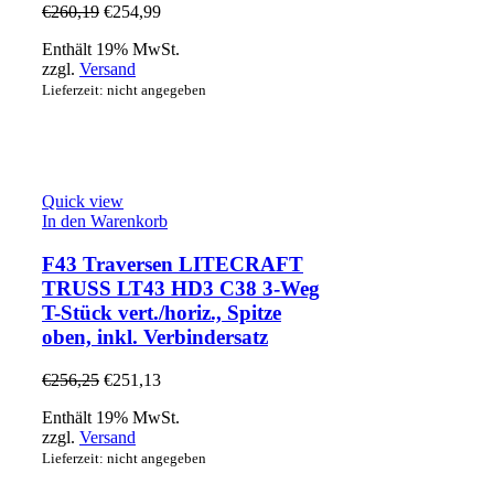
€
260,19
€
254,99
Enthält 19% MwSt.
zzgl.
Versand
Lieferzeit: nicht angegeben
Quick view
In den Warenkorb
F43 Traversen LITECRAFT
TRUSS LT43 HD3 C38 3-Weg
T-Stück vert./horiz., Spitze
oben, inkl. Verbindersatz
€
256,25
€
251,13
Enthält 19% MwSt.
zzgl.
Versand
Lieferzeit: nicht angegeben