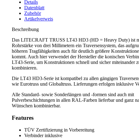
Details
Datenblatt
Zubehör
Artikelverweis
Beschreibung
Das LITECRAFT TRUSS LT43 HD3 (HD = Heavy Duty) ist mi
Rohrstärke von drei Millimetern ein Traversensystem, das aufgr
höheren Tragfähigkeiten auch für deutlich größere Konstruktione
kommt. Auch hier verwendet der Hersteller die konischen Verbin
LT43-Serie, um Konstruktionen schnell und sicher miteinander z
kombinieren.
Die LT43 HD3-Serie ist kompatibel zu allen gängigen Traverse
wie Eurotruss und Globaltruss. Lieferungen erfolgen inklusive V
Alle Standard- sowie Sonderlängen und -formen sind auch mit
Pulverbeschichtungen in allen RAL-Farben lieferbar und ganz n
Wünschen kombinierbar.
Features
TÜV Zertifizierung in Vorbereitung
Verbinder inklusive