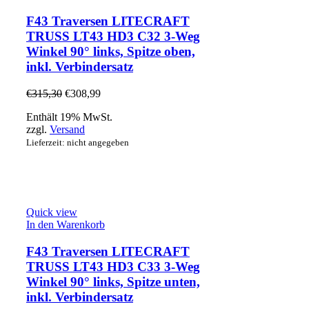
F43 Traversen LITECRAFT
TRUSS LT43 HD3 C32 3-Weg
Winkel 90° links, Spitze oben,
inkl. Verbindersatz
€
315,30
€
308,99
Enthält 19% MwSt.
zzgl.
Versand
Lieferzeit: nicht angegeben
Quick view
In den Warenkorb
F43 Traversen LITECRAFT
TRUSS LT43 HD3 C33 3-Weg
Winkel 90° links, Spitze unten,
inkl. Verbindersatz