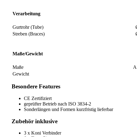
Verarbeitung
Gurtrohr (Tube)
Streben (Braces)
Maße/Gewicht
Maße
A
Gewicht
Besondere Features
CE Zertifiziert
geprüfter Betrieb nach ISO 3834-2
Sonderlängen und Formen kurzfristig lieferbar
Zubehör inklusive
3 x Koni Verbinder