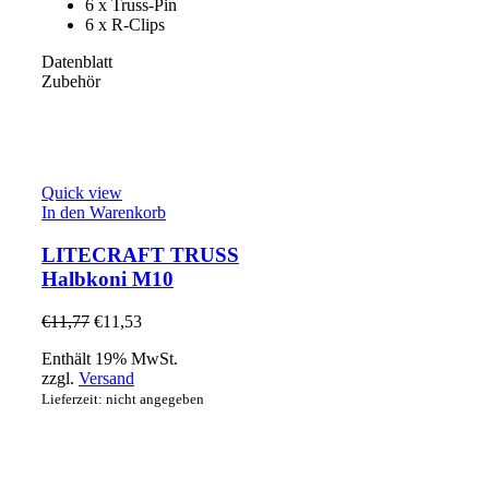
6 x Truss-Pin
6 x R-Clips
Datenblatt
Zubehör
Quick view
In den Warenkorb
LITECRAFT TRUSS
Halbkoni M10
€
11,77
€
11,53
Enthält 19% MwSt.
zzgl.
Versand
Lieferzeit: nicht angegeben