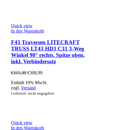
Quick view
In den Warenkorb
F43 Traversen LITECRAFT
TRUSS LT43 HD3 C31 3-Weg
Winkel 90° rechts, Spitze oben,
inkl. Verbindersatz
€
315,30
€
308,99
Enthält 19% MwSt.
zzgl.
Versand
Lieferzeit: nicht angegeben
Quick view
In den Warenkorb