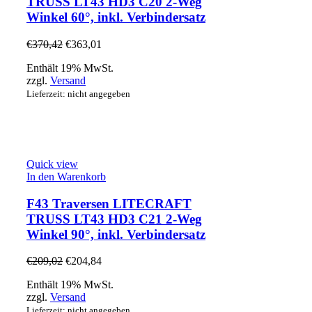
TRUSS LT43 HD3 C20 2-Weg
Winkel 60°, inkl. Verbindersatz
€
370,42
€
363,01
Enthält 19% MwSt.
zzgl.
Versand
Lieferzeit: nicht angegeben
Quick view
In den Warenkorb
F43 Traversen LITECRAFT
TRUSS LT43 HD3 C21 2-Weg
Winkel 90°, inkl. Verbindersatz
€
209,02
€
204,84
Enthält 19% MwSt.
zzgl.
Versand
Lieferzeit: nicht angegeben