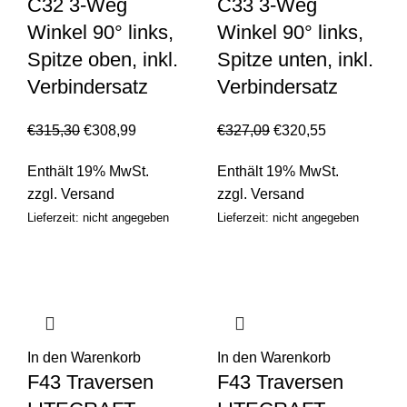
C32 3-Weg
C33 3-Weg
Winkel 90° links,
Winkel 90° links,
Spitze oben, inkl.
Spitze unten, inkl.
Verbindersatz
Verbindersatz
€
315,30
€
308,99
€
327,09
€
320,55
Enthält 19% MwSt.
Enthält 19% MwSt.
zzgl.
Versand
zzgl.
Versand
Lieferzeit: nicht angegeben
Lieferzeit: nicht angegeben
In den Warenkorb
In den Warenkorb
F43 Traversen
F43 Traversen