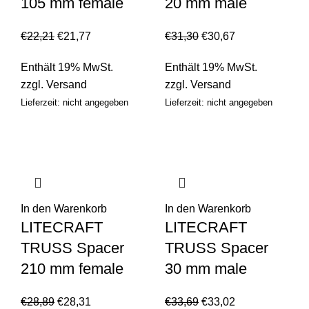
105 mm female
20 mm male
€
22,21
€
21,77
€
31,30
€
30,67
Enthält 19% MwSt.
Enthält 19% MwSt.
zzgl.
Versand
zzgl.
Versand
Lieferzeit: nicht angegeben
Lieferzeit: nicht angegeben
In den Warenkorb
In den Warenkorb
LITECRAFT
LITECRAFT
TRUSS Spacer
TRUSS Spacer
210 mm female
30 mm male
€
28,89
€
28,31
€
33,69
€
33,02