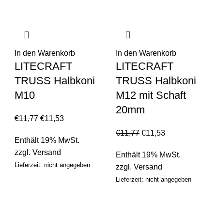
In den Warenkorb
In den Warenkorb
LITECRAFT
LITECRAFT
TRUSS Halbkoni
TRUSS Halbkoni
M10
M12 mit Schaft
20mm
€
11,77
€
11,53
€
11,77
€
11,53
Enthält 19% MwSt.
zzgl.
Versand
Enthält 19% MwSt.
Lieferzeit: nicht angegeben
zzgl.
Versand
Lieferzeit: nicht angegeben