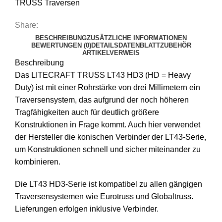
TRUSS Traversen
Share:
BESCHREIBUNG
ZUSÄTZLICHE INFORMATIONEN
BEWERTUNGEN (0)
DETAILS
DATENBLATT
ZUBEHÖR
ARTIKELVERWEIS
Beschreibung
Das LITECRAFT TRUSS LT43 HD3 (HD = Heavy
Duty) ist mit einer Rohrstärke von drei Millimetern ein
Traversensystem, das aufgrund der noch höheren
Tragfähigkeiten auch für deutlich größere
Konstruktionen in Frage kommt. Auch hier verwendet
der Hersteller die konischen Verbinder der LT43-Serie,
um Konstruktionen schnell und sicher miteinander zu
kombinieren.
Die LT43 HD3-Serie ist kompatibel zu allen gängigen
Traversensystemen wie Eurotruss und Globaltruss.
Lieferungen erfolgen inklusive Verbinder.