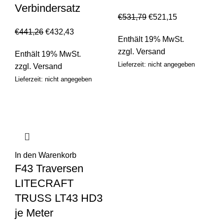
Verbindersatz
€
531,79
€
521,15
€
441,26
€
432,43
Enthält 19% MwSt.
zzgl.
Versand
Enthält 19% MwSt.
Lieferzeit: nicht angegeben
zzgl.
Versand
Lieferzeit: nicht angegeben
In den Warenkorb
F43 Traversen
LITECRAFT
TRUSS LT43 HD3
je Meter