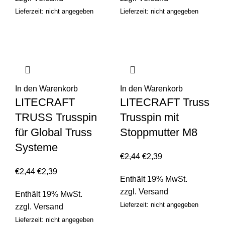
Lieferzeit: nicht angegeben
Lieferzeit: nicht angegeben
In den Warenkorb
In den Warenkorb
LITECRAFT
LITECRAFT Truss
TRUSS Trusspin
Trusspin mit
für Global Truss
Stoppmutter M8
Systeme
€
2,44
€
2,39
€
2,44
€
2,39
Enthält 19% MwSt.
zzgl.
Versand
Enthält 19% MwSt.
Lieferzeit: nicht angegeben
zzgl.
Versand
Lieferzeit: nicht angegeben