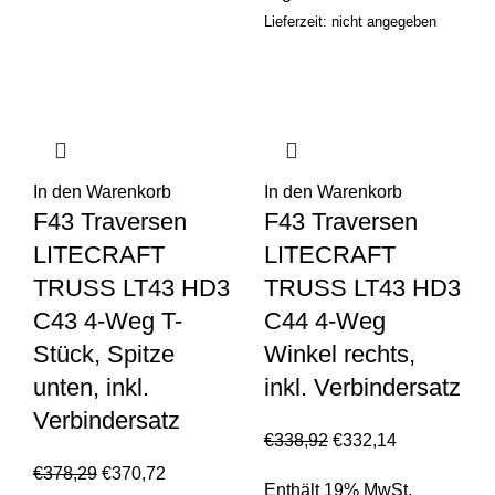
Lieferzeit: nicht angegeben
In den Warenkorb
In den Warenkorb
F43 Traversen
F43 Traversen
LITECRAFT
LITECRAFT
TRUSS LT43 HD3
TRUSS LT43 HD3
C43 4-Weg T-
C44 4-Weg
Stück, Spitze
Winkel rechts,
unten, inkl.
inkl. Verbindersatz
Verbindersatz
€
338,92
€
332,14
€
378,29
€
370,72
Enthält 19% MwSt.