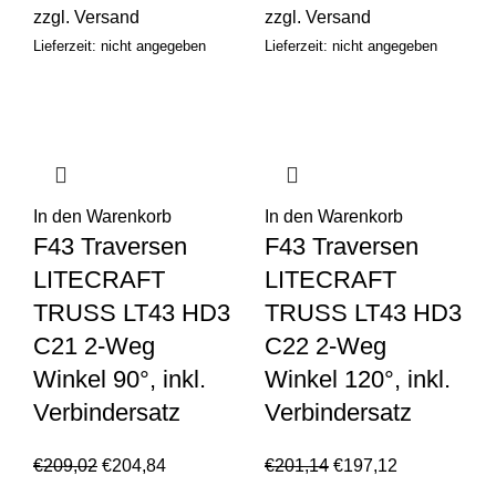
zzgl.
Versand
zzgl.
Versand
Lieferzeit: nicht angegeben
Lieferzeit: nicht angegeben
In den Warenkorb
In den Warenkorb
F43 Traversen
F43 Traversen
LITECRAFT
LITECRAFT
TRUSS LT43 HD3
TRUSS LT43 HD3
C21 2-Weg
C22 2-Weg
Winkel 90°, inkl.
Winkel 120°, inkl.
Verbindersatz
Verbindersatz
€
209,02
€
204,84
€
201,14
€
197,12