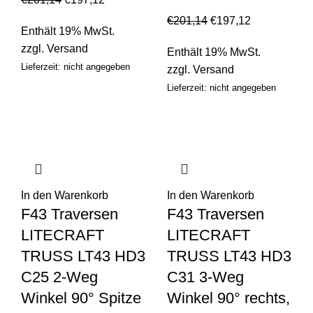
€
201,14
€
197,12
Enthält 19% MwSt.
zzgl.
Versand
Enthält 19% MwSt.
Lieferzeit: nicht angegeben
zzgl.
Versand
Lieferzeit: nicht angegeben
In den Warenkorb
In den Warenkorb
F43 Traversen
F43 Traversen
LITECRAFT
LITECRAFT
TRUSS LT43 HD3
TRUSS LT43 HD3
C25 2-Weg
C31 3-Weg
Winkel 90° Spitze
Winkel 90° rechts,