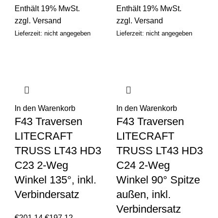
Enthält 19% MwSt.
Enthält 19% MwSt.
zzgl.
Versand
zzgl.
Versand
Lieferzeit: nicht angegeben
Lieferzeit: nicht angegeben
In den Warenkorb
In den Warenkorb
F43 Traversen
F43 Traversen
LITECRAFT
LITECRAFT
TRUSS LT43 HD3
TRUSS LT43 HD3
C23 2-Weg
C24 2-Weg
Winkel 135°, inkl.
Winkel 90° Spitze
Verbindersatz
außen, inkl.
Verbindersatz
€
201,14
€
197,12