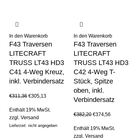
In den Warenkorb
In den Warenkorb
F43 Traversen
F43 Traversen
LITECRAFT
LITECRAFT
TRUSS LT43 HD3
TRUSS LT43 HD3
C41 4-Weg Kreuz,
C42 4-Weg T-
inkl. Verbindersatz
Stück, Spitze
oben, inkl.
€
311,36
€
305,13
Verbindersatz
Enthält 19% MwSt.
€
382,20
€
374,56
zzgl.
Versand
Lieferzeit: nicht angegeben
Enthält 19% MwSt.
zzgl.
Versand