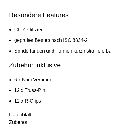
Besondere Features
CE Zertifiziert
geprüfter Betrieb nach ISO 3834-2
Sonderlängen und Formen kurzfristig lieferbar
Zubehör inklusive
6 x Koni Verbinder
12 x Truss-Pin
12 x R-Clips
Datenblatt
Zubehör