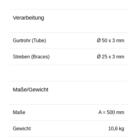
Verarbeitung
Gurtrohr (Tube)
Ǿ 50 x 3 mm
Streben (Braces)
Ǿ 25 x 3 mm
Maße/Gewicht
Maße
A = 500 mm
Gewicht
10,6 kg