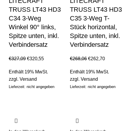
LITECRAFT
LITECRAFT
TRUSS LT43 HD3
TRUSS LT43 HD3
C34 3-Weg
C35 3-Weg T-
Winkel 90° links,
Stück horizontal,
Spitze unten, inkl.
Spitze unten, inkl.
Verbindersatz
Verbindersatz
€
327,09
€
320,55
€
268,06
€
262,70
Enthält 19% MwSt.
Enthält 19% MwSt.
zzgl.
Versand
zzgl.
Versand
Lieferzeit: nicht angegeben
Lieferzeit: nicht angegeben