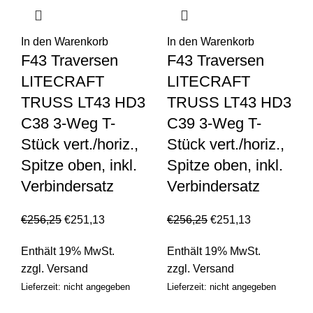
In den Warenkorb
In den Warenkorb
F43 Traversen
F43 Traversen
LITECRAFT
LITECRAFT
TRUSS LT43 HD3
TRUSS LT43 HD3
C38 3-Weg T-
C39 3-Weg T-
Stück vert./horiz.,
Stück vert./horiz.,
Spitze oben, inkl.
Spitze oben, inkl.
Verbindersatz
Verbindersatz
€
256,25
€
251,13
€
256,25
€
251,13
Enthält 19% MwSt.
Enthält 19% MwSt.
zzgl.
Versand
zzgl.
Versand
Lieferzeit: nicht angegeben
Lieferzeit: nicht angegeben