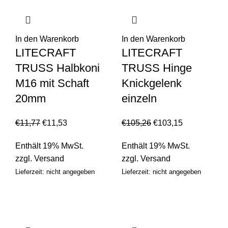
In den Warenkorb
In den Warenkorb
LITECRAFT
LITECRAFT
TRUSS Halbkoni
TRUSS Hinge
M16 mit Schaft
Knickgelenk
20mm
einzeln
€
11,77
€
11,53
€
105,26
€
103,15
Enthält 19% MwSt.
Enthält 19% MwSt.
zzgl.
Versand
zzgl.
Versand
Lieferzeit: nicht angegeben
Lieferzeit: nicht angegeben