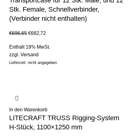
Transportcase für 12 Stk. Male, und 12
Stk. Female, Schnellverbinder,
(Verbinder nicht enthalten)
€
696,65
€
682,72
Enthält 19% MwSt.
zzgl.
Versand
Lieferzeit: nicht angegeben
In den Warenkorb
LITECRAFT TRUSS Rigging-System
H-Stück, 1100×1250 mm