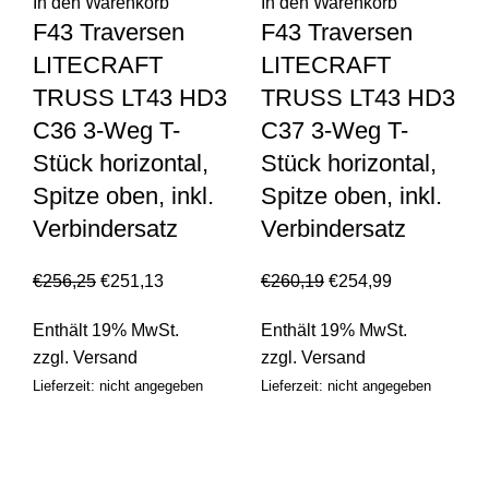
In den Warenkorb
In den Warenkorb
F43 Traversen
F43 Traversen
LITECRAFT
LITECRAFT
TRUSS LT43 HD3
TRUSS LT43 HD3
C36 3-Weg T-
C37 3-Weg T-
Stück horizontal,
Stück horizontal,
Spitze oben, inkl.
Spitze oben, inkl.
Verbindersatz
Verbindersatz
€
256,25
€
251,13
€
260,19
€
254,99
Enthält 19% MwSt.
Enthält 19% MwSt.
zzgl.
Versand
zzgl.
Versand
Lieferzeit: nicht angegeben
Lieferzeit: nicht angegeben