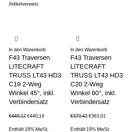
Artikelverweis
In den Warenkorb
In den Warenkorb
F43 Traversen
F43 Traversen
LITECRAFT
LITECRAFT
TRUSS LT43 HD3
TRUSS LT43 HD3
C19 2-Weg
C20 2-Weg
Winkel 45°, inkl.
Winkel 60°, inkl.
Verbindersatz
Verbindersatz
€
449,12
€
440,14
€
370,42
€
363,01
Enthält 19% MwSt.
Enthält 19% MwSt.