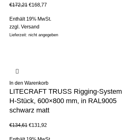
€
172,21
€
168,77
Enthält 19% MwSt.
zzgl.
Versand
Lieferzeit: nicht angegeben
In den Warenkorb
LITECRAFT TRUSS Rigging-System
H-Stück, 600×800 mm, in RAL9005
schwarz matt
€
134,61
€
131,92
Enthält 19% MwSt.