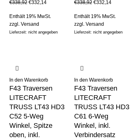
€
338,92
€
332,14
€
338,92
€
332,14
Enthält 19% MwSt.
Enthält 19% MwSt.
zzgl.
Versand
zzgl.
Versand
Lieferzeit: nicht angegeben
Lieferzeit: nicht angegeben
In den Warenkorb
In den Warenkorb
F43 Traversen
F43 Traversen
LITECRAFT
LITECRAFT
TRUSS LT43 HD3
TRUSS LT43 HD3
C52 5-Weg
C61 6-Weg
Winkel, Spitze
Winkel, inkl.
oben, inkl.
Verbindersatz