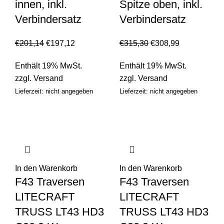
innen, inkl.
Spitze oben, inkl.
Verbindersatz
Verbindersatz
€
201,14
€
197,12
€
315,30
€
308,99
Enthält 19% MwSt.
Enthält 19% MwSt.
zzgl.
Versand
zzgl.
Versand
Lieferzeit: nicht angegeben
Lieferzeit: nicht angegeben
In den Warenkorb
In den Warenkorb
F43 Traversen
F43 Traversen
LITECRAFT
LITECRAFT
TRUSS LT43 HD3
TRUSS LT43 HD3