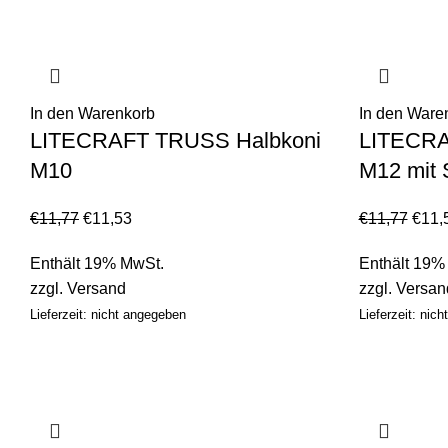
In den Warenkorb
In den Ware
LITECRAFT TRUSS Halbkoni
LITECRA
M10
M12 mit 
€
11,77
€
11,53
€
11,77
€
11,
Enthält 19% MwSt.
Enthält 19%
zzgl.
Versand
zzgl.
Versan
Lieferzeit: nicht angegeben
Lieferzeit: nic