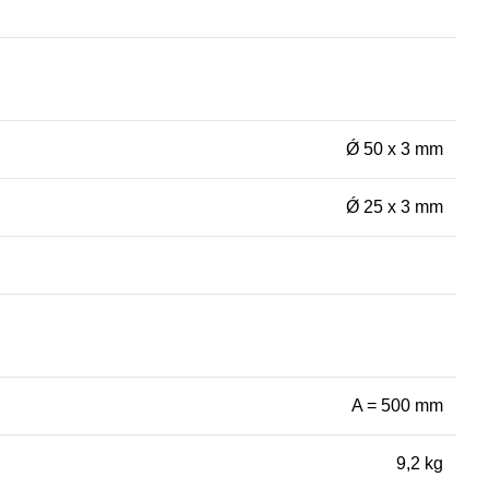
Ǿ 50 x 3 mm
Ǿ 25 x 3 mm
A = 500 mm
9,2 kg