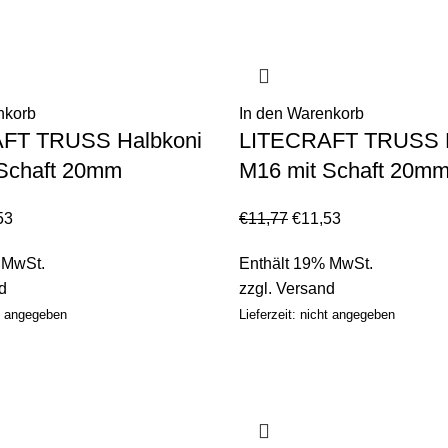
nkorb
In den Warenkorb
FT TRUSS Halbkoni
LITECRAFT TRUSS H
Schaft 20mm
M16 mit Schaft 20m
53
€
11,77
€
11,53
 MwSt.
Enthält 19% MwSt.
d
zzgl.
Versand
ht angegeben
Lieferzeit: nicht angegeben