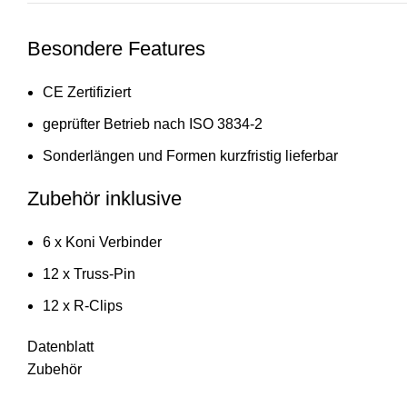
Besondere Features
CE Zertifiziert
geprüfter Betrieb nach ISO 3834-2
Sonderlängen und Formen kurzfristig lieferbar
Zubehör inklusive
6 x Koni Verbinder
12 x Truss-Pin
12 x R-Clips
Datenblatt
Zubehör