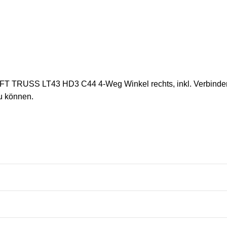
AFT TRUSS LT43 HD3 C44 4-Weg Winkel rechts, inkl. Verbinder
u können.