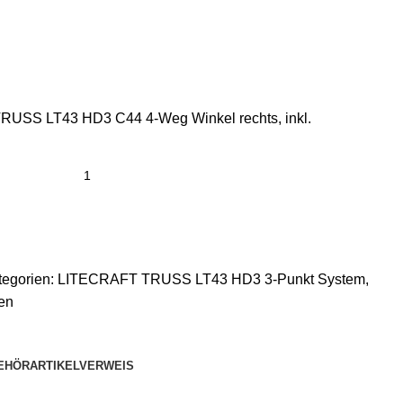
RUSS LT43 HD3 C44 4-Weg Winkel rechts, inkl.
tegorien:
LITECRAFT TRUSS LT43 HD3 3-Punkt System
,
en
EHÖR
ARTIKELVERWEIS