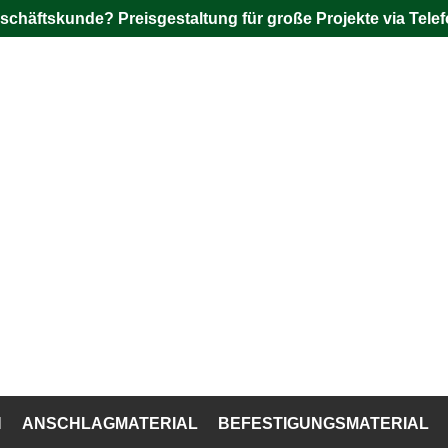
schäftskunde? Preisgestaltung für große Projekte via Telef
N
ANSCHLAGMATERIAL
BEFESTIGUNGSMATERIAL