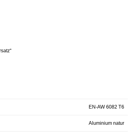
satz“
EN-AW 6082 T6
Aluminium natur