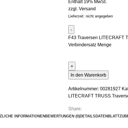
Enthält 19% MwSt.
zzgl.
Versand
Lieferzeit: nicht angegeben
F43 Traversen LITECRAFT T
Verbindersatz Menge
In den Warenkorb
Artikelnummer:
00281927
Ka
LITECRAFT TRUSS Travers
Share:
ZLICHE INFORMATIONEN
BEWERTUNGEN (0)
DETAILS
DATENBLATT
ZUB