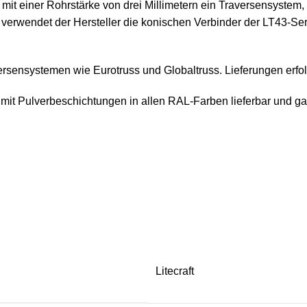
einer Rohrstärke von drei Millimetern ein Traversensystem, d
 verwendet der Hersteller die konischen Verbinder der LT43-Ser
rsensystemen wie Eurotruss und Globaltruss. Lieferungen erfol
mit Pulverbeschichtungen in allen RAL-Farben lieferbar und g
Litecraft