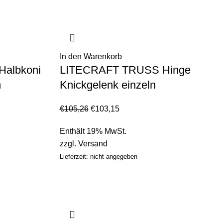
In den Warenkorb
albkoni
LITECRAFT TRUSS Hinge
m
Knickgelenk einzeln
€
105,26
€
103,15
Enthält 19% MwSt.
zzgl.
Versand
Lieferzeit: nicht angegeben