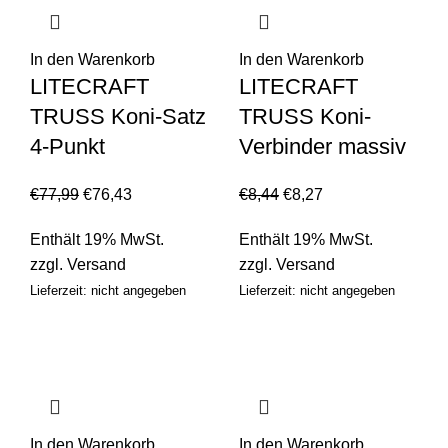
In den Warenkorb
In den Warenkorb
LITECRAFT
LITECRAFT
TRUSS Koni-Satz
TRUSS Koni-
4-Punkt
Verbinder massiv
€
77,99
€
76,43
€
8,44
€
8,27
Enthält 19% MwSt.
Enthält 19% MwSt.
zzgl.
Versand
zzgl.
Versand
Lieferzeit: nicht angegeben
Lieferzeit: nicht angegeben
In den Warenkorb
In den Warenkorb