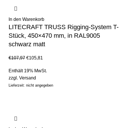
In den Warenkorb
LITECRAFT TRUSS Rigging-System T-
Stück, 450×470 mm, in RAL9005
schwarz matt
€
107,97
€
105,81
Enthält 19% MwSt.
zzgl.
Versand
Lieferzeit: nicht angegeben