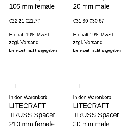
105 mm female
20 mm male
€
22,21
€
21,77
€
31,30
€
30,67
Enthält 19% MwSt.
Enthält 19% MwSt.
zzgl.
Versand
zzgl.
Versand
Lieferzeit: nicht angegeben
Lieferzeit: nicht angegeben
In den Warenkorb
In den Warenkorb
LITECRAFT
LITECRAFT
TRUSS Spacer
TRUSS Spacer
210 mm female
30 mm male