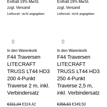
Enthält 19% MwSt.
Enthält 19% MwSt.
zzgl.
Versand
zzgl.
Versand
Lieferzeit: nicht angegeben
Lieferzeit: nicht angegeben
In den Warenkorb
In den Warenkorb
F44 Traversen
F44 Traversen
LITECRAFT
LITECRAFT
TRUSS LT44 HD3
TRUSS LT44 HD3
200 4-Punkt
250 4-Punkt
Traverse 2 m, inkl.
Traverse 2,5 m,
Verbindersatz
inkl. Verbindersatz
€
331,04
€
324,42
€
356,63
€
349,50