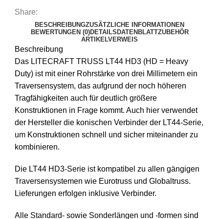
Share:
BESCHREIBUNG
ZUSÄTZLICHE INFORMATIONEN
BEWERTUNGEN (0)
DETAILS
DATENBLATT
ZUBEHÖR
ARTIKELVERWEIS
Beschreibung
Das LITECRAFT TRUSS LT44 HD3 (HD = Heavy
Duty) ist mit einer Rohrstärke von drei Millimetern ein
Traversensystem, das aufgrund der noch höheren
Tragfähigkeiten auch für deutlich größere
Konstruktionen in Frage kommt. Auch hier verwendet
der Hersteller die konischen Verbinder der LT44-Serie,
um Konstruktionen schnell und sicher miteinander zu
kombinieren.
Die LT44 HD3-Serie ist kompatibel zu allen gängigen
Traversensystemen wie Eurotruss und Globaltruss.
Lieferungen erfolgen inklusive Verbinder.
Alle Standard- sowie Sonderlängen und -formen sind