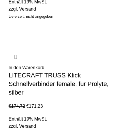
Enthält 19% MwSt.
zzgl.
Versand
Lieferzeit: nicht angegeben
In den Warenkorb
LITECRAFT TRUSS Klick
Schnellverbinder female, für Prolyte,
silber
€
174,72
€
171,23
Enthält 19% MwSt.
zzgl.
Versand