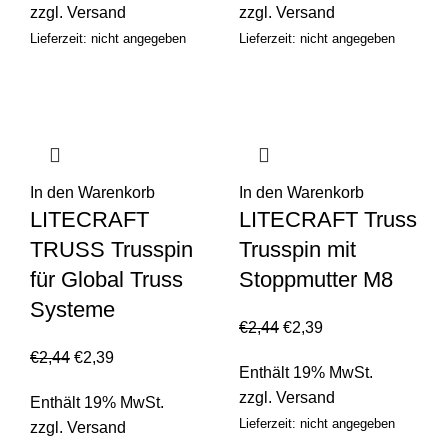
zzgl.
Versand
zzgl.
Versand
Lieferzeit: nicht angegeben
Lieferzeit: nicht angegeben
In den Warenkorb
In den Warenkorb
LITECRAFT
LITECRAFT Truss
TRUSS Trusspin
Trusspin mit
für Global Truss
Stoppmutter M8
Systeme
€
2,44
€
2,39
€
2,44
€
2,39
Enthält 19% MwSt.
zzgl.
Versand
Enthält 19% MwSt.
Lieferzeit: nicht angegeben
zzgl.
Versand