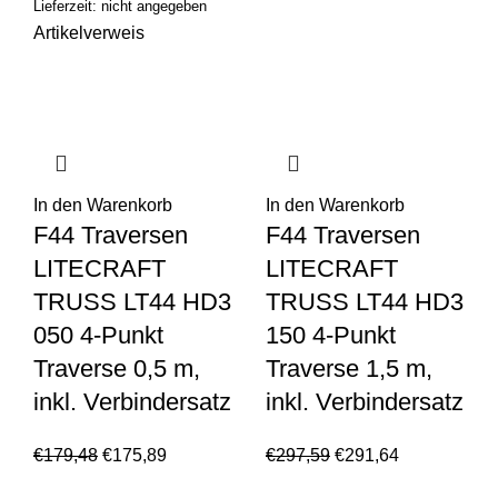
Lieferzeit: nicht angegeben
Artikelverweis
In den Warenkorb
In den Warenkorb
F44 Traversen
F44 Traversen
LITECRAFT
LITECRAFT
TRUSS LT44 HD3
TRUSS LT44 HD3
050 4-Punkt
150 4-Punkt
Traverse 0,5 m,
Traverse 1,5 m,
inkl. Verbindersatz
inkl. Verbindersatz
€
179,48
€
175,89
€
297,59
€
291,64