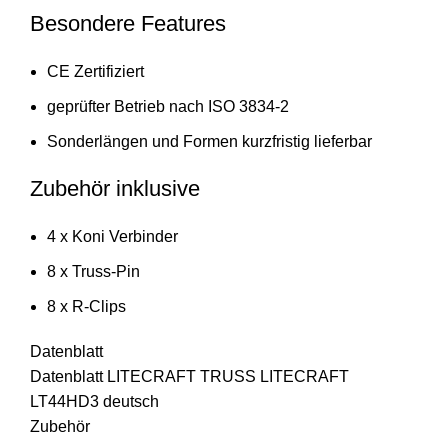
Besondere Features
CE Zertifiziert
geprüfter Betrieb nach ISO 3834-2
Sonderlängen und Formen kurzfristig lieferbar
Zubehör inklusive
4 x Koni Verbinder
8 x Truss-Pin
8 x R-Clips
Datenblatt
Datenblatt LITECRAFT TRUSS LITECRAFT
LT44HD3 deutsch
Zubehör