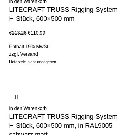
In den Warenkorb
LITECRAFT TRUSS Rigging-System
H-Stück, 600×500 mm
€
113,26
€
110,99
Enthält 19% MwSt.
zzgl.
Versand
Lieferzeit: nicht angegeben
In den Warenkorb
LITECRAFT TRUSS Rigging-System
H-Stück, 600×500 mm, in RAL9005
schwarz matt