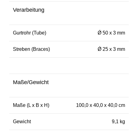
Verarbeitung
Gurtrohr (Tube)
Ǿ 50 x 3 mm
Streben (Braces)
Ǿ 25 x 3 mm
Maße/Gewicht
Maße (L x B x H)
100,0 x 40,0 x 40,0 cm
Gewicht
9,1 kg