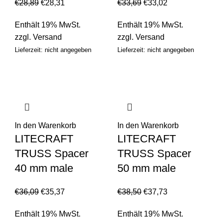
€
28,89
€
28,31
€
33,69
€
33,02
Enthält 19% MwSt.
Enthält 19% MwSt.
zzgl.
Versand
zzgl.
Versand
Lieferzeit: nicht angegeben
Lieferzeit: nicht angegeben
In den Warenkorb
In den Warenkorb
LITECRAFT
LITECRAFT
TRUSS Spacer
TRUSS Spacer
40 mm male
50 mm male
€
36,09
€
35,37
€
38,50
€
37,73
Enthält 19% MwSt.
Enthält 19% MwSt.