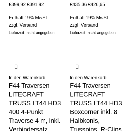
€
399,92
€
391,92
€
435,36
€
426,65
Enthält 19% MwSt.
Enthält 19% MwSt.
zzgl.
Versand
zzgl.
Versand
Lieferzeit: nicht angegeben
Lieferzeit: nicht angegeben
In den Warenkorb
In den Warenkorb
F44 Traversen
F44 Traversen
LITECRAFT
LITECRAFT
TRUSS LT44 HD3
TRUSS LT44 HD3
400 4-Punkt
Boxcorner inkl. 8
Traverse 4 m, inkl.
Halbkonis,
Verbindersatz
Trusspins, R-Clips