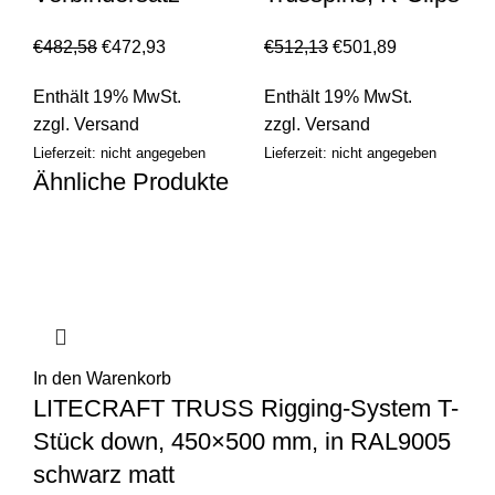
€
482,58
€
472,93
€
512,13
€
501,89
Enthält 19% MwSt.
Enthält 19% MwSt.
zzgl.
Versand
zzgl.
Versand
Lieferzeit: nicht angegeben
Lieferzeit: nicht angegeben
Ähnliche Produkte
In den Warenkorb
LITECRAFT TRUSS Rigging-System T-
Stück down, 450×500 mm, in RAL9005
schwarz matt