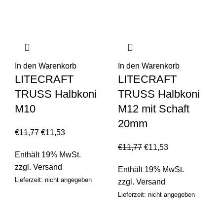
In den Warenkorb
In den Warenkorb
LITECRAFT
LITECRAFT
TRUSS Halbkoni
TRUSS Halbkoni
M10
M12 mit Schaft
20mm
€
11,77
€
11,53
€
11,77
€
11,53
Enthält 19% MwSt.
zzgl.
Versand
Enthält 19% MwSt.
Lieferzeit: nicht angegeben
zzgl.
Versand
Lieferzeit: nicht angegeben