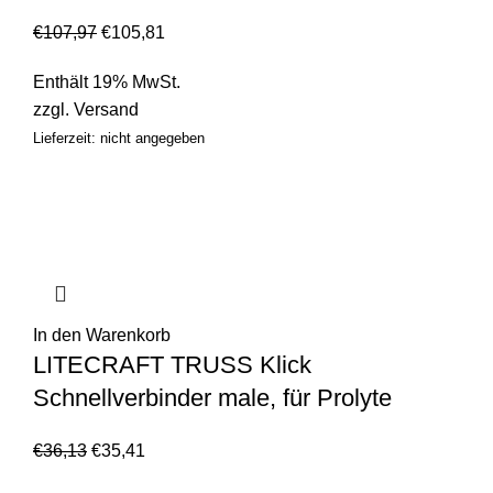
€
107,97
€
105,81
Enthält 19% MwSt.
zzgl.
Versand
Lieferzeit: nicht angegeben
In den Warenkorb
LITECRAFT TRUSS Klick
Schnellverbinder male, für Prolyte
€
36,13
€
35,41