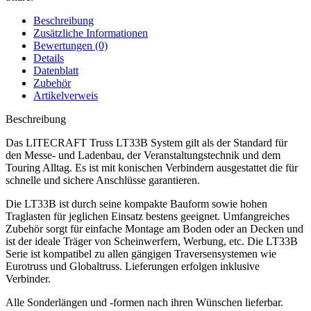
Beschreibung
Zusätzliche Informationen
Bewertungen (0)
Details
Datenblatt
Zubehör
Artikelverweis
Beschreibung
Das LITECRAFT Truss LT33B System gilt als der Standard für
den Messe- und Ladenbau, der Veranstaltungstechnik und dem
Touring Alltag. Es ist mit konischen Verbindern ausgestattet die für
schnelle und sichere Anschlüsse garantieren.
Die LT33B ist durch seine kompakte Bauform sowie hohen
Traglasten für jeglichen Einsatz bestens geeignet. Umfangreiches
Zubehör sorgt für einfache Montage am Boden oder an Decken und
ist der ideale Träger von Scheinwerfern, Werbung, etc. Die LT33B
Serie ist kompatibel zu allen gängigen Traversensystemen wie
Eurotruss und Globaltruss. Lieferungen erfolgen inklusive
Verbinder.
Alle Sonderlängen und -formen nach ihren Wünschen lieferbar.