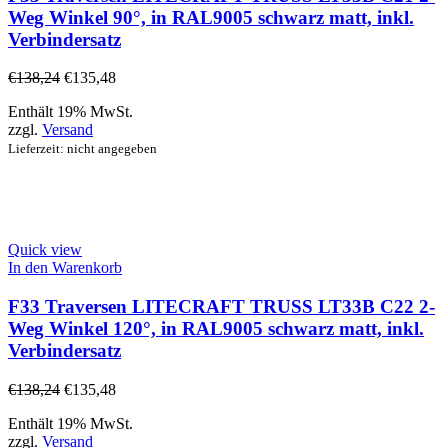
Weg Winkel 90°, in RAL9005 schwarz matt, inkl.
Verbindersatz
€
138,24
€
135,48
Enthält 19% MwSt.
zzgl.
Versand
Lieferzeit: nicht angegeben
Quick view
In den Warenkorb
F33 Traversen LITECRAFT TRUSS LT33B C22 2-
Weg Winkel 120°, in RAL9005 schwarz matt, inkl.
Verbindersatz
€
138,24
€
135,48
Enthält 19% MwSt.
zzgl.
Versand