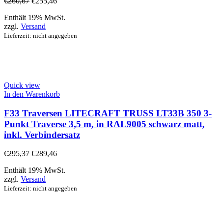
€
260,67
€
255,46
Enthält 19% MwSt.
zzgl.
Versand
Lieferzeit: nicht angegeben
Quick view
In den Warenkorb
F33 Traversen LITECRAFT TRUSS LT33B 350 3-
Punkt Traverse 3,5 m, in RAL9005 schwarz matt,
inkl. Verbindersatz
€
295,37
€
289,46
Enthält 19% MwSt.
zzgl.
Versand
Lieferzeit: nicht angegeben