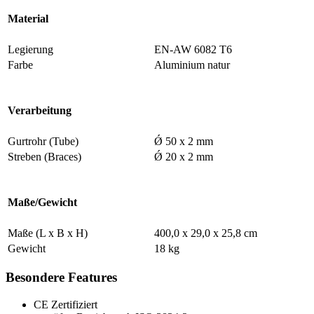
Material
Legierung
EN-AW 6082 T6
Farbe
Aluminium natur
Verarbeitung
Gurtrohr (Tube)
Ǿ 50 x 2 mm
Streben (Braces)
Ǿ 20 x 2 mm
Maße/Gewicht
Maße (L x B x H)
400,0 x 29,0 x 25,8 cm
Gewicht
18 kg
Besondere Features
CE Zertifiziert