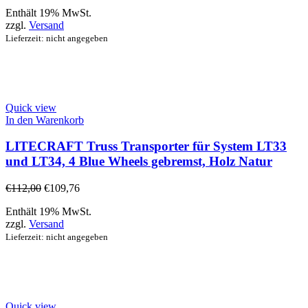
Enthält 19% MwSt.
zzgl.
Versand
Lieferzeit: nicht angegeben
Quick view
In den Warenkorb
LITECRAFT Truss Transporter für System LT33
und LT34, 4 Blue Wheels gebremst, Holz Natur
€
112,00
€
109,76
Enthält 19% MwSt.
zzgl.
Versand
Lieferzeit: nicht angegeben
Quick view