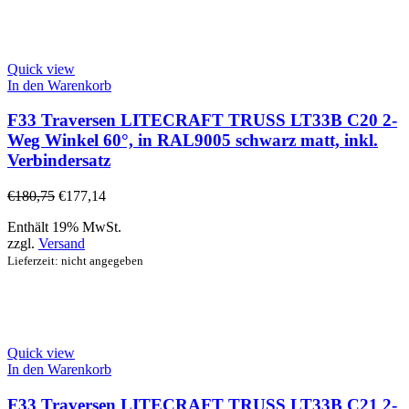
Quick view
In den Warenkorb
F33 Traversen LITECRAFT TRUSS LT33B C20 2-
Weg Winkel 60°, in RAL9005 schwarz matt, inkl.
Verbindersatz
€
180,75
€
177,14
Enthält 19% MwSt.
zzgl.
Versand
Lieferzeit: nicht angegeben
Quick view
In den Warenkorb
F33 Traversen LITECRAFT TRUSS LT33B C21 2-