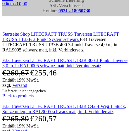
Schnelle Lieferung
0
items
€
0,00
SSL Verschlüsselt
Hotline:
0531 - 18050730
Click to enlarge
Startseite
Shop
LITECRAFT TRUSS Traversen
LITECRAFT
TRUSS LT33B 3-Punkt System schwarz
F33 Traversen
LITECRAFT TRUSS LT33B 400 3-Punkt Traverse 4,0 m, in
RAL9005 schwarz matt, inkl. Verbindersatz
F33 Traversen LITECRAFT TRUSS LT33B 300 3-Punkt Traverse
3,0 m, in RAL9005 schwarz matt, inkl. Verbindersatz
€
260,67
€
255,46
Enthält 19% MwSt.
zzgl.
Versand
Lieferzeit: nicht angegeben
Back to products
F33 Traversen LITECRAFT TRUSS LT33B C42 4-Weg T-Stück,
Spitze unten, in RAL9005 schwarz matt, inkl. Verbindersatz
€
265,89
€
260,57
Enthält 19% MwSt.