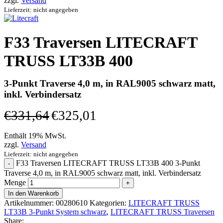
zzgl.
Versand
Lieferzeit: nicht angegeben
F33 Traversen LITECRAFT
TRUSS LT33B 400
3-Punkt Traverse 4,0 m, in RAL9005 schwarz matt,
inkl. Verbindersatz
€
331,64
€
325,01
Enthält 19% MwSt.
zzgl.
Versand
Lieferzeit: nicht angegeben
F33 Traversen LITECRAFT TRUSS LT33B 400 3-Punkt
Traverse 4,0 m, in RAL9005 schwarz matt, inkl. Verbindersatz
Menge
In den Warenkorb
Artikelnummer:
00280610
Kategorien:
LITECRAFT TRUSS
LT33B 3-Punkt System schwarz
,
LITECRAFT TRUSS Traversen
Share: