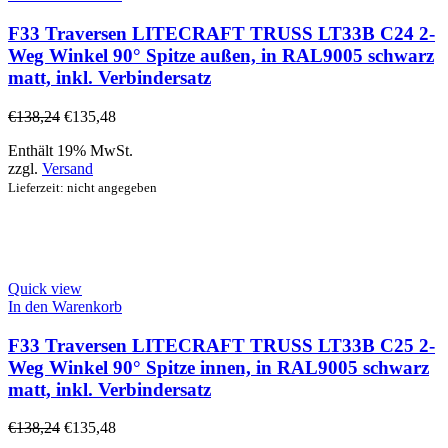
F33 Traversen LITECRAFT TRUSS LT33B C24 2-
Weg Winkel 90° Spitze außen, in RAL9005 schwarz
matt, inkl. Verbindersatz
€
138,24
€
135,48
Enthält 19% MwSt.
zzgl.
Versand
Lieferzeit: nicht angegeben
Quick view
In den Warenkorb
F33 Traversen LITECRAFT TRUSS LT33B C25 2-
Weg Winkel 90° Spitze innen, in RAL9005 schwarz
matt, inkl. Verbindersatz
€
138,24
€
135,48