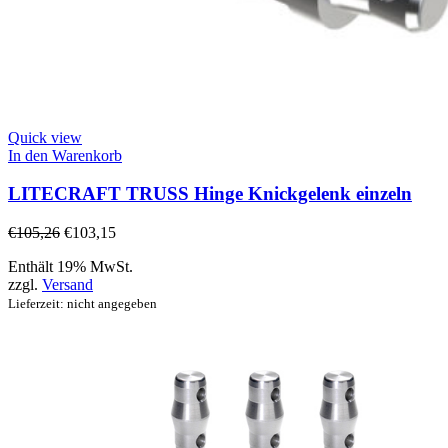
Quick view
In den Warenkorb
LITECRAFT TRUSS Hinge Knickgelenk einzeln
€
105,26
€
103,15
Enthält 19% MwSt.
zzgl.
Versand
Lieferzeit: nicht angegeben