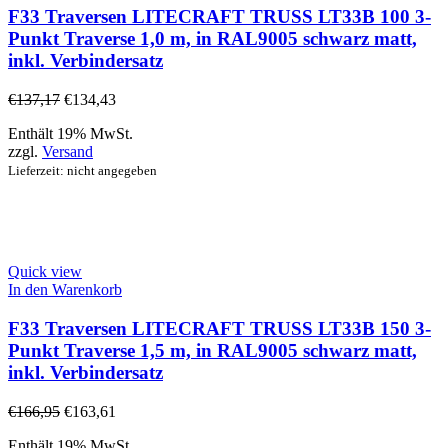
F33 Traversen LITECRAFT TRUSS LT33B 100 3-
Punkt Traverse 1,0 m, in RAL9005 schwarz matt,
inkl. Verbindersatz
€
137,17
€
134,43
Enthält 19% MwSt.
zzgl.
Versand
Lieferzeit: nicht angegeben
Quick view
In den Warenkorb
F33 Traversen LITECRAFT TRUSS LT33B 150 3-
Punkt Traverse 1,5 m, in RAL9005 schwarz matt,
inkl. Verbindersatz
€
166,95
€
163,61
Enthält 19% MwSt.