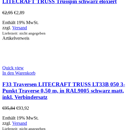
LITECRAFT TRUSS Trusspin schwarz eloxiert
€
2,95
€
2,89
Enthält 19% MwSt.
zzgl.
Versand
Lieferzeit: nicht angegeben
Artikelverweis
Quick view
In den Warenkorb
F33 Traversen LITECRAFT TRUSS LT33B 050 3-
Punkt Traverse 0,50 m, in RAL9005 schwarz matt,
inkl. Verbindersatz
€
95,84
€
93,92
Enthält 19% MwSt.
zzgl.
Versand
Lieferzeit: nicht angegeben