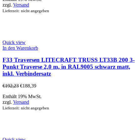
zzgl.
Versand
Lieferzeit: nicht angegeben
Quick view
In den Warenkorb
F33 Traversen LITECRAFT TRUSS LT33B 200 3-
Punkt Traverse 2,0 m, in RAL9005 schwarz matt,
inkl. Verbindersatz
€
192,23
€
188,39
Enthält 19% MwSt.
zzgl.
Versand
Lieferzeit: nicht angegeben
Quick view