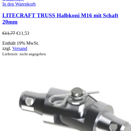
In den Warenkorb
LITECRAFT TRUSS Halbkoni M16 mit Schaft
20mm
€
11,77
€
11,53
Enthält 19% MwSt.
zzgl.
Versand
Lieferzeit: nicht angegeben