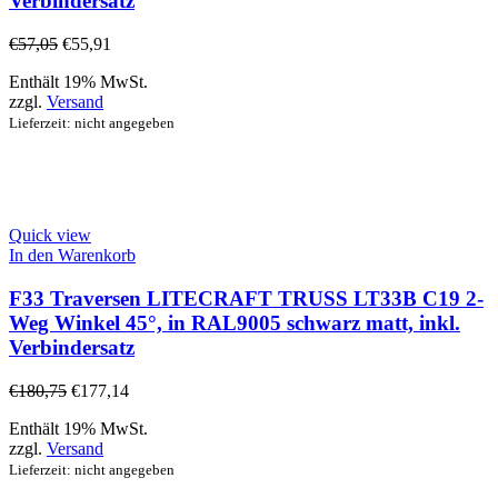
Verbindersatz
€
57,05
€
55,91
Enthält 19% MwSt.
zzgl.
Versand
Lieferzeit: nicht angegeben
Quick view
In den Warenkorb
F33 Traversen LITECRAFT TRUSS LT33B C19 2-
Weg Winkel 45°, in RAL9005 schwarz matt, inkl.
Verbindersatz
€
180,75
€
177,14
Enthält 19% MwSt.
zzgl.
Versand
Lieferzeit: nicht angegeben