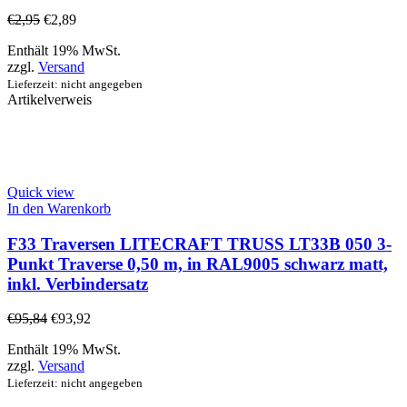
€
2,95
€
2,89
Enthält 19% MwSt.
zzgl.
Versand
Lieferzeit: nicht angegeben
Artikelverweis
Quick view
In den Warenkorb
F33 Traversen LITECRAFT TRUSS LT33B 050 3-
Punkt Traverse 0,50 m, in RAL9005 schwarz matt,
inkl. Verbindersatz
€
95,84
€
93,92
Enthält 19% MwSt.
zzgl.
Versand
Lieferzeit: nicht angegeben