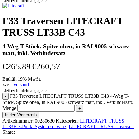
Lieferzeit: nicht angegeben
F33 Traversen LITECRAFT
TRUSS LT33B C43
4-Weg T-Stück, Spitze oben, in RAL9005 schwarz
matt, inkl. Verbindersatz
€
265,89
€
260,57
Enthält 19% MwSt.
zzgl.
Versand
Lieferzeit: nicht angegeben
F33 Traversen LITECRAFT TRUSS LT33B C43 4-Weg T-
Stück, Spitze oben, in RAL9005 schwarz matt, inkl. Verbindersatz
Menge
In den Warenkorb
Artikelnummer:
00280630
Kategorien:
LITECRAFT TRUSS
LT33B 3-Punkt System schwarz
,
LITECRAFT TRUSS Traversen
Share: