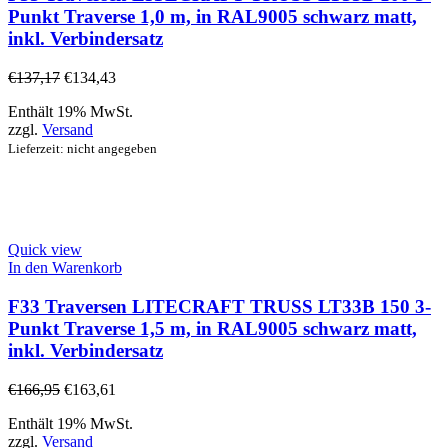
Punkt Traverse 1,0 m, in RAL9005 schwarz matt,
inkl. Verbindersatz
€
137,17
€
134,43
Enthält 19% MwSt.
zzgl.
Versand
Lieferzeit: nicht angegeben
Quick view
In den Warenkorb
F33 Traversen LITECRAFT TRUSS LT33B 150 3-
Punkt Traverse 1,5 m, in RAL9005 schwarz matt,
inkl. Verbindersatz
€
166,95
€
163,61
Enthält 19% MwSt.
zzgl.
Versand