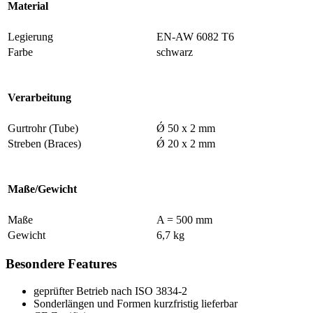
Material
Legierung
EN-AW 6082 T6
Farbe
schwarz
Verarbeitung
Gurtrohr (Tube)
Ǿ 50 x 2 mm
Streben (Braces)
Ǿ 20 x 2 mm
Maße/Gewicht
Maße
A = 500 mm
Gewicht
6,7 kg
Besondere Features
geprüfter Betrieb nach ISO 3834-2
Sonderlängen und Formen kurzfristig lieferbar