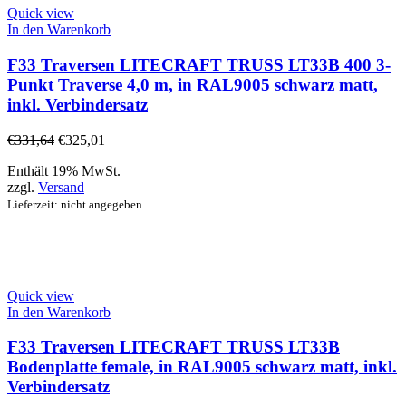
Quick view
In den Warenkorb
F33 Traversen LITECRAFT TRUSS LT33B 400 3-
Punkt Traverse 4,0 m, in RAL9005 schwarz matt,
inkl. Verbindersatz
€
331,64
€
325,01
Enthält 19% MwSt.
zzgl.
Versand
Lieferzeit: nicht angegeben
Quick view
In den Warenkorb
F33 Traversen LITECRAFT TRUSS LT33B
Bodenplatte female, in RAL9005 schwarz matt, inkl.
Verbindersatz