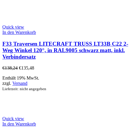
Quick view
In den Warenkorb
F33 Traversen LITECRAFT TRUSS LT33B C22 2-
Weg Winkel 120°, in RAL9005 schwarz matt, inkl.
Verbindersatz
€
138,24
€
135,48
Enthält 19% MwSt.
zzgl.
Versand
Lieferzeit: nicht angegeben
Quick view
In den Warenkorb