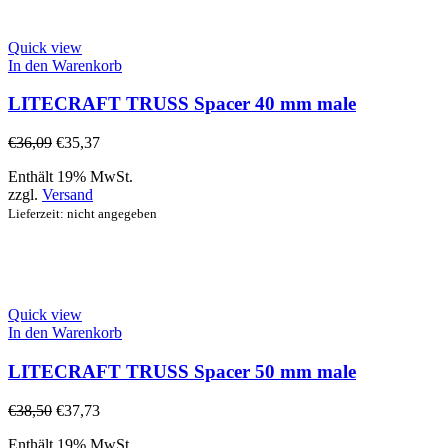
Quick view
In den Warenkorb
LITECRAFT TRUSS Spacer 40 mm male
€
36,09
€
35,37
Enthält 19% MwSt.
zzgl.
Versand
Lieferzeit: nicht angegeben
Quick view
In den Warenkorb
LITECRAFT TRUSS Spacer 50 mm male
€
38,50
€
37,73
Enthält 19% MwSt.