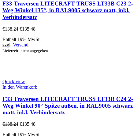
F33 Traversen LITECRAFT TRUSS LT33B C23 2-
Weg Winkel 135°, in RAL9005 schwarz matt, inkl.
Verbindersatz
€
138,24
€
135,48
Enthält 19% MwSt.
zzgl.
Versand
Lieferzeit: nicht angegeben
Quick view
In den Warenkorb
F33 Traversen LITECRAFT TRUSS LT33B C24 2-
Weg Winkel 90° Spitze außen, in RAL9005 schwarz
matt, inkl. Verbindersatz
€
138,24
€
135,48
Enthält 19% MwSt.