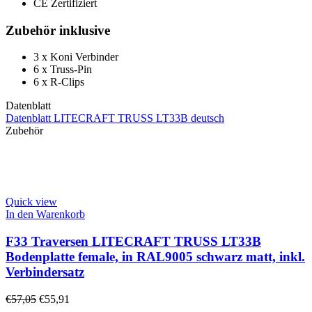
CE Zertifiziert
Zubehör inklusive
3 x Koni Verbinder
6 x Truss-Pin
6 x R-Clips
Datenblatt
Datenblatt LITECRAFT TRUSS LT33B deutsch
Zubehör
Quick view
In den Warenkorb
F33 Traversen LITECRAFT TRUSS LT33B
Bodenplatte female, in RAL9005 schwarz matt, inkl.
Verbindersatz
€
57,05
€
55,91