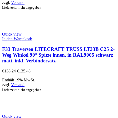
zzgl.
Versand
Lieferzeit: nicht angegeben
Quick view
In den Warenkorb
F33 Traversen LITECRAFT TRUSS LT33B C25 2-
Weg Winkel 90° Spitze innen, in RAL9005 schwarz
matt, inkl. Verbindersatz
€
138,24
€
135,48
Enthält 19% MwSt.
zzgl.
Versand
Lieferzeit: nicht angegeben
Quick view