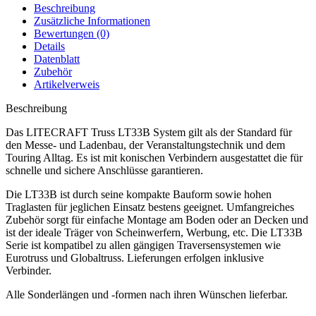
Beschreibung
Zusätzliche Informationen
Bewertungen (0)
Details
Datenblatt
Zubehör
Artikelverweis
Beschreibung
Das LITECRAFT Truss LT33B System gilt als der Standard für
den Messe- und Ladenbau, der Veranstaltungstechnik und dem
Touring Alltag. Es ist mit konischen Verbindern ausgestattet die für
schnelle und sichere Anschlüsse garantieren.
Die LT33B ist durch seine kompakte Bauform sowie hohen
Traglasten für jeglichen Einsatz bestens geeignet. Umfangreiches
Zubehör sorgt für einfache Montage am Boden oder an Decken und
ist der ideale Träger von Scheinwerfern, Werbung, etc. Die LT33B
Serie ist kompatibel zu allen gängigen Traversensystemen wie
Eurotruss und Globaltruss. Lieferungen erfolgen inklusive
Verbinder.
Alle Sonderlängen und -formen nach ihren Wünschen lieferbar.