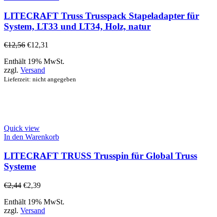
LITECRAFT Truss Trusspack Stapeladapter für
System, LT33 und LT34, Holz, natur
€
12,56
€
12,31
Enthält 19% MwSt.
zzgl.
Versand
Lieferzeit: nicht angegeben
Quick view
In den Warenkorb
LITECRAFT TRUSS Trusspin für Global Truss
Systeme
€
2,44
€
2,39
Enthält 19% MwSt.
zzgl.
Versand