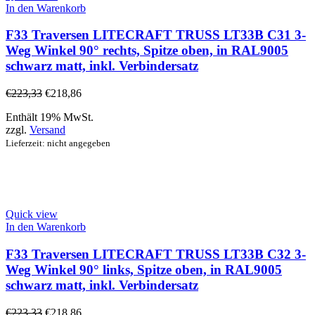
In den Warenkorb
F33 Traversen LITECRAFT TRUSS LT33B C31 3-
Weg Winkel 90° rechts, Spitze oben, in RAL9005
schwarz matt, inkl. Verbindersatz
€
223,33
€
218,86
Enthält 19% MwSt.
zzgl.
Versand
Lieferzeit: nicht angegeben
Quick view
In den Warenkorb
F33 Traversen LITECRAFT TRUSS LT33B C32 3-
Weg Winkel 90° links, Spitze oben, in RAL9005
schwarz matt, inkl. Verbindersatz
€
223,33
€
218,86