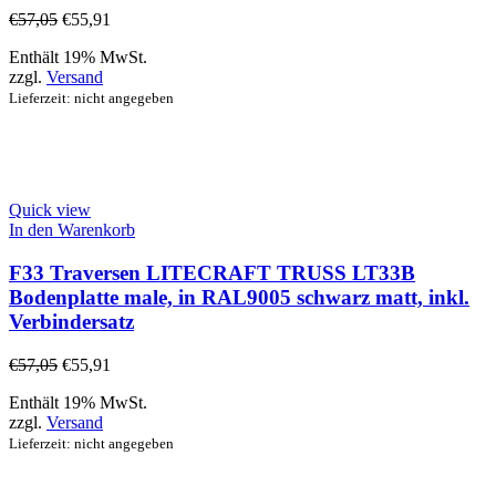
€
57,05
€
55,91
Enthält 19% MwSt.
zzgl.
Versand
Lieferzeit: nicht angegeben
Quick view
In den Warenkorb
F33 Traversen LITECRAFT TRUSS LT33B
Bodenplatte male, in RAL9005 schwarz matt, inkl.
Verbindersatz
€
57,05
€
55,91
Enthält 19% MwSt.
zzgl.
Versand
Lieferzeit: nicht angegeben