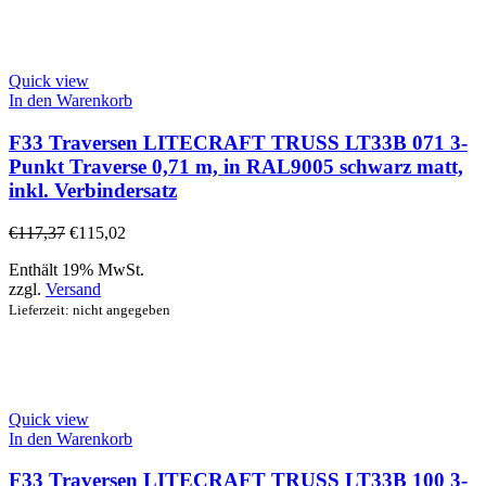
Quick view
In den Warenkorb
F33 Traversen LITECRAFT TRUSS LT33B 071 3-
Punkt Traverse 0,71 m, in RAL9005 schwarz matt,
inkl. Verbindersatz
€
117,37
€
115,02
Enthält 19% MwSt.
zzgl.
Versand
Lieferzeit: nicht angegeben
Quick view
In den Warenkorb
F33 Traversen LITECRAFT TRUSS LT33B 100 3-