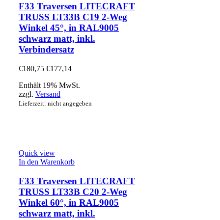
F33 Traversen LITECRAFT
TRUSS LT33B C19 2-Weg
Winkel 45°, in RAL9005
schwarz matt, inkl.
Verbindersatz
€
180,75
€
177,14
Enthält 19% MwSt.
zzgl.
Versand
Lieferzeit: nicht angegeben
Quick view
In den Warenkorb
F33 Traversen LITECRAFT
TRUSS LT33B C20 2-Weg
Winkel 60°, in RAL9005
schwarz matt, inkl.