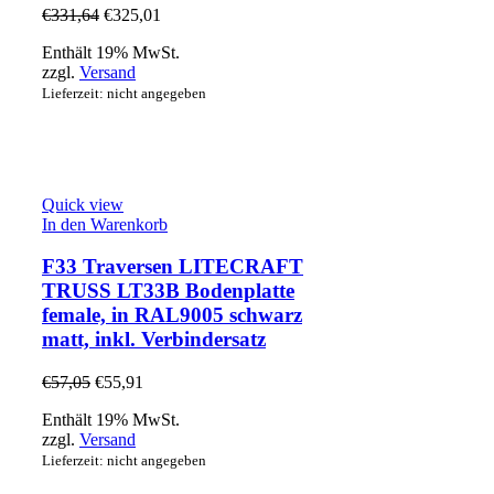
€
331,64
€
325,01
Enthält 19% MwSt.
zzgl.
Versand
Lieferzeit: nicht angegeben
Quick view
In den Warenkorb
F33 Traversen LITECRAFT
TRUSS LT33B Bodenplatte
female, in RAL9005 schwarz
matt, inkl. Verbindersatz
€
57,05
€
55,91
Enthält 19% MwSt.
zzgl.
Versand
Lieferzeit: nicht angegeben