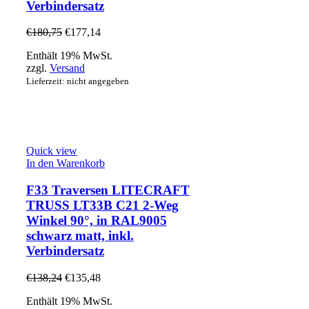
Verbindersatz
€
180,75
€
177,14
Enthält 19% MwSt.
zzgl.
Versand
Lieferzeit: nicht angegeben
Quick view
In den Warenkorb
F33 Traversen LITECRAFT
TRUSS LT33B C21 2-Weg
Winkel 90°, in RAL9005
schwarz matt, inkl.
Verbindersatz
€
138,24
€
135,48
Enthält 19% MwSt.