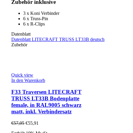
Zubehör inklusive
3 x Koni Verbinder
6 x Truss-Pin
6 x R-Clips
Datenblatt
Datenblatt LITECRAFT TRUSS LT33B deutsch
Zubehör
Quick view
In den Warenkorb
F33 Traversen LITECRAFT
TRUSS LT33B Bodenplatte
female, in RAL9005 schwarz
matt, inkl. Verbindersatz
€
57,05
€
55,91