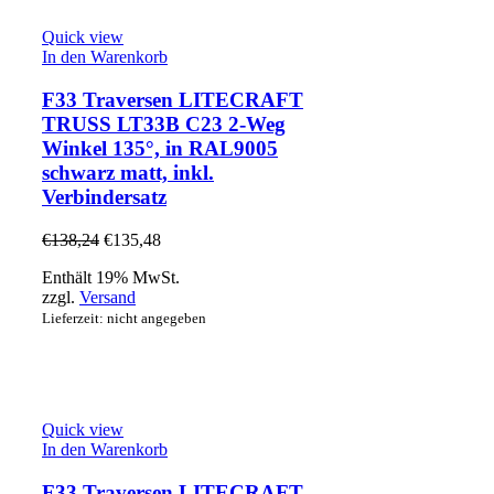
Quick view
In den Warenkorb
F33 Traversen LITECRAFT
TRUSS LT33B C23 2-Weg
Winkel 135°, in RAL9005
schwarz matt, inkl.
Verbindersatz
€
138,24
€
135,48
Enthält 19% MwSt.
zzgl.
Versand
Lieferzeit: nicht angegeben
Quick view
In den Warenkorb
F33 Traversen LITECRAFT