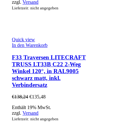
zzgl.
Versand
Lieferzeit: nicht angegeben
Quick view
In den Warenkorb
F33 Traversen LITECRAFT
TRUSS LT33B C22 2-Weg
Winkel 120°, in RAL9005
schwarz matt, inkl.
Verbindersatz
€
138,24
€
135,48
Enthält 19% MwSt.
zzgl.
Versand
Lieferzeit: nicht angegeben