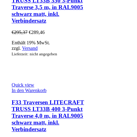
TRUSS LT33B 350 3-Punkt
Traverse 3,5 m, in RAL9005
schwarz matt, inkl.
Verbindersatz
€
295,37
€
289,46
Enthält 19% MwSt.
zzgl.
Versand
Lieferzeit: nicht angegeben
Quick view
In den Warenkorb
F33 Traversen LITECRAFT
TRUSS LT33B 400 3-Punkt
Traverse 4,0 m, in RAL9005
schwarz matt, inkl.
Verbindersatz