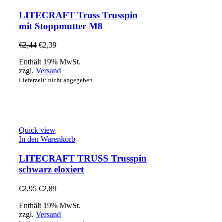
LITECRAFT Truss Trusspin
mit Stoppmutter M8
€
2,44
€
2,39
Enthält 19% MwSt.
zzgl.
Versand
Lieferzeit: nicht angegeben
Quick view
In den Warenkorb
LITECRAFT TRUSS Trusspin
schwarz eloxiert
€
2,95
€
2,89
Enthält 19% MwSt.
zzgl.
Versand