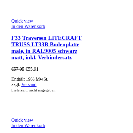
Quick view
In den Warenkorb
F33 Traversen LITECRAFT
TRUSS LT33B Bodenplatte
male, in RAL9005 schwarz
matt, inkl. Verbindersatz
€
57,05
€
55,91
Enthält 19% MwSt.
zzgl.
Versand
Lieferzeit: nicht angegeben
Quick view
In den Warenkorb