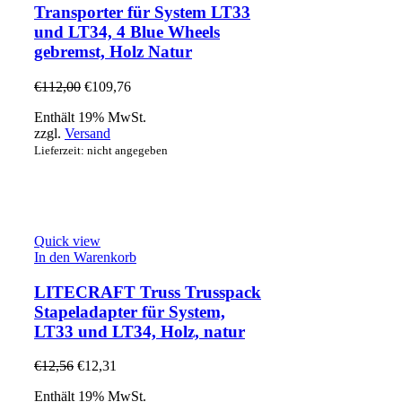
Transporter für System LT33
und LT34, 4 Blue Wheels
gebremst, Holz Natur
€
112,00
€
109,76
Enthält 19% MwSt.
zzgl.
Versand
Lieferzeit: nicht angegeben
Quick view
In den Warenkorb
LITECRAFT Truss Trusspack
Stapeladapter für System,
LT33 und LT34, Holz, natur
€
12,56
€
12,31
Enthält 19% MwSt.