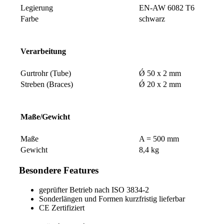
Legierung
EN-AW 6082 T6
Farbe
schwarz
Verarbeitung
Gurtrohr (Tube)
Ǿ 50 x 2 mm
Streben (Braces)
Ǿ 20 x 2 mm
Maße/Gewicht
Maße
A = 500 mm
Gewicht
8,4 kg
Besondere Features
geprüfter Betrieb nach ISO 3834-2
Sonderlängen und Formen kurzfristig lieferbar
CE Zertifiziert