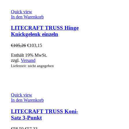
Quick view
In den Warenkorb
LITECRAFT TRUSS Hinge
Knickgelenk einzeln
€
105,26
€
103,15
Enthält 19% MwSt.
zzgl.
Versand
Lieferzeit: nicht angegeben
Quick view
In den Warenkorb
LITECRAFT TRUSS Koni-
Satz 3-Punkt
€
58,50
€
57,33