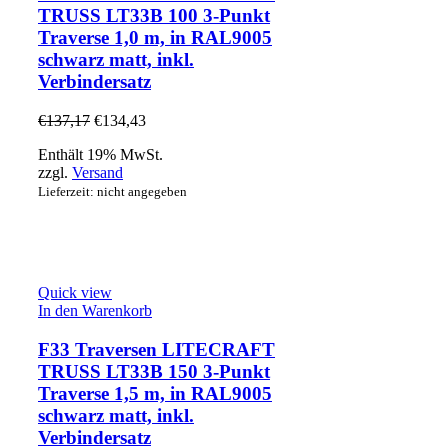
TRUSS LT33B 100 3-Punkt
Traverse 1,0 m, in RAL9005
schwarz matt, inkl.
Verbindersatz
€
137,17
€
134,43
Enthält 19% MwSt.
zzgl.
Versand
Lieferzeit: nicht angegeben
Quick view
In den Warenkorb
F33 Traversen LITECRAFT
TRUSS LT33B 150 3-Punkt
Traverse 1,5 m, in RAL9005
schwarz matt, inkl.
Verbindersatz