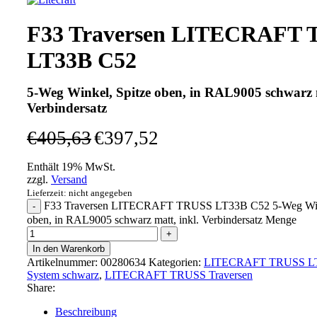
F33 Traversen LITECRAFT
LT33B C52
5-Weg Winkel, Spitze oben, in RAL9005 schwarz m
Verbindersatz
€
405,63
€
397,52
Enthält 19% MwSt.
zzgl.
Versand
Lieferzeit: nicht angegeben
F33 Traversen LITECRAFT TRUSS LT33B C52 5-Weg Wink
oben, in RAL9005 schwarz matt, inkl. Verbindersatz Menge
In den Warenkorb
Artikelnummer:
00280634
Kategorien:
LITECRAFT TRUSS LT
System schwarz
,
LITECRAFT TRUSS Traversen
Share:
Beschreibung