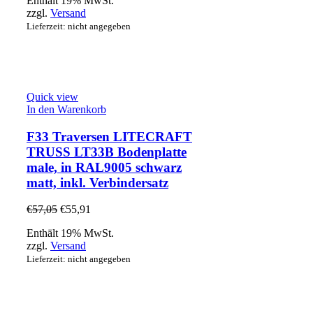
Enthält 19% MwSt.
zzgl.
Versand
Lieferzeit: nicht angegeben
Quick view
In den Warenkorb
F33 Traversen LITECRAFT
TRUSS LT33B Bodenplatte
male, in RAL9005 schwarz
matt, inkl. Verbindersatz
€
57,05
€
55,91
Enthält 19% MwSt.
zzgl.
Versand
Lieferzeit: nicht angegeben