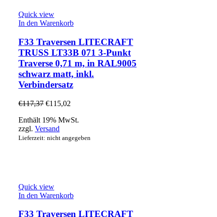
Quick view
In den Warenkorb
F33 Traversen LITECRAFT
TRUSS LT33B 071 3-Punkt
Traverse 0,71 m, in RAL9005
schwarz matt, inkl.
Verbindersatz
€
117,37
€
115,02
Enthält 19% MwSt.
zzgl.
Versand
Lieferzeit: nicht angegeben
Quick view
In den Warenkorb
F33 Traversen LITECRAFT