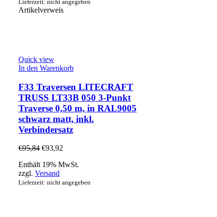
Lieferzeit: nicht angegeben
Artikelverweis
Quick view
In den Warenkorb
F33 Traversen LITECRAFT
TRUSS LT33B 050 3-Punkt
Traverse 0,50 m, in RAL9005
schwarz matt, inkl.
Verbindersatz
€
95,84
€
93,92
Enthält 19% MwSt.
zzgl.
Versand
Lieferzeit: nicht angegeben