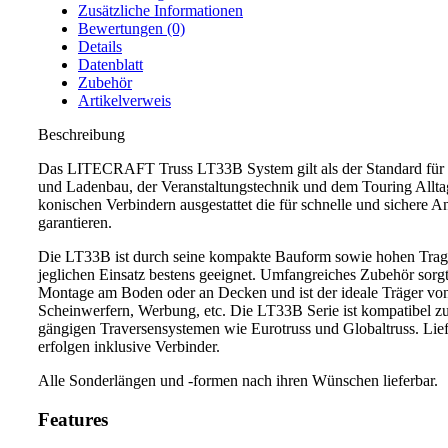
Zusätzliche Informationen
Bewertungen (0)
Details
Datenblatt
Zubehör
Artikelverweis
Beschreibung
Das LITECRAFT Truss LT33B System gilt als der Standard für
und Ladenbau, der Veranstaltungstechnik und dem Touring Alltag
konischen Verbindern ausgestattet die für schnelle und sichere A
garantieren.
Die LT33B ist durch seine kompakte Bauform sowie hohen Tragl
jeglichen Einsatz bestens geeignet. Umfangreiches Zubehör sorgt
Montage am Boden oder an Decken und ist der ideale Träger vo
Scheinwerfern, Werbung, etc. Die LT33B Serie ist kompatibel zu
gängigen Traversensystemen wie Eurotruss und Globaltruss. Lie
erfolgen inklusive Verbinder.
Alle Sonderlängen und -formen nach ihren Wünschen lieferbar.
Features