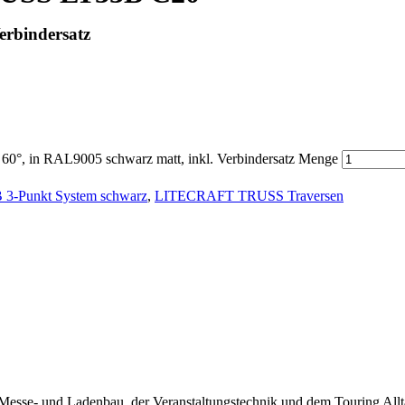
erbindersatz
, in RAL9005 schwarz matt, inkl. Verbindersatz Menge
-Punkt System schwarz
,
LITECRAFT TRUSS Traversen
se- und Ladenbau, der Veranstaltungstechnik und dem Touring Alltag. 