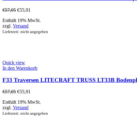
€
57,05
€
55,91
Enthält 19% MwSt.
zzgl.
Versand
Lieferzeit: nicht angegeben
Quick view
In den Warenkorb
F33 Traversen LITECRAFT TRUSS LT33B Bodenplatte
€
57,05
€
55,91
Enthält 19% MwSt.
zzgl.
Versand
Lieferzeit: nicht angegeben