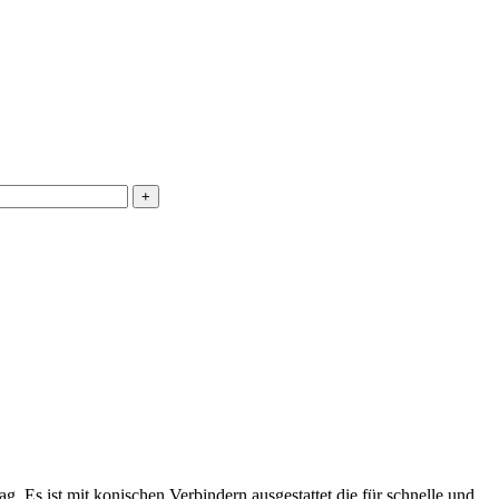
Es ist mit konischen Verbindern ausgestattet die für schnelle und