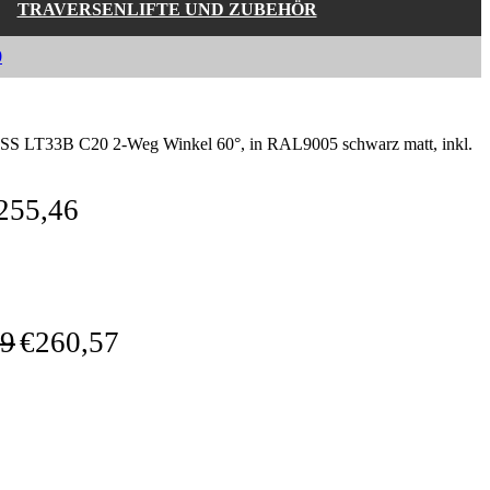
TRAVERSENLIFTE UND ZUBEHÖR
0
 LT33B C20 2-Weg Winkel 60°, in RAL9005 schwarz matt, inkl.
255,46
89
€
260,57