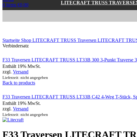
LITECRAFT TRUSS TRAVERSE
0
items
€
0,00
Click to enlarge
Startseite
Shop
LITECRAFT TRUSS Traversen
LITECRAFT TRUSS
Verbindersatz
F33 Traversen LITECRAFT TRUSS LT33B 300 3-Punkt Traverse 3,0 
Enthält 19% MwSt.
zzgl.
Versand
Lieferzeit: nicht angegeben
Back to products
F33 Traversen LITECRAFT TRUSS LT33B C42 4-Weg T-Stück, Spitze
Enthält 19% MwSt.
zzgl.
Versand
Lieferzeit: nicht angegeben
F33 Traversen LITECRAFT T