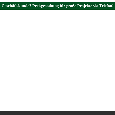
Geschäftskunde? Preisgestaltung für große Projekte via Telefon!