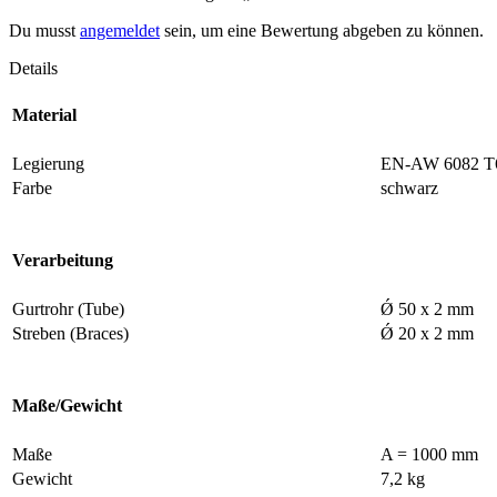
Du musst
angemeldet
sein, um eine Bewertung abgeben zu können.
Details
Material
Legierung
EN-AW 6082 T
Farbe
schwarz
Verarbeitung
Gurtrohr (Tube)
Ǿ 50 x 2 mm
Streben (Braces)
Ǿ 20 x 2 mm
Maße/Gewicht
Maße
A = 1000 mm
Gewicht
7,2 kg