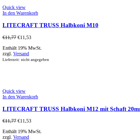
Quick view
In den Warenkorb
LITECRAFT TRUSS Halbkoni M10
€
11,77
€
11,53
Enthält 19% MwSt.
zzgl.
Versand
Lieferzeit: nicht angegeben
Quick view
In den Warenkorb
LITECRAFT TRUSS Halbkoni M12 mit Schaft 20
€
11,77
€
11,53
Enthält 19% MwSt.
zzgl.
Versand