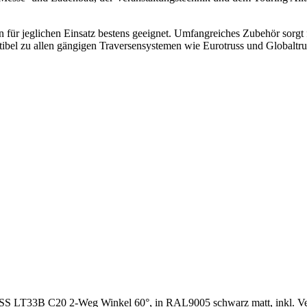
für jeglichen Einsatz bestens geeignet. Umfangreiches Zubehör sorgt
bel zu allen gängigen Traversensystemen wie Eurotruss und Globaltrus
S LT33B C20 2-Weg Winkel 60°, in RAL9005 schwarz matt, inkl. Ve