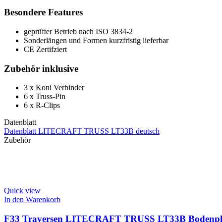
Besondere Features
geprüfter Betrieb nach ISO 3834-2
Sonderlängen und Formen kurzfristig lieferbar
CE Zertifziert
Zubehör inklusive
3 x Koni Verbinder
6 x Truss-Pin
6 x R-Clips
Datenblatt
Datenblatt LITECRAFT TRUSS LT33B deutsch
Zubehör
Quick view
In den Warenkorb
F33 Traversen LITECRAFT TRUSS LT33B Bodenplatte