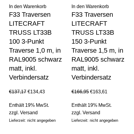
In den Warenkorb
In den Warenkorb
F33 Traversen
F33 Traversen
LITECRAFT
LITECRAFT
TRUSS LT33B
TRUSS LT33B
100 3-Punkt
150 3-Punkt
Traverse 1,0 m, in
Traverse 1,5 m, in
RAL9005 schwarz
RAL9005 schwarz
matt, inkl.
matt, inkl.
Verbindersatz
Verbindersatz
€
137,17
€
134,43
€
166,95
€
163,61
Enthält 19% MwSt.
Enthält 19% MwSt.
zzgl.
Versand
zzgl.
Versand
Lieferzeit: nicht angegeben
Lieferzeit: nicht angegeben