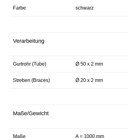
Farbe
schwarz
Verarbeitung
Gurtrohr (Tube)
Ǿ 50 x 2 mm
Streben (Braces)
Ǿ 20 x 2 mm
Maße/Gewicht
Maße
A = 1000 mm