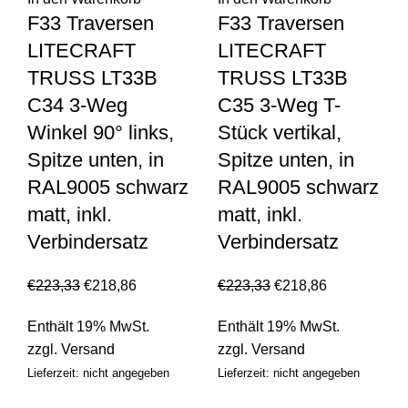
F33 Traversen
F33 Traversen
LITECRAFT
LITECRAFT
TRUSS LT33B
TRUSS LT33B
C34 3-Weg
C35 3-Weg T-
Winkel 90° links,
Stück vertikal,
Spitze unten, in
Spitze unten, in
RAL9005 schwarz
RAL9005 schwarz
matt, inkl.
matt, inkl.
Verbindersatz
Verbindersatz
€
223,33
€
218,86
€
223,33
€
218,86
Enthält 19% MwSt.
Enthält 19% MwSt.
zzgl.
Versand
zzgl.
Versand
Lieferzeit: nicht angegeben
Lieferzeit: nicht angegeben