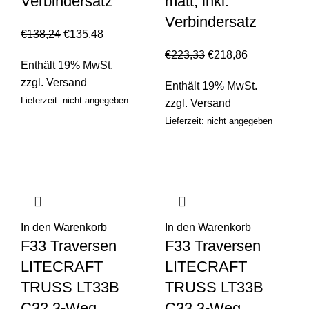
Verbindersatz
matt, inkl.
Verbindersatz
€
138,24
€
135,48
€
223,33
€
218,86
Enthält 19% MwSt.
zzgl.
Versand
Enthält 19% MwSt.
Lieferzeit: nicht angegeben
zzgl.
Versand
Lieferzeit: nicht angegeben
In den Warenkorb
In den Warenkorb
F33 Traversen
F33 Traversen
LITECRAFT
LITECRAFT
TRUSS LT33B
TRUSS LT33B
C32 3-Weg
C33 3-Weg