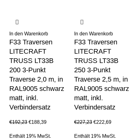
In den Warenkorb
In den Warenkorb
F33 Traversen
F33 Traversen
LITECRAFT
LITECRAFT
TRUSS LT33B
TRUSS LT33B
200 3-Punkt
250 3-Punkt
Traverse 2,0 m, in
Traverse 2,5 m, in
RAL9005 schwarz
RAL9005 schwarz
matt, inkl.
matt, inkl.
Verbindersatz
Verbindersatz
€
192,23
€
188,39
€
227,23
€
222,69
Enthält 19% MwSt.
Enthält 19% MwSt.