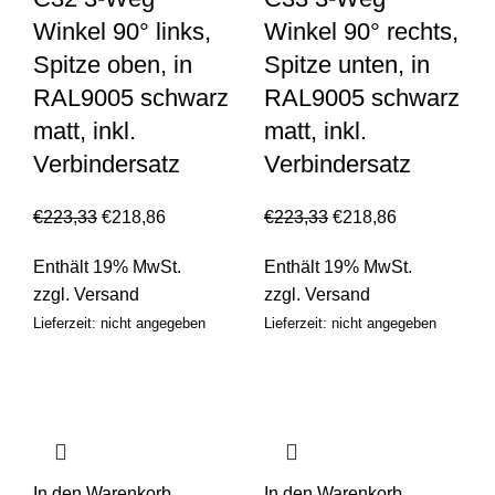
Winkel 90° links,
Winkel 90° rechts,
Spitze oben, in
Spitze unten, in
RAL9005 schwarz
RAL9005 schwarz
matt, inkl.
matt, inkl.
Verbindersatz
Verbindersatz
€
223,33
€
218,86
€
223,33
€
218,86
Enthält 19% MwSt.
Enthält 19% MwSt.
zzgl.
Versand
zzgl.
Versand
Lieferzeit: nicht angegeben
Lieferzeit: nicht angegeben
In den Warenkorb
In den Warenkorb