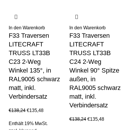
In den Warenkorb
In den Warenkorb
F33 Traversen
F33 Traversen
LITECRAFT
LITECRAFT
TRUSS LT33B
TRUSS LT33B
C23 2-Weg
C24 2-Weg
Winkel 135°, in
Winkel 90° Spitze
RAL9005 schwarz
außen, in
matt, inkl.
RAL9005 schwarz
Verbindersatz
matt, inkl.
Verbindersatz
€
138,24
€
135,48
€
138,24
€
135,48
Enthält 19% MwSt.