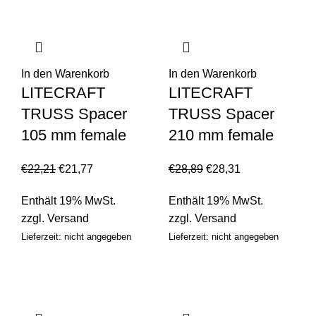
In den Warenkorb
In den Warenkorb
LITECRAFT
LITECRAFT
TRUSS Spacer
TRUSS Spacer
105 mm female
210 mm female
€
22,21
€
21,77
€
28,89
€
28,31
Enthält 19% MwSt.
Enthält 19% MwSt.
zzgl.
Versand
zzgl.
Versand
Lieferzeit: nicht angegeben
Lieferzeit: nicht angegeben