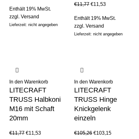
€
11,77
€
11,53
Enthält 19% MwSt.
zzgl.
Versand
Enthält 19% MwSt.
Lieferzeit: nicht angegeben
zzgl.
Versand
Lieferzeit: nicht angegeben
In den Warenkorb
In den Warenkorb
LITECRAFT
LITECRAFT
TRUSS Halbkoni
TRUSS Hinge
M16 mit Schaft
Knickgelenk
20mm
einzeln
€
11,77
€
11,53
€
105,26
€
103,15