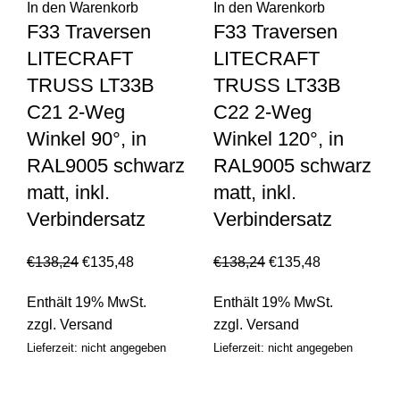
In den Warenkorb
In den Warenkorb
F33 Traversen
F33 Traversen
LITECRAFT
LITECRAFT
TRUSS LT33B
TRUSS LT33B
C21 2-Weg
C22 2-Weg
Winkel 90°, in
Winkel 120°, in
RAL9005 schwarz
RAL9005 schwarz
matt, inkl.
matt, inkl.
Verbindersatz
Verbindersatz
€
138,24
€
135,48
€
138,24
€
135,48
Enthält 19% MwSt.
Enthält 19% MwSt.
zzgl.
Versand
zzgl.
Versand
Lieferzeit: nicht angegeben
Lieferzeit: nicht angegeben