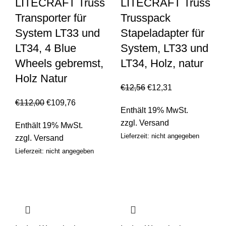
LITECRAFT Truss
LITECRAFT Truss
Transporter für
Trusspack
System LT33 und
Stapeladapter für
LT34, 4 Blue
System, LT33 und
Wheels gebremst,
LT34, Holz, natur
Holz Natur
€
12,56
€
12,31
€
112,00
€
109,76
Enthält 19% MwSt.
zzgl.
Versand
Enthält 19% MwSt.
Lieferzeit: nicht angegeben
zzgl.
Versand
Lieferzeit: nicht angegeben