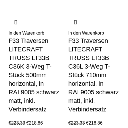
In den Warenkorb
In den Warenkorb
F33 Traversen
F33 Traversen
LITECRAFT
LITECRAFT
TRUSS LT33B
TRUSS LT33B
C36K 3-Weg T-
C36L 3-Weg T-
Stück 500mm
Stück 710mm
horizontal, in
horizontal, in
RAL9005 schwarz
RAL9005 schwarz
matt, inkl.
matt, inkl.
Verbindersatz
Verbindersatz
€
223,33
€
218,86
€
223,33
€
218,86