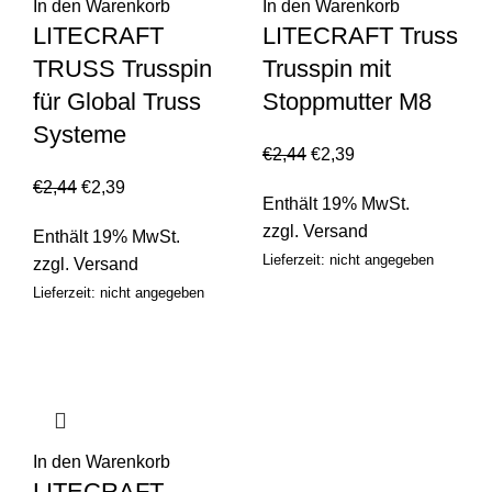
In den Warenkorb
In den Warenkorb
LITECRAFT
LITECRAFT Truss
TRUSS Trusspin
Trusspin mit
für Global Truss
Stoppmutter M8
Systeme
€
2,44
€
2,39
€
2,44
€
2,39
Enthält 19% MwSt.
zzgl.
Versand
Enthält 19% MwSt.
Lieferzeit: nicht angegeben
zzgl.
Versand
Lieferzeit: nicht angegeben
In den Warenkorb
LITECRAFT