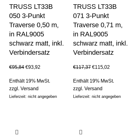
TRUSS LT33B
TRUSS LT33B
050 3-Punkt
071 3-Punkt
Traverse 0,50 m,
Traverse 0,71 m,
in RAL9005
in RAL9005
schwarz matt, inkl.
schwarz matt, inkl.
Verbindersatz
Verbindersatz
€
95,84
€
93,92
€
117,37
€
115,02
Enthält 19% MwSt.
Enthält 19% MwSt.
zzgl.
Versand
zzgl.
Versand
Lieferzeit: nicht angegeben
Lieferzeit: nicht angegeben