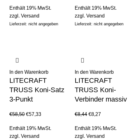
Enthält 19% MwSt.
Enthält 19% MwSt.
zzgl.
Versand
zzgl.
Versand
Lieferzeit: nicht angegeben
Lieferzeit: nicht angegeben
In den Warenkorb
In den Warenkorb
LITECRAFT
LITECRAFT
TRUSS Koni-Satz
TRUSS Koni-
3-Punkt
Verbinder massiv
€
58,50
€
57,33
€
8,44
€
8,27
Enthält 19% MwSt.
Enthält 19% MwSt.
zzgl.
Versand
zzgl.
Versand