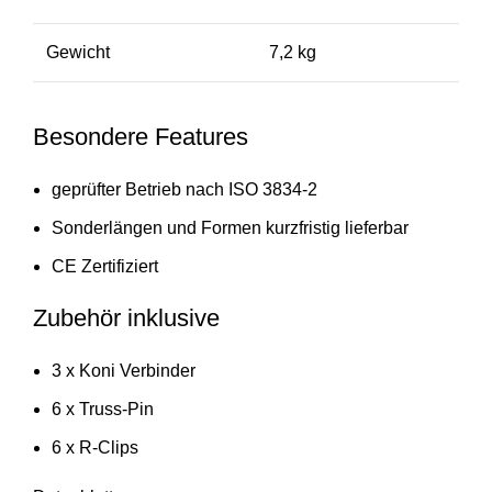
Gewicht
7,2 kg
Besondere Features
geprüfter Betrieb nach ISO 3834-2
Sonderlängen und Formen kurzfristig lieferbar
CE Zertifiziert
Zubehör inklusive
3 x Koni Verbinder
6 x Truss-Pin
6 x R-Clips