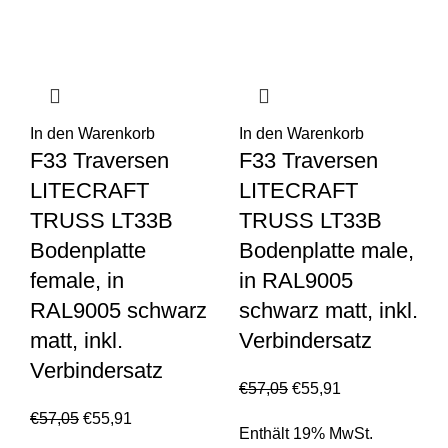
In den Warenkorb
In den Warenkorb
F33 Traversen
F33 Traversen
LITECRAFT
LITECRAFT
TRUSS LT33B
TRUSS LT33B
Bodenplatte
Bodenplatte male,
female, in
in RAL9005
RAL9005 schwarz
schwarz matt, inkl.
matt, inkl.
Verbindersatz
Verbindersatz
€
57,05
€
55,91
€
57,05
€
55,91
Enthält 19% MwSt.