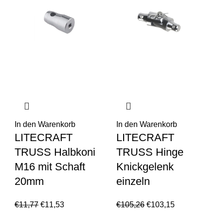
In den Warenkorb
In den Warenkorb
LITECRAFT
LITECRAFT
TRUSS Halbkoni
TRUSS Hinge
M16 mit Schaft
Knickgelenk
20mm
einzeln
€
11,77
€
11,53
€
105,26
€
103,15