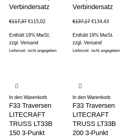
Verbindersatz
Verbindersatz
€
117,37
€
115,02
€
137,17
€
134,43
Enthält 19% MwSt.
Enthält 19% MwSt.
zzgl.
Versand
zzgl.
Versand
Lieferzeit: nicht angegeben
Lieferzeit: nicht angegeben
In den Warenkorb
In den Warenkorb
F33 Traversen
F33 Traversen
LITECRAFT
LITECRAFT
TRUSS LT33B
TRUSS LT33B
150 3-Punkt
200 3-Punkt