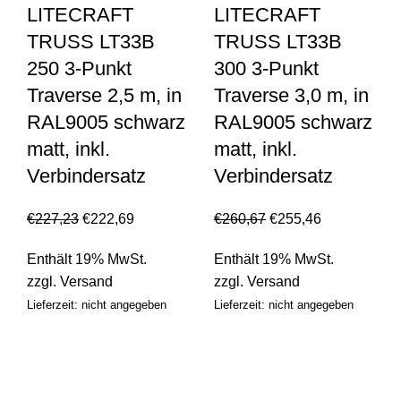
LITECRAFT
LITECRAFT
TRUSS LT33B
TRUSS LT33B
250 3-Punkt
300 3-Punkt
Traverse 2,5 m, in
Traverse 3,0 m, in
RAL9005 schwarz
RAL9005 schwarz
matt, inkl.
matt, inkl.
Verbindersatz
Verbindersatz
€
227,23
€
222,69
€
260,67
€
255,46
Enthält 19% MwSt.
Enthält 19% MwSt.
zzgl.
Versand
zzgl.
Versand
Lieferzeit: nicht angegeben
Lieferzeit: nicht angegeben