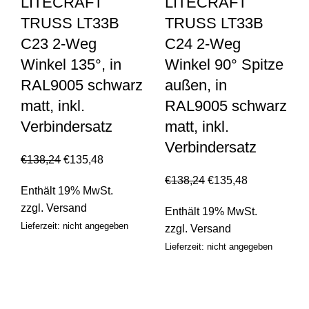
LITECRAFT
LITECRAFT
TRUSS LT33B
TRUSS LT33B
C23 2-Weg
C24 2-Weg
Winkel 135°, in
Winkel 90° Spitze
RAL9005 schwarz
außen, in
matt, inkl.
RAL9005 schwarz
Verbindersatz
matt, inkl.
Verbindersatz
€
138,24
€
135,48
€
138,24
€
135,48
Enthält 19% MwSt.
zzgl.
Versand
Enthält 19% MwSt.
Lieferzeit: nicht angegeben
zzgl.
Versand
Lieferzeit: nicht angegeben