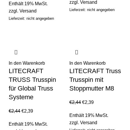
zzgl.
Versand
Enthält 19% MwSt.
Lieferzeit: nicht angegeben
zzgl.
Versand
Lieferzeit: nicht angegeben
In den Warenkorb
In den Warenkorb
LITECRAFT
LITECRAFT Truss
TRUSS Trusspin
Trusspin mit
für Global Truss
Stoppmutter M8
Systeme
€
2,44
€
2,39
€
2,44
€
2,39
Enthält 19% MwSt.
zzgl.
Versand
Enthält 19% MwSt.