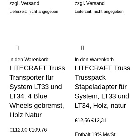
zzgl.
Versand
zzgl.
Versand
Lieferzeit: nicht angegeben
Lieferzeit: nicht angegeben
In den Warenkorb
In den Warenkorb
LITECRAFT Truss
LITECRAFT Truss
Transporter für
Trusspack
System LT33 und
Stapeladapter für
LT34, 4 Blue
System, LT33 und
Wheels gebremst,
LT34, Holz, natur
Holz Natur
€
12,56
€
12,31
€
112,00
€
109,76
Enthält 19% MwSt.