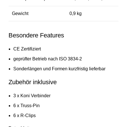
Gewicht
0,9 kg
Besondere Features
CE Zertifiziert
geprüfter Betrieb nach ISO 3834-2
Sonderlängen und Formen kurzfristig lieferbar
Zubehör inklusive
3 x Koni Verbinder
6 x Truss-Pin
6 x R-Clips