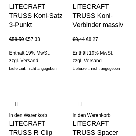
LITECRAFT
LITECRAFT
TRUSS Koni-Satz
TRUSS Koni-
3-Punkt
Verbinder massiv
€
58,50
€
57,33
€
8,44
€
8,27
Enthält 19% MwSt.
Enthält 19% MwSt.
zzgl.
Versand
zzgl.
Versand
Lieferzeit: nicht angegeben
Lieferzeit: nicht angegeben
In den Warenkorb
In den Warenkorb
LITECRAFT
LITECRAFT
TRUSS R-Clip
TRUSS Spacer