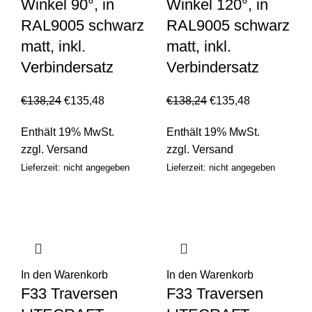
Winkel 90°, in
Winkel 120°, in
RAL9005 schwarz
RAL9005 schwarz
matt, inkl.
matt, inkl.
Verbindersatz
Verbindersatz
€
138,24
€
135,48
€
138,24
€
135,48
Enthält 19% MwSt.
Enthält 19% MwSt.
zzgl.
Versand
zzgl.
Versand
Lieferzeit: nicht angegeben
Lieferzeit: nicht angegeben
In den Warenkorb
In den Warenkorb
F33 Traversen
F33 Traversen