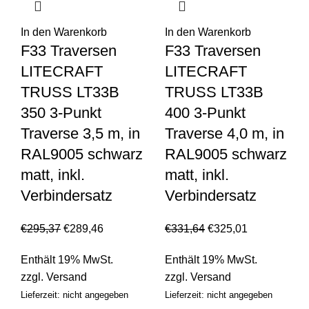
In den Warenkorb
In den Warenkorb
F33 Traversen
F33 Traversen
LITECRAFT
LITECRAFT
TRUSS LT33B
TRUSS LT33B
350 3-Punkt
400 3-Punkt
Traverse 3,5 m, in
Traverse 4,0 m, in
RAL9005 schwarz
RAL9005 schwarz
matt, inkl.
matt, inkl.
Verbindersatz
Verbindersatz
€
295,37
€
289,46
€
331,64
€
325,01
Enthält 19% MwSt.
Enthält 19% MwSt.
zzgl.
Versand
zzgl.
Versand
Lieferzeit: nicht angegeben
Lieferzeit: nicht angegeben