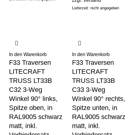
zzgl.
Versand
Lieferzeit: nicht angegeben
In den Warenkorb
In den Warenkorb
F33 Traversen
F33 Traversen
LITECRAFT
LITECRAFT
TRUSS LT33B
TRUSS LT33B
C32 3-Weg
C33 3-Weg
Winkel 90° links,
Winkel 90° rechts,
Spitze oben, in
Spitze unten, in
RAL9005 schwarz
RAL9005 schwarz
matt, inkl.
matt, inkl.
Verbindersatz
Verbindersatz