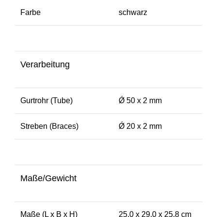
Farbe
schwarz
Verarbeitung
Gurtrohr (Tube)
Ǿ 50 x 2 mm
Streben (Braces)
Ǿ 20 x 2 mm
Maße/Gewicht
Maße (L x B x H)
25,0 x 29,0 x 25,8 cm