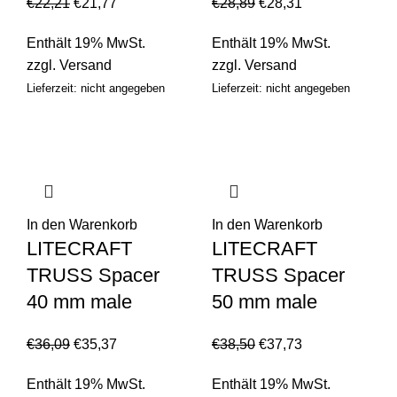
€
22,21
€
21,77
€
28,89
€
28,31
Enthält 19% MwSt.
Enthält 19% MwSt.
zzgl.
Versand
zzgl.
Versand
Lieferzeit: nicht angegeben
Lieferzeit: nicht angegeben
In den Warenkorb
In den Warenkorb
LITECRAFT
LITECRAFT
TRUSS Spacer
TRUSS Spacer
40 mm male
50 mm male
€
36,09
€
35,37
€
38,50
€
37,73
Enthält 19% MwSt.
Enthält 19% MwSt.