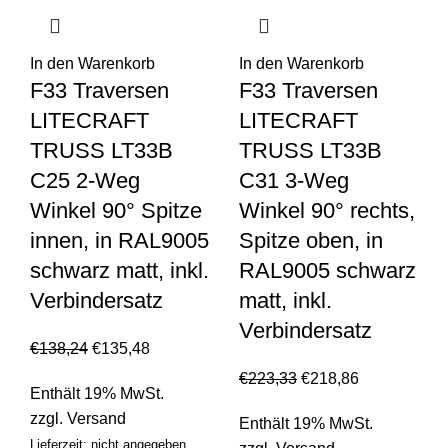
In den Warenkorb
In den Warenkorb
F33 Traversen
F33 Traversen
LITECRAFT
LITECRAFT
TRUSS LT33B
TRUSS LT33B
C25 2-Weg
C31 3-Weg
Winkel 90° Spitze
Winkel 90° rechts,
innen, in RAL9005
Spitze oben, in
schwarz matt, inkl.
RAL9005 schwarz
Verbindersatz
matt, inkl.
Verbindersatz
€
138,24
€
135,48
€
223,33
€
218,86
Enthält 19% MwSt.
zzgl.
Versand
Enthält 19% MwSt.
Lieferzeit: nicht angegeben